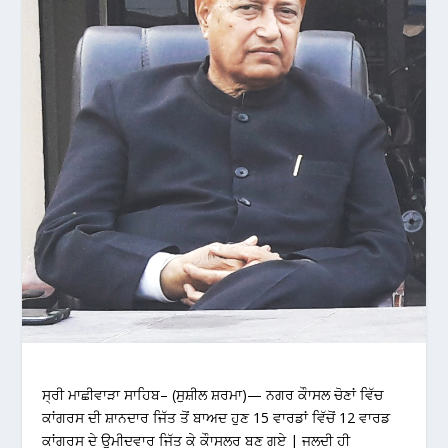
ਸ੍ਰੀ ਮਾਛੀਵਾੜਾ ਸਾਹਿਬ– (ਸੁਸ਼ੀਲ ਸ਼ਰਮਾ)— ਨਗਰ ਕੌਾਸਲ ਚੋਣਾਂ ਵਿੱਚ
ਕਾਂਗਰਸ ਦੀ ਸ਼ਾਨਦਾਰ ਜਿੱਤ ਤੋਂ ਬਾਅਦ ਹੁਣ 15 ਵਾਰਡਾਂ ਵਿੱਚੋਂ 12 ਵਾਰਡ
ਕਾਂਗਰਸ ਦੇ ਉਮੀਦਵਾਰ ਜਿੱਤ ਕੇ ਕੌਾਸਲਰ ਬਣ ਗਏ | ਜਲਦੀ ਹੀ