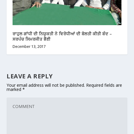
ਰਾਹੁਲ ਗਾਂਧੀ ਦੀ ਨਿਯੁਕਤੀ ਨੇ ਵਿਰੋਧੀਆਂ ਦੀ ਬੋਲਤੀ ਕੀਤੀ ਬੰਦ –
ਸਰਪੰਚ ਸਿਮਰਜੀਤ ਭੈਣੀ
December 13, 2017
LEAVE A REPLY
Your email address will not be published.
Required fields are
marked
*