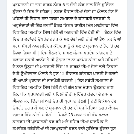
ਪ੍ਰਧਾਨਗੀ ਦਾ ਤਾਜ ਵਾਰਡ ਨੰਬਰ 6 ਤੋਂ ਚੰਗੀ ਲੀਡ ਨਾਲ ਜਿੱਤੇ ਸੁਰਿੰਦਰ
ਕੁੰਦਰਾ ਦੇ ਸਿਰ ‘ਤੇ ਸਜੇਗਾ | ਨਗਰ ਕੌਾਸਲ ਦੀਆਂ ਚੋਣਾਂ ਦਾ ਐਲਾਨ ਹੋਣ ਤੋਂ
ਪਹਿਲਾਂ ਹੀ ਵਿਧਾਨ ਸਭਾ ਹਲਕਾ ਸਮਰਾਲਾ ਦੇ ਕਾਂਗਰਸੀ ਵਰਕਰਾਂ ‘ਤੇ
ਅਹੁਦੇਦਾਰਾਂ ਦੀ ਇੱਕ ਭਰਵੀਂ ਬੈਠਕ ਕਿਰਨ ਰਾਈਸ ਮਿੱਲ ਮਾਛੀਵਾੜਾ ਵਿੱਚ
ਵਿਧਾਇਕ ਅਮਰੀਕ ਸਿੰਘ ਢਿੱਲੋਂ ਦੀ ਅਗਵਾਈ ਵਿੱਚ ਹੋਈ ਸੀ | ਬੈਠਕ ਵਿੱਚ
ਵਿਚਾਰ ਵਟਾਂਦਰੇ ਉਪਰੰਤ ਨਗਰ ਕੌਾਸਲ ਚੋਣਾਂ ਲਈ ਨੀਤੀਆਂ ਤੈਅ ਕਰਦਿਆਂ
ਸਰਬ ਸੰਮਤੀ ਨਾਲ ਸੁਰਿੰਦਰ ਕੰੁਦਰਾ ਨੂੰ ਕੌਾਸਲ ਦੇ ਪ੍ਰਧਾਨ ਦੇ ਤੌਰ ‘ਤੇ ਚੁਣ
ਲਿਆ ਗਿਆ ਸੀ | ਇਸ ਬੈਠਕ ‘ਚ ਸ਼ਾਮਲ ਪੰਜਾਬ ਪ੍ਰਦੇਸ਼ ਕਾਂਗਰਸ ਦੇ
ਸਕੱਤਰ ਸ਼ਕਤੀ ਆਨੰਦ ਨੇ ਹੀ ਉਨ੍ਹਾਂ ਦਾ ਨਾਂ ਪ੍ਰਪੋਜ਼ ਕੀਤਾ ਅਤੇ ਸਹਿਮਤੀ
ਦੇ ਨਾਲ ਉਨ੍ਹਾਂ ਦੀ ਅਗਵਾਈ ਵਿੱਚ 15 ਵਾਰਡਾਂ ਦੀਆਂ ਚੋਣਾਂ ਲਈ ਟਿਕਟਾਂ
ਦੇ ਕੇ ਉਮੀਦਵਾਰ ਐਲਾਨੇ ਤੇ ਹੁਣ 12 ਕੌਾਸਲਰ ਕਾਂਗਰਸ ਪਾਰਟੀ ਦੇ ਜਲਦੀ
ਹੀ ਆਪਣੇ ਪ੍ਰਧਾਨ ਦੀ ਤਾਜਪੋਸ਼ੀ ਕਰਨਗੇ | ਇਸ ਸਬੰਧੀ ਸਮਰਾਲਾ ਦੇ
ਵਿਧਾਇਕ ਅਮਰੀਕ ਸਿੰਘ ਢਿੱਲੋਂ ਨੇ ਵੀ ਗੱਲ ਬਾਤ ਦੌਰਾਨ ਉਤਸ਼ਾਹ ਨਾਲ
ਕਿਹਾ ਕਿ ਪ੍ਰਧਾਨਗੀ ਲਈ ਪਹਿਲਾਂ ਤੋਂ ਹੀ ਸੁਰਿੰਦਰ ਕੁੰਦਰਾ ਦੇ ਨਾਮ ਦਾ
ਐਲਾਨ ਕਰ ਦਿੱਤਾ ਸੀ ਅਤੇ ਉਹ ਹੀ ਪ੍ਰਧਾਨ ਹੋਣਗੇ | ਨੋਟੀਫਿਕੇਸ਼ਨ ਹੋਣ
ਉਪਰੰਤ ਨਗਰ ਕੌਾਸਲ ਦੇ ਪ੍ਰਧਾਨ ਦੀ ਚੋਣ ਦੀ ਪ੍ਰਕਿਰਿਆ ਨਗਰ ਕੌਾਸਲ
ਦਫ਼ਤਰ ਵਿੱਚ ਕੀਤੀ ਜਾਵੇਗੀ | ਪਿਛਲੇ 23 ਸਾਲਾਂ ਤੋਂ ਵੀ ਵੱਧ ਬਲਾਕ
ਕਾਂਗਰਸ ਦੀ ਪ੍ਰਧਾਨਗੀ ਕਰ ਰਹੇ ਅਤੇ ਸ਼ਹਿਰ ਦੀਆਂ ਧਾਰਮਿਕ ਤੇ
ਸਮਾਜਿਕ ਜੱਥੇਬੰਦੀਆਂ ਦੀ ਸਰਪ੍ਰਸਤੀ ਕਰਨ ਵਾਲੇ ਸੁਰਿੰਦਰ ਕੁੰਦਰਾ ਹੁਣ