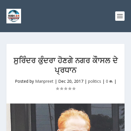
ਸੁਰਿੰਦਰ ਕੁੰਦਰਾ ਹੋਣਗੇ ਨਗਰ ਕੌਾਸਲ ਦੇ
ਪ੍ਰਧਾਨ
Posted by
Manpreet
|
Dec 20, 2017
|
politics
|
0
|