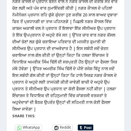
ਨਗਰ ਕੌਾਸਲ ਦੇ ਪ੍ਰਧਾਨ ਬਣਨ ਵਾਲੇ ਨੇ ਨਗਰ ਕੌਾਸਲ ਦੀ ਕਰੀਬ ਸੱਤ ਵਾਰ
ਚੋਣ ਲੜੀ ਅਤੇ ਪੰਜ ਵਾਰ ਨੁਮਾਇੰਦਗੀ ਕੀਤੀ | ਨਗਰ ਕੌਾਸਲ ਦੇ ਪਹਿਲਾਂ
ਨੋਮੀਨੇਸ਼ਨ ਪ੍ਰਧਾਨ ਰਹਿ ਚੁੱਕੇ ਕੁੰਦਰਾ ਹੁਣ ਕਰੀਬ 20 ਸਾਲ ਬਾਅਦ ਦੁਬਾਰਾ
ਫਿਰ ਤੋਂ ਪ੍ਰਧਾਨਗੀ ਦਾ ਤਾਜ ਪਹਿਨਣਗੇ | ਪਿਛਲੀ ਨਗਰ ਕੌਾਸਲ ਵਿੱਚ
ਕਾਬਜ ਅਕਾਲੀ ਦਲ ਨੇ ਪ੍ਰਧਾਨ ਤੋਂ ਇਲਾਵਾ ਇੱਕ ਸੀਨੀਅਰ ਉਪ ਪ੍ਰਧਾਨ
ਤੇ ਇੱਕ ਉਪਪ੍ਰਧਾਨ ਦੇ ਅਹੁਦੇ ਰੱਖੇ ਸਨ | ਉੱਧਰ ਚਾਰ ਵਾਰ ਨਗਰ ਕੋਂਸਲ
ਦੀਆਂ ਚੋਣਾਂ ਲੜ ਚੁੱਕੇ ਚਰਾਇਆ ਪਰਿਵਾਰ ਦੀ ਮਨਜੀਤ ਕੁਮਾਰੀ ਵੀ
ਸੀਨੀਅਰ ਉਪ ਪ੍ਰਧਾਨ ਦੀ ਦਾਅਵੇਦਾਰ ਹੈ | ਇਸ ਸਬੰਧੀ ਜਦੋਂ ਚੇਤਨ
ਚਰਾਇਆ ਨਾਲ ਗੱਲ ਕੀਤੀ ਤਾਂ ਉਨ੍ਹਾਂ ਕਿਹਾ ਕਿ ਹਲਕਾ ਇੰਚਾਰਜ ਤੇ
ਵਿਧਾਇਕ ਅਮਰੀਕ ਸਿੰਘ ਢਿੱਲੋਂ ਦੀ ਸਰਪ੍ਰਤੀ ਹੇਂਠ ਉਨ੍ਹਾਂ ਦਾ ਫੈਸਲਾ ਸਿਰ
ਮੱਥੇ ਹੋਵੇਗਾ | ਉੱਧਰ ਅਮਰੀਕ ਸਿੰਘ ਢਿੱਲੋਂ ਦੇ ਪੀਏ ਰਜੇਸ਼ ਬਿੱਟੂ ਨਾਲ ਜਦੋਂ
ਇਸ ਸਬੰਧੀ ਗੱਲ ਕੀਤੀ ਤਾਂ ਉਨ੍ਹਾਂ ਕਿਹਾ ਕਿ ਹਾਲੇ ਸਿਰਫ਼ ਨਗਰ ਕੌਾਸਲ ਦੇ
ਪ੍ਰਧਾਨ ਦੇ ਅਹੁਦੇ ਲਈ ਤਾਜਪੋਸ਼ੀ ਕੀਤੀ ਜਾਵੇਗੀ ਬਾਕੀ ਦੋ ਅਹੁਦੇ ਉਪ
ਪ੍ਰਧਾਨ ਤੇ ਸੀਨੀਅਰ ਉਪ ਪ੍ਰਧਾਨ ਦਾ ਕੋਈ ਫੈਸਲਾ ਨਹੀਂ ਕੀਤਾ | ਹਲਕਾ
ਇੰਚਾਰਜ ਤੇ ਵਿਧਾਇਕ ਦੀ ਰਹਿਨੁਮਾਈ ਵਿੱਚ ਕਾਂਗਰਸੀ ਵਰਕਰਾਂ ਤੇ
ਅਹੁਦੇਦਾਰਾਂ ਦੀ ਬੈਠਕ ਉਪਰੰਤ ਉਨ੍ਹਾਂ ਦੀ ਸਹਿਮਤੀ ਨਾਲ ਕੋਈ ਫੈਸਲਾ
ਲਿਆ ਜਾਵੇਗਾ |
SHARE THIS:
WhatsApp
Reddit