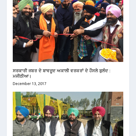
ਸਰਕਾਰੀ ਜਬਰ ਦੇ ਬਾਵਜੂਦ ਅਕਾਲੀ ਵਰਕਰਾਂ ਦੇ ਹੌਸਲੇ ਬੁਲੰਦ :
ਮਜੀਠੀਆ।
December 13, 2017