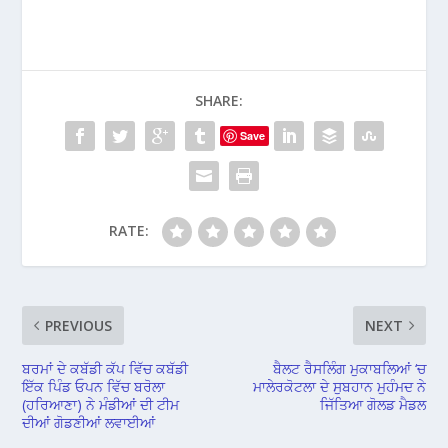
SHARE:
Save
RATE:
PREVIOUS
NEXT
ਬਰਮਾਂ ਦੇ ਕਬੱਡੀ ਕੱਪ ਵਿੱਚ ਕਬੱਡੀ
ਬੈਲਟ ਰੈਸਲਿੰਗ ਮੁਕਾਬਲਿਆਂ ‘ਚ
ਇੱਕ ਪਿੰਡ ਓਪਨ ਵਿੱਚ ਬਰੋਲਾ
ਮਾਲੇਰਕੋਟਲਾ ਦੇ ਸੁਬਹਾਨ ਮੁਹੰਮਦ ਨੇ
(ਹਰਿਆਣਾ) ਨੇ ਮੰਡੀਆਂ ਦੀ ਟੀਮ
ਜਿੱਤਿਆ ਗੋਲਡ ਮੈਡਲ
ਦੀਆਂ ਗੋਡਣੀਆਂ ਲਵਾਈਆਂ