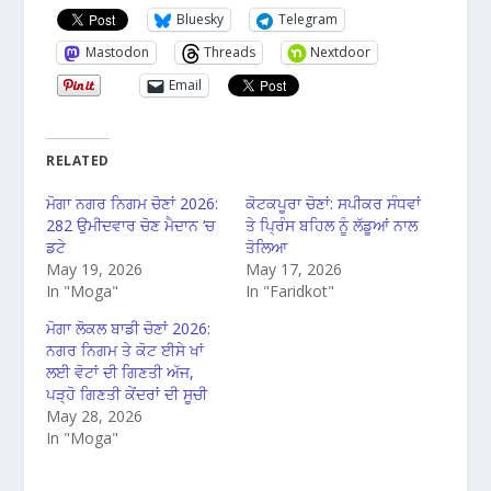
Bluesky
Telegram
Mastodon
Threads
Nextdoor
Email
RELATED
ਮੋਗਾ ਨਗਰ ਨਿਗਮ ਚੋਣਾਂ 2026:
ਕੋਟਕਪੂਰਾ ਚੋਣਾਂ: ਸਪੀਕਰ ਸੰਧਵਾਂ
282 ਉਮੀਦਵਾਰ ਚੋਣ ਮੈਦਾਨ ‘ਚ
ਤੇ ਪ੍ਰਿੰਸ ਬਹਿਲ ਨੂੰ ਲੱਡੂਆਂ ਨਾਲ
ਡਟੇ
ਤੋਲਿਆ
May 19, 2026
May 17, 2026
In "Moga"
In "Faridkot"
ਮੋਗਾ ਲੋਕਲ ਬਾਡੀ ਚੋਣਾਂ 2026:
ਨਗਰ ਨਿਗਮ ਤੇ ਕੋਟ ਈਸੇ ਖਾਂ
ਲਈ ਵੋਟਾਂ ਦੀ ਗਿਣਤੀ ਅੱਜ,
ਪੜ੍ਹੋ ਗਿਣਤੀ ਕੇਂਦਰਾਂ ਦੀ ਸੂਚੀ
May 28, 2026
In "Moga"