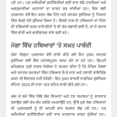
ਪਏ ਹਨ। ਪਰ ਅਜਿਹੀਆਂ ਗਤੀਵਿਧੀਆਂ ਕਈ ਵਾਰ ਵੱਡੇ ਹਾਦਸਿਆਂ ਅਤੇ
ਅਣਸੁਖਾਵੀਆਂ ਘਟਨਾਵਾਂ ਦਾ ਕਾਰਨ ਬਣ ਜਾਂਦੀਆਂ ਹਨ। ਇਸ ਲਈ
ਪ੍ਰਸ਼ਾਸਨ ਵੱਲੋਂ ਇਹ ਕਦਮ ਲੋਕ ਹਿੱਤ ਅਤੇ ਜਨਤਕ ਸੁਰੱਖਿਆ ਨੂੰ ਧਿਆਨ
ਵਿੱਚ ਰੱਖਦੇ ਹੋਏ ਚੁੱਕਿਆ ਗਿਆ ਹੈ। ਇਸਦੇ ਨਾਲ ਹੀ ਹਥਿਆਰਾਂ ਜਾਂ ਹਿੰਸਾ
ਦੀ ਵਡਿਆਈ ਕਰਨ ਵਾਲੇ ਗੀਤਾਂ ‘ਤੇ ਵੀ ਰੋਕ ਲਗਾਈ ਗਈ ਹੈ, ਤਾਂ ਜੋ ਸਮਾਜ
ਵਿੱਚ ਸ਼ਾਂਤੀ ਅਤੇ ਭਾਈਚਾਰਕ ਸਾਂਝ ਬਣੀ ਰਹੇ।
ਮੋਗਾ ਵਿੱਚ ਹਥਿਆਰਾਂ ‘ਤੇ ਸਖ਼ਤ ਪਾਬੰਦੀ
ਮੋਗਾ ਜ਼ਿਲ੍ਹਾ ਪ੍ਰਸ਼ਾਸਨ ਵੱਲੋਂ ਜਾਰੀ ਕੀਤੇ ਗਏ ਇਹ ਹੁਕਮ ਜਨਤਕ
ਸੁਰੱਖਿਆ ਲਈ ਇੱਕ ਮਹੱਤਵਪੂਰਨ ਕਦਮ ਮੰਨੇ ਜਾ ਰਹੇ ਹਨ। ਡਿਪਟੀ
ਕਮਿਸ਼ਨਰ ਸ੍ਰੀ ਸਾਗਰ ਸੇਤੀਆ ਨੇ ਸਪਸ਼ਟ ਕੀਤਾ ਹੈ ਕਿ ਮੈਰਿਜ ਪੈਲਸਾਂ
ਅਤੇ ਜਨਤਕ ਸਮਾਗਮਾਂ ਵਿੱਚ ਹਥਿਆਰ ਲੈ ਕੇ ਜਾਣ ਅਤੇ ਹਵਾਈ ਫਾਇਰਿੰਗ
ਕਰਨ ਦੀ ਇਜਾਜ਼ਤ ਨਹੀਂ ਹੋਵੇਗੀ। ਇਹ ਹੁਕਮ ਭਾਰਤੀ ਨਾਗਰਿਕ ਸੁਰੱਖਿਆ
ਸੰਹਿਤਾ 2023 ਦੀ ਧਾਰਾ 163 ਤਹਿਤ ਜਾਰੀ ਕੀਤੇ ਗਏ ਹਨ।
ਅੱਜ ਦੇ ਸਮੇਂ ਵਿੱਚ ਜਿੱਥੇ ਲੋਕ ਵਿਆਹਾਂ ਅਤੇ ਹੋਰ ਸਮਾਗਮਾਂ ਨੂੰ ਸ਼ਾਨਦਾਰ
ਬਣਾਉਣ ਲਈ ਵੱਖ-ਵੱਖ ਤਰੀਕੇ ਅਪਣਾਉਂਦੇ ਹਨ, ਉੱਥੇ ਕੁਝ ਲੋਕ ਹਥਿਆਰਾਂ
ਦੀ ਪ੍ਰਦਰਸ਼ਨੀ ਨੂੰ ਵੀ ਆਪਣੀ ਸ਼ਾਨ ਸਮਝਣ ਲੱਗ ਪਏ ਹਨ। ਪਰ
ਅਜਿਹੀਆਂ ਗਤੀਵਿਧੀਆਂ ਕਈ ਵਾਰ ਖਤਰਨਾਕ ਸਾਬਤ ਹੁੰਦੀਆਂ ਹਨ।