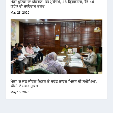
ਮੋਗਾ ਪੁਲਿਸ ਦਾ ਐਕਸ਼ਨ: 33 ਮੁਕੱਦਮੇ, 43 ਗ੍ਰਿਫ਼ਤਾਰ, ₹5.46
ਕਰੋੜ ਦੀ ਜਾਇਦਾਦ ਜ਼ਬਤ
May 23, 2026
ਮੋਗਾ ‘ਚ ਜਲ ਜੀਵਨ ਮਿਸ਼ਨ ਤੇ ਸਵੱਛ ਭਾਰਤ ਮਿਸ਼ਨ ਦੀ ਸਮੀਖਿਆ:
ਡੀਸੀ ਦੇ ਸਖ਼ਤ ਹੁਕਮ
May 15, 2026