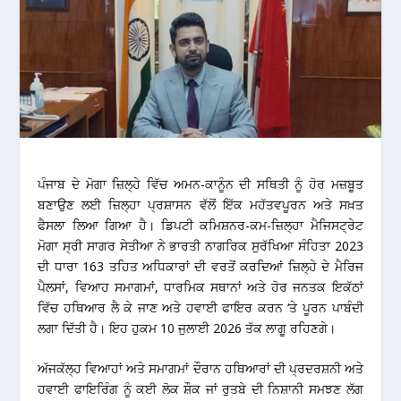
ਪੰਜਾਬ ਦੇ ਮੋਗਾ ਜ਼ਿਲ੍ਹੇ ਵਿੱਚ ਅਮਨ-ਕਾਨੂੰਨ ਦੀ ਸਥਿਤੀ ਨੂੰ ਹੋਰ ਮਜ਼ਬੂਤ
ਬਣਾਉਣ ਲਈ ਜ਼ਿਲ੍ਹਾ ਪ੍ਰਸ਼ਾਸਨ ਵੱਲੋਂ ਇੱਕ ਮਹੱਤਵਪੂਰਨ ਅਤੇ ਸਖ਼ਤ
ਫੈਸਲਾ ਲਿਆ ਗਿਆ ਹੈ। ਡਿਪਟੀ ਕਮਿਸ਼ਨਰ-ਕਮ-ਜ਼ਿਲ੍ਹਾ ਮੈਜਿਸਟ੍ਰੇਟ
ਮੋਗਾ ਸ੍ਰੀ ਸਾਗਰ ਸੇਤੀਆ ਨੇ ਭਾਰਤੀ ਨਾਗਰਿਕ ਸੁਰੱਖਿਆ ਸੰਹਿਤਾ 2023
ਦੀ ਧਾਰਾ 163 ਤਹਿਤ ਅਧਿਕਾਰਾਂ ਦੀ ਵਰਤੋਂ ਕਰਦਿਆਂ ਜ਼ਿਲ੍ਹੇ ਦੇ ਮੈਰਿਜ
ਪੈਲਸਾਂ, ਵਿਆਹ ਸਮਾਗਮਾਂ, ਧਾਰਮਿਕ ਸਥਾਨਾਂ ਅਤੇ ਹੋਰ ਜਨਤਕ ਇਕੱਠਾਂ
ਵਿੱਚ ਹਥਿਆਰ ਲੈ ਕੇ ਜਾਣ ਅਤੇ ਹਵਾਈ ਫਾਇਰ ਕਰਨ ‘ਤੇ ਪੂਰਨ ਪਾਬੰਦੀ
ਲਗਾ ਦਿੱਤੀ ਹੈ। ਇਹ ਹੁਕਮ 10 ਜੁਲਾਈ 2026 ਤੱਕ ਲਾਗੂ ਰਹਿਣਗੇ।
ਅੱਜਕੱਲ੍ਹ ਵਿਆਹਾਂ ਅਤੇ ਸਮਾਗਮਾਂ ਦੌਰਾਨ ਹਥਿਆਰਾਂ ਦੀ ਪ੍ਰਦਰਸ਼ਨੀ ਅਤੇ
ਹਵਾਈ ਫਾਇਰਿੰਗ ਨੂੰ ਕਈ ਲੋਕ ਸ਼ੌਕ ਜਾਂ ਰੁਤਬੇ ਦੀ ਨਿਸ਼ਾਨੀ ਸਮਝਣ ਲੱਗ