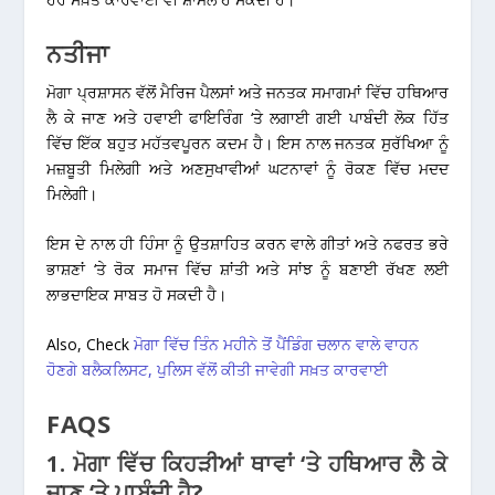
ਨਤੀਜਾ
ਮੋਗਾ ਪ੍ਰਸ਼ਾਸਨ ਵੱਲੋਂ ਮੈਰਿਜ ਪੈਲਸਾਂ ਅਤੇ ਜਨਤਕ ਸਮਾਗਮਾਂ ਵਿੱਚ ਹਥਿਆਰ
ਲੈ ਕੇ ਜਾਣ ਅਤੇ ਹਵਾਈ ਫਾਇਰਿੰਗ ‘ਤੇ ਲਗਾਈ ਗਈ ਪਾਬੰਦੀ ਲੋਕ ਹਿੱਤ
ਵਿੱਚ ਇੱਕ ਬਹੁਤ ਮਹੱਤਵਪੂਰਨ ਕਦਮ ਹੈ। ਇਸ ਨਾਲ ਜਨਤਕ ਸੁਰੱਖਿਆ ਨੂੰ
ਮਜ਼ਬੂਤੀ ਮਿਲੇਗੀ ਅਤੇ ਅਣਸੁਖਾਵੀਆਂ ਘਟਨਾਵਾਂ ਨੂੰ ਰੋਕਣ ਵਿੱਚ ਮਦਦ
ਮਿਲੇਗੀ।
ਇਸ ਦੇ ਨਾਲ ਹੀ ਹਿੰਸਾ ਨੂੰ ਉਤਸ਼ਾਹਿਤ ਕਰਨ ਵਾਲੇ ਗੀਤਾਂ ਅਤੇ ਨਫਰਤ ਭਰੇ
ਭਾਸ਼ਣਾਂ ‘ਤੇ ਰੋਕ ਸਮਾਜ ਵਿੱਚ ਸ਼ਾਂਤੀ ਅਤੇ ਸਾਂਝ ਨੂੰ ਬਣਾਈ ਰੱਖਣ ਲਈ
ਲਾਭਦਾਇਕ ਸਾਬਤ ਹੋ ਸਕਦੀ ਹੈ।
Also, Check
ਮੋਗਾ ਵਿੱਚ ਤਿੰਨ ਮਹੀਨੇ ਤੋਂ ਪੈਂਡਿੰਗ ਚਲਾਨ ਵਾਲੇ ਵਾਹਨ
ਹੋਣਗੇ ਬਲੈਕਲਿਸਟ, ਪੁਲਿਸ ਵੱਲੋਂ ਕੀਤੀ ਜਾਵੇਗੀ ਸਖ਼ਤ ਕਾਰਵਾਈ
FAQS
1. ਮੋਗਾ ਵਿੱਚ ਕਿਹੜੀਆਂ ਥਾਵਾਂ ‘ਤੇ ਹਥਿਆਰ ਲੈ ਕੇ
ਜਾਣ ‘ਤੇ ਪਾਬੰਦੀ ਹੈ?