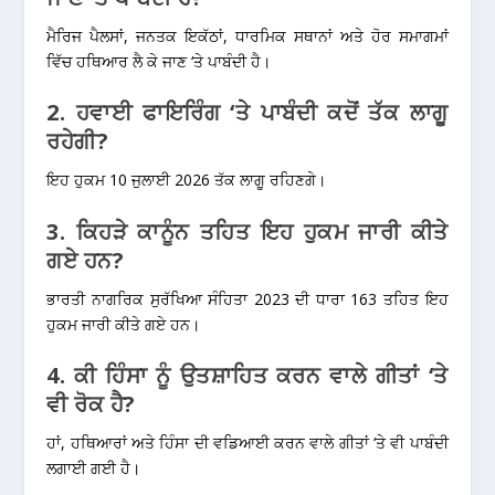
ਮੈਰਿਜ ਪੈਲਸਾਂ, ਜਨਤਕ ਇਕੱਠਾਂ, ਧਾਰਮਿਕ ਸਥਾਨਾਂ ਅਤੇ ਹੋਰ ਸਮਾਗਮਾਂ
ਵਿੱਚ ਹਥਿਆਰ ਲੈ ਕੇ ਜਾਣ ‘ਤੇ ਪਾਬੰਦੀ ਹੈ।
2. ਹਵਾਈ ਫਾਇਰਿੰਗ ‘ਤੇ ਪਾਬੰਦੀ ਕਦੋਂ ਤੱਕ ਲਾਗੂ
ਰਹੇਗੀ?
ਇਹ ਹੁਕਮ 10 ਜੁਲਾਈ 2026 ਤੱਕ ਲਾਗੂ ਰਹਿਣਗੇ।
3. ਕਿਹੜੇ ਕਾਨੂੰਨ ਤਹਿਤ ਇਹ ਹੁਕਮ ਜਾਰੀ ਕੀਤੇ
ਗਏ ਹਨ?
ਭਾਰਤੀ ਨਾਗਰਿਕ ਸੁਰੱਖਿਆ ਸੰਹਿਤਾ 2023 ਦੀ ਧਾਰਾ 163 ਤਹਿਤ ਇਹ
ਹੁਕਮ ਜਾਰੀ ਕੀਤੇ ਗਏ ਹਨ।
4. ਕੀ ਹਿੰਸਾ ਨੂੰ ਉਤਸ਼ਾਹਿਤ ਕਰਨ ਵਾਲੇ ਗੀਤਾਂ ‘ਤੇ
ਵੀ ਰੋਕ ਹੈ?
ਹਾਂ, ਹਥਿਆਰਾਂ ਅਤੇ ਹਿੰਸਾ ਦੀ ਵਡਿਆਈ ਕਰਨ ਵਾਲੇ ਗੀਤਾਂ ‘ਤੇ ਵੀ ਪਾਬੰਦੀ
ਲਗਾਈ ਗਈ ਹੈ।