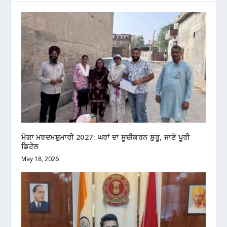
ਮੋਗਾ ਮਰਦਮਸ਼ੁਮਾਰੀ 2027: ਘਰਾਂ ਦਾ ਸੂਚੀਕਰਨ ਸ਼ੁਰੂ, ਜਾਣੋ ਪੂਰੀ
ਡਿਟੇਲ
May 18, 2026