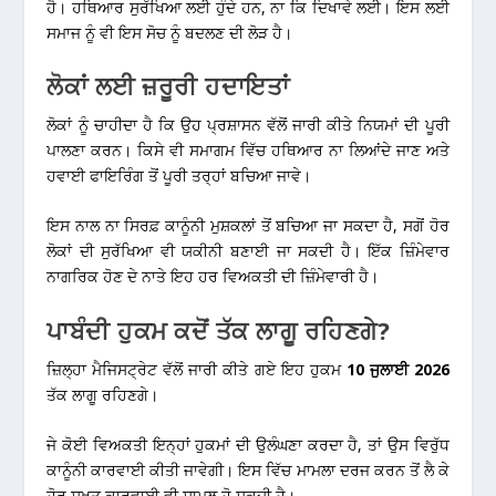
ਹੈ। ਹਥਿਆਰ ਸੁਰੱਖਿਆ ਲਈ ਹੁੰਦੇ ਹਨ, ਨਾ ਕਿ ਦਿਖਾਵੇ ਲਈ। ਇਸ ਲਈ
ਸਮਾਜ ਨੂੰ ਵੀ ਇਸ ਸੋਚ ਨੂੰ ਬਦਲਣ ਦੀ ਲੋੜ ਹੈ।
ਲੋਕਾਂ ਲਈ ਜ਼ਰੂਰੀ ਹਦਾਇਤਾਂ
ਲੋਕਾਂ ਨੂੰ ਚਾਹੀਦਾ ਹੈ ਕਿ ਉਹ ਪ੍ਰਸ਼ਾਸਨ ਵੱਲੋਂ ਜਾਰੀ ਕੀਤੇ ਨਿਯਮਾਂ ਦੀ ਪੂਰੀ
ਪਾਲਣਾ ਕਰਨ। ਕਿਸੇ ਵੀ ਸਮਾਗਮ ਵਿੱਚ ਹਥਿਆਰ ਨਾ ਲਿਆਂਦੇ ਜਾਣ ਅਤੇ
ਹਵਾਈ ਫਾਇਰਿੰਗ ਤੋਂ ਪੂਰੀ ਤਰ੍ਹਾਂ ਬਚਿਆ ਜਾਵੇ।
ਇਸ ਨਾਲ ਨਾ ਸਿਰਫ਼ ਕਾਨੂੰਨੀ ਮੁਸ਼ਕਲਾਂ ਤੋਂ ਬਚਿਆ ਜਾ ਸਕਦਾ ਹੈ, ਸਗੋਂ ਹੋਰ
ਲੋਕਾਂ ਦੀ ਸੁਰੱਖਿਆ ਵੀ ਯਕੀਨੀ ਬਣਾਈ ਜਾ ਸਕਦੀ ਹੈ। ਇੱਕ ਜ਼ਿੰਮੇਵਾਰ
ਨਾਗਰਿਕ ਹੋਣ ਦੇ ਨਾਤੇ ਇਹ ਹਰ ਵਿਅਕਤੀ ਦੀ ਜ਼ਿੰਮੇਵਾਰੀ ਹੈ।
ਪਾਬੰਦੀ ਹੁਕਮ ਕਦੋਂ ਤੱਕ ਲਾਗੂ ਰਹਿਣਗੇ?
ਜ਼ਿਲ੍ਹਾ ਮੈਜਿਸਟ੍ਰੇਟ ਵੱਲੋਂ ਜਾਰੀ ਕੀਤੇ ਗਏ ਇਹ ਹੁਕਮ
10 ਜੁਲਾਈ 2026
ਤੱਕ ਲਾਗੂ ਰਹਿਣਗੇ।
ਜੇ ਕੋਈ ਵਿਅਕਤੀ ਇਨ੍ਹਾਂ ਹੁਕਮਾਂ ਦੀ ਉਲੰਘਣਾ ਕਰਦਾ ਹੈ, ਤਾਂ ਉਸ ਵਿਰੁੱਧ
ਕਾਨੂੰਨੀ ਕਾਰਵਾਈ ਕੀਤੀ ਜਾਵੇਗੀ। ਇਸ ਵਿੱਚ ਮਾਮਲਾ ਦਰਜ ਕਰਨ ਤੋਂ ਲੈ ਕੇ
ਹੋਰ ਸਖ਼ਤ ਕਾਰਵਾਈ ਵੀ ਸ਼ਾਮਲ ਹੋ ਸਕਦੀ ਹੈ।