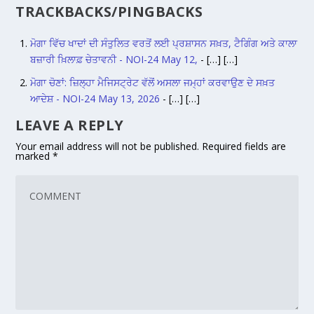
TRACKBACKS/PINGBACKS
ਮੋਗਾ ਵਿੱਚ ਖਾਦਾਂ ਦੀ ਸੰਤੁਲਿਤ ਵਰਤੋਂ ਲਈ ਪ੍ਰਸ਼ਾਸਨ ਸਖ਼ਤ, ਟੈਗਿੰਗ ਅਤੇ ਕਾਲਾ
ਬਜ਼ਾਰੀ ਖ਼ਿਲਾਫ਼ ਚੇਤਾਵਨੀ - NOI-24 May 12,
- […] […]
ਮੋਗਾ ਚੋਣਾਂ: ਜ਼ਿਲ੍ਹਾ ਮੈਜਿਸਟ੍ਰੇਟ ਵੱਲੋਂ ਅਸਲਾ ਜਮ੍ਹਾਂ ਕਰਵਾਉਣ ਦੇ ਸਖ਼ਤ
ਆਦੇਸ਼ - NOI-24 May 13, 2026
- […] […]
LEAVE A REPLY
Your email address will not be published.
Required fields are
marked
*