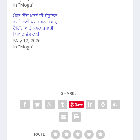
In "Moga"
ਮੋਗਾ ਵਿੱਚ ਖਾਦਾਂ ਦੀ ਸੰਤੁਲਿਤ
ਵਰਤੋਂ ਲਈ ਪ੍ਰਸ਼ਾਸਨ ਸਖ਼ਤ,
ਟੈਗਿੰਗ ਅਤੇ ਕਾਲਾ ਬਜ਼ਾਰੀ
ਖ਼ਿਲਾਫ਼ ਚੇਤਾਵਨੀ
May 12, 2026
In "Moga"
SHARE:
Save
RATE: