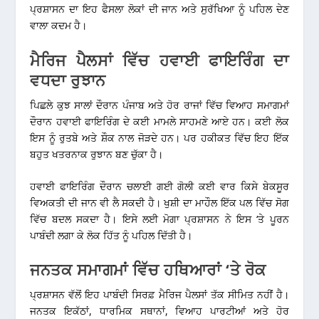
ਪ੍ਰਸ਼ਾਸਨ ਦਾ ਇਹ ਫੈਸਲਾ ਲੋਕਾਂ ਦੀ ਜਾਨ ਅਤੇ ਸੁਰੱਖਿਆ ਨੂੰ ਪਹਿਲ ਦੇਣ
ਵਾਲਾ ਕਦਮ ਹੈ।
ਮੈਰਿਜ ਪੈਲਸਾਂ ਵਿੱਚ ਹਵਾਈ ਫਾਇਰਿੰਗ ਦਾ
ਵਧਦਾ ਰੁਝਾਨ
ਪਿਛਲੇ ਕੁਝ ਸਾਲਾਂ ਦੌਰਾਨ ਪੰਜਾਬ ਅਤੇ ਹੋਰ ਰਾਜਾਂ ਵਿੱਚ ਵਿਆਹ ਸਮਾਗਮਾਂ
ਦੌਰਾਨ ਹਵਾਈ ਫਾਇਰਿੰਗ ਦੇ ਕਈ ਮਾਮਲੇ ਸਾਹਮਣੇ ਆਏ ਹਨ। ਕਈ ਲੋਕ
ਇਸ ਨੂੰ ਰੁਤਬੇ ਅਤੇ ਸ਼ੌਕ ਨਾਲ ਜੋੜਦੇ ਹਨ। ਪਰ ਹਕੀਕਤ ਵਿੱਚ ਇਹ ਇੱਕ
ਬਹੁਤ ਖਤਰਨਾਕ ਰੁਝਾਨ ਬਣ ਚੁੱਕਾ ਹੈ।
ਹਵਾਈ ਫਾਇਰਿੰਗ ਦੌਰਾਨ ਚਲਾਈ ਗਈ ਗੋਲੀ ਕਈ ਵਾਰ ਕਿਸੇ ਬੇਕਸੂਰ
ਵਿਅਕਤੀ ਦੀ ਜਾਨ ਵੀ ਲੈ ਸਕਦੀ ਹੈ। ਖੁਸ਼ੀ ਦਾ ਮਾਹੌਲ ਇੱਕ ਪਲ ਵਿੱਚ ਸੋਗ
ਵਿੱਚ ਬਦਲ ਸਕਦਾ ਹੈ। ਇਸੇ ਲਈ ਮੋਗਾ ਪ੍ਰਸ਼ਾਸਨ ਨੇ ਇਸ ‘ਤੇ ਪੂਰਨ
ਪਾਬੰਦੀ ਲਗਾ ਕੇ ਲੋਕ ਹਿੱਤ ਨੂੰ ਪਹਿਲ ਦਿੱਤੀ ਹੈ।
ਜਨਤਕ ਸਮਾਗਮਾਂ ਵਿੱਚ ਹਥਿਆਰਾਂ ‘ਤੇ ਰੋਕ
ਪ੍ਰਸ਼ਾਸਨ ਵੱਲੋਂ ਇਹ ਪਾਬੰਦੀ ਸਿਰਫ਼ ਮੈਰਿਜ ਪੈਲਸਾਂ ਤੱਕ ਸੀਮਿਤ ਨਹੀਂ ਹੈ।
ਜਨਤਕ ਇਕੱਠਾਂ, ਧਾਰਮਿਕ ਸਥਾਨਾਂ, ਵਿਆਹ ਪਾਰਟੀਆਂ ਅਤੇ ਹੋਰ