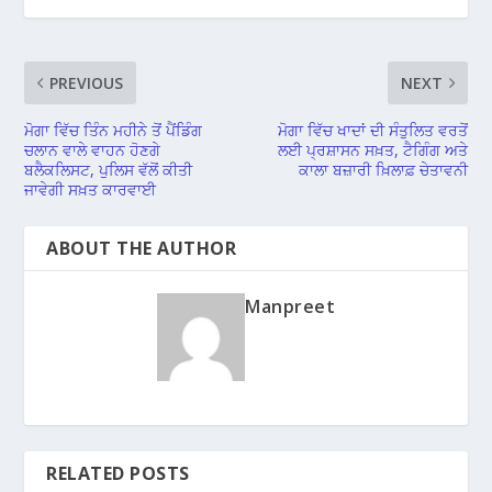
PREVIOUS
NEXT
ਮੋਗਾ ਵਿੱਚ ਤਿੰਨ ਮਹੀਨੇ ਤੋਂ ਪੈਂਡਿੰਗ
ਮੋਗਾ ਵਿੱਚ ਖਾਦਾਂ ਦੀ ਸੰਤੁਲਿਤ ਵਰਤੋਂ
ਚਲਾਨ ਵਾਲੇ ਵਾਹਨ ਹੋਣਗੇ
ਲਈ ਪ੍ਰਸ਼ਾਸਨ ਸਖ਼ਤ, ਟੈਗਿੰਗ ਅਤੇ
ਬਲੈਕਲਿਸਟ, ਪੁਲਿਸ ਵੱਲੋਂ ਕੀਤੀ
ਕਾਲਾ ਬਜ਼ਾਰੀ ਖ਼ਿਲਾਫ਼ ਚੇਤਾਵਨੀ
ਜਾਵੇਗੀ ਸਖ਼ਤ ਕਾਰਵਾਈ
ABOUT THE AUTHOR
Manpreet
RELATED POSTS