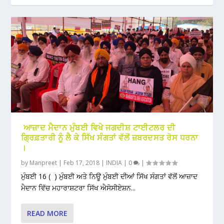
ਆਜ਼ਾਦ ਮੈਦਾਨ ਮੁੰਬਈ ਵਿਖੇ ਜਗਦੀਸ਼ ਟਾਈਟਲਰ ਦੀ
ਗ੍ਰਿਫ਼ਤਾਰੀ ਨੂੰ ਲੈ ਕੇ ਸਿੱਖ ਸੰਗਤਾਂ ਵੱਲੋਂ ਜ਼ਬਰਦਸਤ ਰੋਸ ਧਰਨਾ
।
by
Manpreet
|
Feb 17, 2018
|
INDIA
|
0
|
ਮੁੰਬਈ 16 ( ) ਮੁੰਬਈ ਅਤੇ ਨਿਊ ਮੁੰਬਈ ਦੀਆਂ ਸਿੱਖ ਸੰਗਤਾਂ ਵੱਲੋਂ ਆਜ਼ਾਦ
ਮੈਦਾਨ ਵਿੱਚ ਮਹਾਰਾਸ਼ਟਰਾ ਸਿੱਖ ਐਸੋਸੀਏਸ਼ਨ...
READ MORE