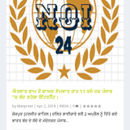
ਐਤਵਾਰ ਸ਼ਾਮ ਤੋਂ ਬਾਅਦ ਸੋਮਵਾਰ ਰਾਤ 11 ਵਜੇ ਤਕ ਪੰਜਾਬ
”ਚ ਬੰਦ ਰਹੇਗਾ ਇੰਟਰਨੈੱਟ।
by
Manpreet
|
Apr 2, 2018
|
INDIA
|
0
|
ਸ਼ੇਰਪੁਰ (ਹਰਜੀਤ ਕਾਤਿਲ ) ਦਲਿਤ ਭਾਈਚਾਰੇ ਵਲੋਂ 2 ਅਪ੍ਰੈਲ ਨੂੰ ਦਿੱਤੇ ਗਏ
ਭਾਰਤ ਬੰਦ ਦੇ ਸੱਦੇ ਦੇ ਮੱਦੇਨਜ਼ਰ ਪੰਜਾਬ...