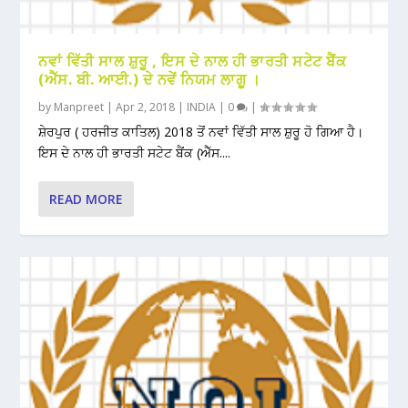
ਨਵਾਂ ਵਿੱਤੀ ਸਾਲ ਸ਼ੁਰੂ , ਇਸ ਦੇ ਨਾਲ ਹੀ ਭਾਰਤੀ ਸਟੇਟ ਬੈਂਕ
(ਐੱਸ. ਬੀ. ਆਈ.) ਦੇ ਨਵੇਂ ਨਿਯਮ ਲਾਗੂ ।
by
Manpreet
|
Apr 2, 2018
|
INDIA
|
0
|
ਸ਼ੇਰਪੁਰ ( ਹਰਜੀਤ ਕਾਤਿਲ) 2018 ਤੋਂ ਨਵਾਂ ਵਿੱਤੀ ਸਾਲ ਸ਼ੁਰੂ ਹੋ ਗਿਆ ਹੈ।
ਇਸ ਦੇ ਨਾਲ ਹੀ ਭਾਰਤੀ ਸਟੇਟ ਬੈਂਕ (ਐੱਸ....
READ MORE