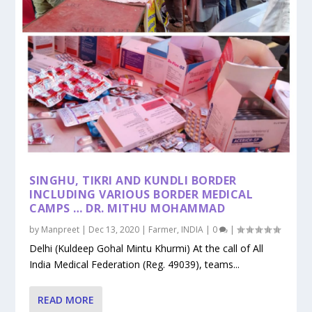
SINGHU, TIKRI AND KUNDLI BORDER
INCLUDING VARIOUS BORDER MEDICAL
CAMPS … DR. MITHU MOHAMMAD
by
Manpreet
|
Dec 13, 2020
|
Farmer
,
INDIA
|
0
|
Delhi (Kuldeep Gohal Mintu Khurmi) At the call of All
India Medical Federation (Reg. 49039), teams...
READ MORE