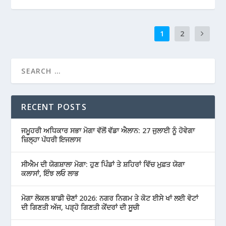
1
2
RECENT POSTS
ਜਮੂਹਰੀ ਅਧਿਕਾਰ ਸਭਾ ਮੋਗਾ ਵੱਲੋਂ ਵੱਡਾ ਐਲਾਨ: 27 ਜੁਲਾਈ ਨੂੰ ਹੋਵੇਗਾ
ਜ਼ਿਲ੍ਹਾ ਪੱਧਰੀ ਇਜਲਾਸ
ਸੀਐਮ ਦੀ ਯੋਗਸ਼ਾਲਾ ਮੋਗਾ: ਹੁਣ ਪਿੰਡਾਂ ਤੇ ਸ਼ਹਿਰਾਂ ਵਿੱਚ ਮੁਫ਼ਤ ਯੋਗਾ
ਕਲਾਸਾਂ, ਇੰਝ ਲਓ ਲਾਭ
ਮੋਗਾ ਲੋਕਲ ਬਾਡੀ ਚੋਣਾਂ 2026: ਨਗਰ ਨਿਗਮ ਤੇ ਕੋਟ ਈਸੇ ਖਾਂ ਲਈ ਵੋਟਾਂ
ਦੀ ਗਿਣਤੀ ਅੱਜ, ਪੜ੍ਹੋ ਗਿਣਤੀ ਕੇਂਦਰਾਂ ਦੀ ਸੂਚੀ