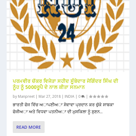
ਪਰਮਵੀਰ ਚੱਕਰ ਵਿਜੇਤਾ ਸਹੀਦ ਸੂੰਬੇਦਾਰ ਜੋਗਿੰਦਰ ਸਿੰਘ ਦੀ
ਨੂੰਹ ਨੂੰ 5000ਰੂਪੈ ਦੇ ਨਾਲ ਕੀਤਾ ਸਨਮਾਨ
by
Manpreet
|
Mar 27, 2018
|
INDIA
|
0
|
ਭਾਰਤੀ ਫੋਜ ਵਿੱਚ ਅਾਪਣੀਅਾ ਸੇਵਾਵਾ ਪ੍ਰਦਾਨ ਕਰ ਚੁੱਕੇ ਸਾਬਕਾ
ਫੋਜੀਅਾ ਅਤੇ ਵਿਧਵਾ ਪਤਨੀਅਾ ਦੀ ਮੁਸਕਿਲਾ ਨੂੰ ਸੁਣਨ...
READ MORE