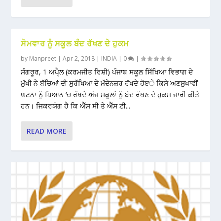
ਸੋਮਵਾਰ ਨੂੰ ਸਕੂਲ ਬੰਦ ਰੱਖਣ ਦੇ ਹੁਕਮ
by
Manpreet
|
Apr 2, 2018
|
INDIA
|
0
|
ਸੰਗਰੂਰ, 1 ਅਪੈ੍ਲ (ਕਰਮਜੀਤ ਰਿਸ਼ੀ) ਪੰਜਾਬ ਸਕੂਲ ਸਿੱਖਿਆ ਵਿਭਾਗ ਦੇ
ਮੁੱਖੀ ਨੇ ਬੱਚਿਆਂ ਦੀ ਸੁਰੱਖਿਆ ਦੇ ਮੱਦੇਨਜ਼ਰ ਰੱਖਦੇ ਹੋੲੇ ਕਿਸੇ ਅਣਸੁਖਾਵੀਂ
ਘਟਨਾ ਨੂੰ ਧਿਆਨ ‘ਚ ਰੱਖਦੇ ਅੱਜ ਸਕੂਲਾਂ ਨੂੰ ਬੰਦ ਰੱਖਣ ਦੇ ਹੁਕਮ ਜਾਰੀ ਕੀਤੇ
ਹਨ। ਜਿਕਰਯੋਗ ਹੈ ਕਿ ਐੱਸ ਸੀ ਤੇ ਐੱਸ ਟੀ...
READ MORE