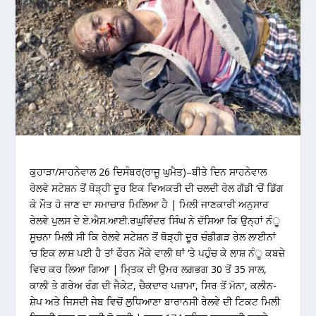
ਕੁਹਾੜਾ/ਸਾਹਨੇਵਾਲ 26 ਦਿਸੰਬਰ(ਰਾਜੂ ਘੁਮੈਤ)–ਬੀਤੇ ਦਿਨ ਸਾਹਨੇਵਾਲ
ਰੇਲਵੇ ਸਟੇਸ਼ਨ ਤੋਂ ਥੋੜ੍ਹੀ ਦੂਰ ਇਕ ਵਿਅਕਤੀ ਦੀ ਚਲਦੀ ਰੇਲ ਗੱਡੀ ‘ਚੋਂ ਡਿੱਗ
ਕੇ ਮੌਤ ਹੋ ਜਾਣ ਦਾ ਸਮਾਚਾਰ ਮਿਲਿਆ ਹੈ | ਮਿਲੀ ਜਾਣਕਾਰੀ ਅਨੁਸਾਰ
ਰੇਲਵੇ ਪੁਲਸ ਦੇ ਏ.ਐਸ.ਆਈ.ਰਘੁਵਿੰਦਰ ਸਿੰਘ ਨੇ ਦੱਸਿਆ ਕਿ ਉਨ੍ਹਾਂ ਨੰੂ
ਸੂਚਨਾ ਮਿਲੀ ਸੀ ਕਿ ਰੇਲਵੇ ਸਟੇਸ਼ਨ ਤੋਂ ਥੋੜ੍ਹੀ ਦੂਰ ਚੰਡੀਗੜ ਰੇਲ ਲਾਈਨਾਂ
‘ਚ ਇਕ ਲਾਸ਼ ਪਈ ਹੈ ਤਾਂ ਫੌਰਨ ਮੌਕੇ ਵਾਲੀ ਥਾਂ ‘ਤੇ ਪਹੁੰਚ ਕੇ ਲਾਸ਼ ਨੰੂ ਕਬਜ਼ੇ
ਵਿਚ ਕਰ ਲਿਆ ਗਿਆ | ਮਿ੍ਤਕ ਦੀ ਉਮਰ ਲਗਭਗ 30 ਤੋਂ 35 ਸਾਲ,
ਕਾਲੀ ਤੇ ਗਰੇਅ ਰੰਗ ਦੀ ਜੈਕੇਟ, ਚੈਕਦਾਰ ਪਜ਼ਾਮਾ, ਸਿਰ ਤੋਂ ਮੋਨਾ, ਕਲੀਨ-
ਸ਼ੇਪ ਅਤੇ ਜਿਸਦੀ ਜੇਬ ਵਿਚੋਂ ਲੁਧਿਆਣਾ ਬਾਰਾਨਸੀ ਰੇਲਵੇ ਦੀ ਟਿਕਟ ਮਿਲੀ