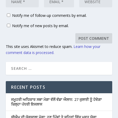
Notify me of follow-up comments by email.
Notify me of new posts by email.
This site uses Akismet to reduce spam.
Learn how your
comment data is processed.
RECENT POSTS
ਜਮੂਹਰੀ ਅਧਿਕਾਰ ਸਭਾ ਮੋਗਾ ਵੱਲੋਂ ਵੱਡਾ ਐਲਾਨ: 27 ਜੁਲਾਈ ਨੂੰ ਹੋਵੇਗਾ
ਜ਼ਿਲ੍ਹਾ ਪੱਧਰੀ ਇਜਲਾਸ
ਸੀਐਮ ਦੀ ਯੋਗਸ਼ਾਲਾ ਮੋਗਾ: ਹੁਣ ਪਿੰਡਾਂ ਤੇ ਸ਼ਹਿਰਾਂ ਵਿੱਚ ਮੁਫ਼ਤ ਯੋਗਾ