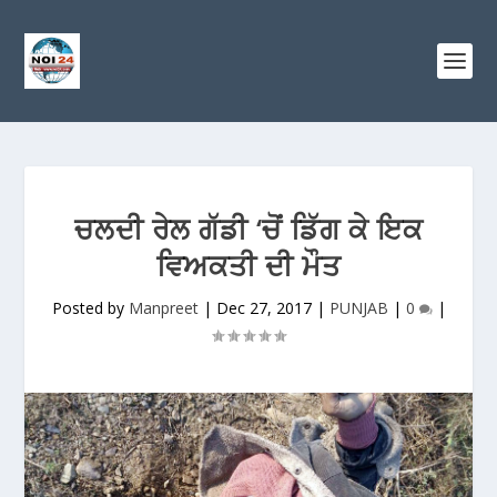
ਚਲਦੀ ਰੇਲ ਗੱਡੀ ‘ਚੋਂ ਡਿੱਗ ਕੇ ਇਕ
ਵਿਅਕਤੀ ਦੀ ਮੌਤ
Posted by
Manpreet
|
Dec 27, 2017
|
PUNJAB
|
0
|