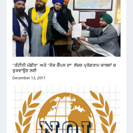
”ਕੰਟੀਨੀ ਮੰਡੀਰ” ਅਤੇ ”ਜੋਸ਼ ਕੈਂਪਸ ਦਾ” ਲੱਚਰ ਪ੍ਰੋਗਰਾਮ ਕਾਲਜਾਂ ਚ
ਰੁਕਵਾਉਣ ਲਈ
December 13, 2017