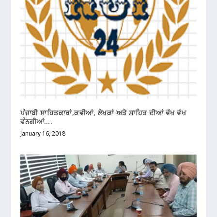
ਪੰਜਾਬੀ ਸਾਹਿਤਕਾਰਾਂ,ਕਵੀਆਂ, ਲੇਖਕਾਂ ਅਤੇ ਸਾਹਿਤ ਦੀਆਂ ਵੱਖ ਵੱਖ
ਵੰਨਗੀਆਂ….
January 16, 2018