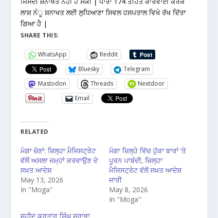
ਜਿਸਦੀ ਸ਼ਨਾਖਤ ਨਹੀ ਹੋ ਸਕੀ | ਧਾਰਾ 174 ਤਹਿਤ ਕਾਰਵਾਈ ਕਰਕੇ
ਲਾਸ਼ ਨੰੂ ਸ਼ਨਾਖਤ ਲਈ ਲੁਧਿਆਣਾ ਸਿਵਲ ਹਸਪਤਾਲ ਵਿਖੇ ਰੱਖ ਦਿੱਤਾ
ਗਿਆ ਹੈ |
SHARE THIS:
WhatsApp
Reddit
Bluesky
Telegram
Mastodon
Threads
Nextdoor
Email
RELATED
ਮੋਗਾ ਚੋਣਾਂ: ਜ਼ਿਲ੍ਹਾ ਮੈਜਿਸਟ੍ਰੇਟ
ਮੋਗਾ ਜ਼ਿਲ੍ਹੇ ਵਿੱਚ ਹੁੱਕਾ ਬਾਰਾਂ ‘ਤੇ
ਵੱਲੋਂ ਅਸਲਾ ਜਮ੍ਹਾਂ ਕਰਵਾਉਣ ਦੇ
ਪੂਰਨ ਪਾਬੰਦੀ, ਜ਼ਿਲ੍ਹਾ
ਸਖ਼ਤ ਆਦੇਸ਼
ਮੈਜਿਸਟ੍ਰੇਟ ਵੱਲੋਂ ਸਖ਼ਤ ਆਦੇਸ਼
May 13, 2026
ਜਾਰੀ
In "Moga"
May 8, 2026
In "Moga"
ਸ਼ਹੀਦ ਕਰਤਾਰ ਸਿੰਘ ਸਰਾਭਾ