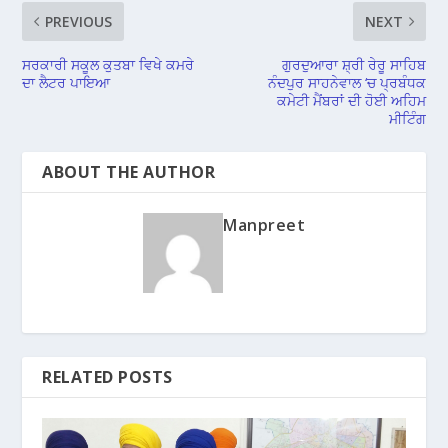
PREVIOUS
NEXT
ਸਰਕਾਰੀ ਸਕੂਲ ਕੁਤਬਾ ਵਿਖੇ ਕਮਰੇ
ਗੁਰਦੁਆਰਾ ਸ਼੍ਰੀ ਰੇਰੂ ਸਾਹਿਬ
ਦਾ ਲੈਟਰ ਪਾਇਆ
ਨੰਦਪੁਰ ਸਾਹਨੇਵਾਲ ‘ਚ ਪ੍ਰਬੰਧਕ
ਕਮੇਟੀ ਮੈਂਬਰਾਂ ਦੀ ਹੋਈ ਅਹਿਮ
ਮੀਟਿੰਗ
ABOUT THE AUTHOR
Manpreet
RELATED POSTS