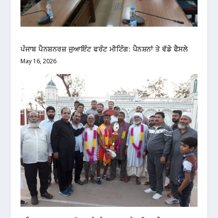
ਪੰਜਾਬ ਪੈਨਸ਼ਨਰਜ਼ ਜੁਆਇੰਟ ਫਰੰਟ ਮੀਟਿੰਗ: ਪੈਨਸ਼ਨਾਂ ਤੇ ਵੱਡੇ ਫੈਸਲੇ
May 16, 2026