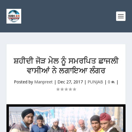
ਸ਼ਹੀਦੀ ਜੋੜ ਮੇਲ ਨੂੰ ਸਮਰਪਿਤ ਛਾਜਲੀ
ਵਾਸੀਆਂ ਨੇ ਲਗਾਇਆ ਲੰਗਰ
Posted by
Manpreet
|
Dec 27, 2017
|
PUNJAB
|
0
|