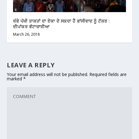
ਖੱਬੇ ਪੱਖੀ ਤਾਕਤਾਂ ਦਾ ਏਕਾ ਦੇ ਸਕਦਾ ਹੈ ਫਾਂਸੀਵਾਦ ਨੂੰ ਟੱਕਰ :
ਦੀਪਾਂਕਰ ਭੱਟਾਚਾਰੀਆ
March 26, 2018
LEAVE A REPLY
Your email address will not be published.
Required fields are
marked
*