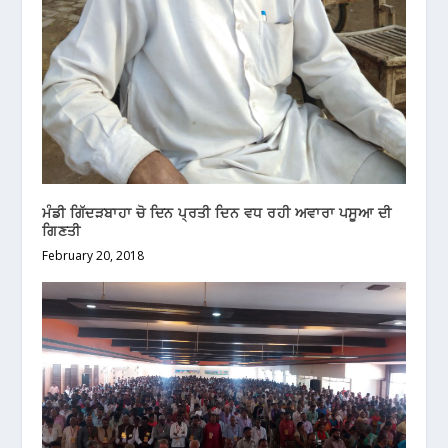
ਮੰਡੀ ਗਿੱਦੜਬਾਹਾ ਚੋ ਦਿਨ ਪ੍ਰਤੀ ਦਿਨ ਵਧ ਰਹੀ ਅਵਾਰਾ ਪਸੂਆ ਦੀ
ਗਿਣਤੀ
February 20, 2018