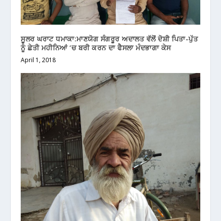
ਸੂਲਰ ਘਰਾਟ ਧਮਾਕਾ:ਮਾਣਯੋਗ ਸੰਗਰੂਰ ਅਦਾਲਤ ਵੱਲੋਂ ਦੋਸ਼ੀ ਪਿਤਾ-ਪੁੱਤ
ਨੂੰ ਛੇਤੀ ਮਹੀਨਿਆਂ ‘ਚ ਬਰੀ ਕਰਨ ਦਾ ਫੈਸਲਾ ਮੰਦਭਾਗਾ ਕੇਸ
April 1, 2018