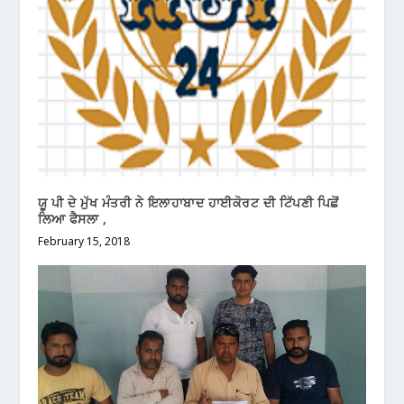
ਯੂ ਪੀ ਦੇ ਮੁੱਖ ਮੰਤਰੀ ਨੇ ਇਲਾਹਾਬਾਦ ਹਾਈਕੋਰਟ ਦੀ ਟਿੱਪਣੀ ਪਿਛੋਂ
ਲਿਆ ਫੈਸਲਾ ,
February 15, 2018