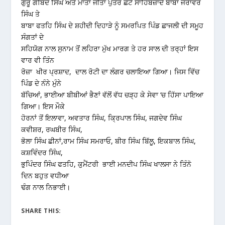
ਗੁਰੂ ਗੋਬਿੰਦ ਸਿੰਘ ਅਤੇ ਮਾਤਾ ਜੀਤਾ ਪੁੱਤਰ ਛੋਟੇ ਸਾਹਿਬਜ਼ਾਦੇ ਬਾਬਾ ਜੋਰਾਵਰ
ਸਿੰਘ ਤੇ
ਬਾਬਾ ਫਤਹਿ ਸਿੰਘ ਦੇ ਸ਼ਹੀਦੀ ਦਿਹਾੜੇ ਨੂੰ ਸਮਰਪਿਤ ਪਿੰਡ ਛਾਜਲੀ ਦੀ ਸਮੂਹ
ਸੰਗਤਾਂ ਦੇ
ਸਹਿਯੋਗ ਨਾਲ ਸੁਨਾਮ ਤੋਂ ਲਹਿਰਾ ਮੁੱਖ ਮਾਰਗ ਤੇ ਹਰ ਸਾਲ ਦੀ ਤਰ੍ਹਾਂ ਇਸ
ਵਾਰ ਵੀ ਤਿੰਨ
ਰੋਜ਼ਾ ਖੀਰ ਪ੍ਰਸ਼ਾਦ, ਦਾਲ ਰੋਟੀ ਦਾ ਲੰਗਰ ਚਲਾਇਆ ਗਿਆ। ਜਿਸ ਵਿੱਚ
ਪਿੰਡ ਦੇ ਨੰਨੇ ਮੁੰਨੇ
ਬੱਚਿਆਂ, ਭਾਈਆ ਬੀਬੀਆਂ ਭੈਣਾਂ ਵੱਲੋਂ ਵੱਧ ਚੜ੍ਹ ਕੇ ਸੇਵਾ ‘ਚ ਹਿੱਸਾ ਪਾਇਆ
ਗਿਆ। ਇਸ ਮੌਕੇ
ਹੋਰਨਾਂ ਤੋਂ ਇਲਾਵਾ, ਅਵਤਾਰ ਸਿੰਘ, ਕ੍ਰਿਪਾਲ ਸਿੰਘ, ਜਗਦੇਵ ਸਿੰਘ
ਕਵੀਸ਼ਰ, ਰਘਬੀਰ ਸਿੰਘ,
ਭੋਲਾ ਸਿੰਘ ਛੀਨਾਂ,ਰਾਮ ਸਿੰਘ ਸਮਰਾਓ, ਬੀਰ ਸਿੰਘ ਬਿੱਲੂ, ਇਕਬਾਲ ਸਿੰਘ,
ਕਸ਼ਵਿੰਦਰ ਸਿੰਘ,
ਭੁਪਿੰਦਰ ਸਿੰਘ ਫਤਹਿ, ਕੁਮੈਂਟਰੀ ਭਾਈ ਮਨਦੀਪ ਸਿੰਘ ਖਾਲਸਾ ਨੇ ਤਿੰਨੋ
ਦਿਨ ਬਹੁਤ ਵਧੀਆ
ਢੰਗ ਨਾਲ ਨਿਭਾਈ।
SHARE THIS: