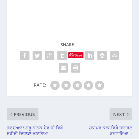
SHARE:
Save
RATE:
PREVIOUS
NEXT
ਗੁਰਦੁਆਰਾ ਗੁਰੂ ਨਾਨਕ ਦੇਵ ਜੀ ਵਿਖੇ
ਸ਼ਾਹਪੁਰ ਕਲਾਂ ਵਿਖੇ ਜਾਗਰਣ
ਸ਼ਹੀਦੀ ਦਿਹਾੜਾ ਮਨਾਇਆ
ਕਰਵਾਇਆ ।