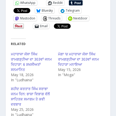
WhatsApp
Reddit
Bluesky
Telegram
Mastodon
Threads
Nextdoor
Email
RELATED
ਮਹਾਰਾਜਾ ਜੱਸਾ ਸਿੰਘ
ਮੋਗਾ ‘ਚ ਮਹਾਰਾਜਾ ਜੱਸਾ ਸਿੰਘ
ਰਾਮਗੜ੍ਹੀਆ ਦਾ 303ਵਾਂ ਜਨਮ
ਰਾਮਗੜ੍ਹੀਆ ਦਾ 303ਵਾਂ ਜਨਮ
ਦਿਹਾੜਾ: 6 ਸ਼ਖਸੀਅਤਾਂ
ਦਿਹਾੜਾ ਮਨਾਇਆ
ਸਨਮਾਨਿਤ
May 15, 2026
May 18, 2026
In "Moga"
In "Ludhaina"
ਸ਼ਹੀਦ ਕਰਤਾਰ ਸਿੰਘ ਸਰਾਭਾ
ਜਨਮ ਦਿਨ: ਭਾਸ਼ਾ ਵਿਭਾਗ ਵੱਲੋਂ
ਸਾਹਿਤਕ ਸਮਾਗਮ ਤੇ ਕਵੀ
ਦਰਬਾਰ
May 25, 2026
In "Ludhaina"