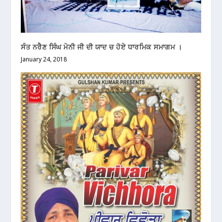
ਸੰਤ ਨਰੈਣ ਸਿੰਘ ਮੋਨੀ ਜੀ ਦੀ ਯਾਦ ਚ ਹੋਏ ਧਾਰਮਿਕ ਸਮਾਗਮ ।
January 24, 2018