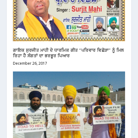
ਗਾਇਕ ਸੁਰਜੀਤ ਮਾਹੀ ਦੇ ਧਾਰਮਿਕ ਗੀਤ “ਪਰਿਵਾਰ ਵਿਛੋੜਾ” ਨੂੰ ਮਿਲ
ਰਿਹਾ ਹੈ ਸੰਗਤਾਂ ਦਾ ਭਰਭੂਰ ਪਿਆਰ
December 26, 2017