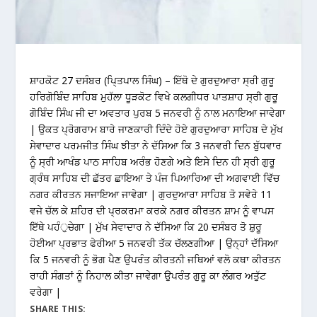
ਸ਼ਾਹਕੋਟ 27 ਦਸੰਬਰ (ਪਿ੍ਤਪਾਲ ਸਿੰਘ) – ਇੱਥੋ ਦੇ ਗੁਰਦੁਆਰਾ ਸ੍ਰੀ ਗੁਰੂ
ਹਰਿਗੋਬਿੰਦ ਸਾਹਿਬ ਮੁਹੱਲਾ ਧੂੜਕੋਟ ਵਿਖੇ ਕਲਗੀਧਰ ਪਾਤਸ਼ਾਹ ਸ੍ਰੀ ਗੁਰੂ
ਗੋਬਿੰਦ ਸਿੰਘ ਜੀ ਦਾ ਅਵਤਾਰ ਪੁਰਬ 5 ਜਨਵਰੀ ਨੂੰ ਨਾਲ ਮਨਾਇਆ ਜਾਵੇਗਾ
| ਉਕਤ ਪ੍ਰੋਗਰਾਮ ਬਾਰੇ ਜਾਣਕਾਰੀ ਦਿੰਦੇ ਹੋਏ ਗੁਰਦੁਆਰਾ ਸਾਹਿਬ ਦੇ ਮੁੱਖ
ਸੇਵਾਦਾਰ ਪਰਮਜੀਤ ਸਿੰਘ ਝੀਤਾ ਨੇ ਦੱਸਿਆ ਕਿ 3 ਜਨਵਰੀ ਦਿਨ ਬੁੱਧਵਾਰ
ਨੂੰ ਸ੍ਰੀ ਆਖੰਡ ਪਾਠ ਸਾਹਿਬ ਅਰੰਭ ਹੋਣਗੇ ਅਤੇ ਇਸੇ ਦਿਨ ਹੀ ਸ੍ਰੀ ਗੁਰੂ
ਗ੍ਰੰਥ ਸਾਹਿਬ ਦੀ ਛੱਤਰ ਛਾਇਆ ਤੇ ਪੰਜ ਪਿਆਰਿਆ ਦੀ ਅਗਵਾਈ ਵਿੱਚ
ਨਗਰ ਕੀਰਤਨ ਸਜਾਇਆ ਜਾਵੇਗਾ | ਗੁਰਦੁਆਰਾ ਸਾਹਿਬ ਤੋ ਸਵੇਰੇ 11
ਵਜੇ ਚੱਲ ਕੇ ਸ਼ਹਿਰ ਦੀ ਪ੍ਰਕਰਮਾ ਕਰਕੇ ਨਗਰ ਕੀਰਤਨ ਸ਼ਾਮ ਨੂੰ ਵਾਪਸ
ਇੱਥੇ ਪਹੰੁਚੇਗਾ | ਮੁੱਖ ਸੇਵਾਦਾਰ ਨੇ ਦੱਸਿਆ ਕਿ 20 ਦਸੰਬਰ ਤੋ ਸ਼ੁਰੂ
ਹੋਈਆ ਪ੍ਰਭਾਤ ਫੇਰੀਆ 5 ਜਨਵਰੀ ਤੱਕ ਚੱਲਣਗੀਆ | ਉਨ੍ਹਾਂ ਦੱਸਿਆ
ਕਿ 5 ਜਨਵਰੀ ਨੂੰ ਭੋਗ ਪੈਣ ਉਪਰੰਤ ਕੀਰਤਨੀ ਜਥਿਆਂ ਵਲੋ ਕਥਾ ਕੀਰਤਨ
ਰਾਹੀ ਸੰਗਤਾਂ ਨੂੰ ਨਿਹਾਲ ਕੀਤਾ ਜਾਵੇਗਾ ਉਪਰੰਤ ਗੁਰੂ ਕਾ ਲੰਗਰ ਅਤੁੱਟ
ਵਰੇਗਾ |
SHARE THIS: