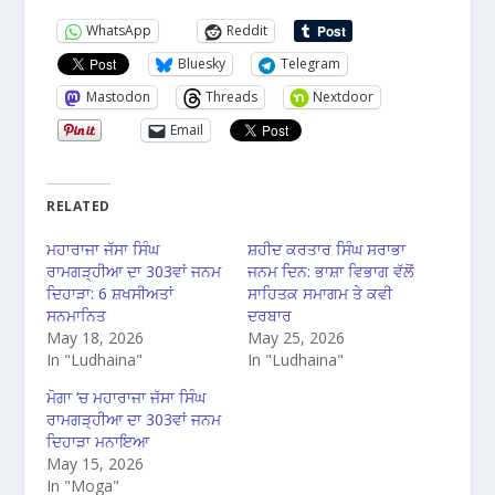
WhatsApp
Reddit
Bluesky
Telegram
Mastodon
Threads
Nextdoor
Email
RELATED
ਮਹਾਰਾਜਾ ਜੱਸਾ ਸਿੰਘ
ਸ਼ਹੀਦ ਕਰਤਾਰ ਸਿੰਘ ਸਰਾਭਾ
ਰਾਮਗੜ੍ਹੀਆ ਦਾ 303ਵਾਂ ਜਨਮ
ਜਨਮ ਦਿਨ: ਭਾਸ਼ਾ ਵਿਭਾਗ ਵੱਲੋਂ
ਦਿਹਾੜਾ: 6 ਸ਼ਖਸੀਅਤਾਂ
ਸਾਹਿਤਕ ਸਮਾਗਮ ਤੇ ਕਵੀ
ਸਨਮਾਨਿਤ
ਦਰਬਾਰ
May 18, 2026
May 25, 2026
In "Ludhaina"
In "Ludhaina"
ਮੋਗਾ ‘ਚ ਮਹਾਰਾਜਾ ਜੱਸਾ ਸਿੰਘ
ਰਾਮਗੜ੍ਹੀਆ ਦਾ 303ਵਾਂ ਜਨਮ
ਦਿਹਾੜਾ ਮਨਾਇਆ
May 15, 2026
In "Moga"