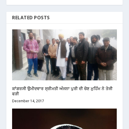
RELATED POSTS
ਕਾਂਗਰਸੀ ਉਮੀਦਵਾਰ ਸ੍ਰੀਮਤੀ ਅੰਜਨਾ ਪੁਰੀ ਦੀ ਚੋਣ ਮੁਹਿੰਮ ਨੇ ਤੇਜੀ
ਫੜੀ
December 14, 2017