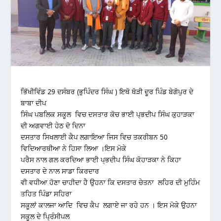
ਭਿੱਖੀਵਿੰਡ 29 ਦਸੰਬਰ (ਭੁਪਿੰਦਰ ਸਿੰਘ ) ਇਥੋ ਥੋੜੀ ਦੂਰ ਪਿੰਡ ਬੇਗੋਪੁਰ ਦੇ
ਬਾਬਾ ਦੀਪ
ਸਿੰਘ ਪਬਲਿਕ ਸਕੂਲ ਵਿਚ ਦਸਤਾਰ ਕੋਚ ਭਾਈ ਪ੍ਭਦੀਪ ਸਿੰਘ ਕੁਹਾੜਕਾ
ਦੀ ਅਗਵਾਈ ਹੇਠ ਦੋ ਦਿਨਾ
ਦਸਤਾਰ ਸਿਖਲਾਈ ਕੈਪ ਲਗਾਇਆ ਜਿਸ ਵਿਚ ਤਕਰੀਬਨ 50
ਵਿਦਿਆਰਥੀਆ ਨੇ ਹਿਸਾ ਲਿਆ ।ਇਸ ਮੋਕੇ
ਪਰੈਸ ਨਾਲ ਗਲ ਕਰਦਿਆ ਭਾਈ ਪ੍ਭਦੀਪ ਸਿੰਘ ਕੋਹਾੜਕਾ ਨੇ ਕਿਹਾ
ਦਸਤਾਰ ਦੇ ਨਾਲ ਸਾਡਾ ਕਿਰਦਾਰ
ਵੀ ਵਧੀਆ ਹੋਣਾ ਚਾਹੀਦਾ ਹੈ ਉਹਨਾ ਕਿ ਦਸਤਾਰ ਚੇਤਨਾ ਲਹਿਰ ਦੀ ਮੁਹਿੰਮ
ਤਹਿਤ ਪਿੰਡਾ ਸਹਿਰਾ
ਸਕੂਲਾਂ ਕਾਲਜਾ ਆਦਿ ਵਿਚ ਕੈਪ ਲਗਾਏ ਜਾ ਰਹੇ ਹਨ । ਇਸ ਮੋਕੇ ਉਹਨਾ
ਸਕੂਲ ਦੇ ਪ੍ਰਿੰਸੀਪਲ