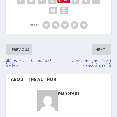
RATE:
PREVIOUS
NEXT
ਧੀਏ ਕਾਹਦਾ ਰਾਹ ਤੇਰਾ ਮਸਟੰਡਿਆਂ
32 ਸਾਲ ਬਾਅਦ ਦੁਬਾਰਾ ਬੈਠਣਗੇ
ਨੇ ਘੇਰਿਆ,,
ਪ੍ਰਧਾਨ ਦੀ ਕੁਰਸੀ ‘ਤੇ
ABOUT THE AUTHOR
Manpreet