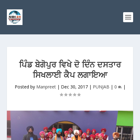
ਪਿੰਡ ਬੇਗੋਪੁਰ ਵਿਖੇ ਦੋ ਦਿੰਨ ਦਸਤਾਰ
ਸਿਖਲਾਈ ਕੈਪ ਲਗਾਇਆ
Posted by
Manpreet
|
Dec 30, 2017
|
PUNJAB
|
0
|