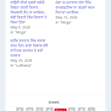
ਸਾਉਣੀ ਦੀਆਂ ਫਸਲਾਂ ਸਬੰਧੀ
ਮੋਗਾ ‘ਚ ਮਹਾਰਾਜਾ ਜੱਸਾ ਸਿੰਘ
ਜ਼ਿਲ੍ਹਾ ਪੱਧਰੀ ਕਿਸਾਨ
ਰਾਮਗੜ੍ਹੀਆ ਦਾ 303ਵਾਂ ਜਨਮ
ਸਿਖਲਾਈ ਕੈਂਪ ਦਾ ਆਯੋਜਨ,
ਦਿਹਾੜਾ ਮਨਾਇਆ
ਵੱਡੀ ਗਿਣਤੀ ਵਿੱਚ ਕਿਸਾਨਾਂ ਨੇ
May 15, 2026
ਲਿਆ ਹਿੱਸਾ
In "Moga"
May 9, 2026
In "Moga"
ਸ਼ਹੀਦ ਕਰਤਾਰ ਸਿੰਘ ਸਰਾਭਾ
ਜਨਮ ਦਿਨ: ਭਾਸ਼ਾ ਵਿਭਾਗ ਵੱਲੋਂ
ਸਾਹਿਤਕ ਸਮਾਗਮ ਤੇ ਕਵੀ
ਦਰਬਾਰ
May 25, 2026
In "Ludhaina"
SHARE:
Save