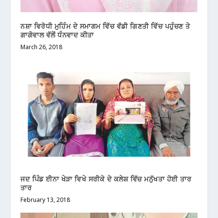
ਨਸ਼ਾ ਵਿਰੋਧੀ ਮੁਹਿੰਮ ਦੇ ਸਮਾਗਮ ਵਿੱਚ ਵੱਡੀ ਗਿਣਤੀ ਵਿੱਚ ਪਹੁੰਚਣ ਤੇ
ਗਾਗੋਵਾਲ ਵੱਲੋਂ ਧੰਨਵਾਦ ਕੀਤਾ
March 26, 2018
ਜਦ ਪਿੰਡ ਈਨਾ ਖੇੜਾ ਵਿਖੇ ਸਰੀਕੇ ਦੇ ਕਲੇਸ਼ ਵਿੱਚ ਮਨੁੱਖਤਾ ਹੋਈ ਤਾਰ
ਤਾਰ
February 13, 2018