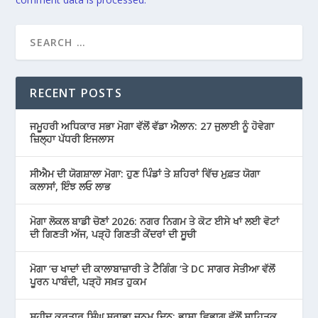
RECENT POSTS
ਜਮੂਹਰੀ ਅਧਿਕਾਰ ਸਭਾ ਮੋਗਾ ਵੱਲੋਂ ਵੱਡਾ ਐਲਾਨ: 27 ਜੁਲਾਈ ਨੂੰ ਹੋਵੇਗਾ
ਜ਼ਿਲ੍ਹਾ ਪੱਧਰੀ ਇਜਲਾਸ
ਸੀਐਮ ਦੀ ਯੋਗਸ਼ਾਲਾ ਮੋਗਾ: ਹੁਣ ਪਿੰਡਾਂ ਤੇ ਸ਼ਹਿਰਾਂ ਵਿੱਚ ਮੁਫ਼ਤ ਯੋਗਾ
ਕਲਾਸਾਂ, ਇੰਝ ਲਓ ਲਾਭ
ਮੋਗਾ ਲੋਕਲ ਬਾਡੀ ਚੋਣਾਂ 2026: ਨਗਰ ਨਿਗਮ ਤੇ ਕੋਟ ਈਸੇ ਖਾਂ ਲਈ ਵੋਟਾਂ
ਦੀ ਗਿਣਤੀ ਅੱਜ, ਪੜ੍ਹੋ ਗਿਣਤੀ ਕੇਂਦਰਾਂ ਦੀ ਸੂਚੀ
ਮੋਗਾ ‘ਚ ਖਾਦਾਂ ਦੀ ਕਾਲਾਬਾਜ਼ਾਰੀ ਤੇ ਟੈਗਿੰਗ ‘ਤੇ DC ਸਾਗਰ ਸੇਤੀਆ ਵੱਲੋਂ
ਪੂਰਨ ਪਾਬੰਦੀ, ਪੜ੍ਹੋ ਸਖ਼ਤ ਹੁਕਮ
ਸ਼ਹੀਦ ਕਰਤਾਰ ਸਿੰਘ ਸਰਾਭਾ ਜਨਮ ਦਿਨ: ਭਾਸ਼ਾ ਵਿਭਾਗ ਵੱਲੋਂ ਸਾਹਿਤਕ