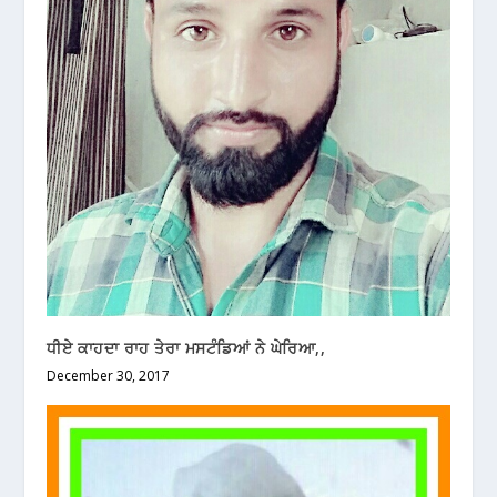
ਧੀਏ ਕਾਹਦਾ ਰਾਹ ਤੇਰਾ ਮਸਟੰਡਿਆਂ ਨੇ ਘੇਰਿਆ,,
December 30, 2017