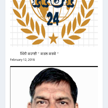
ਮਿੰਨੀ ਕਹਾਣੀ ” ਕਤਲ ਕਰਕੇ “
February 12, 2018