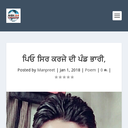
ਪਿਓ ਸਿਰ ਕਰਜੇ ਦੀ ਪੰਡ ਭਾਰੀ,
Posted by
Manpreet
|
Jan 1, 2018
|
Poem
|
0
|