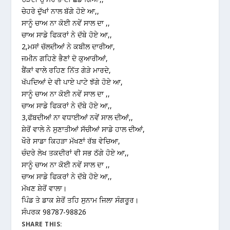
ਚੇਹਰੇ ਦੁੱਖਾਂ ਨਾਲ ਬੱਗੇ ਹੋਏ ਆ,,
ਸਾਨੂੰ ਚਾਅ ਨਾ ਕੋਈ ਨਵੇਂ ਸਾਲ ਦਾ ,,
ਚਾਅ ਸਾਡੇ ਫਿਕਰਾਂ ਨੇ ਦੱਬੇ ਹੋਏ ਆ,,
2,ਮਸਾਂ ਚੱਲਦੀਆਂ ਨੇ ਕਬੀਲ ਦਾਰੀਆ,
ਜਮੀਨ ਗਹਿਣੇ ਭੈਣਾਂ ਦੋ ਕੁਆਰੀਆਂ,
ਬੈਂਕਾਂ ਵਾਲੇ ਰਹਿਣ ਨਿੱਤ ਗੇੜੇ ਮਾਰਦੇ,
ਖੱਪਦਿਆਂ ਦੇ ਵੀ ਪਾਏ ਪਾਟੇ ਝੱਗੇ ਹੋਏ ਆ,
ਸਾਨੂੰ ਚਾਅ ਨਾ ਕੋਈ ਨਵੇਂ ਸਾਲ ਦਾ ,,
ਚਾਅ ਸਾਡੇ ਫਿਕਰਾਂ ਨੇ ਦੱਬੇ ਹੋਏ ਆ,,
3,ਫੱਬਦੀਆਂ ਨਾ ਵਧਾਈਆਂ ਨਵੇਂ ਸਾਲ ਦੀਆਂ,,
ਸ਼ੇਰੋਂ ਵਾਲੇ ਨੇ ਸੁਣਾਤੀਆਂ ਸੱਚੀਆਂ ਸਾਡੇ ਹਾਲ ਦੀਆਂ,
ਖੌਰੇ ਸਾਡਾ ਕਿਹੜਾ ਮੱਖਣਾਂ ਰੱਬ ਵੇਚਿਆ,
ਚੰਦਰੇ ਲੇਖ ਤਕਦੀਰਾਂ ਵੀ ਸਭ ਠੱਗੇ ਹੋਏ ਆ,,
ਸਾਨੂੰ ਚਾਅ ਨਾ ਕੋਈ ਨਵੇਂ ਸਾਲ ਦਾ ,,
ਚਾਅ ਸਾਡੇ ਫਿਕਰਾਂ ਨੇ ਦੱਬੇ ਹੋਏ ਆ,,
ਮੱਖਣ ਸ਼ੇਰੋਂ ਵਾਲਾ।
ਪਿੰਡ ਤੇ ਡਾਕ ਸ਼ੇਰੋਂ ਤਹਿ ਸੁਨਾਮ ਜਿਲਾ ਸੰਗਰੂਰ।
ਸੰਪਰਕ 98787-98826
SHARE THIS: