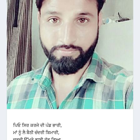
ਪਿਓ ਸਿਰ ਕਰਜੇ ਦੀ ਪੰਡ ਭਾਰੀ,
ਮਾਂ ਨੂੰ ਲੈ ਬੈਠੀ ਚੰਦਰੀ ਬਿਮਾਰੀ,
ਚੜਦੀ ਉੱਮਰੇ ਭਾਈ ਛੱਡ ਗਿਆ,,