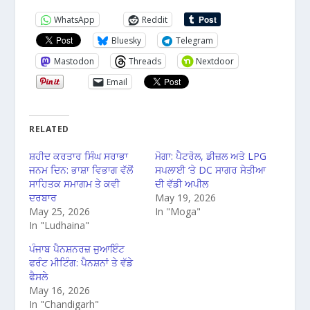
WhatsApp
Reddit
Bluesky
Telegram
Mastodon
Threads
Nextdoor
Email
RELATED
ਸ਼ਹੀਦ ਕਰਤਾਰ ਸਿੰਘ ਸਰਾਭਾ
ਮੋਗਾ: ਪੈਟਰੋਲ, ਡੀਜ਼ਲ ਅਤੇ LPG
ਜਨਮ ਦਿਨ: ਭਾਸ਼ਾ ਵਿਭਾਗ ਵੱਲੋਂ
ਸਪਲਾਈ ‘ਤੇ DC ਸਾਗਰ ਸੇਤੀਆ
ਸਾਹਿਤਕ ਸਮਾਗਮ ਤੇ ਕਵੀ
ਦੀ ਵੱਡੀ ਅਪੀਲ
ਦਰਬਾਰ
May 19, 2026
May 25, 2026
In "Moga"
In "Ludhaina"
ਪੰਜਾਬ ਪੈਨਸ਼ਨਰਜ਼ ਜੁਆਇੰਟ
ਫਰੰਟ ਮੀਟਿੰਗ: ਪੈਨਸ਼ਨਾਂ ਤੇ ਵੱਡੇ
ਫੈਸਲੇ
May 16, 2026
In "Chandigarh"