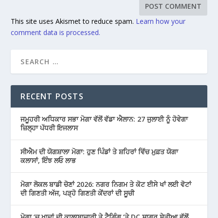
This site uses Akismet to reduce spam.
Learn how your
comment data is processed.
RECENT POSTS
ਜਮੂਹਰੀ ਅਧਿਕਾਰ ਸਭਾ ਮੋਗਾ ਵੱਲੋਂ ਵੱਡਾ ਐਲਾਨ: 27 ਜੁਲਾਈ ਨੂੰ ਹੋਵੇਗਾ
ਜ਼ਿਲ੍ਹਾ ਪੱਧਰੀ ਇਜਲਾਸ
ਸੀਐਮ ਦੀ ਯੋਗਸ਼ਾਲਾ ਮੋਗਾ: ਹੁਣ ਪਿੰਡਾਂ ਤੇ ਸ਼ਹਿਰਾਂ ਵਿੱਚ ਮੁਫ਼ਤ ਯੋਗਾ
ਕਲਾਸਾਂ, ਇੰਝ ਲਓ ਲਾਭ
ਮੋਗਾ ਲੋਕਲ ਬਾਡੀ ਚੋਣਾਂ 2026: ਨਗਰ ਨਿਗਮ ਤੇ ਕੋਟ ਈਸੇ ਖਾਂ ਲਈ ਵੋਟਾਂ
ਦੀ ਗਿਣਤੀ ਅੱਜ, ਪੜ੍ਹੋ ਗਿਣਤੀ ਕੇਂਦਰਾਂ ਦੀ ਸੂਚੀ
ਮੋਗਾ ‘ਚ ਖਾਦਾਂ ਦੀ ਕਾਲਾਬਾਜ਼ਾਰੀ ਤੇ ਟੈਗਿੰਗ ‘ਤੇ DC ਸਾਗਰ ਸੇਤੀਆ ਵੱਲੋਂ