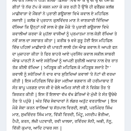
ਸਵਾਗਤ ਨੌਜਵਾਨ ਪੀੜੀ ਕਲੱਬਾਂ ਡਿਸਕਾਂ ਵਿੱਚ ਜਾ ਕੇ ਉੱਚੀ ਉੱਚੀ ਪੰਜਾਬੀ
ਗੀਤਾਂ ‘ਤੇ ਨੱਚ ਟੱਪ ਕੇ ਜਸ਼ਨ ਮਨਾ ਕੇ ਕਰ ਰਹੀ ਹੈ ਉੱਥੇ ਹੀ ਫਰੈਂਡਜ਼ ਕਲੱਬ
ਮਾਛੀਵਾੜਾ ਦੇ ਮੈਂਬਰਾਂ ਨੇ ਪੁਰਾਣੀ ਗਊਸ਼ਾਲਾ ਵਿਖੇ ਕਵਾਲ ਏ ਮਹਿਫਿਲ
ਸਜਾਈ | ਕਲੱਬ ਦੇ ਪ੍ਰਧਾਨ ਕੁਲਵਿੰਦਰ ਮਾਣ ਨੇ ਜਾਣਕਾਰੀ ਦਿੰਦਿਆ
ਦੱਸਿਆ ਕਿ ਉਨ੍ਹਾਂ ਨਵੇਂ ਸਾਲ ਦੇ ਸ਼ੁੱਭ ਮੌਕੇ ‘ਤੇ ਪੁਰਾਣੀ ਗਊਸ਼ਾਲਾ ਵਿਖੇ
ਕਵਾਲੀਆਂ ਕਰਵਾ ਕੇ ਮੁਹੱਲਾ ਵਾਸੀਆਂ ਨੂੰ ਪ੍ਰਮਾਤਮਾ ਨਾਲ ਜੋੜੀ ਰੱਖਿਆ ਤੇ
ਨਵੇਂ ਸਾਲ ਦਾ ਸਵਾਗਤ ਕੀਤਾ | ਕਰੀਬ 9 ਵਜੇ ਸ਼ੁਰੂ ਹੋਈ ਇਸ ਮਹਿਫਿਲ
ਵਿੱਚ ਪਹਿਲਾਂ ਮਾਛੀਵਾੜੇ ਦੀ ਪਾਰਟੀ ਲਾਲੀ ਹੰਸ ਐਾਡ ਕਵਾਲ ਨੇ ਆਪਣੇ ਫਨ
ਦਾ ਮੁਜ਼ਾਹਰਾ ਕੀਤਾ ਤੇ ਫਿਰ ਬਾਹਰੋ ਆਏ ਪ੍ਰਸਿੱਧ ਕਵਾਲ ਸਕੀਲ ਸਾਬਰੀ
ਐਾਡ ਪਾਰਟੀ ਨੇ ਆਏ ਸਰੋਤਿਆਂ ਨੂੰ ਆਪਣੀ ਸੁਰੀਲੀ ਅਵਾਜ਼ ਨਾਲ ਦੇਰ ਰਾਤ
ਤੱਕ ਕੀਲੀ ਰੱਖਿਆ | ‘ਮਹਿਬੂਬ ਕੀ ਮਹਿਫਿਲ ਕੋ ਮਹਿਬੂਬ ਸਜਾਤੇ ਹੈਾ ‘
ਕਵਾਲੀ ਨੂੰ ਸਰੋਤਿਆਂ ਨੇ ਵਾਰ ਵਾਰ ਸੁਣਿਦਿਆਂ ਕਵਾਲਾਂ ‘ਤੇ ਨੋਟਾਂ ਦੀ ਵਰਖਾ
ਕੀਤੀ | ਇਸ ਮਹਿਫਿਲ ਵਿੱਚ ਡੇਰਾ ਮਈਆ ਭਗਵਾਨ ਜੀ ਹਰੀਮਾਬਾਦ ਤੋਂ
ਸੰਤ ਬਾਪੂ ਪਰਗਣ ਦਾਸ ਜੀ ਦੇ ਚੇਲੇ ਅਮਿਤ ਸਾਂਈ ਜੀ ਨੇ ਵਿਸ਼ੇਸ਼ ਤੌਰ ‘ਤੇ
ਸ਼ਿਰਕਤ ਕੀਤੀ | ਇਸ ਤੋਂ ਇਲਾਵਾ ਵੱਖ ਵੱਖ ਡੇਰਿਆਂ ਦੇ ਮੁੱਖੀ ਤੇ ਸੰਤ ਉਚੇਚੇ
ਤੌਰ ‘ਤੇ ਪਹੁੰਚੇ | ਅੰਤ ਵਿੱਚ ਸੇਵਾਦਾਰਾਂ ਨੇ ਲੰਗਰ ਅਤੁੱਟ ਵਰਤਾਇਆ | ਇਸ
ਮੌਕੇ ਸੇਵਾ ਕਰਨ ਵਾਲਿਆਂ ‘ਚ ਸੱਤਪਾਲ ਵਿਰਦੀ, ਲਾਡੀ, ਪਰਮਿੰਦਰ ਸਿੰਘ
ਮਾਣ, ਸੁਖਵਿੰਦਰ ਸਿੰਘ ਮਾਣ, ਵਿੱਕੀ ਵਿਰਦੀ, ਮਿੰਟੂ, ਮਨਦੀਪ ਭੌਰੀਆ,
ਹੈਪੀ, ਕਰਨ, ਲੱਖੀ ਪਟਵਾਰੀ, ਰਵੀ ਖਾਲਸਾ, ਰਵਿੰਰਦ ਸੋਨੀ, ਅਭੀ, ਨੋਨੂ,
ਵਿੱਕੀ ਕੁਮਾਰ, ਆਦਿ ਹਾਜ਼ਰ ਸਨ |