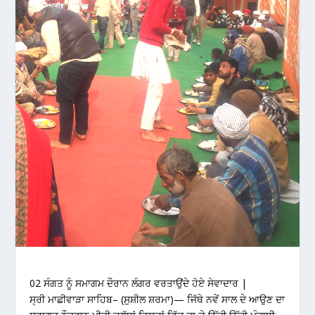
02 ਸੰਗਤ ਨੂੰ ਸਮਾਗਮ ਦੌਰਾਨ ਲੰਗਰ ਵਰਤਾਉਂਦੇ ਹੋਏ ਸੇਵਾਦਾਰ |
ਸ੍ਰੀ ਮਾਛੀਵਾੜਾ ਸਾਹਿਬ– (ਸੁਸ਼ੀਲ ਸ਼ਰਮਾ)— ਜਿੱਥੇ ਨਵੇਂ ਸਾਲ ਦੇ ਆਉਣ ਦਾ