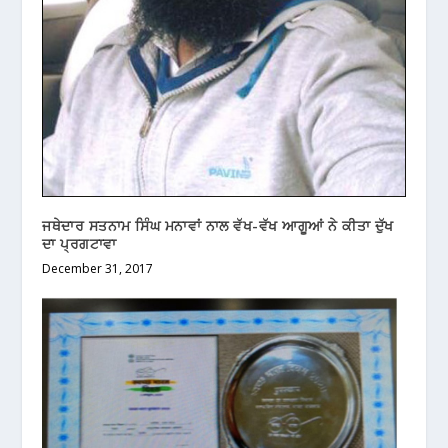
ਜਥੇਦਾਰ ਸਤਨਾਮ ਸਿੰਘ ਮਨਾਵਾਂ ਨਾਲ ਵੱਖ-ਵੱਖ ਆਗੂਆਂ ਨੇ ਕੀਤਾ ਦੁੱਖ
ਦਾ ਪ੍ਰਗਟਾਵਾ
December 31, 2017