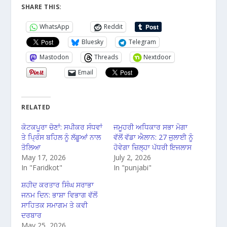
SHARE THIS:
WhatsApp
Reddit
Bluesky
Telegram
Mastodon
Threads
Nextdoor
Email
RELATED
ਕੋਟਕਪੂਰਾ ਚੋਣਾਂ: ਸਪੀਕਰ ਸੰਧਵਾਂ
ਜਮੂਹਰੀ ਅਧਿਕਾਰ ਸਭਾ ਮੋਗਾ
ਤੇ ਪ੍ਰਿੰਸ ਬਹਿਲ ਨੂੰ ਲੱਡੂਆਂ ਨਾਲ
ਵੱਲੋਂ ਵੱਡਾ ਐਲਾਨ: 27 ਜੁਲਾਈ ਨੂੰ
ਤੋਲਿਆ
ਹੋਵੇਗਾ ਜ਼ਿਲ੍ਹਾ ਪੱਧਰੀ ਇਜਲਾਸ
May 17, 2026
July 2, 2026
In "Faridkot"
In "punjabi"
ਸ਼ਹੀਦ ਕਰਤਾਰ ਸਿੰਘ ਸਰਾਭਾ
ਜਨਮ ਦਿਨ: ਭਾਸ਼ਾ ਵਿਭਾਗ ਵੱਲੋਂ
ਸਾਹਿਤਕ ਸਮਾਗਮ ਤੇ ਕਵੀ
ਦਰਬਾਰ
May 25, 2026