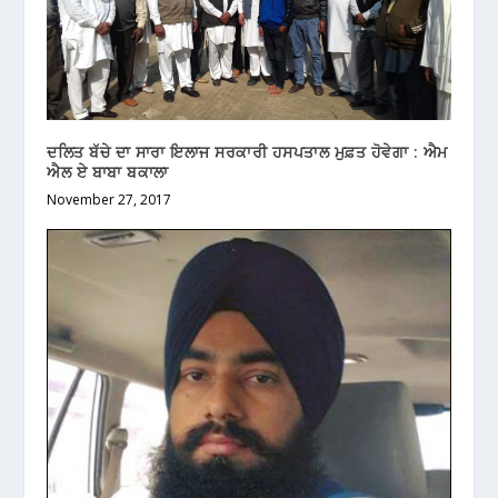
ਦਲਿਤ ਬੱਚੇ ਦਾ ਸਾਰਾ ਇਲਾਜ ਸਰਕਾਰੀ ਹਸਪਤਾਲ ਮੁਫ਼ਤ ਹੋਵੇਗਾ : ਐਮ
ਐਲ ਏ ਬਾਬਾ ਬਕਾਲਾ
November 27, 2017