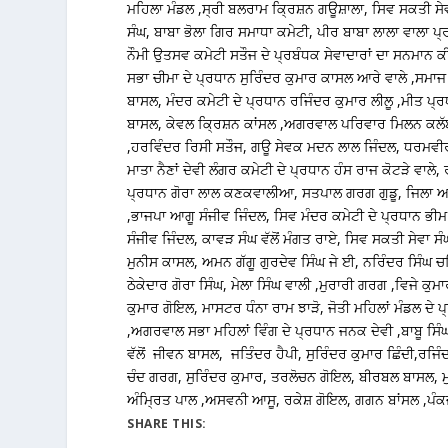
ਮਹਿਲਾ ਮੰਡਲ ,ਸ੍ਰੀ ਬਲਰਾਮ ਕ੍ਰਿਸ਼ਨ ਗਊਸ਼ਾਲਾ, ਸਿਵ ਸਕਤੀ ਸ
ਸੰਘ, ਬਾਬਾ ਭੋਲਾ ਗਿਰ ਸਮਾਧਾ ਕਮੇਟੀ, ਪੀਰ ਬਾਬਾ ਲਾਲਾ ਵਾਲਾ ਪ੍
ਨੌਮੀ ਉਤਸਵ ਕਮੇਟੀ ਸਤੌਜ ਦੇ ਪ੍ਰਬੰਧਕ ਸੇਵਾਦਾਰਾਂ ਦਾ ਸਨਮਾ
ਸਭਾ ਚੀਮਾ ਦੇ ਪ੍ਰਧਾਨ ਸੁਰਿੰਦਰ ਕੁਮਾਰ ਕਾਸਲ ਆਰੇ ਵਾਲੇ ,ਸਮਾਜ 
ਬਾਸਲ, ਮੰਦਰ ਕਮੇਟੀ ਦੇ ਪ੍ਰਧਾਨ ਰਜਿੰਦਰ ਕੁਮਾਰ ਲੀਲੂ ,ਮੀਤ ਪ੍ਰ
ਬਾਸਲ, ਕੇਵਲ ਕ੍ਰਿਸ਼ਨ ਕਾਂਸਲ ,ਅਗਰਵਾਲ ਪਰਿਵਾਰ ਮਿਲਨ ਕਲੱ
,ਹਰਵਿੰਦਰ ਰਿਸੀ ਸਤੌਜ, ਗਊ ਸੇਵਕ ਮਦਨ ਲਾਲ ਜਿੰਦਲ, ਧਰਮਵੀਰ 
ਮਾਤਾ ਨੈਣਾਂ ਦੇਵੀ ਲੰਗਰ ਕਮੇਟੀ ਦੇ ਪ੍ਰਧਾਨ ਹੰਸ ਰਾਜ ਕੋਟੜੇ ਵਾਲੇ,
ਪ੍ਰਧਾਨ ਗੋਰਾ ਲਾਲ ਕਣਕਵਾਲੀਆ, ਸਤਪਾਲ ਗਰਗ ਗੁਡੂ, ਜਿਲਾ ਅਕ
,ਭਾਜਪਾ ਆਗੂ ਸੰਜੀਵ ਜਿੰਦਲ, ਸਿਵ ਮੰਦਰ ਕਮੇਟੀ ਦੇ ਪ੍ਰਧਾਨ ਭੀ
ਸੰਜੀਵ ਜਿੰਦਲ, ਕਾਵੜ ਸੰਘ ਵੱਲੋਂ ਮੰਗਤ ਰਾਏ, ਸਿਵ ਸਕਤੀ ਸੇਵਾ ਸੰਘ 
ਮੁਨੀਸ ਕਾਸਲ, ਅਮਨ ਗੱਗੂ ਗੁਰਦੇਵ ਸਿੰਘ ਜੇ ਈ, ਨਰਿੰਦਰ ਸਿੰਘ ਚ
ਠੇਕੇਦਾਰ ਗੋਰਾ ਸਿੰਘ, ਮੇਲਾ ਸਿੰਘ ਵਾਲੀ ,ਮੁਰਾਰੀ ਗਰਗ ,ਵਿਜੇ ਕੁਮਾ
ਕੁਮਾਰ ਗੋਇਲ, ਮਾਸਟਰ ਧੰਨਾ ਰਾਮ ਝਾੜੋ, ਜੋਤੀ ਮਹਿਲਾਂ ਮੰਡਲ ਦੇ ਪ
,ਅਗਰਵਾਲ ਸਭਾ ਮਹਿਲਾਂ ਵਿੰਗ ਦੇ ਪ੍ਰਧਾਨ ਜਨਕ ਦੇਵੀ ,ਬਾਬੂ ਸਿੰਘ
ਵੱਲੋਂ ਜੀਵਨ ਬਾਸਲ, ਜਤਿੰਦਰ ਹੈਪੀ, ਸੁਰਿੰਦਰ ਕੁਮਾਰ ਛਿੰਦੀ,ਰਜਿੰਦ
ਚੰਦ ਗਰਗ, ਸੁਰਿੰਦਰ ਕੁਮਾਰ, ਤਰਲੋਚਨ ਗੋਇਲ, ਬੀਰਬਲ ਬਾਸਲ, ਮੁਕੇ
ਅੰਮ੍ਰਿਤ ਪਾਲ ,ਅਸਵਨੀ ਆਸੂ, ਰਕੇਸ਼ ਗੋਇਲ, ਗਗਨ ਬਾਂਸਲ ,ਪ
SHARE THIS: