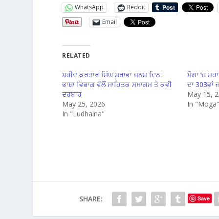
WhatsApp
Reddit
Email
RELATED
ਸ਼ਹੀਦ ਕਰਤਾਰ ਸਿੰਘ ਸਰਾਭਾ ਜਨਮ ਦਿਨ:
ਮੋਗਾ ‘ਚ ਮਹ
ਭਾਸ਼ਾ ਵਿਭਾਗ ਵੱਲੋਂ ਸਾਹਿਤਕ ਸਮਾਗਮ ਤੇ ਕਵੀ
ਦਾ 303ਵਾਂ
ਦਰਬਾਰ
May 15, 
May 25, 2026
In "Moga
In "Ludhaina"
SHARE:
Save