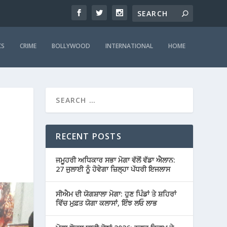
CS
CRIME
BOLLYWOOD
INTERNATIONAL
HOME
RECENT POSTS
ਜਮੂਹਰੀ ਅਧਿਕਾਰ ਸਭਾ ਮੋਗਾ ਵੱਲੋਂ ਵੱਡਾ ਐਲਾਨ:
27 ਜੁਲਾਈ ਨੂੰ ਹੋਵੇਗਾ ਜ਼ਿਲ੍ਹਾ ਪੱਧਰੀ ਇਜਲਾਸ
ਸੀਐਮ ਦੀ ਯੋਗਸ਼ਾਲਾ ਮੋਗਾ: ਹੁਣ ਪਿੰਡਾਂ ਤੇ ਸ਼ਹਿਰਾਂ
ਵਿੱਚ ਮੁਫ਼ਤ ਯੋਗਾ ਕਲਾਸਾਂ, ਇੰਝ ਲਓ ਲਾਭ