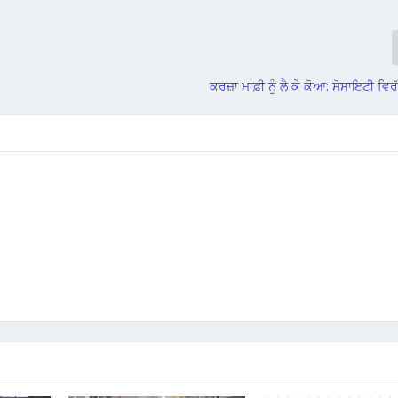
ਕਰਜ਼ਾ ਮਾਫ਼ੀ ਨੂੰ ਲੈ ਕੇ ਕੋਆ: ਸੋਸਾਇਟੀ ਵਿਰ