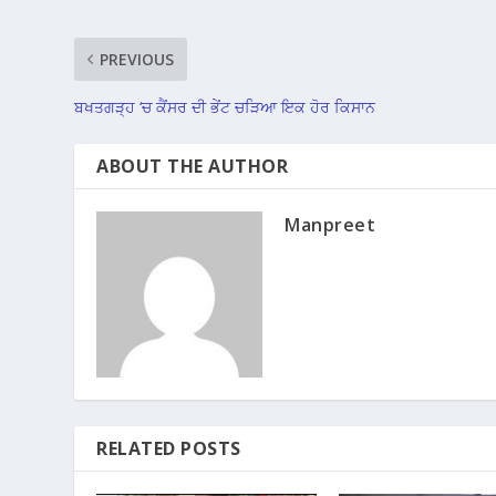
PREVIOUS
ਬਖਤਗੜ੍ਹ ‘ਚ ਕੈਂਸਰ ਦੀ ਭੇਂਟ ਚੜਿਆ ਇਕ ਹੋਰ ਕਿਸਾਨ
ABOUT THE AUTHOR
Manpreet
RELATED POSTS