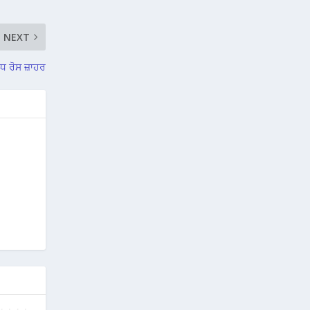
NEXT
ੁੱਧ ਰੋਸ ਜ਼ਾਹਰ