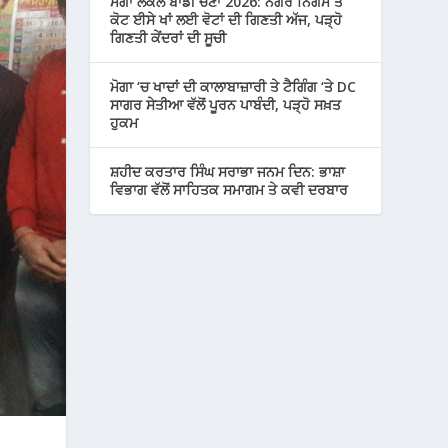
ਮੋਗਾ ਲੋਕਲ ਬਾਡੀ ਚੋਣਾਂ 2026: ਨਗਰ ਨਿਗਮ ਤੇ
ਕੋਟ ਈਸੇ ਖਾਂ ਲਈ ਵੋਟਾਂ ਦੀ ਗਿਣਤੀ ਅੱਜ, ਪੜ੍ਹੋ
ਗਿਣਤੀ ਕੇਂਦਰਾਂ ਦੀ ਸੂਚੀ
ਮੋਗਾ ‘ਚ ਖਾਦਾਂ ਦੀ ਕਾਲਾਬਾਜ਼ਾਰੀ ਤੇ ਟੈਗਿੰਗ ‘ਤੇ DC
ਸਾਗਰ ਸੇਤੀਆ ਵੱਲੋਂ ਪੂਰਨ ਪਾਬੰਦੀ, ਪੜ੍ਹੋ ਸਖ਼ਤ
ਹੁਕਮ
ਸ਼ਹੀਦ ਕਰਤਾਰ ਸਿੰਘ ਸਰਾਭਾ ਜਨਮ ਦਿਨ: ਭਾਸ਼ਾ
ਵਿਭਾਗ ਵੱਲੋਂ ਸਾਹਿਤਕ ਸਮਾਗਮ ਤੇ ਕਵੀ ਦਰਬਾਰ