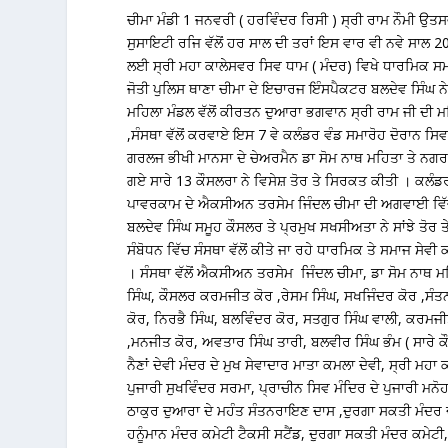
ਚੀਮਾ ਮੰਡੀ 1 ਜਨਵਰੀ ( ਹਰਵਿੰਦਰ ਰਿਸੀ ) ਸ੍ਰੀ ਰਾਮ ਨੌਮੀ ਉਤ
ਸੁਸਾਇਟੀ ਰਜਿ ਵੱਲੋਂ ਹਰ ਸਾਲ ਦੀ ਤਰਾਂ ਇਸ ਵਾਰ ਵੀ ਨਵੇ ਸਾਲ 
ਲਈ ਸ੍ਰੀ ਮਹਾ ਕਾਲੇਸਵਰ ਸਿਵ ਧਾਮ ( ਮੰਦਰ) ਵਿਖੇ ਧਾਰਮਿ
ਜੋਤੀ ਪੁਲਿਸ ਥਾਣਾ ਚੀਮਾ ਦੇ ਇਚਾਰਜ ਇੰਸਪੈਕਟਰ ਬਲਦੇਵ ਸਿੰਘ ਨੇ 
ਮਹਿਲਾ ਮੰਡਲ ਵੱਲੋਂ ਕੀਰਤਨ ਦੁਆਰਾ ਭਗਵਾਨ ਸ੍ਰੀ ਰਾਮ ਜੀ ਦੀ 
,ਸੰਸਥਾ ਵੱਲੋਂ ਕਰਵਾਏ ਇਸ 7 ਵੇ ਕਲੰਡਰ ਵੰਡ ਸਮਾਰੋਹ ਦੋਰਾਨ ਸ
ਗਰਲਜ ਭੀਖੀ ਮਾਨਸਾ ਦੇ ਚੇਅਰਮੈਨ ਡਾ ਸੋਮ ਨਾਥ ਮਹਿਤਾ ਤੇ ਨਗਰ ਪ
ਗਏ ਸਾਰੇ 13 ਕੌਸਲਰਾ ਨੇ ਵਿਸੇਸ਼ ਤੋਰ ਤੇ ਸਿਰਕਤ ਕੀਤੀ । ਕਲੰ
ਪਾਵਰਕਾਮ ਦੇ ਐਕਸੀਅਨ ਤਰਸੇਮ ਜਿੰਦਲ ਚੀਮਾ ਦੀ ਅਗਵਾਈ ਵਿੱ
ਬਲਦੇਵ ਸਿੰਘ ਸਮੂਹ ਕੌਸਲਰ ਤੇ ਪ੍ਰਮੁਖ ਸਖਸੀਅਤਾ ਨੇ ਸਾਂਝੇ ਤੋਰ 
ਸੰਬੋਧਨ ਵਿੱਚ ਸੰਸਥਾ ਵੱਲੋਂ ਕੀਤੇ ਜਾ ਰਹੇ ਧਾਰਮਿਕ ਤੇ ਸਮਾਜ ਸੇਵ
। ਸੰਸਥਾ ਵੱਲੋਂ ਐਕਸੀਅਨ ਤਰਸੇਮ ਜਿੰਦਲ ਚੀਮਾ, ਡਾ ਸੋਮ ਨਾਥ 
ਸਿੰਘ, ਕੌਸਲਰ ਕਰਮਜੀਤ ਕੋਰ ,ਰੇਸਮ ਸਿੰਘ, ਸਖਜਿੰਦਰ ਕੋਰ ,ਸੰ
ਕੋਰ, ਨਿਰਭੈ ਸਿੰਘ, ਬਲਵਿੰਦਰ ਕੋਰ, ਸਤਗੁਰ ਸਿੰਘ ਵਾਲੀ, ਕਰਮਜ
,ਮਨਜੀਤ ਕੋਰ, ਅਵਤਾਰ ਸਿੰਘ ਤਾਰੀ, ਬਲਵੀਰ ਸਿੰਘ ਭੰਮ ( ਸਾਰੇ ਕ
ਨੈਣਾਂ ਦੇਵੀ ਮੰਦਰ ਦੇ ਮੁਖ ਸੇਵਾਦਾਰ ਮਾਤਾ ਕਮਲਾ ਦੇਵੀ, ਸ੍ਰੀ ਮਹ
ਪੁਜਾਰੀ ਸੁਖਵਿੰਦਰ ਸਰਮਾ, ਪ੍ਰਾਚੀਨ ਸਿਵ ਮੰਦਿਰ ਦੇ ਪੁਜਾਰੀ ਮਨੋਹ
ਠਾਕੁਰ ਦੁਆਰਾ ਦੇ ਮਹੰਤ ਸੰਤਨਰਾਇਣ ਦਾਸ ,ਦੁਰਗਾ ਸਕਤੀ ਮੰਦਰ ਦ
ਹਨੂੰਮਾਨ ਮੰਦਰ ਕਮੇਟੀ ਟੈਕਸੀ ਸਟੈਂਡ, ਦੁਰਗਾ ਸਕਤੀ ਮੰਦਰ ਕਮੇਟੀ