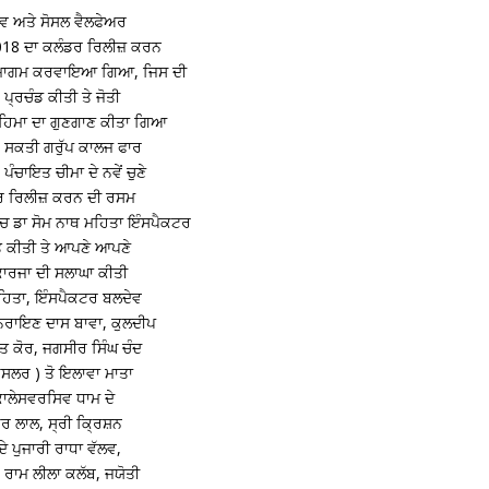
ਸਵ ਅਤੇ ਸੋਸਲ ਵੈਲਫੇਅਰ
2018 ਦਾ ਕਲੰਡਰ ਰਿਲੀਜ਼ ਕਰਨ
ਕ ਸਮਾਗਮ ਕਰਵਾਇਆ ਗਿਆ, ਜਿਸ ਦੀ
ਪ੍ਰਚੰਡ ਕੀਤੀ ਤੇ ਜੋਤੀ
ਮਹਿਮਾ ਦਾ ਗੁਣਗਾਣ ਕੀਤਾ ਗਿਆ
ਿਵ ਸਕਤੀ ਗਰੁੱਪ ਕਾਲਜ ਫਾਰ
ੰਚਾਇਤ ਚੀਮਾ ਦੇ ਨਵੇਂ ਚੁਣੇ
ਡਰ ਰਿਲੀਜ਼ ਕਰਨ ਦੀ ਰਸਮ
ਚ ਡਾ ਸੋਮ ਨਾਥ ਮਹਿਤਾ ਇੰਸਪੈਕਟਰ
ਤੇ ਕੀਤੀ ਤੇ ਆਪਣੇ ਆਪਣੇ
ੀ ਕਾਰਜਾ ਦੀ ਸਲਾਘਾ ਕੀਤੀ
ਮਹਿਤਾ, ਇੰਸਪੈਕਟਰ ਬਲਦੇਵ
ਤਨਰਾਇਣ ਦਾਸ ਬਾਵਾ, ਕੁਲਦੀਪ
ੀਤ ਕੋਰ, ਜਗਸੀਰ ਸਿੰਘ ਚੰਦ
ੌਸਲਰ ) ਤੋ ਇਲਾਵਾ ਮਾਤਾ
ਾ ਕਾਲੇਸਵਰਸਿਵ ਧਾਮ ਦੇ
ਰ ਲਾਲ, ਸ੍ਰੀ ਕ੍ਰਿਸ਼ਨ
ੇ ਪੁਜਾਰੀ ਰਾਧਾ ਵੱਲਵ,
, ਰਾਮ ਲੀਲਾ ਕਲੱਬ, ਜਯੋਤੀ