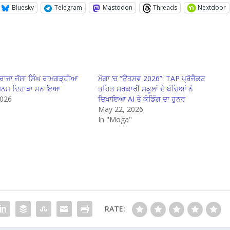
Bluesky
Telegram
Mastodon
Threads
Nextdoor
ਾਰਾਜਾ ਜੱਸਾ ਸਿੰਘ ਰਾਮਗੜ੍ਹੀਆ
ਮੋਗਾ ‘ਚ “ਉਤਸਵ 2026”: TAP ਪ੍ਰੋਜੈਕਟ
 ਜਨਮ ਦਿਹਾੜਾ ਮਨਾਇਆ
ਤਹਿਤ ਸਰਕਾਰੀ ਸਕੂਲਾਂ ਦੇ ਬੱਚਿਆਂ ਨੇ
2026
ਦਿਖਾਇਆ AI ਤੇ ਕੋਡਿੰਗ ਦਾ ਹੁਨਰ
"
May 22, 2026
In "Moga"
RATE: