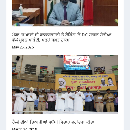
ਮੋਗਾ ‘ਚ ਖਾਦਾਂ ਦੀ ਕਾਲਾਬਾਜ਼ਾਰੀ ਤੇ ਟੈਗਿੰਗ ‘ਤੇ DC ਸਾਗਰ ਸੇਤੀਆ
ਵੱਲੋਂ ਪੂਰਨ ਪਾਬੰਦੀ, ਪੜ੍ਹੋ ਸਖ਼ਤ ਹੁਕਮ
May 25, 2026
ਰੈਲੀ ਦੀਆਂ ਤਿਆਰੀਆਂ ਸਬੰਧੀ ਵਿਚਾਰ ਵਟਾਂਦਰਾ ਕੀਤਾ
March 24, 2018