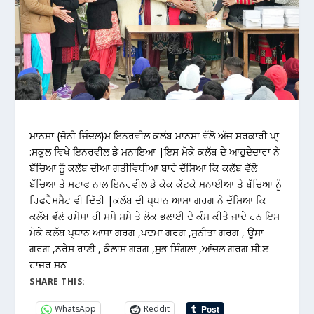
ਮਾਨਸਾ {ਜੋਨੀ ਜਿੰਦਲ}ਮ ਇਨਰਵੀਲ ਕਲੱਬ ਮਾਨਸਾ ਵੱਲੋ ਅੱਜ ਸਰਕਾਰੀ ਪਾ੍
:ਸਕੂਲ ਵਿਖੇ ਇਨਰਵੀਲ ਡੇ ਮਨਾਇਆ |ਇਸ ਮੋਕੇ ਕਲੱਬ ਦੇ ਆਹੁਦੇਦਾਰਾ ਨੇ
ਬੱਚਿਆ ਨੂੰ ਕਲੱਬ ਦੀਆ ਗਤੀਵਿਧੀਆ ਬਾਰੇ ਦੱਸਿਆ ਕਿ ਕਲੱਬ ਵੱਲੋ
ਬੱਚਿਆ ਤੇ ਸਟਾਫ ਨਾਲ ਇਨਰਵੀਲ ਡੇ ਕੇਕ ਕੱਟਕੇ ਮਨਾਈਆ ਤੇ ਬੱਚਿਆ ਨੂੰ
ਰਿਫਰੈਸਮੈਟ ਵੀ ਦਿੱਤੀ |ਕਲੱਬ ਦੀ ਪ੍ਧਾਨ ਆਸਾ ਗਰਗ ਨੇ ਦੱਸਿਆ ਕਿ
ਕਲੱਬ ਵੱਲੋ ਹਮੇਸਾ ਹੀ ਸਮੇ ਸਮੇ ਤੇ ਲੋਕ ਭਲਾਈ ਦੇ ਕੰਮ ਕੀਤੇ ਜਾਦੇ ਹਨ ਇਸ
ਮੋਕੇ ਕਲੱਬ ਪ੍ਧਾਨ ਆਸਾ ਗਰਗ ,ਪਦਮਾ ਗਰਗ ,ਸੁਨੀਤਾ ਗਰਗ , ਊਸਾ
ਗਰਗ ,ਨਰੇਸ ਰਾਣੀ , ਕੈਲਾਸ ਗਰਗ ,ਸੁਭ ਸਿੰਗਲਾ ,ਆਂਚਲ ਗਰਗ ਸੀ.ੲ
ਹਾਜਰ ਸਨ
SHARE THIS:
WhatsApp
Reddit