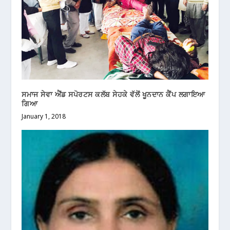
ਸਮਾਜ ਸੇਵਾ ਐਂਡ ਸਪੋਰਟਸ ਕਲੱਬ ਸੇਹਕੇ ਵੱਲੋਂ ਖੂਨਦਾਨ ਕੈਂਪ ਲਗਾਇਆ
ਗਿਆ
January 1, 2018