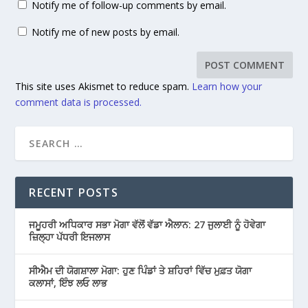
Notify me of follow-up comments by email.
Notify me of new posts by email.
This site uses Akismet to reduce spam.
Learn how your
comment data is processed.
RECENT POSTS
ਜਮੂਹਰੀ ਅਧਿਕਾਰ ਸਭਾ ਮੋਗਾ ਵੱਲੋਂ ਵੱਡਾ ਐਲਾਨ: 27 ਜੁਲਾਈ ਨੂੰ ਹੋਵੇਗਾ
ਜ਼ਿਲ੍ਹਾ ਪੱਧਰੀ ਇਜਲਾਸ
ਸੀਐਮ ਦੀ ਯੋਗਸ਼ਾਲਾ ਮੋਗਾ: ਹੁਣ ਪਿੰਡਾਂ ਤੇ ਸ਼ਹਿਰਾਂ ਵਿੱਚ ਮੁਫ਼ਤ ਯੋਗਾ
ਕਲਾਸਾਂ, ਇੰਝ ਲਓ ਲਾਭ