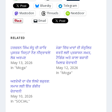
Bluesky
Telegram
Mastodon
Threads
Nextdoor
Email
RELATED
ਹਰਚਰਨ ਸਿੰਘ ਸੰਧੂ ਦੀ ਕਾਵਿ
ਮੋਗਾ ਵਿੱਚ ਖਾਦਾਂ ਦੀ ਸੰਤੁਲਿਤ
ਪੁਸਤਕ ‘ਜਿਨ੍ਹਾਂ ਨੈਣ ਨੀਂਦ੍ਰਾਵਲੇ’
ਵਰਤੋਂ ਲਈ ਪ੍ਰਸ਼ਾਸਨ ਸਖ਼ਤ,
ਲੋਕ ਅਰਪਣ
ਟੈਗਿੰਗ ਅਤੇ ਕਾਲਾ ਬਜ਼ਾਰੀ
May 13, 2026
ਖ਼ਿਲਾਫ਼ ਚੇਤਾਵਨੀ
In "Moga"
May 12, 2026
In "Moga"
ਅਣਦੇਖੀ ਦਾ ਦੰਸ਼ ਝੱਲਦੇ ਬਜ਼ੁਰਗ:
ਸਮਾਜ ਲਈ ਇੱਕ ਗੰਭੀਰ
ਚੇਤਾਵਨੀ
May 10, 2026
In "SOCIAL"