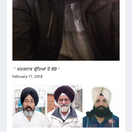
” ਖਤਰਨਾਕ ਕੁੱਤਿਆਂ ਤੋਂ ਬੱਚੋ “
February 17, 2018