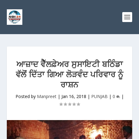
ਆਜ਼ਾਦ ਵੈੱਲਫ਼ੇਅਰ ਸੁਸਾਇਟੀ ਬਠਿੰਡਾ
ਵੱਲੋਂ ਦਿੱਤਾ ਗਿਆ ਲੋੜਵੰਦ ਪਰਿਵਾਰ ਨੂੰ
ਰਾਸ਼ਨ
Posted by
Manpreet
|
Jan 16, 2018
|
PUNJAB
|
0
|