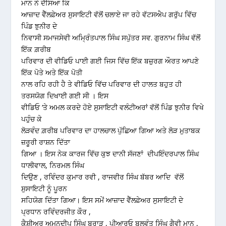
ਮਾਨ ਨੇ ਦੱਸਿਆ ਕਿ
ਆਜ਼ਾਦ ਵੈੱਲਫ਼ੇਅਰ ਸੁਸਾਇਟੀ ਵੱਲੋਂ ਚਲਾਏ ਜਾ ਰਹੇ ਵੱਟਸਐਪ ਗਰੁੱਪ ਵਿੱਚ
ਪਿੰਡ ਝੁਨੀਰ ਦੇ
ਨਿਵਾਸੀ ਸਮਾਜਸੇਵੀ ਅਮ੍ਰਿੰਤਪਾਲ ਸਿੰਘ ਸਪੁੱਤਰ ਸਵ. ਗੁਰਨਾਮ ਸਿੰਘ ਵੱਲੋਂ
ਇੱਕ ਗ਼ਰੀਬ
ਪਰਿਵਾਰ ਦੀ ਵੀਡਿਓ ਪਾਈ ਗਈ ਜਿਸ ਵਿੱਚ ਇੱਕ ਬਜ਼ੁਰਗ ਔਰਤ ਆਪਣੇ
ਇੱਕ ਪੋਤੇ ਅਤੇ ਇੱਕ ਪੋਤੀ
ਨਾਲ ਰਹਿ ਰਹੀ ਹੈ ਤੇ ਵੀਡਿਓ ਵਿੱਚ ਪਰਿਵਾਰ ਦੀ ਹਾਲਤ ਬਹੁਤ ਹੀ
ਤਰਸਯੋਗ ਦਿਖਾਈ ਗਈ ਸੀ । ਇਸ
ਵੀਡਿਓ ‘ਤੇ ਅਮਲ ਕਰਦੇ ਹੋਏ ਸੁਸਾਇਟੀ ਵਲੰਟੀਅਰਾਂ ਵੱਲੋਂ ਪਿੰਡ ਝੁਨੀਰ ਵਿਖੇ
ਪਹੁੰਚ ਕੇ
ਲੋੜਵੰਦ ਗ਼ਰੀਬ ਪਰਿਵਾਰ ਦਾ ਹਾਲਚਾਲ ਪੁੱਛਿਆ ਗਿਆ ਅਤੇ ਲੋੜ ਮੁਤਾਬਕ
ਜ਼ਰੂਰੀ ਰਾਸ਼ਨ ਦਿੱਤਾ
ਗਿਆ । ਇਸ ਨੇਕ ਕਾਰਜ ਵਿੱਚ ਕੁਝ ਦਾਨੀ ਸੱਜਣਾਂ ਦੀਪਇੰਦਰਪਾਲ ਸਿੰਘ
ਧਾਲੀਵਾਲ, ਨਿਰਮਲ ਸਿੰਘ
ਦਿਉਣ , ਰਵਿੰਦਰ ਕੁਮਾਰ ਰਵੀ , ਰਾਜਵੀਰ ਸਿੰਘ ਬੱਬਰ ਆਦਿ ਵੱਲੋਂ
ਸੁਸਾਇਟੀ ਨੂੰ ਪੂਰਨ
ਸਹਿਯੋਗ ਦਿੱਤਾ ਗਿਆ। ਇਸ ਸਮੇਂ ਆਜ਼ਾਦ ਵੈੱਲਫ਼ੇਅਰ ਸੁਸਾਇਟੀ ਦੇ
ਪ੍ਰਧਾਨ ਰਵਿੰਦਰਜੀਤ ਕੌਰ ,
ਕੈਸ਼ੀਅਰ ਅਮਨਦੀਪ ਸਿੰਘ ਬਰਾੜ , ਪੀਆਰਓ ਬਲਵੰਤ ਸਿੰਘ ਗੈਵੀ ਮਾਨ ,