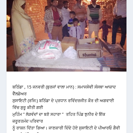
ਬਠਿੰਡਾ , 15 ਜਨਵਰੀ (ਬੁਰਜਾਂ ਵਾਲਾ ਮਾਨ) : ਸਮਾਜਸੇਵੀ ਸੰਸਥਾ ਆਜ਼ਾਦ
ਵੈੱਲਫ਼ੇਅਰ
ਸੁਸਾਇਟੀ (ਰਜਿ:) ਬਠਿੰਡਾ ਦੇ ਪ੍ਰਧਾਨ ਰਵਿੰਦਰਜੀਤ ਕੌਰ ਦੀ ਅਗਵਾਈ
ਵਿੱਚ ਸ਼ੁਰੂ ਕੀਤੀ ਗਈ
ਮੁਹਿੰਮ ” ਲੋੜਵੰਦਾਂ ਦਾ ਬਣੋ ਸਹਾਰਾ ” ਤਹਿਤ ਪਿੰਡ ਝੁਨੀਰ ਦੇ ਇੱਕ
ਜ਼ਰੂਰਤਮੰਦ ਪਰਿਵਾਰ
ਨੂੰ ਰਾਸ਼ਨ ਦਿੱਤਾ ਗਿਆ। ਜਾਣਕਾਰੀ ਦਿੰਦੇ ਹੋਏ ਸੁਸਾਇਟੀ ਦੇ ਪੀਆਰਓ ਗੈਵੀ