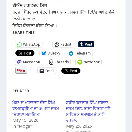
ਈਐੱਮ ਗੁਰਵਿੰਦਰ ਸਿੰਘ
ਬੁਰਜ , ਮੈਂਬਰ ਲਖਵਿੰਦਰ ਸਿੰਘ ਬਾਜਕ , ਸੇਵਕ ਸਿੰਘ ਦਿਉਣ ਆਦਿ ਵੱਲੋਂ
ਦਾਨੀ ਸੱਜਣਾਂ ਦਾ
ਵਿਸ਼ੇਸ ਧੰਨਵਾਦ ਕੀਤਾ ਗਿਆ ।
SHARE THIS:
WhatsApp
Reddit
Bluesky
Telegram
Mastodon
Threads
Nextdoor
Email
RELATED
ਮੋਗਾ ‘ਚ ਮਹਾਰਾਜਾ ਜੱਸਾ ਸਿੰਘ
ਸ਼ਹੀਦ ਕਰਤਾਰ ਸਿੰਘ ਸਰਾਭਾ
ਰਾਮਗੜ੍ਹੀਆ ਦਾ 303ਵਾਂ ਜਨਮ
ਜਨਮ ਦਿਨ: ਭਾਸ਼ਾ ਵਿਭਾਗ ਵੱਲੋਂ
ਦਿਹਾੜਾ ਮਨਾਇਆ
ਸਾਹਿਤਕ ਸਮਾਗਮ ਤੇ ਕਵੀ
May 15, 2026
ਦਰਬਾਰ
In "Moga"
May 25, 2026
In "Ludhaina"