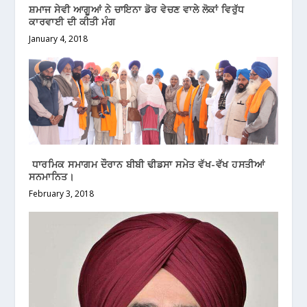
ਸ਼ਮਾਜ ਸੇਵੀ ਆਗੂਆਂ ਨੇ ਚਾਇਨਾ ਡੋਰ ਵੇਚਣ ਵਾਲੇ ਲੋਕਾਂ ਵਿਰੁੱਧ
ਕਾਰਵਾਈ ਦੀ ਕੀਤੀ ਮੰਗ
January 4, 2018
ਧਾਰਮਿਕ ਸਮਾਗਮ ਦੌਰਾਨ ਬੀਬੀ ਢੀਡਸਾ ਸਮੇਤ ਵੱਖ-ਵੱਖ ਹਸਤੀਆਂ
ਸਨਮਾਨਿਤ।
February 3, 2018