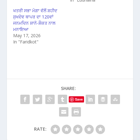
ਖਤਰੀ ਸਭਾ ਮੋਗਾ ਵੱਲੋਂ ਸ਼ਹੀਦ
ਸੁਖਦੇਵ ਥਾਪਰ ਦਾ 120ਵਾਂ
ਜਨਮਦਿਨ ਸ਼ਾਨੋ-ਸ਼ੌਕਤ ਨਾਲ
ਮਨਾਇਆ
May 17, 2026
In "Faridkot"
SHARE:
Save
RATE: