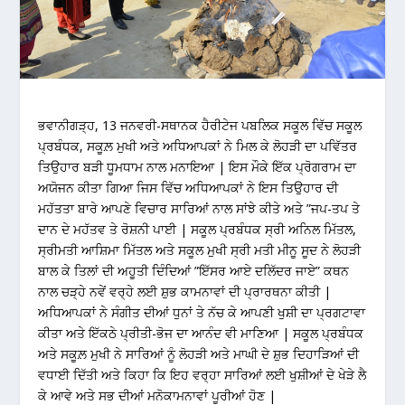
ਭਵਾਨੀਗੜ੍ਹ, 13 ਜਨਵਰੀ-ਸਥਾਨਕ ਹੈਰੀਟੇਜ ਪਬਲਿਕ ਸਕੂਲ ਵਿੱਚ ਸਕੂਲ
ਪ੍ਰਬੰਧਕ, ਸਕੂਲ਼ ਮੁਖੀ ਅਤੇ ਅਧਿਆਪਕਾਂ ਨੇ ਮਿਲ ਕੇ ਲੋਹੜੀ ਦਾ ਪਵਿੱਤਰ
ਤਿਉਹਾਰ ਬੜੀ ਧੂਮਧਾਮ ਨਾਲ ਮਨਾਇਆ | ਇਸ ਮੌਕੇ ਇੱਕ ਪ੍ਰੋਗਰਾਮ ਦਾ
ਅਯੋਜਨ ਕੀਤਾ ਗਿਆ ਜਿਸ ਵਿੱਚ ਅਧਿਆਪਕਾਂ ਨੇ ਇਸ ਤਿਉਹਾਰ ਦੀ
ਮਹੱਤਤਾ ਬਾਰੇ ਆਪਣੇ ਵਿਚਾਰ ਸਾਰਿਆਂ ਨਾਲ ਸਾਂਝੇ ਕੀਤੇ ਅਤੇ ”ਜਪ-ਤਪ ਤੇ
ਦਾਨ ਦੇ ਮਹੱਤਵ ਤੇ ਰੋਸ਼ਨੀ ਪਾਈ | ਸਕੂਲ ਪ੍ਰਬੰਧਕ ਸ੍ਰੀ ਅਨਿਲ ਮਿੱਤਲ,
ਸ੍ਰੀਮਤੀ ਆਸ਼ਿਮਾ ਮਿੱਤਲ ਅਤੇ ਸਕੂਲ ਮੁਖੀ ਸ੍ਰੀ ਮਤੀ ਮੀਨੂ ਸੂਦ ਨੇ ਲੋਹੜੀ
ਬਾਲ ਕੇ ਤਿਲਾਂ ਦੀ ਅਹੂਤੀ ਦਿੰਦਿਆਂ ”ਇੱਸਰ ਆਏ ਦਲਿੱਦਰ ਜਾਏ” ਕਥਨ
ਨਾਲ ਚੜ੍ਹੇ ਨਵੇਂ ਵਰ੍ਹੇ ਲਈ ਸ਼ੁਭ ਕਾਮਨਾਵਾਂ ਦੀ ਪ੍ਰਾਰਥਨਾ ਕੀਤੀ |
ਅਧਿਆਪਕਾਂ ਨੇ ਸੰਗੀਤ ਦੀਆਂ ਧੁਨਾਂ ਤੇ ਨੱਚ ਕੇ ਆਪਣੀ ਖੁਸ਼ੀ ਦਾ ਪ੍ਰਗਟਾਵਾ
ਕੀਤਾ ਅਤੇ ਇੱਕਠੇ ਪ੍ਰੀਤੀ-ਭੋਜ ਦਾ ਆਨੰਦ ਵੀ ਮਾਣਿਆ | ਸਕੂਲ ਪ੍ਰਬੰਧਕ
ਅਤੇ ਸਕੂਲ਼ ਮੁਖੀ ਨੇ ਸਾਰਿਆਂ ਨੂੰ ਲੋਹੜੀ ਅਤੇ ਮਾਘੀ ਦੇ ਸ਼ੁਭ ਦਿਹਾੜਿਆਂ ਦੀ
ਵਧਾਈ ਦਿੱਤੀ ਅਤੇ ਕਿਹਾ ਕਿ ਇਹ ਵਰ੍ਹਾ ਸਾਰਿਆਂ ਲਈ ਖੁਸ਼ੀਆਂ ਦੇ ਖੇੜੇ ਲੈ
ਕੇ ਆਵੇ ਅਤੇ ਸਭ ਦੀਆਂ ਮਨੋਕਾਮਨਾਵਾਂ ਪੂਰੀਆਂ ਹੋਣ |