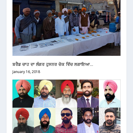
ਬਰੈਡ ਚਾਹ ਦਾ ਲੰਗਰ ਹੁਸਨਰ ਚੋਕ ਵਿੱਚ ਲਗਾਇਆ…
January 16, 2018