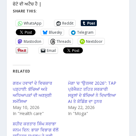
ਫੋਟੋ ਵੀ ਅਟੈਚ ਹੈ |
SHARE THIS:
WhatsApp
Reddit
Bluesky
Telegram
Mastodon
Threads
Nextdoor
Email
RELATED
ਗਰਮ ਹਵਾਵਾਂ ਦੇ ਵਿਚਕਾਰ
ਮੋਗਾ ‘ਚ “ਉਤਸਵ 2026”: TAP
ਪੜ੍ਹਾਈ: ਬੱਚਿਆਂ ਅਤੇ
ਪ੍ਰੋਜੈਕਟ ਤਹਿਤ ਸਰਕਾਰੀ
ਅਧਿਆਪਕਾਂ ਦੀ ਅਣਸੁਣੀ
ਸਕੂਲਾਂ ਦੇ ਬੱਚਿਆਂ ਨੇ ਦਿਖਾਇਆ
ਸਮੱਸਿਆ
AI ਤੇ ਕੋਡਿੰਗ ਦਾ ਹੁਨਰ
May 10, 2026
May 22, 2026
In "Health care"
In "Moga"
ਸ਼ਹੀਦ ਕਰਤਾਰ ਸਿੰਘ ਸਰਾਭਾ
ਜਨਮ ਦਿਨ: ਭਾਸ਼ਾ ਵਿਭਾਗ ਵੱਲੋਂ
ਸਾਹਿਤਕ ਸਮਾਗਮ ਤੇ ਕਵੀ