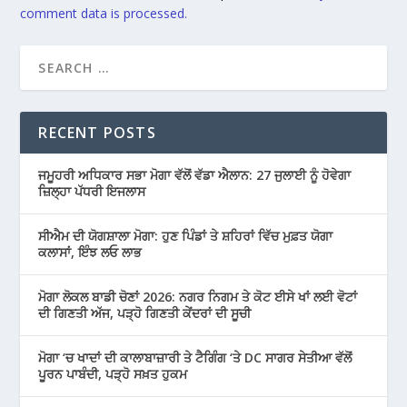
comment data is processed.
RECENT POSTS
ਜਮੂਹਰੀ ਅਧਿਕਾਰ ਸਭਾ ਮੋਗਾ ਵੱਲੋਂ ਵੱਡਾ ਐਲਾਨ: 27 ਜੁਲਾਈ ਨੂੰ ਹੋਵੇਗਾ
ਜ਼ਿਲ੍ਹਾ ਪੱਧਰੀ ਇਜਲਾਸ
ਸੀਐਮ ਦੀ ਯੋਗਸ਼ਾਲਾ ਮੋਗਾ: ਹੁਣ ਪਿੰਡਾਂ ਤੇ ਸ਼ਹਿਰਾਂ ਵਿੱਚ ਮੁਫ਼ਤ ਯੋਗਾ
ਕਲਾਸਾਂ, ਇੰਝ ਲਓ ਲਾਭ
ਮੋਗਾ ਲੋਕਲ ਬਾਡੀ ਚੋਣਾਂ 2026: ਨਗਰ ਨਿਗਮ ਤੇ ਕੋਟ ਈਸੇ ਖਾਂ ਲਈ ਵੋਟਾਂ
ਦੀ ਗਿਣਤੀ ਅੱਜ, ਪੜ੍ਹੋ ਗਿਣਤੀ ਕੇਂਦਰਾਂ ਦੀ ਸੂਚੀ
ਮੋਗਾ ‘ਚ ਖਾਦਾਂ ਦੀ ਕਾਲਾਬਾਜ਼ਾਰੀ ਤੇ ਟੈਗਿੰਗ ‘ਤੇ DC ਸਾਗਰ ਸੇਤੀਆ ਵੱਲੋਂ
ਪੂਰਨ ਪਾਬੰਦੀ, ਪੜ੍ਹੋ ਸਖ਼ਤ ਹੁਕਮ