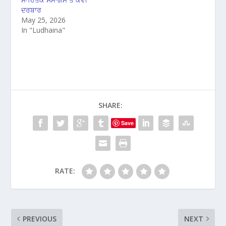
ਦਰਬਾਰ
May 25, 2026
In "Ludhaina"
SHARE:
Save
RATE:
PREVIOUS
NEXT