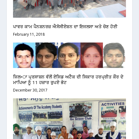
ਪਾਵਰ ਕਾਮ ਪੈਨਸ਼ਨਰਜ਼ ਐਸੋਸੀਏਸ਼ਨ ਦਾ ਇਜਲਸਾ ਅਤੇ ਚੋਣ ਹੋਈ
February 11, 2018
ਜਿਲ•ਾ ਪ੍ਰਸਾਸ਼ਨ ਵੱਲੋਂ ਏਸਿਡ ਅਟੈਕ ਦੀ ਸਿਕਾਰ ਹਰਪ੍ਰੀਤ ਕੌਰ ਦੇ
ਮਾਪਿਆ ਨੂੰ 11 ਹਜ਼ਾਰ ਰੁਪਏ ਭੇਟ
December 30, 2017