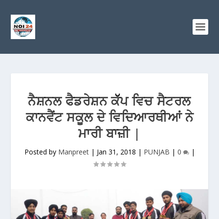
ਨੈਸ਼ਨਲ ਫੈਡਰੇਸ਼ਨ ਕੱੱਪ ਵਿਚ ਸੈਟਰਲ
ਕਾਨਵੈਂਟ ਸਕੂਲ ਦੇ ਵਿਦਿਆਰਥੀਆਂ ਨੇ
ਮਾਰੀ ਬਾਜ਼ੀ |
Posted by
Manpreet
|
Jan 31, 2018
|
PUNJAB
|
0
|