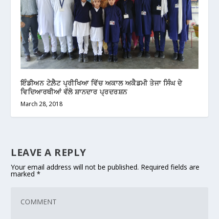
ਇੰਡੀਅਨ ਟੇਲ਼ੈਟ ਪ੍ਰੀਖਿਆ ਵਿੱਚ ਅਕਾਲ ਅਕੈਡਮੀ ਤੇਜਾ ਸਿੰਘ ਦੇ
ਵਿਦਿਆਰਥੀਆਂ ਵੱਲੋ ਸ਼ਾਨਦਾਰ ਪ੍ਰਦਰਸ਼ਨ
March 28, 2018
LEAVE A REPLY
Your email address will not be published.
Required fields are
marked
*