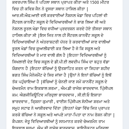
ਕਵਰਪਾਲ ਸਿੰਘ ਨੇ ਪਹਿਲਾ ਸਥਾਨ ਪ੍ਰਾਪਤ ਕੀਤਾ ਅਤੇ 1500 ਮੀਟਰ
ਵਿਚ ਹੀ ਕਵਿਸ਼ ਜੈਨ ਨੇ ਦੂਸਰਾ ਸਥਾਨ ਹਾਸਿਲ ਕੀਤਾ |
ਆਰ.ਜੀ.ਐਫ.ਆਈ ਵਲੋਂ ਕਰਵਾਈਆਂ ਨੈਸ਼ਨਲ ਖੇਡਾ ਵਿਚ ਪਹਿਲਾਂ ਵੀ
ਸੈਂਟਰਲ ਕਾਨਵੈਂਟ ਸਕੂਲ ਦੇ ਵਿਦਿਆਰਥੀਆਂ ਨੇ ਭਾਗ ਲਿਆ ਸੀ ਅਤੇ
ਨੇਸ਼ਨਲ ਰੂਰਲ ਖੇਡਾ ਵਿਚ ਵਧੀਆ ਪ੍ਰਦਰਸ਼ਨ ਕਰਦੇ ਹੋਏ ਤੀਸਰਾ ਸਥਾਨ
ਹਾਸਿਲ ਕੀਤਾ ਸੀ |ਇਸ ਜਿਤ ਨਾਲ ਹੀ ਸੈਂਟਰਲ ਕਾਨਵੈਂਟ ਸਕੂਲ ਦੇ
ਵਿਦਿਆਰਥੀਆਂ ਨੇ ਅੰਤਰਾਸ਼ਟਰੀ ਪੱਧਰ ਤੇ ਕਰਵਾਈਆਂ ਜਾਣ ਵਾਲੀਆਂ
ਰੂਰਲ ਖੇਡਾਂ ਵਿਚ ਕੂਆਲੀਫਾਈ ਕਰ ਲਿਆ ਹੈ ਜੋ ਕਿ ਸਕੂਲ ਅਤੇ
ਵਿਦਿਆਰਥੀਆਂ ਤੇ ਮਾਣ ਵਾਲੀ ਗੱਲ ਹੈ |ਇਹਨਾ ਵਿਦਿਆਰਥੀਆਂ ਨੂੰ
ਸਿਖਲਾਈ ਦੇਣ ਵਿਚ ਸਕੂਲ ਦੇ ਡੀ.ਪੀ.ਈ ਲਵਦੀਪ ਸਿੰਘ ਦਾ ਬਹੁਤ ਵੱਡਾ
ਯੌਗਦਾਨ ਹੈ |ਇਹਨਾ ਬੱਚਿਆਂ ਨੂੰ ਉਤਸ਼ਾਹਿਤ ਕਰਨ ਦਾ ਸਿਹਰਾ ਸ਼ਹੀਦ
ਭਗਤ ਸਿੰਘ ਮੈਨੇਜਮੈਂਟ ਦੇ ਸਿਰ ਜਾਂਸਾ ਹੈ |ਉਨਾਂ ਨੇ ਇਨਾਂ ਬੱਚਿਆਂ ਨੂੰ ਇਥੋਂ
ਤੱਕ ਪਹੁੰਚਾਇਆ ਹੈ |ਬੱਚਿਆਂ ਨੂੰ ਚੇਨਈ ਜਾਣ ਸਮੇਂ ਕਾਨਵੈਂਟ ਸਕੂਲ ਦੇ
ਚੇਅਰਮੈਨ ਰਾਮ ਇਕਬਾਲ ਸ਼ਰਮਾ , ਐਮ.ਡੀ ਰਾਜੇਸ਼ ਭਾਰਦਵਾਜ. ਪਿ੍ੰਸੀਪਲ
ਕਮ. ਐਗਜੀਕਿਊਟਿਵ ਮਰਿਦੁਲਾ ਭਾਰਦਵਾਜ , ਸੀ.ਈ.ਓ ਇਸ਼ਾਤਾ
ਭਾਰਦਵਾਜ , ਕਿ੍ਸ਼ਨਾ ਕੁਮਾਰੀ , ਵਾਈਸ ਪਿ੍ੰਸੀਪਲ ਸੋਨੀਆ ਸ਼ਰਮਾ ਅਤੇ
ਸਮੂਹ ਸਟਾਫ ਨੇ ਆਸ਼ੀਰਵਾਦ ਦਿੱਤਾ |ਇਹਨਾਂ ਖੇਡਾ ਵਿੱਚ ਜਿਤ ਪ੍ਰਾਪਤ
ਕਰਕੇ ਬੱਚਿਆ ਨੇ ਸਕੂਲ ਅਤੇ ਆਪਣੇ ਮਾਤਾ-ਪਿਤਾ ਦਾ ਨਾਮ ਰੋਸ਼ਨ ਕੀਤਾ |
ਕੈਪਸ਼ਨ: ਜੇਤੂ ਵਿਦਿਆਰਥੀਆਂ ਨੂੰ ਸਨਮਾਨਤ ਕਰਦੇ ਚੇਅਰਮੈਨ ਰਾਮ
ਇਕਬਾਲ ਸ਼ਰਮਾ, ਐਮ ਡੀ ਰਾਜੇਸ ਭਾਰਦਵਾਜ਼, ਡਾਇਰੈਕਟਰ ਮਰਿਦੁਲਾ