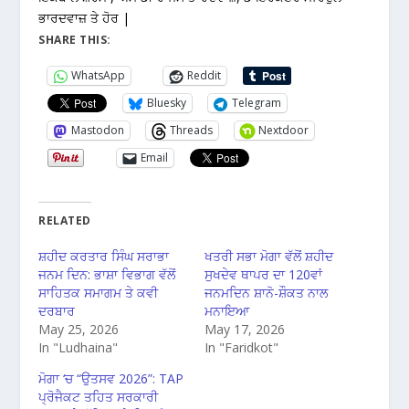
ਭਾਰਦਵਾਜ਼ ਤੇ ਹੋਰ |
SHARE THIS:
WhatsApp
Reddit
Bluesky
Telegram
Mastodon
Threads
Nextdoor
Email
RELATED
ਸ਼ਹੀਦ ਕਰਤਾਰ ਸਿੰਘ ਸਰਾਭਾ
ਖਤਰੀ ਸਭਾ ਮੋਗਾ ਵੱਲੋਂ ਸ਼ਹੀਦ
ਜਨਮ ਦਿਨ: ਭਾਸ਼ਾ ਵਿਭਾਗ ਵੱਲੋਂ
ਸੁਖਦੇਵ ਥਾਪਰ ਦਾ 120ਵਾਂ
ਸਾਹਿਤਕ ਸਮਾਗਮ ਤੇ ਕਵੀ
ਜਨਮਦਿਨ ਸ਼ਾਨੋ-ਸ਼ੌਕਤ ਨਾਲ
ਦਰਬਾਰ
ਮਨਾਇਆ
May 25, 2026
May 17, 2026
In "Ludhaina"
In "Faridkot"
ਮੋਗਾ ‘ਚ “ਉਤਸਵ 2026”: TAP
ਪ੍ਰੋਜੈਕਟ ਤਹਿਤ ਸਰਕਾਰੀ