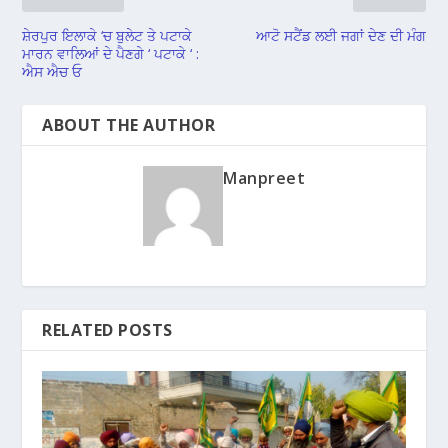
ਸ਼ੇਰਪੁਰ ਇਲਾਕੇ ‘ਚ ਬੁਲੇਟ ਤੇ ਪਟਾਕੇ
ਆਟੋ ਸਟੈਂਡ ਲਈ ਜਗਾਂ ਦੇਣ ਦੀ ਮੰਗ
ਮਾਰਨ ਵਾਲਿਆਂ ਦੇ ਪੈਣਗੇ ‘ ਪਟਾਕੇ ‘ :
ਐਸ ਐਚ ਓ
ABOUT THE AUTHOR
Manpreet
RELATED POSTS