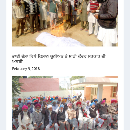
ਭਾਈ ਦੇਸਾ ਵਿਖੇ ਕਿਸਾਨ ਯੂਨੀਅਨ ਨੇ ਸਾੜੀ ਕੇਂਦਰ ਸਰਕਾਰ ਦੀ
ਅਰਥੀ
February 9, 2018