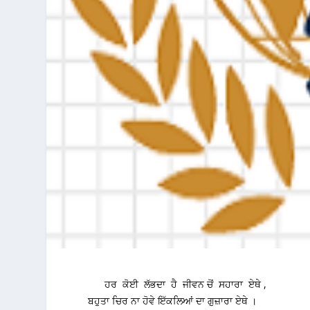
ਹਰ ਕੋਈ ਲੱਭਦਾ ਹੈ ਜੀਵਨ ਚੋਂ ਸਹਾਰਾ ਏਥੇ ,
ਬਹੁਤਾ ਚਿਰ ਨਾ ਹੋਵੇ ਇੱਕਲਿਆਂ ਦਾ ਗੁਜ਼ਾਰਾ ਏਥੇ ।