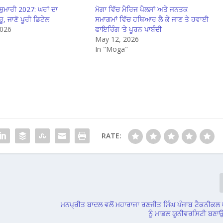
਼ੁਮਾਰੀ 2027: ਘਰਾਂ ਦਾ
ਮੋਗਾ ਵਿੱਚ ਮੈਰਿਜ ਪੈਲਸਾਂ ਅਤੇ ਜਨਤਕ
ਰੂ, ਜਾਣੋ ਪੂਰੀ ਡਿਟੇਲ
ਸਮਾਗਮਾਂ ਵਿੱਚ ਹਥਿਆਰ ਲੈ ਕੇ ਜਾਣ ਤੇ ਹਵਾਈ
2026
ਫਾਇਰਿੰਗ ‘ਤੇ ਪੂਰਨ ਪਾਬੰਦੀ
"
May 12, 2026
In "Moga"
RATE:
ਮਨਪ੍ਰੀਤ ਬਾਦਲ ਵਲੋਂ ਮਹਾਰਾਜਾ ਰਣਜੀਤ ਸਿੰਘ ਪੰਜਾਬ ਟੈਕਨੀਕਲ
ਨੂੰ ਮਾਡਲ ਯੂਨੀਵਰਸਿਟੀ ਬਣ