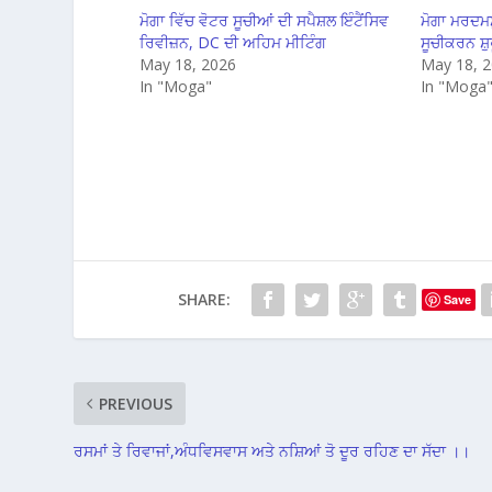
ਮੋਗਾ ਵਿੱਚ ਵੋਟਰ ਸੂਚੀਆਂ ਦੀ ਸਪੈਸ਼ਲ ਇੰਟੈਂਸਿਵ
ਮੋਗਾ ਮਰਦਮਸ
ਰਿਵੀਜ਼ਨ, DC ਦੀ ਅਹਿਮ ਮੀਟਿੰਗ
ਸੂਚੀਕਰਨ ਸ਼ੁ
May 18, 2026
May 18, 
In "Moga"
In "Moga
SHARE:
Save
PREVIOUS
ਰਸਮਾਂ ਤੇ ਰਿਵਾਜਾਂ,ਅੰਧਵਿਸਵਾਸ ਅਤੇ ਨਸ਼ਿਆਂ ਤੋ ਦੂਰ ਰਹਿਣ ਦਾ ਸੱਦਾ ।।