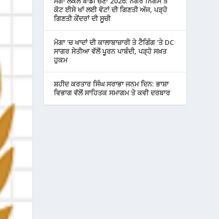
ਮੋਗਾ ਲੋਕਲ ਬਾਡੀ ਚੋਣਾਂ 2026: ਨਗਰ ਨਿਗਮ ਤੇ
ਕੋਟ ਈਸੇ ਖਾਂ ਲਈ ਵੋਟਾਂ ਦੀ ਗਿਣਤੀ ਅੱਜ, ਪੜ੍ਹੋ
ਗਿਣਤੀ ਕੇਂਦਰਾਂ ਦੀ ਸੂਚੀ
ਮੋਗਾ ‘ਚ ਖਾਦਾਂ ਦੀ ਕਾਲਾਬਾਜ਼ਾਰੀ ਤੇ ਟੈਗਿੰਗ ‘ਤੇ DC
ਸਾਗਰ ਸੇਤੀਆ ਵੱਲੋਂ ਪੂਰਨ ਪਾਬੰਦੀ, ਪੜ੍ਹੋ ਸਖ਼ਤ
ਹੁਕਮ
ਸ਼ਹੀਦ ਕਰਤਾਰ ਸਿੰਘ ਸਰਾਭਾ ਜਨਮ ਦਿਨ: ਭਾਸ਼ਾ
ਵਿਭਾਗ ਵੱਲੋਂ ਸਾਹਿਤਕ ਸਮਾਗਮ ਤੇ ਕਵੀ ਦਰਬਾਰ