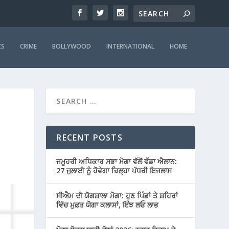
CS
CRIME
BOLLYWOOD
INTERNATIONAL
HOME
RECENT POSTS
ਜਮੂਹਰੀ ਅਧਿਕਾਰ ਸਭਾ ਮੋਗਾ ਵੱਲੋਂ ਵੱਡਾ ਐਲਾਨ:
27 ਜੁਲਾਈ ਨੂੰ ਹੋਵੇਗਾ ਜ਼ਿਲ੍ਹਾ ਪੱਧਰੀ ਇਜਲਾਸ
ਸੀਐਮ ਦੀ ਯੋਗਸ਼ਾਲਾ ਮੋਗਾ: ਹੁਣ ਪਿੰਡਾਂ ਤੇ ਸ਼ਹਿਰਾਂ
ਵਿੱਚ ਮੁਫ਼ਤ ਯੋਗਾ ਕਲਾਸਾਂ, ਇੰਝ ਲਓ ਲਾਭ