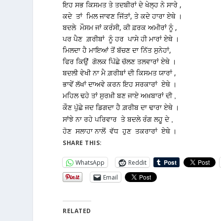
ਇਹ ਸਭ ਕਿਸਮਤ ਤੇ ਤਦਬੀਰਾਂ ਦੇ ਖੇਲ੍ਹ ਨੇ ਸਾਰੇ ,
ਕਦੇ ਤਾਂ ਮਿਲ ਜਾਵਣ ਜਿੱਤਾਂ, ਤੇ ਕਦੇ ਹਾਰਾ ਏਥੇ ।
ਬਦਲੇ ਮੌਸਮ ਜਾਂ ਕਰੰਸੀ, ਕੀ ਫ਼ਰਕ ਅਮੀਰਾਂ ਨੂੰ ,
ਪਰ ਪੈਣ ਗ਼ਰੀਬਾਂ ਨੂੰ ਹਰ ਪਾਸੇ ਹੀ ਮਾਰਾਂ ਏਥੇ ।
ਮਿਲਦਾ ਹੈ ਮਾਇਆਂ ਤੋਂ ਬੱਚਣ ਦਾ ਨਿੱਤ ਸੁਨੇਹਾਂ,
ਫਿਰ ਕਿਉਂ ਗੋਲਕ ਪਿੱਛੇ ਚੱਲਣ ਤਲਵਾਰਾਂ ਏਥੇ ।
ਬਦਲੀ ਵੇਖੀ ਨਾ ਮੈ ਗ਼ਰੀਬਾਂ ਦੀ ਕਿਸਮਤ ਯਾਰਾਂ ,
ਭਾਵੇਂ ਲੱਖਾਂ ਦਾਅਵੇ ਕਰਨ ਇਹ ਸਰਕਾਰਾਂ ਏਥੇ ।
ਮਹਿਲ ਢਹੇ ਤਾਂ ਸੁਰਖ਼ੀ ਬਣ ਜਾਏ ਅਖ਼ਬਾਰਾਂ ਦੀ ,
।
ਕੌਣ ਪੁੱਛੇ ਜਦ ਡਿਗਦਾ ਹੈ ਗ਼ਰੀਬ ਦਾ ਢਾਰਾ ਏਥੇ
ਸਾਂਝੇ ਨਾ ਰਹੇ ਪਰਿਵਾਰ ਤੇ ਬਦਲੇ ਰੰਗ ਲਹੂ ਦੇ ,
ਹੋਣ ਸਲਾਹਾ ਨਾਲੋਂ ਵੱਧ ਹੁਣ ਤਕਰਾਰਾਂ ਏਥੇ ।
SHARE THIS:
WhatsApp
Reddit
Email
RELATED