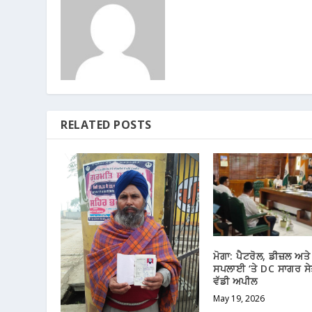
RELATED POSTS
ਮੋਗਾ: ਪੈਟਰੋਲ, ਡੀਜ਼ਲ ਅਤ
ਸਪਲਾਈ ‘ਤੇ DC ਸਾਗਰ ਸ
ਵੱਡੀ ਅਪੀਲ
May 19, 2026