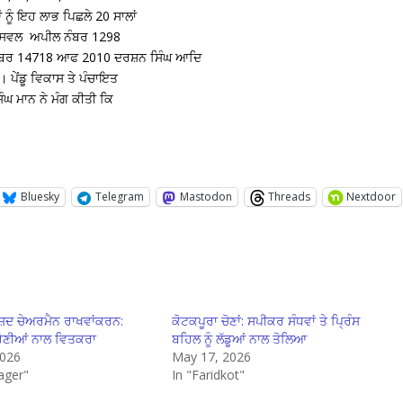
ੂੰ ਇਹ ਲਾਭ ਪਿਛਲੇ 20 ਸਾਲਾਂ
ਨੇ ਸਿਵਲ ਅਪੀਲ ਨੰਬਰ 1298
ੰਬਰ 14718 ਆਫ 2010 ਦਰਸ਼ਨ ਸਿੰਘ ਆਦਿ
 ਪੇਂਡੂ ਵਿਕਾਸ ਤੇ ਪੰਚਾਇਤ
ੰਘ ਮਾਨ ਨੇ ਮੰਗ ਕੀਤੀ ਕਿ
Bluesky
Telegram
Mastodon
Threads
Nextdoor
ੀਸ਼ਦ ਚੇਅਰਮੈਨ ਰਾਖਵਾਂਕਰਨ:
ਕੋਟਕਪੂਰਾ ਚੋਣਾਂ: ਸਪੀਕਰ ਸੰਧਵਾਂ ਤੇ ਪ੍ਰਿੰਸ
੍ਰੇਣੀਆਂ ਨਾਲ ਵਿਤਕਰਾ
ਬਹਿਲ ਨੂੰ ਲੱਡੂਆਂ ਨਾਲ ਤੋਲਿਆ
2026
May 17, 2026
ager"
In "Faridkot"