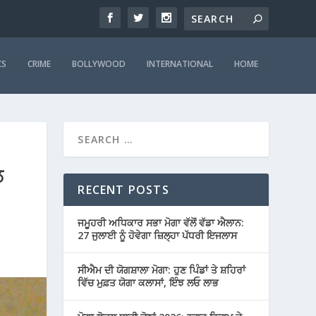
CS
CRIME
BOLLYWOOD
INTERNATIONAL
HOME
ਲ
RECENT POSTS
ਜਮੂਹਰੀ ਅਧਿਕਾਰ ਸਭਾ ਮੋਗਾ ਵੱਲੋਂ ਵੱਡਾ ਐਲਾਨ:
27 ਜੁਲਾਈ ਨੂੰ ਹੋਵੇਗਾ ਜ਼ਿਲ੍ਹਾ ਪੱਧਰੀ ਇਜਲਾਸ
ਸੀਐਮ ਦੀ ਯੋਗਸ਼ਾਲਾ ਮੋਗਾ: ਹੁਣ ਪਿੰਡਾਂ ਤੇ ਸ਼ਹਿਰਾਂ
ਵਿੱਚ ਮੁਫ਼ਤ ਯੋਗਾ ਕਲਾਸਾਂ, ਇੰਝ ਲਓ ਲਾਭ