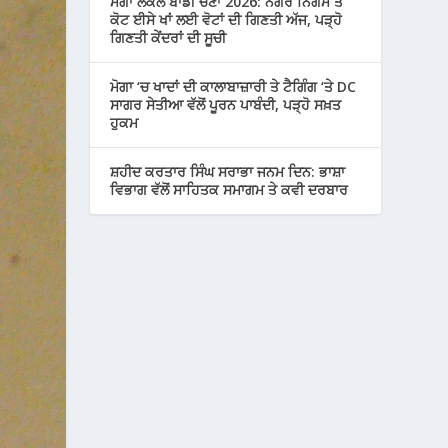
ਮੋਗਾ ਲੋਕਲ ਬਾਡੀ ਚੋਣਾਂ 2026: ਨਗਰ ਨਿਗਮ ਤੇ
ਕੋਟ ਈਸੇ ਖਾਂ ਲਈ ਵੋਟਾਂ ਦੀ ਗਿਣਤੀ ਅੱਜ, ਪੜ੍ਹੋ
ਗਿਣਤੀ ਕੇਂਦਰਾਂ ਦੀ ਸੂਚੀ
ਮੋਗਾ ‘ਚ ਖਾਦਾਂ ਦੀ ਕਾਲਾਬਾਜ਼ਾਰੀ ਤੇ ਟੈਗਿੰਗ ‘ਤੇ DC
ਸਾਗਰ ਸੇਤੀਆ ਵੱਲੋਂ ਪੂਰਨ ਪਾਬੰਦੀ, ਪੜ੍ਹੋ ਸਖ਼ਤ
ਹੁਕਮ
ਸ਼ਹੀਦ ਕਰਤਾਰ ਸਿੰਘ ਸਰਾਭਾ ਜਨਮ ਦਿਨ: ਭਾਸ਼ਾ
ਵਿਭਾਗ ਵੱਲੋਂ ਸਾਹਿਤਕ ਸਮਾਗਮ ਤੇ ਕਵੀ ਦਰਬਾਰ