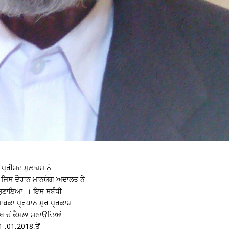
ਪ੍ਰੀਸ਼ਦ ਮੁਲਾਜ਼ਮ ਨੂੰ
ਜਿਸ ਦੌਰਾਨ ਮਾਨਯੋਗ ਅਦਾਲਤ ਨੇ
ਲਾ ਸੁਣਾਇਆ । ਇਸ ਸਬੰਧੀ
ਾਬਕਾ ਪ੍ਰਧਾਨ ਸ੍ਰ ਪ੍ਰਕਾਸ਼
 ਚਂ ਫੈਸਲਾ ਸੁਣਾਉਦਿਆਂ
1 ,01,2018,ਤੋਂ