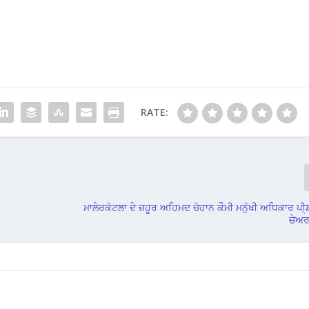
RATE:
ਮਾਲੇਰਕੋਟਲਾ ਦੇ ਜ਼ਹੂਰ ਅਹਿਮਦ ਚੋਹਾਨ ਕੌਮੀ ਮਨੁੱਖੀ ਅਧਿਕਾਰ ਪੀ੍ਸ
ਚੇਅਰ