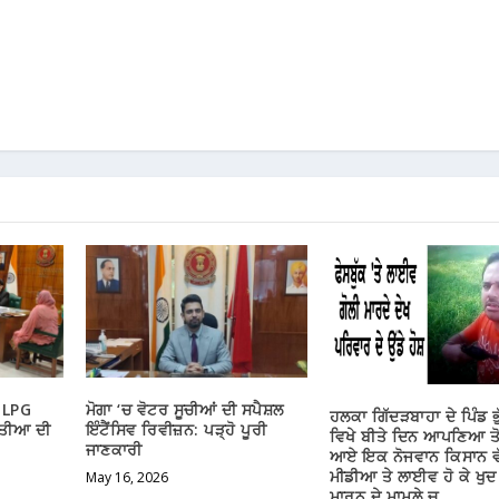
ੇ LPG
ਮੋਗਾ ‘ਚ ਵੋਟਰ ਸੂਚੀਆਂ ਦੀ ਸਪੈਸ਼ਲ
ਹਲਕਾ ਗਿੱਦੜਬਾਹਾ ਦੇ ਪਿੰਡ ਭ
ੇਤੀਆ ਦੀ
ਇੰਟੈਂਸਿਵ ਰਿਵੀਜ਼ਨ: ਪੜ੍ਹੋ ਪੂਰੀ
ਵਿਖੇ ਬੀਤੇ ਦਿਨ ਆਪਣਿਆ ਤੋ
ਜਾਣਕਾਰੀ
ਆਏ ਇਕ ਨੋਜਵਾਨ ਕਿਸਾਨ ਵੱ
ਮੀਡੀਆ ਤੇ ਲਾਈਵ ਹੋ ਕੇ ਖੁਦ ਨ
May 16, 2026
ਮਾਰਨ ਦੇ ਮਾਮਲੇ ਚ……