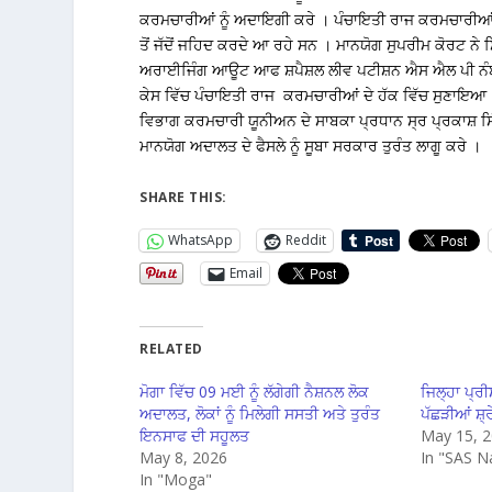
ਕਰਮਚਾਰੀਆਂ ਨੂੰ ਅਦਾਇਗੀ ਕਰੇ । ਪੰਚਾਇਤੀ ਰਾਜ ਕਰਮਚਾਰੀਆਂ ਨ
ਤੋਂ ਜੱਦੋਂ ਜਹਿਦ ਕਰਦੇ ਆ ਰਹੇ ਸਨ । ਮਾਨਯੋਗ ਸੁਪਰੀਮ ਕੋਰਟ 
ਅਰਾਈਜਿੰਗ ਆਊਟ ਆਫ ਸ਼ਪੈਸ਼ਲ ਲੀਵ ਪਟੀਸ਼ਨ ਐਸ ਐਲ ਪੀ ਨ
ਕੇਸ ਵਿੱਚ ਪੰਚਾਇਤੀ ਰਾਜ ਕਰਮਚਾਰੀਆਂ ਦੇ ਹੱਕ ਵਿੱਚ ਸੁਣਾਇਆ ।
ਵਿਭਾਗ ਕਰਮਚਾਰੀ ਯੂਨੀਅਨ ਦੇ ਸਾਬਕਾ ਪ੍ਰਧਾਨ ਸ੍ਰ ਪ੍ਰਕਾਸ਼ ਸਿ
ਮਾਨਯੋਗ ਅਦਾਲਤ ਦੇ ਫੈਸਲੇ ਨੂੰ ਸੂਬਾ ਸਰਕਾਰ ਤੁਰੰਤ ਲਾਗੂ ਕਰੇ ।
SHARE THIS:
WhatsApp
Reddit
Email
RELATED
ਮੋਗਾ ਵਿੱਚ 09 ਮਈ ਨੂੰ ਲੱਗੇਗੀ ਨੈਸ਼ਨਲ ਲੋਕ
ਜਿਲ੍ਹਾ ਪ੍ਰ
ਅਦਾਲਤ, ਲੋਕਾਂ ਨੂੰ ਮਿਲੇਗੀ ਸਸਤੀ ਅਤੇ ਤੁਰੰਤ
ਪੱਛੜੀਆਂ ਸ਼
ਇਨਸਾਫ ਦੀ ਸਹੂਲਤ
May 15, 
May 8, 2026
In "SAS N
In "Moga"