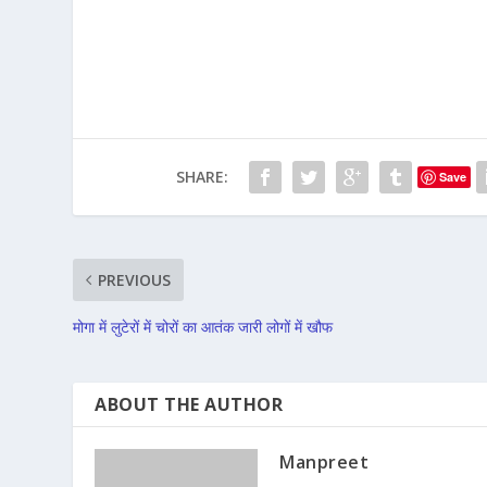
SHARE:
Save
PREVIOUS
मोगा में लुटेरों में चोरों का आतंक जारी लोगों में खौफ
ABOUT THE AUTHOR
Manpreet