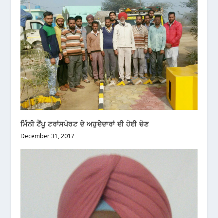
ਮਿੰਨੀ ਟੈਂਪੂ ਟਰਾਂਸਪੋਰਟ ਦੇ ਅਹੁਦੇਦਾਰਾਂ ਦੀ ਹੋਈ ਚੋਣ
December 31, 2017