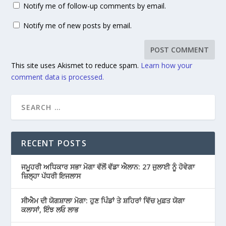
Notify me of follow-up comments by email.
Notify me of new posts by email.
This site uses Akismet to reduce spam.
Learn how your
comment data is processed.
RECENT POSTS
ਜਮੂਹਰੀ ਅਧਿਕਾਰ ਸਭਾ ਮੋਗਾ ਵੱਲੋਂ ਵੱਡਾ ਐਲਾਨ: 27 ਜੁਲਾਈ ਨੂੰ ਹੋਵੇਗਾ
ਜ਼ਿਲ੍ਹਾ ਪੱਧਰੀ ਇਜਲਾਸ
ਸੀਐਮ ਦੀ ਯੋਗਸ਼ਾਲਾ ਮੋਗਾ: ਹੁਣ ਪਿੰਡਾਂ ਤੇ ਸ਼ਹਿਰਾਂ ਵਿੱਚ ਮੁਫ਼ਤ ਯੋਗਾ
ਕਲਾਸਾਂ, ਇੰਝ ਲਓ ਲਾਭ