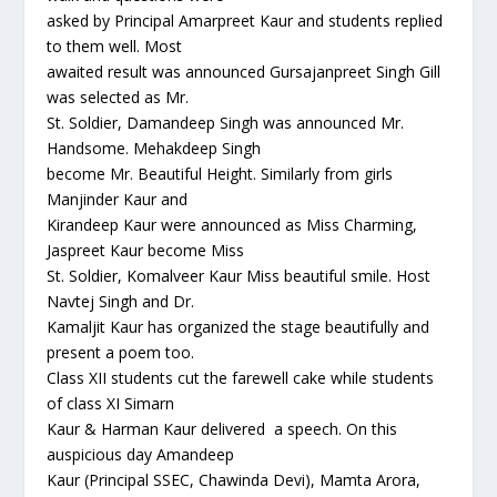
asked by Principal Amarpreet Kaur and students replied
to them well. Most
awaited result was announced Gursajanpreet Singh Gill
was selected as Mr.
St. Soldier, Damandeep Singh was announced Mr.
Handsome. Mehakdeep Singh
become Mr. Beautiful Height. Similarly from girls
Manjinder Kaur and
Kirandeep Kaur were announced as Miss Charming,
Jaspreet Kaur become Miss
St. Soldier, Komalveer Kaur Miss beautiful smile. Host
Navtej Singh and Dr.
Kamaljit Kaur has organized the stage beautifully and
present a poem too.
Class XII students cut the farewell cake while students
of class XI Simarn
Kaur & Harman Kaur delivered a speech. On this
auspicious day Amandeep
Kaur (Principal SSEC, Chawinda Devi), Mamta Arora,