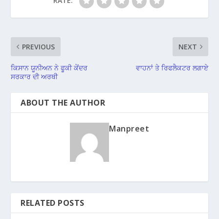
RATE:
PREVIOUS
NEXT
ਕਿਸਾਨ ਯੂਨੀਅਨ ਨੇ ਫੂਕੀ ਕੇਂਦਰ
ਵਾਹਨਾਂ ਤੇ ਰਿਫਲੈਕਟਰ ਲਗਾਏ
ਸਰਕਾਰ ਦੀ ਅਰਥੀ
ABOUT THE AUTHOR
Manpreet
RELATED POSTS