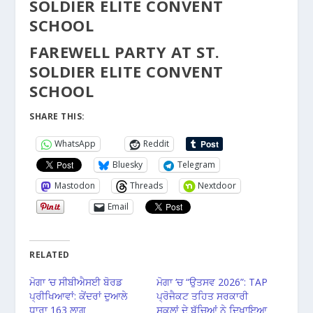
SOLDIER ELITE CONVENT
SCHOOL
FAREWELL PARTY AT ST.
SOLDIER ELITE CONVENT
SCHOOL
SHARE THIS:
WhatsApp
Reddit
Bluesky
Telegram
Mastodon
Threads
Nextdoor
Email
RELATED
ਮੋਗਾ ‘ਚ ਸੀਬੀਐਸਈ ਬੋਰਡ
ਮੋਗਾ ‘ਚ “ਉਤਸਵ 2026”: TAP
ਪ੍ਰੀਖਿਆਵਾਂ: ਕੇਂਦਰਾਂ ਦੁਆਲੇ
ਪ੍ਰੋਜੈਕਟ ਤਹਿਤ ਸਰਕਾਰੀ
ਧਾਰਾ 163 ਲਾਗੂ
ਸਕੂਲਾਂ ਦੇ ਬੱਚਿਆਂ ਨੇ ਦਿਖਾਇਆ