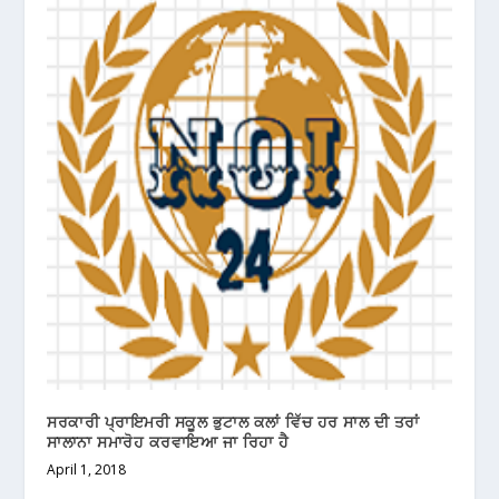
ਸਰਕਾਰੀ ਪ੍ਰਾਇਮਰੀ ਸਕੂਲ ਭੁਟਾਲ ਕਲਾਂ ਵਿੱਚ ਹਰ ਸਾਲ ਦੀ ਤਰਾਂ
ਸਾਲਾਨਾ ਸਮਾਰੋਹ ਕਰਵਾਇਆ ਜਾ ਰਿਹਾ ਹੈ
April 1, 2018