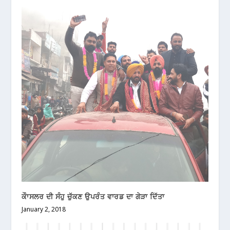
ਕੌਾਸਲਰ ਦੀ ਸੰਹੁ ਚੁੱਕਣ ਉਪਰੰਤ ਵਾਰਡ ਦਾ ਗੇੜਾ ਦਿੱਤਾ
January 2, 2018