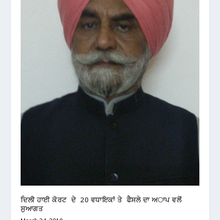
ਦਿਲੀ ਹਾਈ ਕੋਰਟ ਦੇ 20 ਵਧਾਇਕਾਂ ਤੇ ਫੈਸਲੇ ਦਾ ਅਾਪ ਵਲੋਂ
ਸੁਆਗਤ