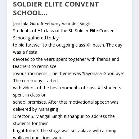
SOLDIER ELITE CONVENT
SCHOOL…
Jandiala Guru 6 Febuary Varinder Singh :-
Students of +1 class of the St. Soldier Elite Convent
School gathered today
to bid farewell to the outgoing class XII batch. The day
was a fiesta
devoted to the years spent together with friends and
teachers to reminisce
joyous moments. The theme was ‘Sayonara-Good bye’.
The ceremony started
with videos of the best moments of class XII students
spent in class on
school premises. After that motivational speech was
delivered by Managing
Director S. Mangal Singh Kishanpuri to address the
students for their
bright future. The stage was set ablaze with a ramp
walk and questions were