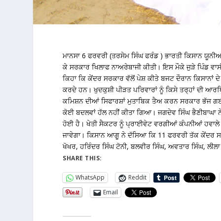
ਮਾਨਸਾ 6 ਫਰਵਰੀ (ਤਰਸੇਮ ਸਿੰਘ ਫਰੰਡ ) ਭਾਰਤੀ ਕਿਸਾਨ ਯੂਨੀਅ
ਕੇ ਸਰਕਾਰ ਖਿਲਾਫ ਨਾਅਰੇਬਾਜੀ ਕੀਤੀ। ਇਸ ਮੌਕੇ ਜੁੜੇ ਪਿੰਡ ਵਾਸੀ
ਕਿਹਾ ਕਿ ਕੇਂਦਰ ਸਰਕਾਰ ਵੱਲੋਂ ਪੇਸ਼ ਕੀਤੇ ਬਜਟ ਦੌਰਾਨ ਕਿਸਾਨਾਂ
ਕਰਦੇ ਹਨ। ਖੁਦਕੁਸ਼ੀ ਪੀੜਤ ਪਰਿਵਾਰਾਂ ਨੂੰ ਕਿਸੇ ਤਰ੍ਹਾਂ ਦੀ ਆਰ
ਕਮਿਸ਼ਨ ਦੀਆਂ ਸਿਫਾਰਸ਼ਾਂ ਮੁਤਾਬਿਕ ਤੈਅ ਕਰਨ ਸਰਕਾਰ ਭੱਜ ਗਈ ਹੈ
ਕੋਈ ਬਦਲਵਾਂ ਹੱਲ ਨਹੀਂ ਕੀਤਾ ਗਿਆ। ਜਗਦੇਵ ਸਿੰਘ ਭੈਣੀਬਾਘਾ ਨ
ਹੋਈ ਹੈ। ਖੇਤੀ ਸੈਕਟਰ ਨੂੰ ਪ੍ਰਾਈਵੇਟ ਵਰਗੀਆਂ ਕੰਪਨੀਆਂ ਹਵਾਲੇ
ਜਾਵੇਗਾ। ਕਿਸਾਨ ਆਗੂ ਨੇ ਦੱਸਿਆ ਕਿ 11 ਫਰਵਰੀ ਤੱਕ ਕੇਂਦਰ ਸ
ਖੋਖਰ, ਹਰਿੰਦਰ ਸਿੰਘ ਟੋਨੀ, ਬਲਵੀਰ ਸਿੰਘ, ਅਵਤਾਰ ਸਿੰਘ, ਲੀਲਾ ਸ
SHARE THIS:
WhatsApp
Reddit
Email