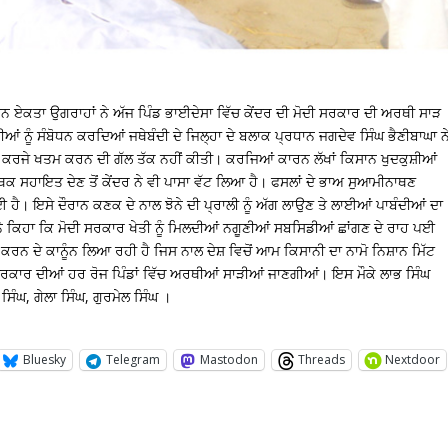
ਨ ਏਕਤਾ ਉਗਰਾਹਾਂ ਨੇ ਅੱਜ ਪਿੰਡ ਭਾਈਦੇਸਾ ਵਿੱਚ ਕੇਂਦਰ ਦੀ ਮੋਦੀ ਸਰਕਾਰ ਦੀ ਅਰਥੀ ਸਾੜ
ਆਂ ਨੂੰ ਸੰਬੋਧਨ ਕਰਦਿਆਂ ਜਥੇਬੰਦੀ ਦੇ ਜਿਲ੍ਹਾ ਦੇ ਬਲਾਕ ਪ੍ਰਧਾਨ ਜਗਦੇਵ ਸਿੰਘ ਭੈਣੀਬਾਘਾ ਨ
 ਦੇ ਕਰਜੇ ਖਤਮ ਕਰਨ ਦੀ ਗੱਲ ਤੱਕ ਨਹੀਂ ਕੀਤੀ। ਕਰਜਿਆਂ ਕਾਰਨ ਲੱਖਾਂ ਕਿਸਾਨ ਖੁਦਕੁਸ਼ੀਆਂ
ਥਿਕ ਸਹਾਇਤ ਦੇਣ ਤੋਂ ਕੇਂਦਰ ਨੇ ਵੀ ਪਾਸਾ ਵੱਟ ਲਿਆ ਹੈ। ਫਸਲਾਂ ਦੇ ਭਾਅ ਸੁਆਮੀਨਾਥਣ
। ਇਸੇ ਦੌਰਾਨ ਕਣਕ ਦੇ ਨਾਲ ਝੋਨੇ ਦੀ ਪ੍ਰਾਲੀ ਨੂੰ ਅੱਗ ਲਾਉਣ ਤੇ ਲਾਈਆਂ ਪਾਬੰਦੀਆਂ ਦਾ
ੇ ਕਿਹਾ ਕਿ ਮੋਦੀ ਸਰਕਾਰ ਖੇਤੀ ਨੂੰ ਮਿਲਦੀਆਂ ਨਗੂਣੀਆਂ ਸਬਸਿਡੀਆਂ ਛਾਂਗਣ ਦੇ ਰਾਹ ਪਈ
 ਕਰਨ ਦੇ ਕਾਨੂੰਨ ਲਿਆ ਰਹੀ ਹੈ ਜਿਸ ਨਾਲ ਦੇਸ਼ ਵਿਚੋਂ ਆਮ ਕਿਸਾਨੀ ਦਾ ਨਾਮੋ ਨਿਸ਼ਾਨ ਮਿੱਟ
ਰਕਾਰ ਦੀਆਂ ਹਰ ਰੋਜ ਪਿੰਡਾਂ ਵਿੱਚ ਅਰਥੀਆਂ ਸਾੜੀਆਂ ਜਾਣਗੀਆਂ। ਇਸ ਮੌਕੇ ਲਾਭ ਸਿੰਘ
ਿੰਘ, ਗੇਲਾ ਸਿੰਘ, ਗੁਰਮੇਲ ਸਿੰਘ ।
Bluesky
Telegram
Mastodon
Threads
Nextdoor