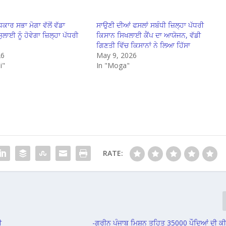
ਾਰ ਸਭਾ ਮੋਗਾ ਵੱਲੋਂ ਵੱਡਾ
ਸਾਉਣੀ ਦੀਆਂ ਫਸਲਾਂ ਸਬੰਧੀ ਜ਼ਿਲ੍ਹਾ ਪੱਧਰੀ
ਲਾਈ ਨੂੰ ਹੋਵੇਗਾ ਜ਼ਿਲ੍ਹਾ ਪੱਧਰੀ
ਕਿਸਾਨ ਸਿਖਲਾਈ ਕੈਂਪ ਦਾ ਆਯੋਜਨ, ਵੱਡੀ
ਗਿਣਤੀ ਵਿੱਚ ਕਿਸਾਨਾਂ ਨੇ ਲਿਆ ਹਿੱਸਾ
26
May 9, 2026
i"
In "Moga"
RATE:
ੀ
-ਗਰੀਨ ਪੰਜਾਬ ਮਿਸ਼ਨ ਤਹਿਤ 35000 ਪੌਦਿਆਂ ਦੀ ਕੀ