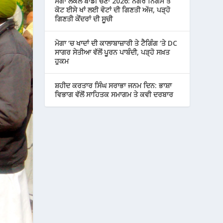
ਮੋਗਾ ਲੋਕਲ ਬਾਡੀ ਚੋਣਾਂ 2026: ਨਗਰ ਨਿਗਮ ਤੇ
ਕੋਟ ਈਸੇ ਖਾਂ ਲਈ ਵੋਟਾਂ ਦੀ ਗਿਣਤੀ ਅੱਜ, ਪੜ੍ਹੋ
ਗਿਣਤੀ ਕੇਂਦਰਾਂ ਦੀ ਸੂਚੀ
ਮੋਗਾ ‘ਚ ਖਾਦਾਂ ਦੀ ਕਾਲਾਬਾਜ਼ਾਰੀ ਤੇ ਟੈਗਿੰਗ ‘ਤੇ DC
ਸਾਗਰ ਸੇਤੀਆ ਵੱਲੋਂ ਪੂਰਨ ਪਾਬੰਦੀ, ਪੜ੍ਹੋ ਸਖ਼ਤ
ਹੁਕਮ
ਸ਼ਹੀਦ ਕਰਤਾਰ ਸਿੰਘ ਸਰਾਭਾ ਜਨਮ ਦਿਨ: ਭਾਸ਼ਾ
ਵਿਭਾਗ ਵੱਲੋਂ ਸਾਹਿਤਕ ਸਮਾਗਮ ਤੇ ਕਵੀ ਦਰਬਾਰ