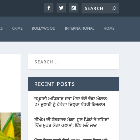
CS
CRIME
BOLLYWOOD
INTERNATIONAL
HOME
RECENT POSTS
ਜਮੂਹਰੀ ਅਧਿਕਾਰ ਸਭਾ ਮੋਗਾ ਵੱਲੋਂ ਵੱਡਾ ਐਲਾਨ:
27 ਜੁਲਾਈ ਨੂੰ ਹੋਵੇਗਾ ਜ਼ਿਲ੍ਹਾ ਪੱਧਰੀ ਇਜਲਾਸ
ਸੀਐਮ ਦੀ ਯੋਗਸ਼ਾਲਾ ਮੋਗਾ: ਹੁਣ ਪਿੰਡਾਂ ਤੇ ਸ਼ਹਿਰਾਂ
ਵਿੱਚ ਮੁਫ਼ਤ ਯੋਗਾ ਕਲਾਸਾਂ, ਇੰਝ ਲਓ ਲਾਭ