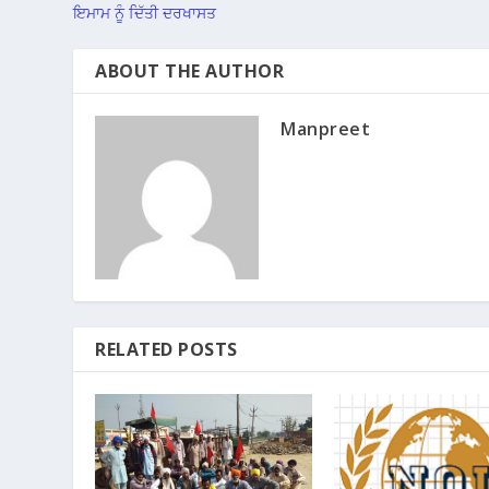
ਇਮਾਮ ਨੂੰ ਦਿੱਤੀ ਦਰਖਾਸਤ
ABOUT THE AUTHOR
Manpreet
RELATED POSTS