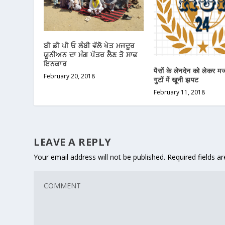
ਬੀ ਡੀ ਪੀ ਓ ਲੰਬੀ ਵੱਲੋ ਖੇਤ ਮਜਦੂਰ
ਯੂਨੀਅਨ ਦਾ ਮੰਗ ਪੱਤਰ ਲੈਣ ਤੋ ਸਾਫ
ਇਨਕਾਰ
पैसों के लेनदेन को लेकर मजद
February 20, 2018
गुटों में खूनी झपट
February 11, 2018
LEAVE A REPLY
Your email address will not be published.
Required fields 