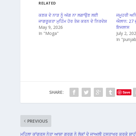
RELATED
ਕਣਕ ਦੇ ਨਾੜ ਨੂੰ ਅੱਗ ਨਾ ਲਗਾਉਣ ਲਈ
ਜਮੂਹਰੀ ਅਧਿਕ
ਜਾਗਰੂਕਤਾ ਮੁਹਿੰਮ ਹੋਰ ਤੇਜ਼ ਕਰਨ ਦੇ ਨਿਰਦੇਸ਼
ਐਲਾਨ: 27 ਜੁ
May 9, 2026
ਇਜਲਾਸ
In "Moga"
July 2, 20
In "punjab
SHARE:
Save
PREVIOUS
ਮਹਿਲਾ ਕਾਂਗਰਸ ਨੇਤਾ ਆਸ਼ਾ ਗਰਗ ਨੇ ਲੋਕਾਂ ਦੇ ਜਾਅਲੀ ਹਸਤਾਖਰ ਕਰਕੇ ਸ਼ਾਹ