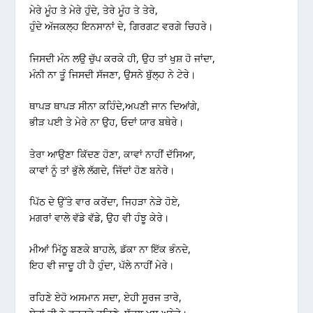
ਮੇਰੇ ਮੂੰਹ ਤੇ ਮੇਰੇ ਹੁੰਦੇ, ਤੇਰੇ ਮੂੰਹ ਤੇ ਤੇਰੇ,
ਹੁੰਦੇ ਅੱਜਕਲ੍ਹ ਇਨਸਾਨਾਂ ਦੇ, ਗਿਰਗਟ ਵਰਗੇ ਚਿਹਰੇ।
ਜਿਸਦੀ ਮੰਨ ਲਉ ਚੁੱਪ ਕਰਕੇ ਹੀ, ਉਹ ਤਾਂ ਖੁਸ਼ ਹੋ ਜਾਂਦਾ,
ਮੰਨੀ ਨਾ ਤੂੰ ਜਿਸਦੀ ਸੱਜਣਾ, ਉਸਨੇ ਬੁੱਲ੍ਹ ਨੇ ਟੇਰੇ।
ਥਾਪੜ ਥਾਪੜ ਸੀਨਾ ਕਹਿੰਦੇ,ਅਪਣੀ ਜਾਨ ਦਿਆਂਗੇ,
ਭੀੜ ਪਈ ਤੇ ਮੇਰੇ ਨਾ ਉਹ, ਓਦਾਂ ਯਾਰ ਬਥੇਰੇ।
ਤੇਰਾ ਆਉਣਾ ਕਿੱਦਣ ਹੋਣਾ, ਕਾਵਾਂ ਨਾਹੀਂ ਦੱਸਿਆ,
ਕਾਵਾਂ ਨੂੰ ਤਾਂ ਭੁੱਲੇ ਲੱਗਦੇ, ਜਿੱਦਾਂ ਹੋਣ ਬਨੇਰੇ।
ਪਿੱਠ ਦੇ ਉੱਤੇ ਵਾਰ ਕਰੇਂਦਾ, ਜਿਹੜਾ ਨੇੜੇ ਹੋਏ,
ਮਗਰਾਂ ਵਾਲੇ ਵੱਡੇ ਵੱਡੇ, ਉਹ ਵੀ ਹੰਝੂ ਕੇਰੇ।
ਮੀਆਂ ਮਿੱਠੂ ਬਣਕੇ ਬਾਹਲੇ, ਡੱਕਾ ਨਾ ਇੱਕ ਭੰਨਦੇ,
ਇਹ ਵੀ ਜਾਦੂ ਹੀ ਹੈ ਹੁੰਦਾ, ਪੱਲੇ ਨਾਹੀਂ ਮੇਰੇ।
ਰਹਿਣੇ ਏਹੋ ਅਸਮਾਨ ਸਦਾ, ਏਹੀ ਸੂਰਜ ਤਾਰੇ,