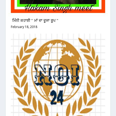
ਮਿੰਨੀ ਕਹਾਣੀ ” ਮਾਂ ਦਾ ਦੂਜਾ ਰੂਪ “
February 18, 2018