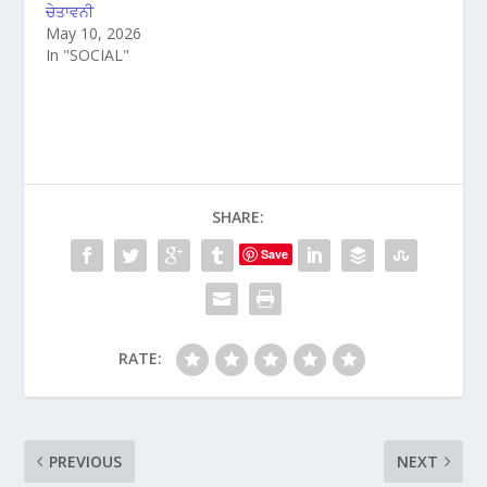
ਚੇਤਾਵਨੀ
May 10, 2026
In "SOCIAL"
SHARE:
Save
RATE:
PREVIOUS
NEXT