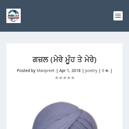
ਗਜ਼ਲ (ਮੇਰੇ ਮੂੰਹ ਤੇ ਮੇਰੇ)
Posted by
Manpreet
|
Apr 1, 2018
|
poetry
|
0
|