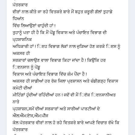
ਪੱਤਰਕਾਰ
ਵੀਰਾਂ ਨਾਲ ਕੀਤੇ ਜਾ ਰਹੇ ਵਿਤਕਰੇ ਬਾਰੇ ਮੈਂ ਬਹੁਤ ਜ਼ਰੂਰੀ ਗੱਲਾਂ ਤੁਹਾਡੇ
ਧਿਆਂਨ
ਵਿੱਚ ਲਿਆਉਣਾਂ ਚਾਹੁੰਦੀ ਹਾਂ !
ਤੁਹਾਨੂੰ ਪਤਾ ਹੀ ਹੈ ਕਿ ਮੈਂ ਪੇਂਡੂ ਵਿਕਾਸ ਅਤੇ ਪੰਚਾਇਤ ਵਿਭਾਗ ਦੀ
ਪ੍ਹਸ਼ਾਸ਼ਨਿਕ
ਅਧਿਕਾਰੀ ਹਾਂ ! ਿੲਹ ਵਿਭਾਗ ਲੋਕਾਂ ਨਾਲ ਜੁੜਿਆ ਹੋਣ ਕਰਕੇ ਿੲਸ ਨੂੰ
ਅਕਸਰ ਹੀ
ਸਰਕਾਰਾਂ ਚਲਾਉਣ ਵਾਲਾ ਵਿਭਾਗ ਕਿਹਾ ਜਾਂਦਾ ਹੈ ! ਕਿਉਂਕਿ ਹਰ
ਿੲਨਸਾਨ ਨੂੰ ਪੇਂਡੂ
ਵਿਕਾਸ ਅਤੇ ਪੰਚਾਇਤ ਵਿਭਾਗ ਵਿੱਚ ਕੰਮ ਪੈਂਦਾ ਹੈ !
ਅਕਸਰ ਹੀ ਸਾਡੀਆਂ ਹਰ ਰੋਜ਼ ਜਿਲਾ ਪ੍ਰਸ਼ਾਸਨ ਅਤੇ ਚੰਡੀਗੜ੍ਹ ਵਿਕਾਸ
ਕਮੇਟੀ ਦੀਆਂ
ਮੀਟਿੰਗਾਂ ਹੁੰਦੀਆਂ ਰਹਿੰਦੀਆਂ ਹਨ ! ਜਦੋਂ ਵੀ ਮੈਂ ਿੲੱਕ ਿੲਨਸਾਨੀਅਤ
ਨਾਤੇ
ਪ੍ਹਸ਼ਾਸ਼ਨ,ਸਮੇਂ ਦੀਆਂ ਸਰਕਾਰਾਂ ਅਤੇ ਸਾਰੀਆਂ ਪਾਰਟੀਆਂ ਦੇ
ਐੱਲ:ਐੱਮ:ਏ’ਜ,ਐੱਮ:ਪੀੱਜ
ਕੋਲ ਪੱਤਰਕਾਰ ਵੀਰਾਂ ਨਾਲ ਹੋ ਰਹੇ ਵਿਤਕਰੇ ਬਾਰੇ ਆਪਣੇ ਵਿਚਾਰ ਰੱਖੇ ਕਿ
ਪੱਤਰਕਾਰ