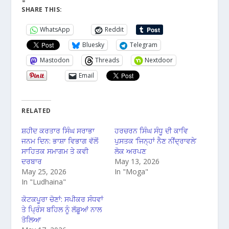
SHARE THIS:
WhatsApp
Reddit
Bluesky
Telegram
Mastodon
Threads
Nextdoor
Email
RELATED
ਸ਼ਹੀਦ ਕਰਤਾਰ ਸਿੰਘ ਸਰਾਭਾ
ਹਰਚਰਨ ਸਿੰਘ ਸੰਧੂ ਦੀ ਕਾਵਿ
ਜਨਮ ਦਿਨ: ਭਾਸ਼ਾ ਵਿਭਾਗ ਵੱਲੋਂ
ਪੁਸਤਕ ‘ਜਿਨ੍ਹਾਂ ਨੈਣ ਨੀਂਦ੍ਰਾਵਲੇ’
ਸਾਹਿਤਕ ਸਮਾਗਮ ਤੇ ਕਵੀ
ਲੋਕ ਅਰਪਣ
ਦਰਬਾਰ
May 13, 2026
May 25, 2026
In "Moga"
In "Ludhaina"
ਕੋਟਕਪੂਰਾ ਚੋਣਾਂ: ਸਪੀਕਰ ਸੰਧਵਾਂ
ਤੇ ਪ੍ਰਿੰਸ ਬਹਿਲ ਨੂੰ ਲੱਡੂਆਂ ਨਾਲ
ਤੋਲਿਆ