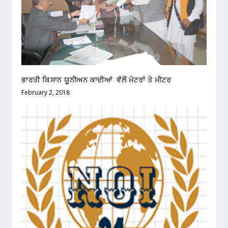
ਭਾਰਤੀ ਕਿਸਾਨ ਯੂਨੀਅਨ ਕਾਦੀਆਂ ਵੱਲੋਂ ਮੋਟਰਾਂ ਤੇ ਮੀਟਰ
February 2, 2018