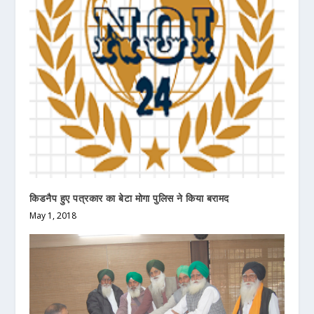
किडनैप हुए पत्रकार का बेटा मोगा पुलिस ने किया बरामद
May 1, 2018