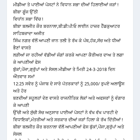
ਮੀਡੀਆ ਤੇ ਪਾਈਆਂ ਪੋਸਟਾਂ ਨੇ ਵਿਧਾਨ ਸਭਾ ਦੀਆਂ ਹਿਲਾਈਆਂ ਜੜਾਂ !
ਬੀਬਾ ਗੂੰਜ ਉੱਠੀ
ਵਿਧਾਂਨ ਸਭਾ ਵਿੱਚ !
ਬੀਬਾ ਬਲਜੀਤ ਕੌਰ ਬਰਨਾਲਾ,ਬੀ:ਡੀ:ਪੀ:ਓ ਲਾਈਨ ਹਾਜ਼ਰ ਹੈੱਡਕੁਆਟਰ
ਸਾਹਿਬਜ਼ਾਦਾ ਅਜੀਤ
ਸਿੰਘ ਨਗਰ ਵੱਲੋਂ ਆਪਣੀ ਜਾਨ ਤਲੀ ਤੇ ਰੱਖ ਕੇ ਪੰਥ,ਹੱਕ,ਸੱਚ ਅਤੇ ਧੀਆਂ
ਭੈਣਾਂ ਵਾਸਤੇ
ਲੜੀਆਂ ਜਾ ਰਹੀਆਂ ਵੱਡੀਆਂ ਜੰਗਾਂ ਕਰਕੇ ਆਪਣਾ ਕੈਰੀਅਰ ਦਾਅ ਤੇ ਲਗਾ
ਕੇ ਆਪਣੀਆਂ ਫੇਸ
ਬੁੱਕਾਂ,ਪੇਂਜਾ,ਗ੍ਰੁੱਪਾਂ ਅਤੇ ਸੋਸਲ ਮੀਡੀਆ ਤੇ ਮਿਤੀ 24-3-2018 ਦਿਨ
ਐਂਤਵਾਰ ਸਮਾਂ
12:25 ਸਵੇਰ ਨੂੰ ਪੰਜਾਬ ਦੇ ਸਾਰੇ ਪੱਤਰਕਾਰਾਂ ਨੂੰ 25,000/ ਰੁਪਏ ਅਲਾਊਸ
ਅਤੇ ਹੋਰ
ਬਣਦੀਆਂ ਸਹੂਲਤਾਂ ਦੇਣ ਵਾਸਤੇ ਰਾਜਨੀਤਿਕ ਲੋਕਾਂ ਅਤੇ ਅਫਸਰਾਂ ਨੂੰ ਵੰਗਾਰ
ਕੇ ਆਪਣੀ
ਉੱਚੀ ਅਤੇ ਸੁੱਚੀ ਸੋਚ ਅਨੁਸਾਰ ਪਾਈਆਂ ਪੋਸਟਾਂ ਨੇ ਵੱਖ ਵੱਖ ਪਾਰਟੀ ਦੇ
ਵਿਧਾਇਕਾਂ,ਮੰਤਰੀਆਂ ਅਤੇ ਸਰਕਾਰ ਦੀਆਂ ਜੜਾਂ ਹਿਲਾ ਕੇ ਰੱਖ ਦਿੱਤੀਆਂ !
ਬੀਬਾ ਬਲਜੀਤ ਕੌਰ ਬਰਨਾਲਾ ਵੱਲੋਂ ਆਪਣੀਆਂ ਫੇਸ ਬੁੱਕਾਂ,ਪੇਂਜਾ,ਗ੍ਰੁੱਪਾਂ ਅਤੇ
ਸੋਸਲ