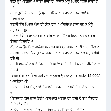
ਗੱਲਾਂ ਨੂੰ ਅਣਗੌਲਿਆਂ ਕੀਤਾ ਜਾਂਦਾ ਹੈ ! ਬਲਕਿ ਮੈਨੂੰ ਿੲਹ ਕਿਹਾ ਜਾਂਦਾ ਹੈ
ਕਿ
ਬੀਬਾ ਤੁਸੀ ਪੱਤਰਕਾਰਾਂ ਨੂੰ ਪ੍ਹਸ਼ਾਸਨਿਕ ਅਤੇ ਰਾਜਨੀਤਿਕ ਕੰਮਾਂ ਬਾਰੇ
ਸਿਆਂਣੇ ਨਾਂ
ਬਣਾਓ ਬੱਸ ਿੲਹ ਐਥੇ ਹੀ ਠੀਕ ਹਨ ! ਅਜਿਹੀਆਂ ਗੱਲਾਂ ਸੁਣ ਕੇ ਮੈਨੂੰ
ਬਹੁਤ ਮਹਿਸੂਸ
ਹੋਇਆ ! ਮੈਂ ਕਿਹਾ ਪੱਤਰਕਾਰ ਵੀਰ ਵੀ ਤਾਂ ਿੲੱਕ ਇਨਸਾਨ ਹਨ ਜੇਕਰ
ਉਹਨਾਂ ਵਿਚਾਰਿਆਂ
ਨੰੂ ਅਲਾਊਸ ਮਿਲ ਜਾਵੇਗਾ ਸਰਕਾਰ ਅਤੇ ਪ੍ਹਸਾਸਨ ਨੂੰ ਕੀ ਘਾਟਾ ਪੈਂਦਾ ?
ਮੇਰੀਆਂ ਿੲਹ ਗੱਲਾਂ ਸੁਣ ਕੇ ਪ੍ਹਸ਼ਾਸ਼ਨ ਅਤੇ ਰਾਜਨੀਤਿਕ ਲੋਕ ਬਹੁਤ ਔਖੇ
ਹੁੰਦੇ ਸੀ
ਪਰ ਮੈਂ ਅੱਜ ਵੀ ਆਪਣੇ ਵਿਚਾਰਾਂ ਤੇ ਅਟੱਲ ਖੜੀ ਹਾਂ ! ਪੱਤਰਕਾਰ ਵੀਰਾਂ ਨਾਲ
ਹੋ ਰਹੇ
ਵਿਤਕਰੇ ਕਾਰਨ ਮੈਂ ਆਪਣੀ ਸੋਚ ਅਨੁਸਾਰ ਉਹਨਾਂ ਨੂੰ ਹਰ ਮਹੀਨੇ 15,000/
ਅਲਾਊਸ ਅਤੇ
ਸਰਕਾਰੀ ਤੰਤਰ ਦੇ ਬੁਲਾਵੇ ਤੇ ਕਵਰੇਜ ਕਰਨ ਜਾਂਦੇ ਸਮੇਂ ਰੱਬ ਨਾਂ ਕਰੇ ਕਿਸੇ
ਵੀ
ਪੱਤਰਕਾਰ ਵੀਰ ਨਾਲ ਕੋਈ ਅਣਸੁਖਾਂਵੀ ਘਟਨਾਂ ਵਾਪਰਦੀ ਹੈ ਤਾਂ ਪਰਿਵਾਰ
ਦੇ ਿੲੱਕ ਮੈਂਬਰ
ਨੂੰ ਨੌਕਰੀ ਦਾ ਬਣਦਾ ਹੱਕ ਹਰ ਸੰਭਵ ਯਤਨ ਦਿਵਾ ਕੇ ਹਟਾਂਗੀ !