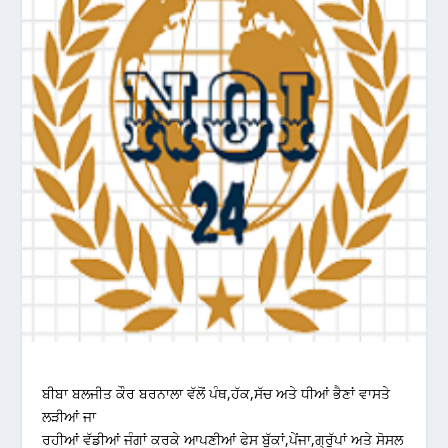
ਬੀਬਾ ਬਲਜੀਤ ਕੌਰ ਬਰਨਾਲਾ ਵੱਲੋਂ ਪੰਥ,ਹੱਕ,ਸੱਚ ਅਤੇ ਧੀਆਂ ਭੈਣਾਂ ਵਾਸਤੇ
ਲੜੀਆਂ ਜਾ
ਰਹੀਆਂ ਵੱਡੀਆਂ ਜੰਗਾਂ ਕਰਕੇ ਆਪਣੀਆਂ ਫੇਸ ਬੁੱਕਾਂ,ਪੇਂਜਾ,ਗ੍ਰੁੱਪਾਂ ਅਤੇ ਸੋਸਲ