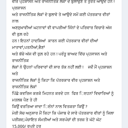
ਵੀਰ ਪ੍ਹਸ਼ਾਸਨ ਅਤੇ ਰਾਜਨੀਤਿਕ ਲੋਕਾਂ ਦੇ ਬੁਲਾਉਣ ਤੇ ਤੁਰੰਤ ਆਉਂਦੇ ਹਨ !
ਪ੍ਰਸ਼ਾਸਨ
ਅਤੇ ਰਾਜਨੀਤਿਕ ਲੋਕਾਂ ਦੇ ਬੁਲਾਵੇ ਤੇ ਆਉਦੇ ਸਮੇਂ ਕਈ ਪੱਤਰਕਾਰ ਵੀਰਾਂ
ਨਾਲ
ਅਣਸੁਖਾਵੀਆਂ ਘਟਨਾਵਾਂ ਵੀ ਵਾਪਰੀਆਂ ਜਿੰਨਾਂ ਦੇ ਪਰਿਵਾਰ ਵਿਚਾਰੇ ਅੱਜ
ਵੀ ਰੁਲ਼ ਰਹੇ
ਹਨ ! ਇਹਨਾਂ ਹਾਦਸਿਆਂ ਕਾਰਨ ਕਈ ਪੱਤਰਕਾਰ ਵੀਰਾਂ ਦੀਆਂ
ਮਾਤਾਵਾਂ,ਪਤਨੀਆਂ,ਭੈਣਾਂ
ਅਤੇ ਬੱਚੇ ਅੱਜ ਵੀ ਰੁਲ਼ ਰਹੇ ਹਨ ! ਪਰੰਤੂ ਬਾਅਦ ਵਿੱਚ ਪ੍ਹਸਾਸਨ ਅਤੇ
ਰਾਜਨੀਤਿਕ
ਲੋਕਾਂ ਨੇ ਉਹਨਾਂ ਪਰਿਵਾਰਾਂ ਦੀ ਸਾਰ ਤੱਕ ਨਹੀਂ ਲਈ ! ਜਦੋੰ ਮੈਂ ਪ੍ਹਸ਼ਾਸ਼ਨ
ਅਤੇ
ਰਾਜਨੀਤਿਕ ਲੋਕਾਂ ਨੂੰ ਕਿਹਾ ਕਿ ਪੱਤਰਕਾਰ ਵੀਰ ਪ੍ਹਸ਼ਾਸ਼ਨ ਅਤੇ
ਰਾਜਨੀਤਿਕ ਲੋਕਾਂ
ਪਿੱਛੇ ਕਵਰਿਜ ਕਰਕੇ ਮਿਹਨਤ ਕਰਦੇ ਹਨ ਫਿਰ ਿੲਹਨਾਂ ਵਿਚਾਰਿਆਂ ਨੂੰ
ਮਤਲਬ ਪੈਣ ਤੇ ਹੀ
ਕਿਉਂ ਵਰਤਿਆ ਜਾਦਾ ਿੲੰਨਾਂ ਨਾਲ ਵਿਤਕਰਾ ਕਿਉਂ ?
ਮੇਰੀ ਸੋਚ ਅਨੁਸਾਰ ਮੈਂ ਕਿਹਾ ਕਿ ਪੰਜਾਬ ਦੇ ਸਾਰੇ ਪੱਤਰਕਾਰ ਵੀਰਾਂ ਨੂੰ ਜਿਲਾ
ਪਰੀਸ਼ਦ,ਪੰਚਾਇਤ ਸੰਮਤੀਆਂ ਅਤੇ ਸਰਪੰਚਾਂ ਦੀ ਤਰਜ਼ ਤੇ ਘੱਟੋ ਘੱਟ
15,000/ ਰੁਪਏ ਹਰ