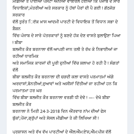
ਮੀਡੀਆ ਤੇ ਪਾਈਆਂ ਪੋਸਟਾਂ ਐਨੀਆਂ ਵਾਇਰਲ ਹੋਈਆਂ ਕਿ ਪੰਜਾਬ ਦੇ ਸਾਰੇ
ਵਿਧਾਇਕਾਂ,ਮੰਤਰੀਆਂ ਅਤੇ ਸਰਕਾਰ ਨੂੰ ਹੱਥਾਂ ਪੈਰਾਂ ਦੀ ਪੈ ਗਈ ! ਗੱਠਜੋੜ
ਸਰਕਾਰ
ਵੱਲੋਂ ਤੁਰੰਤ ਿੲੱਕ ਖ਼ਾਸ ਆਦਮੀ ਪਾਰਟੀ ਦੇ ਵਿਧਾਇਕ ਤੋਂ ਵਿਧਾਨ ਸਭਾ ਦੇ
ਸ਼ੈਸ਼ਨ
ਵਿੱਚ ਪੰਜਾਬ ਦੇ ਸਾਰੇ ਪੱਤਰਕਾਰਾਂ ਨੂੰ ਬਣਦੇ ਹੱਕ ਦੇਣ ਵਾਸਤੇ ਬੁਲਾਉਣਾ ਪਿਆ
! ਬੀਬਾ
ਬਲਜੀਤ ਕੌਰ ਬਰਨਾਲਾ ਵੱਲੋਂ ਆਪਣੀ ਜਾਨ ਤਲੀ ਤੇ ਰੱਖ ਕੇ ਨਿਭਾਈਆਂ ਜਾ
ਰਹੀਆਂ ਧਾਰਮਿਕ
ਅਤੇ ਸਮਾਜਿਕ ਕਾਰਜਾਂ ਦੀ ਪੂਰੀ ਦੁਨੀਆਂ ਵਿੱਚ ਸ਼ਲਾਘਾ ਹੋ ਰਹੀ ਹੈ ! ਸੰਗਤਾਂ
ਵੱਲੋਂ
ਬੀਬਾ ਬਲਜੀਤ ਕੌਰ ਬਰਨਾਲਾ ਦੀ ਚੜਦੀ ਕਲਾ ਵਾਸਤੇ ਪਰਮਾਤਮਾਂ ਅੱਗੇ
ਅਰਦਾਸਾਂ,ਬੇਨਤੀਆਂ,ਦੁਆਵਾਂ ਅਤੇ ਅਸੀਸਾਂ ਦਿੱਤੀਆਂ ਜਾ ਰਹੀਆਂ ਹਨ ਕਿ
ਪਰਮਾਤਮਾ ਹਰ ਘਰ
ਵਿੱਚ ਬੀਬਾ ਬਲਜੀਤ ਕੌਰ ਬਰਨਾਲਾ ਵਰਗੀ ਧੀ ਦੇਵੇ ! —- ਦੇਖੋ ਬੀਬਾ
ਬਲਜੀਤ ਕੌਰ
ਬਰਨਾਲਾ ਨੇ ਮਿਤੀ 24-3-2018 ਦਿਨ ਐਂਤਵਾਰ ਨਾਂਮ ਦੀਆਂ ਫੇਸ
ਬੁੱਕਾਂ,ਪੇਂਜਾ,ਗ੍ਰੁੱਪਾਂ ਅਤੇ ਸੋਸਲ ਮੀਡੀਆ ਤੇ ਕੀ ਲਿਖਿਆ ਸੀ !
ਪ੍ਰਸ਼ਾਸਨ ਅਤੇ ਵੱਖ ਵੱਖ ਪਾਰਟੀਆਂ ਦੇ ਐੱਲ:ਐੱਮ:ਏ’ਜ,ਐੱਮ:ਪੀਜ ਵੱਲੋਂ