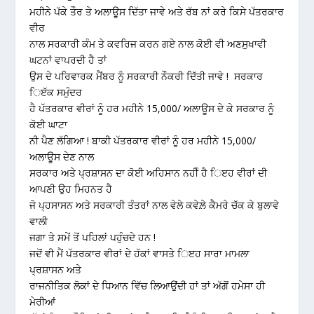
ਮਹੀਨੇ ਪੱਕੇ ਤੌਰ ਤੇ ਅਲਾਊਸ ਦਿੱਤਾ ਜਾਵੇ ਅਤੇ ਰੱਬ ਨਾਂ ਕਰੇ ਕਿਸੇ ਪੱਤਰਕਾਰ
ਵੀਰ
ਨਾਲ ਸਰਕਾਰੀ ਕੰਮ ਤੇ ਕਵਰਿਜ ਕਰਨ ਗਏ ਨਾਲ ਕੋਈ ਵੀ ਅਣਸੁਖਾਵੀ
ਘਟਨਾਂ ਵਾਪਰਦੀ ਹੈ ਤਾਂ
ਉਸ ਦੇ ਪਰਿਵਾਰਕ ਮੈਂਬਰ ਨੂੰ ਸਰਕਾਰੀ ਨੌਕਰੀ ਦਿੱਤੀ ਜਾਵੇ ! ਸਰਕਾਰ
ਿੲੱਕ ਸਮੁੰਦਰ
ਹੈ ਪੱਤਰਕਾਰ ਵੀਰਾਂ ਨੂੰ ਹਰ ਮਹੀਨੇ 15,000/ ਅਲਾਊਸ ਦੇ ਕੇ ਸਰਕਾਰ ਨੂੰ
ਕੋਈ ਘਾਟਾ
ਨੀ ਪੈਣ ਲੱਗਿਆ ! ਬਾਕੀ ਪੱਤਰਕਾਰ ਵੀਰਾਂ ਨੂੰ ਹਰ ਮਹੀਨੇ 15,000/
ਅਲਾਊਸ ਦੇਣ ਨਾਲ
ਸਰਕਾਰ ਅਤੇ ਪ੍ਰਸ਼ਾਸਨ ਦਾ ਕੋਈ ਅਹਿਸਾਨ ਨਹੀੰ ਹੈ ਿੲਹ ਵੀਰਾਂ ਦੀ
ਆਪਣੀ ਉਹ ਮਿਹਨਤ ਹੈ
ਜੋ ਪ੍ਹਸਾਸਨ ਅਤੇ ਸਰਕਾਰੀ ਤੰਤਰਾਂ ਨਾਲ ਵੇਲੇ ਕਵੇਲ਼ੇ ਕੈਮਰੇ ਚੱਕ ਕੇ ਬੁਲਾਵੇ
ਵਾਲੀ
ਜਗਾ ਤੇ ਸਮੇਂ ਤੋਂ ਪਹਿਲਾਂ ਪਹੁੰਚਦੇ ਹਨ !
ਜਦੋਂ ਵੀ ਮੈਂ ਪੱਤਰਕਾਰ ਵੀਰਾਂ ਦੇ ਹੱਕਾਂ ਵਾਸਤੇ ਿੲਹ ਸਾਰਾ ਮਾਮਲਾ
ਪ੍ਰਸ਼ਾਸਨ ਅਤੇ
ਰਾਜਨੀਤਿਕ ਲੋਕਾਂ ਦੇ ਧਿਆਨ ਵਿੱਚ ਲਿਆਉਂਦੀ ਹਾਂ ਤਾਂ ਅੱਗੋਂ ਹਮੇਸਾ ਹੀ
ਮੇਰੀਆਂ