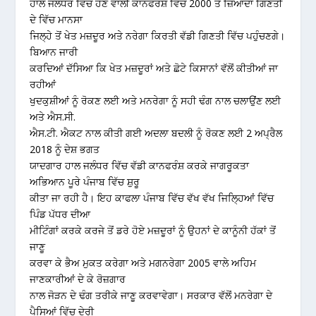
ਹਾਲ ਜਲੰਧਰ ਵਿੱਚ ਹੋਣ ਵਾਲੀ ਕਾਨਫਰੰਸ਼ ਵਿੱਚ 2000 ਤੋਂ ਜ਼ਿਆਦਾ ਗਿਣਤੀ
ਦੇ ਵਿੱਚ ਮਾਨਸਾ
ਜਿਲ੍ਹੇ ਤੋਂ ਖੇਤ ਮਜ਼ਦੂਰ ਅਤੇ ਨਰੇਗਾ ਕਿਰਤੀ ਵੱਡੀ ਗਿਣਤੀ ਵਿੱਚ ਪਹੁੰਚਣਗੇ।
ਬਿਆਨ ਜਾਰੀ
ਕਰਦਿਆਂ ਦੱਸਿਆ ਕਿ ਖੇਤ ਮਜ਼ਦੂਰਾਂ ਅਤੇ ਛੋਟੇ ਕਿਸਾਨਾਂ ਵੱਲੋਂ ਕੀਤੀਆਂ ਜਾ
ਰਹੀਆਂ
ਖੁਦਕੁਸ਼ੀਆਂ ਨੂੰ ਰੋਕਣ ਲਈ ਅਤੇ ਮਨਰੇਗਾ ਨੂੰ ਸਹੀ ਢੰਗ ਨਾਲ ਚਲਾਉਂਣ ਲਈ
ਅਤੇ ਐਸ.ਸੀ.
ਐਸ.ਟੀ. ਐਕਟ ਨਾਲ ਕੀਤੀ ਗਈ ਅਦਲਾ ਬਦਲੀ ਨੂੰ ਰੋਕਣ ਲਈ 2 ਅਪ੍ਰੈਲ
2018 ਨੂੰ ਦੇਸ਼ ਭਗਤ
ਯਾਦਗਾਰ ਹਾਲ ਜਲੰਧਰ ਵਿੱਚ ਵੱਡੀ ਕਾਨਫਰੰਸ਼ ਕਰਕੇ ਜਾਗਰੂਕਤਾ
ਅਭਿਆਨ ਪੂਰੇ ਪੰਜਾਬ ਵਿੱਚ ਸ਼ੁਰੂ
ਕੀਤਾ ਜਾ ਰਹੀ ਹੈ। ਇਹ ਕਾਫਲਾ ਪੰਜਾਬ ਵਿੱਚ ਵੱਖ ਵੱਖ ਜਿਲਿ੍ਹਆਂ ਵਿੱਚ
ਪਿੰਡ ਪੱਧਰ ਦੀਆ
ਮੀਟਿੰਗਾਂ ਕਰਕੇ ਕਰਜੇ ਤੋਂ ਡਰੇ ਹੋਏ ਮਜ਼ਦੂਰਾਂ ਨੂੰ ਉਹਨਾਂ ਦੇ ਕਾਨੂੰਨੀ ਹੱਕਾਂ ਤੋਂ
ਜਾਣੂ
ਕਰਵਾ ਕੇ ਭੈਅ ਮੁਕਤ ਕਰੇਗਾ ਅਤੇ ਮਗਨਰੇਗਾ 2005 ਵਾਲੇ ਅਹਿਮ
ਜਾਣਕਾਰੀਆਂ ਦੇ ਕੇ ਰੋਜ਼ਗਾਰ
ਨਾਲ ਜੋੜਨ ਦੇ ਢੰਗ ਤਰੀਕੇ ਜਾਣੂ ਕਰਵਾਵੇਗਾ। ਸਰਕਾਰ ਵੱਲੋਂ ਮਨਰੇਗਾ ਦੇ
ਪੈਸਿਆਂ ਵਿੱਚ ਦੇਰੀ