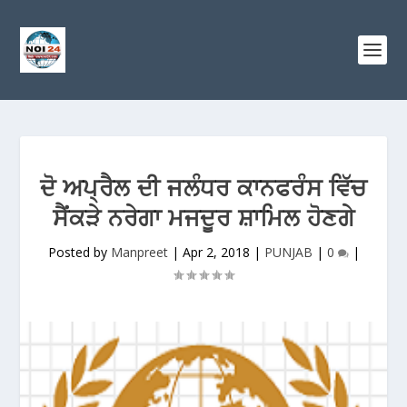
ਦੋ ਅਪ੍ਰੈਲ ਦੀ ਜਲੰਧਰ ਕਾਨਫਰੰਸ ਵਿੱਚ
ਸੈਂਕੜੇ ਨਰੇਗਾ ਮਜਦੂਰ ਸ਼ਾਮਿਲ ਹੋਣਗੇ
Posted by
Manpreet
|
Apr 2, 2018
|
PUNJAB
|
0
|