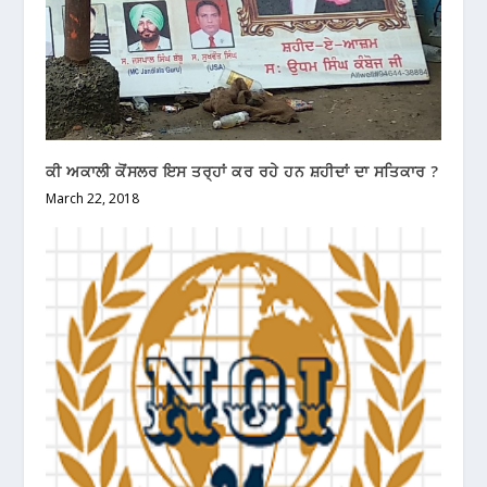
ਕੀ ਅਕਾਲੀ ਕੋਂਸਲਰ ਇਸ ਤਰ੍ਹਾਂ ਕਰ ਰਹੇ ਹਨ ਸ਼ਹੀਦਾਂ ਦਾ ਸਤਿਕਾਰ ?
March 22, 2018