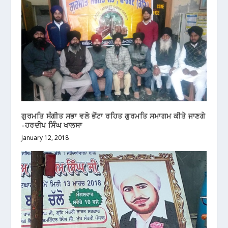
ਗੁਰਮਤਿ ਸੰਗੀਤ ਸਭਾ ਵਲੋ ਭੇਂਟਾ ਰਹਿਤ ਗੁਰਮਤਿ ਸਮਾਗਮ ਕੀਤੇ ਜਾਣਗੇ
-ਹਰਦੀਪ ਸਿੰਘ ਖਾਲਸਾ
January 12, 2018