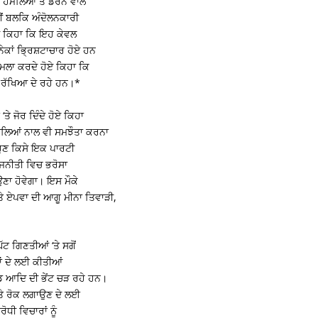
ਂ ਹਮਲਿਆਂ ਤੋਂ ਡਰਨ ਵਾਲੇ
ਹੀਂ ਬਲਕਿ ਅੰਦੋਲਨਕਾਰੀ
ਹੋਏ ਕਿਹਾ ਕਿ ਇਹ ਕੇਵਲ
ੇਕਾਂ ਭ੍ਰਿਸ਼ਟਾਚਾਰ ਹੋਏ ਹਨ
ਹਮਲਾ ਕਰਦੇ ਹੋਏ ਕਿਹਾ ਕਿ
ਊ ਰੱਖਿਆ ਦੇ ਰਹੇ ਹਨ।*
ੇ ਜੋਰ ਦਿੰਦੇ ਹੋਏ ਕਿਹਾ
ਾਲਿਆਂ ਨਾਲ ਵੀ ਸਮਝੌਤਾ ਕਰਨਾ
 ਹੁਣ ਕਿਸੇ ਇਕ ਪਾਰਟੀ
ਰਾਜਨੀਤੀ ਵਿਚ ਭਰੋਸਾ
ਉਣਾ ਹੋਵੇਗਾ। ਇਸ ਮੌਕੇ
ੇ ਏਪਵਾ ਦੀ ਆਗੂ ਮੀਨਾ ਤਿਵਾੜੀ,
ਟ ਗਿਣਤੀਆਂ ‘ਤੇ ਸਗੋਂ
ਨਾਂ ਦੇ ਲਈ ਕੀਤੀਆਂ
ਡ ਆਦਿ ਦੀ ਭੇਂਟ ਚੜ ਰਹੇ ਹਨ।
ਤੇ ਰੋਕ ਲਗਾਉਣ ਦੇ ਲਈ
ੋਧੀ ਵਿਚਾਰਾਂ ਨੂੰ