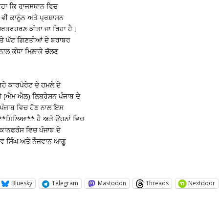
ਕਿਹਾ ਕਿ ਰਾਜਸਥਾਨ ਵਿਚ
 ਵੀ ਕਾਨੂੰਨ ਅਤੇ ਪ੍ਰਸ਼ਾਸਨ
ਚਿਰਤਰਹਰਣ ਕੀਤਾ ਜਾ ਰਿਹਾ ਹੈ।
ਤੇ ਘੱਟ ਗਿਣਤੀਆਂ ਦੇ ਬਰਾਬਰ
 ਨਾਲ ਕੰਧਾ ਮਿਲਾਕੇ ਚੱਲਣ
ੇ ਕਾਰਪੋਰੇਟ ਦੇ ਹਮਲੇ ਦੇ
ਈ (ਐਮ ਐਲ) ਲਿਬਰੇਸ਼ਨ ਪੰਜਾਬ ਦੇ
ਨ ਪੰਜਾਬ ਵਿਚ ਹੋਣ ਨਾਲ ਇਸ
ਹ**ਮਿਲਿਆ** ਹੈ ਅਤੇ ਉਹਨਾਂ ਵਿਚ
 ਕਾਨਫਰੰਸ ਵਿਚ ਪੰਜਾਬ ਦੇ
ੇਵ ਸਿੰਘ ਅਤੇ ਨੌਜਵਾਨ ਆਗੂ
Bluesky
Telegram
Mastodon
Threads
Nextdoor