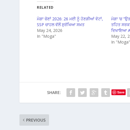
RELATED
ਮੋਗਾ ਚੋਣਾਂ 2026: 26 ਮਈ ਨੂੰ ਹੋਣਗੀਆਂ ਵੋਟਾਂ,
ਮੋਗਾ ‘ਚ “ਉ
SSP ਚਾਹਲ ਵੱਲੋਂ ਸੁਰੱਖਿਆ ਸਖ਼ਤ
ਤਹਿਤ ਸਰਕਾਰ
May 24, 2026
ਦਿਖਾਇਆ AI 
In "Moga"
May 22, 
In "Moga
SHARE:
Save
PREVIOUS