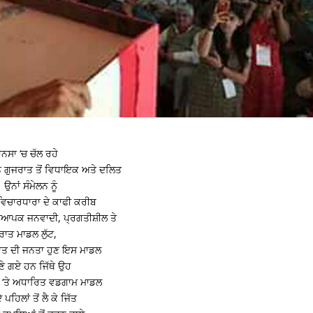
ਨਸਾ ‘ਚ ਚੱਲ ਰਹੇ
 ਗੁਜਰਾਤ ਤੋਂ ਵਿਧਾਇਕ ਅਤੇ ਦਲਿਤ
ਉਨਾਂ ਸੰਮੇਲਨ ਨੂੰ
ਵਿਚਾਰਧਾਰਾ ਦੇ ਕਾਫੀ ਕਰੀਬ
ਵਿਆਪਕ ਜਨਵਾਦੀ, ਪ੍ਰਗਤੀਸ਼ੀਲ ਤੇ
ਰਾਤ ਮਾਡਲ ਲੁੱਟ,
ਜਰਾਤ ਦੀ ਜਨਤਾ ਹੁਣ ਇਸ ਮਾਡਲ
ੁਣੇ ਗਏ ਹਨ ਜਿੱਥੇ ਉਹ
ਾ ‘ਤੇ ਅਧਾਰਿਤ ਵਡਗਾਮ ਮਾਡਲ
ਿਲਾਂ ਤੋਂ ਲੈ ਕੇ ਜਿੱਤ