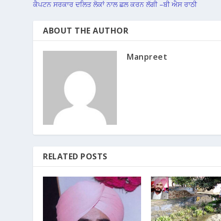
ਕੈਪਟਨ ਸਰਕਾਰ ਦਲਿਤ ਲੋਕਾਂ ਨਾਲ ਛਲ ਕਰਨ ਲੱਗੀ –ਬੀ ਐਸ ਰਾਠੀ
ABOUT THE AUTHOR
Manpreet
RELATED POSTS