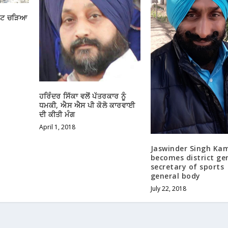
ੇਂਟ ਚੜਿਆ
ਹਰਿੰਦਰ ਸਿੱਕਾ ਵਲੋਂ ਪੱਤਰਕਾਰ ਨੂੰ
ਧਮਕੀ, ਐਸ ਐਸ ਪੀ ਕੋਲੋ ਕਾਰਵਾਈ
ਦੀ ਕੀਤੀ ਮੰਗ
April 1, 2018
Jaswinder Singh Ka
becomes district ge
secretary of sports
general body
July 22, 2018