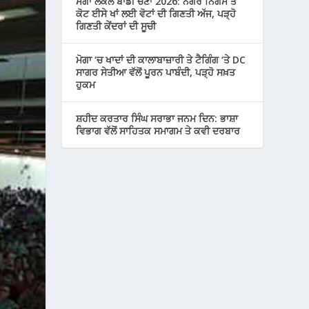
ਮੋਗਾ ਲੋਕਲ ਬਾਡੀ ਚੋਣਾਂ 2026: ਨਗਰ ਨਿਗਮ ਤੇ
ਕੋਟ ਈਸੇ ਖਾਂ ਲਈ ਵੋਟਾਂ ਦੀ ਗਿਣਤੀ ਅੱਜ, ਪੜ੍ਹੋ
ਗਿਣਤੀ ਕੇਂਦਰਾਂ ਦੀ ਸੂਚੀ
ਮੋਗਾ ‘ਚ ਖਾਦਾਂ ਦੀ ਕਾਲਾਬਾਜ਼ਾਰੀ ਤੇ ਟੈਗਿੰਗ ‘ਤੇ DC
ਸਾਗਰ ਸੇਤੀਆ ਵੱਲੋਂ ਪੂਰਨ ਪਾਬੰਦੀ, ਪੜ੍ਹੋ ਸਖ਼ਤ
ਹੁਕਮ
ਸ਼ਹੀਦ ਕਰਤਾਰ ਸਿੰਘ ਸਰਾਭਾ ਜਨਮ ਦਿਨ: ਭਾਸ਼ਾ
ਵਿਭਾਗ ਵੱਲੋਂ ਸਾਹਿਤਕ ਸਮਾਗਮ ਤੇ ਕਵੀ ਦਰਬਾਰ