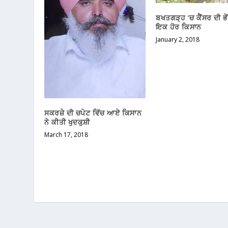
ਬਖਤਗੜ੍ਹ ‘ਚ ਕੈਂਸਰ ਦੀ ਭ
ਇਕ ਹੋਰ ਕਿਸਾਨ
January 2, 2018
ਸਕਰਜ਼ੇ ਦੀ ਚਪੇਟ ਵਿੱਚ ਆਏ ਕਿਸਾਨ
ਨੇ ਕੀਤੀ ਖੁਦਕੁਸ਼ੀ
March 17, 2018