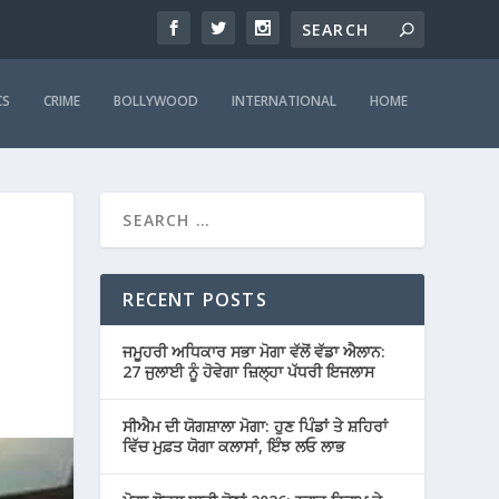
CS
CRIME
BOLLYWOOD
INTERNATIONAL
HOME
RECENT POSTS
ਜਮੂਹਰੀ ਅਧਿਕਾਰ ਸਭਾ ਮੋਗਾ ਵੱਲੋਂ ਵੱਡਾ ਐਲਾਨ:
27 ਜੁਲਾਈ ਨੂੰ ਹੋਵੇਗਾ ਜ਼ਿਲ੍ਹਾ ਪੱਧਰੀ ਇਜਲਾਸ
ਸੀਐਮ ਦੀ ਯੋਗਸ਼ਾਲਾ ਮੋਗਾ: ਹੁਣ ਪਿੰਡਾਂ ਤੇ ਸ਼ਹਿਰਾਂ
ਵਿੱਚ ਮੁਫ਼ਤ ਯੋਗਾ ਕਲਾਸਾਂ, ਇੰਝ ਲਓ ਲਾਭ