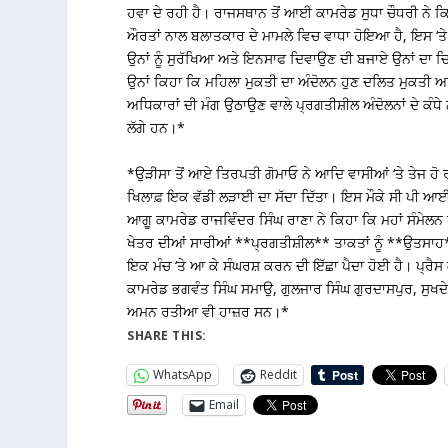
ਹਵਾ ਦੇ ਰਹੀ ਹੈ। ਰਾਜਸਥਾਨ ਤੋਂ ਆਈ ਕਾਮਰੇਡ ਸੁਧਾ ਚੌਧਰੀ ਨੇ 
ਔਰਤਾਂ ਨਾਲ ਬਲਾਤਕਾਰ ਦੇ ਮਾਮਲੇ ਵਿਚ ਵਾਧਾ ਹੋਇਆ ਹੈ, ਇਸ ‘ਤੇ
ਉਨਾਂ ਨੂੰ ਸੁਰੱਖਿਆ ਅਤੇ ਇਨਸਾਫ ਦਿਵਾਉਣ ਦੀ ਬਜਾਏ ਉਨਾਂ ਦਾ 
ਉਨਾਂ ਕਿਹਾ ਕਿ ਮਹਿਲਾ ਮੁਕਤੀ ਦਾ ਅੰਦੋਲਨ ਹੁਣ ਦਲਿਤ ਮੁਕਤੀ ਅ
ਅਧਿਕਾਰਾਂ ਦੀ ਮੰਗ ਉਠਾਉਣ ਵਾਲੇ ਪ੍ਰਗਤੀਸ਼ੀਲ ਅੰਦੋਲਨਾਂ ਦੇ ਕੰਧੇ
ਲੱਗੇ ਹਨ।*
*ਉੜੀਸਾ ਤੋਂ ਆਏ ਤਿਰਪਤੀ ਗੋਮਾਓ ਨੇ ਆਦਿ ਵਾਸੀਆਂ ‘ਤੇ ਤੇਜ ਹੋ ਰਹ
ਖਿਲਾਫ਼ ਇਕ ਵੱਡੀ ਲੜਾਈ ਦਾ ਸੱਦਾ ਦਿੱਤਾ। ਇਸ ਮੌਕੇ ਸੀ ਪੀ ਆ
ਆਗੂ ਕਾਮਰੇਡ ਰਾਜਵਿੰਦਰ ਸਿੰਘ ਰਾਣਾ ਨੇ ਕਿਹਾ ਕਿ ਮਹਾਂ ਸੰਮੇਲ
ਖੇਤਰ ਦੀਆਂ ਸਾਰੀਆਂ **ਪ੍ਰਗਤੀਸ਼ੀਲ** ਤਾਕਤਾਂ ਨੂੰ **ਉਤਸਾ
ਇਕ ਮੰਚ ‘ਤੇ ਆ ਕੇ ਸੰਘਰਸ਼ ਕਰਨ ਦੀ ਇੱਛਾ ਪੈਦਾ ਹੋਈ ਹੈ। ਪ੍ਰੈਸ
ਕਾਮਰੇਡ ਭਗਵੰਤ ਸਿੰਘ ਸਮਾਉ, ਗੁਲਜਾਰ ਸਿੰਘ ਗੁਰਦਾਸਪੁਰ, ਸੁਖਦ
ਅਮਨ ਰਤੀਆ ਵੀ ਹਾਜ਼ਰ ਸਨ।*
SHARE THIS:
WhatsApp
Reddit
Email