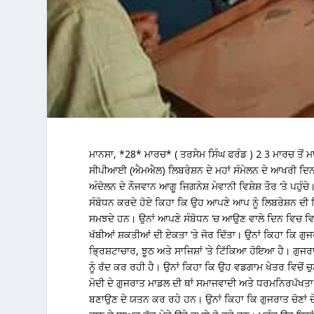
ਮਾਨਸਾ, *28* ਮਾਰਚ* ( ਤਰਸੇਮ ਸਿੰਘ ਫਰੰਡ ) 2 3 ਮਾਰਚ ਤੋਂ ਮਾ
ਸੀਪੀਆਈ (ਐਮਐਲ) ਲਿਬਰੇਸ਼ਨ ਦੇ ਮਹਾਂ ਸੰਮੇਲਨ ਦੇ ਆਖਰੀ ਦਿਨ
ਅੰਦੋਲਨ ਦੇ ਨੌਜਵਾਨ ਆਗੂ ਜਿਗਨੇਸ਼ ਮੇਵਾਨੀ ਵਿਸ਼ੇਸ਼ ਤੌਰ ‘ਤੇ ਪਹੁੰਚੇ। 
ਸੰਬੋਧਨ ਕਰਦੇ ਹੋਏ ਕਿਹਾ ਕਿ ਉਹ ਆਪਣੇ ਆਪ ਨੂੰ ਲਿਬਰੇਸ਼ਨ ਦੀ 
ਸਮਝਦੇ ਹਨ। ਉਨਾਂ ਆਪਣੇ ਸੰਬੋਧਨ ‘ਚ ਆਉਣ ਵਾਲੇ ਦਿਨ ਵਿਚ 
ਖੱਬੀਆਂ ਸ਼ਕਤੀਆਂ ਦੀ ਏਕਤਾ ‘ਤੇ ਜੋਰ ਦਿੱਤਾ। ਉਨਾਂ ਕਿਹਾ ਕਿ ਗੁਜ
ਭ੍ਰਿਸ਼ਟਾਚਾਰ, ਝੂਠ ਅਤੇ ਸਾਜਿਸ਼ਾਂ ‘ਤੇ ਟਿੱਕਿਆ ਹੋਇਆ ਹੈ। ਗੁ
ਨੂੰ ਰੱਦ ਕਰ ਰਹੀ ਹੈ। ਉਨਾਂ ਕਿਹਾ ਕਿ ਉਹ ਵਡਗਾਮ ਖੇਤਰ ਵਿਚੋਂ ਚ
ਮੋਦੀ ਦੇ ਗੁਜਰਾਤ ਮਾਡਲ ਦੀ ਥਾਂ ਸਮਾਜਵਾਦੀ ਅਤੇ ਧਰਮਨਿਰਪੱਖਤ
ਬਣਾਉਣ ਦੇ ਯਤਨ ਕਰ ਰਹੇ ਹਨ। ਉਨਾਂ ਕਿਹਾ ਕਿ ਗੁਜਰਾਤ ਚੋਣਾਂ ਦੇ ਪਹ