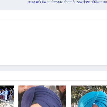
ਸਾਰਡ ਅਤੇ ਸੇਵ ਦਾ ਚਿਲਡਰਨ ਸੰਸਥਾ ਨੇ ਕਰਵਾਇਆ ਪ੍ਰੋਜੈਕਟ ਸ