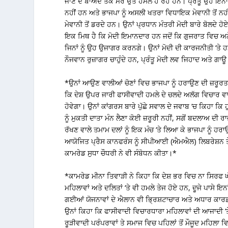
ਜਾਣ ਦੇ ਬਾਅਦ ਤੱਕ ਮੇਰੇ ਉਤੇ ਹਮਲੇ ਹੋ ਰਹੇ ਹਨ। ਪ੍ਰੰਤੂ ਉਹ ਇਨਾ
ਨਹੀਂ ਹਨ ਅਤੇ ਭਾਜਪਾ ਨੂੰ ਅਸਲੀ ਖਤਰਾ ਵਿਧਾਇਕ ਮੇਵਾਨੀ ਤੋਂ ਨ
ਮੇਵਾਨੀ ਤੋਂ ਡਰਦੇ ਹਨ। ਉਨਾਂ ਪ੍ਰਧਾਨ ਮੰਤਰੀ ਮੋਦੀ ਬਾਰੇ ਬੋਲਦੇ 
ਇਕ ਮਿਥ ਹੈ ਕਿ ਮੋਦੀ ਇਮਾਨਦਾਰ ਹਨ ਜਦੋਂ ਕਿ ਗੁਜਰਾਤ ਵਿਚ ਅਨ
ਜਿਨਾਂ ਨੂੰ ਉਹ ਉਜਾਗਰ ਕਰਨਗੇ। ਉਨਾਂ ਮੋਦੀ ਦੀ ਕਾਰਜਨੀਤੀ ‘ਤੇ 
ਨੌਜਵਾਨ ਰੁਜ਼ਾਗਰ ਚਾਹੁੰਦੇ ਹਨ, ਪ੍ਰੰਤੂ ਮੋਦੀ ਲਵ ਜਿਹਾਦ ਅਤੇ ਗਾ
*ਉਨਾਂ ਆਉਣ ਵਾਲੀਆਂ ਚੋਣਾਂ ਵਿਚ ਭਾਜਪਾ ਨੂੰ ਹਰਾਉਣ ਦੀ ਜ਼ਰੂਰਤ ‘ਤ
ਕਿ ਦੇਸ਼ ਉਪਰ ਜਾਰੀ ਫਾਸੀਵਾਦੀ ਹਮਲੇ ਦੇ ਚਲਦੇ ਅਲੱਗ ਵਿਚਾਰ ਵ
ਹੋਵੇਗਾ। ਉਨਾਂ ਕਾਂਗਰਸ ਬਾਰੇ ਪੁੱਛੇ ਸਵਾਲ ਦੇ ਜਵਾਬ ‘ਚ ਕਿਹਾ ਕਿ
ਨੂੰ ਮੁਕਤੀ ਦਾਤਾ ਮੰਨ ਲੈਣਾ ਕੋਈ ਜ਼ਰੂਰੀ ਨਹੀਂ, ਸਗੋਂ ਬਦਲਾਅ ਦੀ 
ਰੱਖਣ ਵਾਲੇ ਤਮਾਮ ਦਲਾਂ ਨੂੰ ਇਕ ਮੰਚ ‘ਤੇ ਲਿਆ ਕੇ ਭਾਜਪਾ ਨੂੰ ਹਰਾ
ਆਯੋਜਿਤ ਪ੍ਰੈਸ ਕਾਨਫਰੰਸ ਨੂੰ ਸੀਪੀਆਈ (ਐਮਐਲ) ਲਿਬਰੇਸ਼ਨ ਤ
ਕਾਮਰੇਡ ਸੁਧਾ ਚੌਧਰੀ ਨੇ ਵੀ ਸੰਬੋਧਨ ਕੀਤਾ।*
*ਕਾਮਰੇਡ ਮੀਨਾ ਤਿਵਾੜੀ ਨੇ ਕਿਹਾ ਕਿ ਦੇਸ਼ ਭਰ ਵਿਚ ਨਾ ਸਿਰਫ ਘੱ
ਮਹਿਲਾਵਾਂ ਅਤੇ ਦਲਿਤਾਂ ‘ਤੇ ਵੀ ਹਮਲੇ ਤੇਜ ਹੋਏ ਹਨ, ਦੂਜੇ ਪਾਸੇ ਇ
ਗਈਆਂ ਯੋਜਨਾਵਾਂ ਦੇ ਐਲਾਨ ਵੀ ਭ੍ਰਿਸ਼ਟਾਚਾਰ ਅਤੇ ਅਧਾਰ ਕਾਰ
ਉਨਾਂ ਕਿਹਾ ਕਿ ਫਾਸੀਵਾਦੀ ਵਿਚਾਰਧਾਰਾ ਮਹਿਲਾਵਾਂ ਦੀ ਆਜਾਦੀ ‘
ਰੂੜੀਵਾਦੀ ਪਰੰਪਰਾਵਾਂ ਤੇ ਸਮਾਜ ਵਿਚ ਪਹਿਲਾਂ ਤੋਂ ਮੌਜੂਦ ਮਹਿਲਾ ਵਿਰ