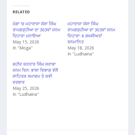
RELATED
ਮੋਗਾ ‘ਚ ਮਹਾਰਾਜਾ ਜੱਸਾ ਸਿੰਘ
ਮਹਾਰਾਜਾ ਜੱਸਾ ਸਿੰਘ
ਰਾਮਗੜ੍ਹੀਆ ਦਾ 303ਵਾਂ ਜਨਮ
ਰਾਮਗੜ੍ਹੀਆ ਦਾ 303ਵਾਂ ਜਨਮ
ਦਿਹਾੜਾ ਮਨਾਇਆ
ਦਿਹਾੜਾ: 6 ਸ਼ਖਸੀਅਤਾਂ
May 15, 2026
ਸਨਮਾਨਿਤ
In "Moga"
May 18, 2026
In "Ludhaina"
ਸ਼ਹੀਦ ਕਰਤਾਰ ਸਿੰਘ ਸਰਾਭਾ
ਜਨਮ ਦਿਨ: ਭਾਸ਼ਾ ਵਿਭਾਗ ਵੱਲੋਂ
ਸਾਹਿਤਕ ਸਮਾਗਮ ਤੇ ਕਵੀ
ਦਰਬਾਰ
May 25, 2026
In "Ludhaina"