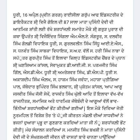
ਧੂਰੀ, 16 ਅਪੈ੍ਲ਼ (ਪ੍ਵੀਨ ਗਰਗ) ਰਾਈਸੀਲਾ ਗਰੁੱਪ ਆਫ ਇੰਡਸਟਰੀਜ਼ ਦੇ
ਡਾਇਰੈਕਟਰ ਸ਼ੀ੍ ਵਿਜੈ ਗੋਇਲ ਦੀ 87 ਸਾਲਾ ਮਾਤਾ ਪ੍ਸਿੰਨੀ ਦੇਵੀ ਦੀ
ਆਤਮਿਕ ਸ਼ਾਂਤੀ ਲਈ ਰੱਖੇ ਸ਼ਰਧਾਂਜਲ਼ੀ ਸਮਾਰੋਹ ਮੌਕੇ ਸ਼ੀ੍ ਗਰੁੜ ਪੁਰਾਣ ਦੀ
ਕਥਾ ਉਪਰੰਤ ਸ਼ੀ੍ ਵਿਜੈਇੰਦਰ ਸਿੰਗਲਾ ਐਮ.ਐਲ.ਏ. ਸੰਗਰੂਰ, ਸ. ਦਲਵੀਰ
ਸਿੰਘ ਗੋਲਡੀ ਵਿਧਾਇਕ ਧੂਰੀ, ਸ. ਗੁਰਲਵਲੀਨ ਸਿੰਘ ਸਿੱਧੂ ਆਈ.ਏ.ਐਸ.,
ਸ. ਧਨਵੰਤ ਸਿੰਘ ਸਾਬਕਾ ਵਿਧਾਇਕ, ਸ.ਅ.ਦ. ਵੱਲੋਂ ਸ. ਹਰੀ ਸਿੰਘ ਨਾਭਾ ਦੇ
ਸਪੱੁਤਰ ਗੁਰਪੀ੍ਤ ਸਿੰਘ ਤੋਂ ਇਲਾਵਾ ਜ਼ਿਲਾ੍ਹ ਇੰਡਸਟਰੀਜ਼ ਚੈਂਬਰ ਦੇ ਪ੍ਧਾਨ
ਸ਼ੀ੍ ਘਣਸ਼ਿਆਮ ਕਾਂਸਲ, ਸੇਵਾਮੁਕਤ ਡੀ.ਆਈ.ਜੀ. ਸ. ਪਰਮਜੀਤ ਸਿੰਘ
ਗਿੱਲ, ਐਸ.ਡੀ.ਐਮ. ਧੂਰੀ ਸ਼ੀ੍ ਅਮਰੇਸ਼ਵਰ ਸਿੰਘ, ਡੀ.ਐਸ.ਪੀ. ਧੂਰੀ ਸ.
ਅਕਾਸ਼ਦੀਪ ਸਿੰਘ ਔਲ਼ਖ, ਸ. ਹਾਕਮ ਸਿੰਘ ਜਵੰਧਾ, ਮਹਾਸ਼ਾ ਪ੍ਤੀਗਿਆ
ਪਾਲ, ਜੱਥੇਦਾਰ ਭੁਪਿੰਦਰ ਸਿੰਘ ਭਲਵਾਨ, ਸ਼ੀ੍ ਪ੍ਸ਼ੋਤਮ ਕਾਂਸਲ, ‘ਆਪ’ ਆਗੂ
ਜਸਵੀਰ ਸਿੰਘ ਜੱਸੀ ਸੇਖੋਂ, ਰਾਜਵੰਤ ਸਿੰਘ ਘੁੱਲੀ ਆਦਿ ਤੋਂ ਇਲਾਵਾ ਵੱਖ-ਵੱਖ
ਰਾਜਨੀਤਕ, ਸਮਾਜਿਕ ਅਤੇ ਧਾਰਮਿਕ ਜੱਥੇਬੰਦੀ ਦੇ ਆਗੂਆਂ ਵੱਲੋਂ ਭਾਵ-
ਭਿੰਨੀਆਂ ਸ਼ਰਧਾਂਜਲੀਆਂ ਭੇਂਟ ਕੀਤੀਆਂ ਗਈਆਂ| ਇਸ ਮੌਕੇ ਦਿਵਿਆ ਜੋਤੀ
ਨੂਰਮਹਿਲ ਤੋਂ ਵਿਸ਼ੇਸ਼ ਤੌਰ ‘ਤੇ ਪੱੁਜੀ ਕੀਰਤਨ ਮੰਡਲੀ ਦੀਆਂ ਸਾਧਵੀਆਂ ਨੇ
ਭਜਨਾਂ ਦੁਆਰਾ ਪ੍ਭੂ ਦਾ ਗੁਣਗਾਣ ਕਰਦਿਆਂ ਮਾਤਾ ਜੀ ਨੰੂ ਸ਼ਰਧਾਂਜਲ਼ੀ ਭੇਂਟ
ਕੀਤੀ| ਮੰਚ ਸੰਚਾਲਨ ਕਰਦਿਆਂ ਸ. ਮਨਜੀਤ ਸਿੰਘ ਬਖਸ਼ੀ ਨੇ ਮਾਤਾ ਪ੍ਸਿੰਨੀ
ਦੇਵੀ ਜੀ ਦੇ ਸੰਘਰਸ਼ਮਈ ਜੀਵਨ ਦੀ ਦਾਸਤਾਂ ਬਾਰੇ ਚਾਨਣਾ ਪਾਉਂਦਿਆਂ