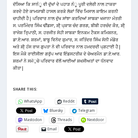
ਦੱਸਿਆ ਕਿ ਸਾਨੰੂ ਵੀ ਦੁੱਖਾਂ ਦੇ ਪਹਾੜ ਨੰੂ ਪੂਰੀ ਦਲੇਰੀ ਨਾਲ ਟਾਕਰਾ
ਕਰਦੇ ਹੋਏ ਕਾਮਯਾਬੀ ਹਾਸਲ ਕਰਕੇ ਲੋਕਾਂ ਵਿੱਚ ਮਿਸਾਲ ਕਾਇਮ ਕਰਨੀ
ਚਾਹੀਦੀ ਹੈ| ਪਰਿਵਾਰ ਨਾਲ ਦੁੱਖ ਸਾਂਝਾ ਕਰਦਿਆਂ ਸਾਬਕਾ ਖਜਾਨਾ ਮੰਤਰੀ
ਸ. ਪਰਮਿੰਦਰ ਸਿੰਘ ਢੀਂਡਸਾ, ਸ਼ੀ੍ ਪ੍ਕਾਸ਼ ਚੰਦ ਗਰਗ, ਬੀਬੀ ਹਰਚੰਦ ਕੌਰ, ਸ਼ੀ੍
ਰਾਜੇਸ਼ ਤਿ੍ਪਾਠੀ, ਸ. ਹਰਜੀਤ ਸੋਹੀ ਸਾਬਕਾ ਇਨਕਮ ਟੈਕਸ ਕਮਿਸ਼ਨਰ,
ਡਾ.ਏ.ਆਰ. ਸ਼ਰਮਾਂ, ਬਾਬੂ ਵਿਨੋਦ ਕੁਮਾਰ, ਸ. ਜਤਿੰਦਰ ਸਿੰਘ ਸੋਨੀ ਮੰਡੇਰ
ਅਤੇ ਸ਼ੀ੍ ਹੰਸ ਰਾਜ ਗੁਪਤਾ ਨੇ ਵੀ ਪਰਿਵਾਰ ਨਾਲ ਹਮਦਰਦੀ ਪ੍ਗਟਾਈ ਹੈ|
ਇਸ ਮੌਕੇ ਰਾਈਸੀਲਾ ਗਰੁੱਪ ਆਫ ਇੰਡਸਟਰੀਜ਼ ਦੇ ਚੇਅਰਮੈਨ ਡਾ.ਏ.ਆਰ.
ਸ਼ਰਮਾਂ ਨੇ ਸਮੱੁਚੇ ਪਰਿਵਾਰ ਵੱਲੋਂ ਆਈਆਂ ਸ਼ਖਸੀਅਤਾਂ ਦਾ ਧੰਨਵਾਦ
ਕੀਤਾ|
SHARE THIS:
WhatsApp
Reddit
Bluesky
Telegram
Mastodon
Threads
Nextdoor
Email