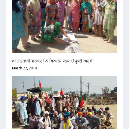
ਆਗਨਬਾੜੀ ਵਰਕਰਾਂ ਨੇ ਖਿਆਲਾਂ ਕਲਾਂ ਚਂ ਫੂਕੀ ਅਰਥੀ
March 22, 2018