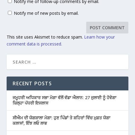
Notify me of follow-up comments by email.
Notify me of new posts by email.
This site uses Akismet to reduce spam.
Learn how your
comment data is processed.
RECENT POSTS
ਜਮੂਹਰੀ ਅਧਿਕਾਰ ਸਭਾ ਮੋਗਾ ਵੱਲੋਂ ਵੱਡਾ ਐਲਾਨ: 27 ਜੁਲਾਈ ਨੂੰ ਹੋਵੇਗਾ
ਜ਼ਿਲ੍ਹਾ ਪੱਧਰੀ ਇਜਲਾਸ
ਸੀਐਮ ਦੀ ਯੋਗਸ਼ਾਲਾ ਮੋਗਾ: ਹੁਣ ਪਿੰਡਾਂ ਤੇ ਸ਼ਹਿਰਾਂ ਵਿੱਚ ਮੁਫ਼ਤ ਯੋਗਾ
ਕਲਾਸਾਂ, ਇੰਝ ਲਓ ਲਾਭ