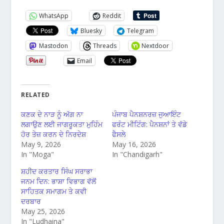
WhatsApp
Reddit
Bluesky
Telegram
Mastodon
Threads
Nextdoor
Email
RELATED
ਕਣਕ ਦੇ ਨਾੜ ਨੂੰ ਅੱਗ ਨਾ
ਪੰਜਾਬ ਪੈਨਸ਼ਨਰਜ਼ ਜੁਆਇੰਟ
ਲਗਾਉਣ ਲਈ ਜਾਗਰੂਕਤਾ ਮੁਹਿੰਮ
ਫਰੰਟ ਮੀਟਿੰਗ: ਪੈਨਸ਼ਨਾਂ ਤੇ ਵੱਡੇ
ਹੋਰ ਤੇਜ਼ ਕਰਨ ਦੇ ਨਿਰਦੇਸ਼
ਫੈਸਲੇ
May 9, 2026
May 16, 2026
In "Moga"
In "Chandigarh"
ਸ਼ਹੀਦ ਕਰਤਾਰ ਸਿੰਘ ਸਰਾਭਾ
ਜਨਮ ਦਿਨ: ਭਾਸ਼ਾ ਵਿਭਾਗ ਵੱਲੋਂ
ਸਾਹਿਤਕ ਸਮਾਗਮ ਤੇ ਕਵੀ
ਦਰਬਾਰ
May 25, 2026
In "Ludhaina"