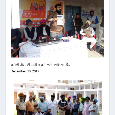
ਰਸੋਈ ਗੈਸ ਦੀ ਸ਼ਹੀ ਵਰਤੋ ਲਈ ਲਾਇਆ ਕੈਪ
December 30, 2017