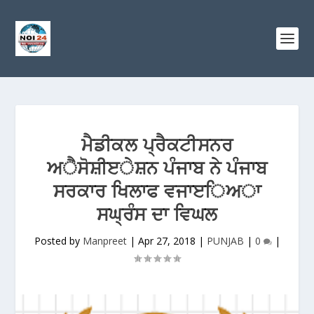
ਮੈਡੀਕਲ ਪ੍ਰੈਕਟੀਸਨਰ
ਅੈਸੋਸ਼ੀੲੇਸ਼ਨ ਪੰਜਾਬ ਨੇ ਪੰਜਾਬ
ਸਰਕਾਰ ਖਿਲਾਫ ਵਜਾੲਿਅਾ
ਸਘ੍ਰੰਸ ਦਾ ਵਿਘਲ
Posted by
Manpreet
|
Apr 27, 2018
|
PUNJAB
|
0
|