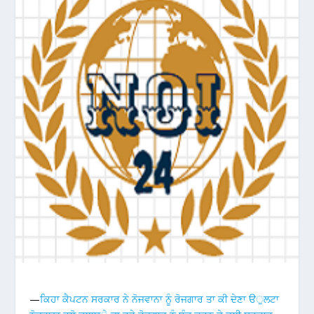
—
ਕਿਹਾ ਕੈਪਟਨ ਸਰਕਾਰ ਨੇ ਨੋਜਵਾਨਾ ਨੂੰ ਰੋਜਗਾਰ ਤਾ ਕੀ ਦੇਣਾ ੳੁਲਟਾ