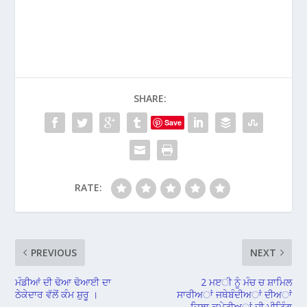
SHARE:
Save
RATE:
PREVIOUS
NEXT
ਮੰਡੀਆਂ ਦੀ ਢੋਆ ਢੋਆਈ ਦਾ
2 ਮੲੀ ਨੂੰ ਮੰਚ ਚ ਸ਼ਾਮਿਲ
ਠੇਕੇਦਾਰ ਵੱਲੋਂ ਕੰਮ ਸ਼ੁਰੂ ।
ਸਾਰੀਅਾਂ ਜਥੇਬੰਦੀਅਾਂ ਦੀਅਾਂ
ਜਿਲਾ ਕਮੇਟੀਅਾਂ ਦੀ ਮੀਟਿੰਗ