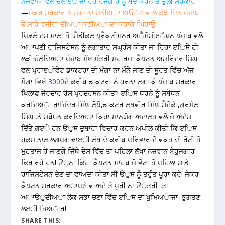
ਨੋਜਵਾਨਾ ਵਲੋ ਚਲਾੲੇ ਜਾ ਰਹੇ ਰੋਜਗਾਰ ਨੂੰ ਬੰਦ ਕਰਨ ਤੇ ਤੁਲੀ ਸਰਕਾਰ
—
ਜੇਕਰ ਸਰਕਾਰ ਨੇ ਮੰਗਾ ਨਾ ਮੰਨੀਅਾ ਅੳੁਣ ਵਾਲੇ ਕੁੱਝ ਦਿਨ ਪੰਜਾਬ
ਦੇ ਸਾਰੇ ਵਜੀਰਾ ਦੀਅਾ ਕੋਠੀਅਾ ਦਾ ਕਰਾਗੇ ਘਿਰਾਓੁ
ਪਿਛਲੇ ਦਸ ਸਾਲਾ ਤੋ ਮੈਡੀਕਲ ਪ੍ਰੈਕਟੀਸਨਰ ਅੈਸੋਸ਼ੀੲੇਸ਼ਨ ਪੰਜਾਬ ਵਲੋ
ਅਾਪਣੀ ਰਾਜਿਸਟੇਸਨ ਨੂੰ ਲਗਾਤਾਰ ਸਘ੍ਰੰਸ ਕੀਤਾ ਜਾ ਰਿਹਾ ੲਿਸੇ ਹੀ
ਲੜੀ ਚੱਲਦਿਅਾ ਪੰਜਾਬ ਮੁੱਖ ਮੰਤਰੀ ਮਹਾਰਜਾ ਕੈਪਟਨ ਅਮਰਿੰਦਰ ਸਿੰਘ
ਵਲੋ ਪ੍ਰਾੲੀਵੇਟ ਡਾਕਟਰਾ ਦੀ ਮੰਗਾ ਨਾ ਮੰਨੇ ਜਾਣ ਦੀ ਸੂਰਤ ਵਿੱਚ ਅੱਜ
ਮੋਗਾ ਵਿਖੇ
3000
ਦੇ ਕਰੀਬ ਡਾਕਟਰਾ ਨੇ ਧਰਨਾ ਲਗਾ ਕੇ ਪੰਜਾਬ ਸਰਕਾਰ
ਖਿਲਾਫ ਜੋਰਦਾਰ ਰੋਸ ਪ੍ਰਦਰਸਨ ਕੀਤਾ! ੲਿਸ ਧਰਨੇ ਨੂੰ ਸਬੋਧਨ
ਕਰਦਿਅਾ ਰਾਜਿੰਦਰ ਸਿੰਘ ਲੋਪੋ,ਡਾਕਟਰ ਲਖਵੀਰ ਸਿੰਘ ਸੈਦੋਕੇ ,ਗੁਰਮੇਲ
ਸਿੰਘ ,ਨੇ ਸਬੋਧਨ ਕਰਦਿਅਾ ਕਿਹਾ ਮਾਨਯੋਗ ਅਦਾਲਤ ਵਲੋ ਜੋ ਅੰਦੇਸ
ਦਿੱਤੇ ਗੲੇ ਹਨ ੳੁਸ ਦੁਬਾਰਾ ਵਿਚਾਰ ਕਰਨ ਅਪੀਲ ਕੀਤੀ ਕਿ ੲਿਸ
ਹੁਕਮ ਨਾਲ ਲਗਪਗ ਢਾੲੀ ਲੱਖ ਦੇ ਕਰੀਬ ਪਰਿਵਾਰ ਦੋ ਵਕਤ ਦੀ ਰੋਟੀ ਤੋ
ਮੁਹਤਾਜ ਹੋ ਜਾਣਗੇ ਜਿੱਥੇ ਦੇਸ ਵਿੱਚ ਤਾ ਪਹਿਲਾ ਲੱਖਾ ਨੋਜਵਾਨ ਬੇਰੁਜਗਾਰ
ਫਿਰ ਰਹੇ ਹਨ! ੳੁਨਾ ਕਿਹਾ ਕੈਪਟਨ ਸਾਹਬ ਜੋ ਵੋਟਾ ਤੋ ਪਹਿਲਾ ਸਾਡੇ
ਰਾਜਿਸਟੇਸਨ ਦੇਣ ਦਾ ਵਾਅਦਾ ਕੀਤਾ ਸੀ ੳੁਸ ਨੂੰ ਤਰੁੰਤ ਪੂਰਾ ਕਰੇ! ਜੇਕਰ
ਕੈਪਟਨ ਸਰਕਾਰ ਅਾਪਣੇ ਵਾਅਦੇ ਤੇ ਪੂਰੀ ਨਾ ੳੁਤਰੀ ਤਾ
ਅਾੳੁਦੀਅਾ ਲੋਕ ਸਭਾ ਚੋਣਾ ਵਿੱਚ ੲਿਸ ਦਾ ਖੁਮਿਅਾਜਾ ਭੁਗਤਣ
ਲੲੀ ਤਿਅਾਰ!
SHARE THIS: