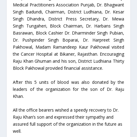
Medical Practitioners Association Punjab, Dr. Bhagwant
Singh Badundi, Chairman, District Ludhiana, Dr. Kesar
Singh Dhandra, District Press Secretary, Dr. Mewa
Singh Tungaheri, Block Chairman, Dr. Harbans Singh
Basrawan, Block Cashier Dr. Dharminder Singh Pubian,
Dr. Pushpinder Singh Boparai, Dr. Harpreet Singh
Pakhowal, Madam Ramandeep Kaur Pakhowal visited
the Cancer Hospital at Bikaner, Rajasthan. Encouraging
Raju Khan Ghuman and his son, District Ludhiana Thirty
Block Pakhowal provided financial assistance.
After this 5 units of blood was also donated by the
leaders of the organization for the son of Dr. Raju
Khan.
All the office bearers wished a speedy recovery to Dr.
Raju Khan’s son and expressed their sympathy and
assured full support of the organization in the future as
well.