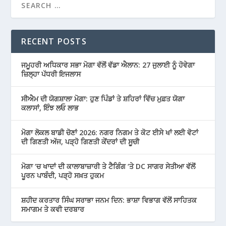
RECENT POSTS
ਜਮੂਹਰੀ ਅਧਿਕਾਰ ਸਭਾ ਮੋਗਾ ਵੱਲੋਂ ਵੱਡਾ ਐਲਾਨ: 27 ਜੁਲਾਈ ਨੂੰ ਹੋਵੇਗਾ
ਜ਼ਿਲ੍ਹਾ ਪੱਧਰੀ ਇਜਲਾਸ
ਸੀਐਮ ਦੀ ਯੋਗਸ਼ਾਲਾ ਮੋਗਾ: ਹੁਣ ਪਿੰਡਾਂ ਤੇ ਸ਼ਹਿਰਾਂ ਵਿੱਚ ਮੁਫ਼ਤ ਯੋਗਾ
ਕਲਾਸਾਂ, ਇੰਝ ਲਓ ਲਾਭ
ਮੋਗਾ ਲੋਕਲ ਬਾਡੀ ਚੋਣਾਂ 2026: ਨਗਰ ਨਿਗਮ ਤੇ ਕੋਟ ਈਸੇ ਖਾਂ ਲਈ ਵੋਟਾਂ
ਦੀ ਗਿਣਤੀ ਅੱਜ, ਪੜ੍ਹੋ ਗਿਣਤੀ ਕੇਂਦਰਾਂ ਦੀ ਸੂਚੀ
ਮੋਗਾ ‘ਚ ਖਾਦਾਂ ਦੀ ਕਾਲਾਬਾਜ਼ਾਰੀ ਤੇ ਟੈਗਿੰਗ ‘ਤੇ DC ਸਾਗਰ ਸੇਤੀਆ ਵੱਲੋਂ
ਪੂਰਨ ਪਾਬੰਦੀ, ਪੜ੍ਹੋ ਸਖ਼ਤ ਹੁਕਮ
ਸ਼ਹੀਦ ਕਰਤਾਰ ਸਿੰਘ ਸਰਾਭਾ ਜਨਮ ਦਿਨ: ਭਾਸ਼ਾ ਵਿਭਾਗ ਵੱਲੋਂ ਸਾਹਿਤਕ
ਸਮਾਗਮ ਤੇ ਕਵੀ ਦਰਬਾਰ