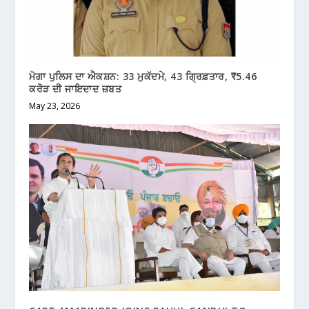
ਮੋਗਾ ਪੁਲਿਸ ਦਾ ਐਕਸ਼ਨ: 33 ਮੁਕੱਦਮੇ, 43 ਗ੍ਰਿਫ਼ਤਾਰ, ₹5.46
ਕਰੋੜ ਦੀ ਜਾਇਦਾਦ ਜ਼ਬਤ
May 23, 2026