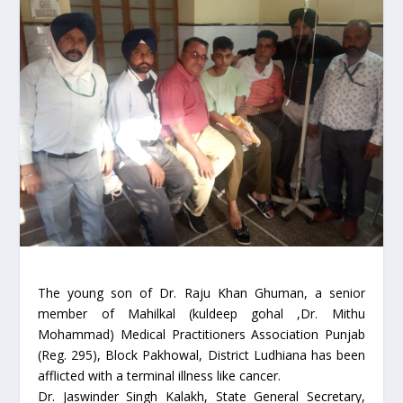
The young son of Dr. Raju Khan Ghuman, a senior
member of Mahilkal (kuldeep gohal ,Dr. Mithu
Mohammad) Medical Practitioners Association Punjab
(Reg. 295), Block Pakhowal, District Ludhiana has been
afflicted with a terminal illness like cancer.
Dr. Jaswinder Singh Kalakh, State General Secretary,