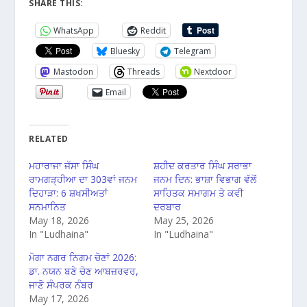
SHARE THIS:
WhatsApp
Reddit
Bluesky
Telegram
Mastodon
Threads
Nextdoor
Email
RELATED
ਮਹਾਰਾਜਾ ਜੱਸਾ ਸਿੰਘ
ਸ਼ਹੀਦ ਕਰਤਾਰ ਸਿੰਘ ਸਰਾਭਾ
ਰਾਮਗੜ੍ਹੀਆ ਦਾ 303ਵਾਂ ਜਨਮ
ਜਨਮ ਦਿਨ: ਭਾਸ਼ਾ ਵਿਭਾਗ ਵੱਲੋਂ
ਦਿਹਾੜਾ: 6 ਸ਼ਖਸੀਅਤਾਂ
ਸਾਹਿਤਕ ਸਮਾਗਮ ਤੇ ਕਵੀ
ਸਨਮਾਨਿਤ
ਦਰਬਾਰ
May 18, 2026
May 25, 2026
In "Ludhaina"
In "Ludhaina"
ਮੋਗਾ ਨਗਰ ਨਿਗਮ ਚੋਣਾਂ 2026:
ਡਾ. ਨਯਨ ਬਣੇ ਚੋਣ ਆਬਜ਼ਰਵਰ,
ਜਾਣੋ ਸੰਪਰਕ ਨੰਬਰ
May 17, 2026