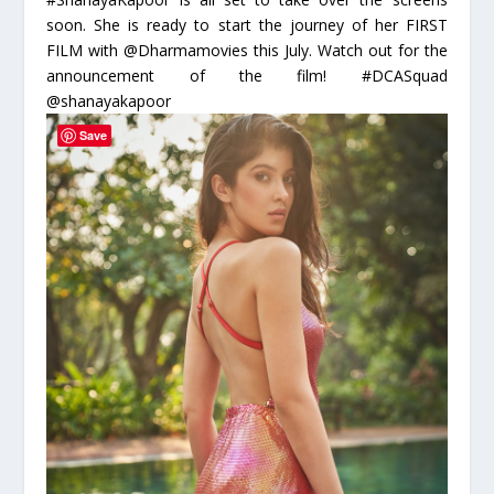
soon. She is ready to start the journey of her FIRST
FILM with @Dharmamovies this July. Watch out for the
announcement of the film! #DCASquad
@shanayakapoor
Save