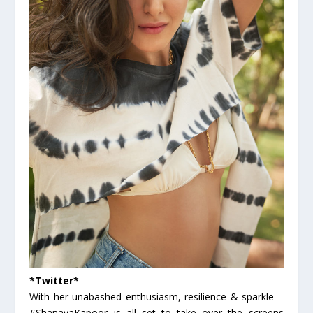
*Twitter*
With her unabashed enthusiasm, resilience & sparkle –
#ShanayaKapoor is all set to take over the screens