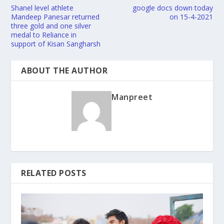
Shanel level athlete
google docs down today
Mandeep Panesar returned
on 15-4-2021
three gold and one silver
medal to Reliance in
support of Kisan Sangharsh
ABOUT THE AUTHOR
Manpreet
RELATED POSTS