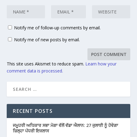
Notify me of follow-up comments by email.
Notify me of new posts by email.
This site uses Akismet to reduce spam.
Learn how your
comment data is processed.
RECENT POSTS
ਜਮੂਹਰੀ ਅਧਿਕਾਰ ਸਭਾ ਮੋਗਾ ਵੱਲੋਂ ਵੱਡਾ ਐਲਾਨ: 27 ਜੁਲਾਈ ਨੂੰ ਹੋਵੇਗਾ
ਜ਼ਿਲ੍ਹਾ ਪੱਧਰੀ ਇਜਲਾਸ