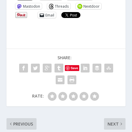
Mastodon
Threads
Nextdoor
Email
SHARE:
Save
RATE:
PREVIOUS
NEXT