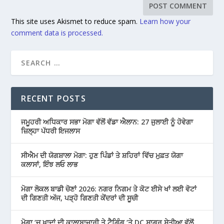
This site uses Akismet to reduce spam.
Learn how your
comment data is processed.
RECENT POSTS
ਜਮੂਹਰੀ ਅਧਿਕਾਰ ਸਭਾ ਮੋਗਾ ਵੱਲੋਂ ਵੱਡਾ ਐਲਾਨ: 27 ਜੁਲਾਈ ਨੂੰ ਹੋਵੇਗਾ
ਜ਼ਿਲ੍ਹਾ ਪੱਧਰੀ ਇਜਲਾਸ
ਸੀਐਮ ਦੀ ਯੋਗਸ਼ਾਲਾ ਮੋਗਾ: ਹੁਣ ਪਿੰਡਾਂ ਤੇ ਸ਼ਹਿਰਾਂ ਵਿੱਚ ਮੁਫ਼ਤ ਯੋਗਾ
ਕਲਾਸਾਂ, ਇੰਝ ਲਓ ਲਾਭ
ਮੋਗਾ ਲੋਕਲ ਬਾਡੀ ਚੋਣਾਂ 2026: ਨਗਰ ਨਿਗਮ ਤੇ ਕੋਟ ਈਸੇ ਖਾਂ ਲਈ ਵੋਟਾਂ
ਦੀ ਗਿਣਤੀ ਅੱਜ, ਪੜ੍ਹੋ ਗਿਣਤੀ ਕੇਂਦਰਾਂ ਦੀ ਸੂਚੀ
ਮੋਗਾ ‘ਚ ਖਾਦਾਂ ਦੀ ਕਾਲਾਬਾਜ਼ਾਰੀ ਤੇ ਟੈਗਿੰਗ ‘ਤੇ DC ਸਾਗਰ ਸੇਤੀਆ ਵੱਲੋਂ