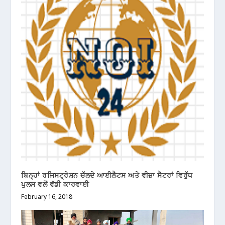
ਬਿਨ੍ਹਾਂ ਰਜਿਸਟ੍ਰੇਸ਼ਨ ਚੱਲਦੇ ਆਈਲੈਟਸ ਅਤੇ ਵੀਜ਼ਾ ਸੈਟਰਾਂ ਵਿਰੁੱਧ
ਪੁਲਸ ਵਲੋਂ ਵੱਡੀ ਕਾਰਵਾਈ
February 16, 2018