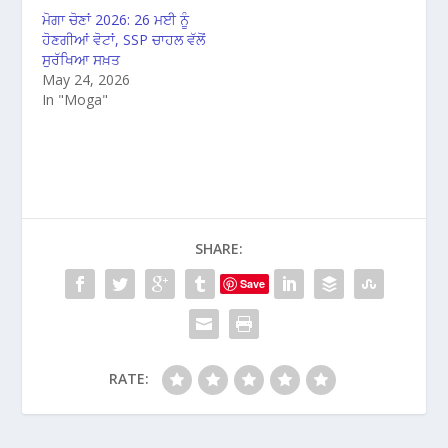
ਮੋਗਾ ਚੋਣਾਂ 2026: 26 ਮਈ ਨੂੰ
ਹੋਣਗੀਆਂ ਵੋਟਾਂ, SSP ਚਾਹਲ ਵੱਲੋਂ
ਸੁਰੱਖਿਆ ਸਖ਼ਤ
May 24, 2026
In "Moga"
SHARE:
Save
RATE: