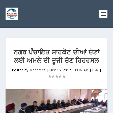
ਨਗਰ ਪੰਚਾਇਤ ਸ਼ਾਹਕੋਟ ਦੀਆਂ ਚੋਣਾਂ
ਲਈ ਅਮਲੇ ਦੀ ਦੂਜੀ ਚੋਣ ਰਿਹਰਸਲ
Posted by
Manpreet
|
Dec 15, 2017
|
PUNJAB
|
0
|