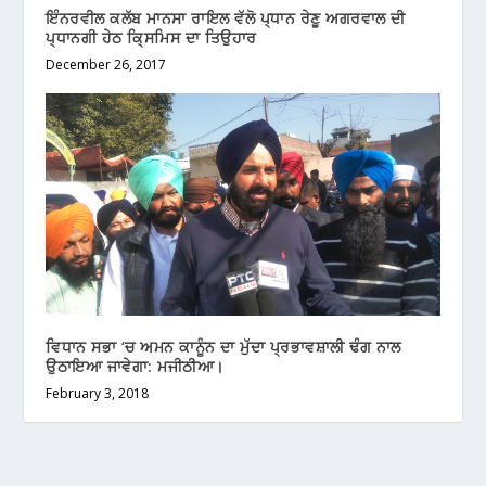
ਇੰਨਰਵੀਲ ਕਲੱਬ ਮਾਨਸਾ ਰਾਇਲ ਵੱਲੋ ਪ੍ਧਾਨ ਰੇਣੂ ਅਗਰਵਾਲ ਦੀ
ਪ੍ਧਾਨਗੀ ਹੇਠ ਕਿ੍ਸਮਿਸ ਦਾ ਤਿਉਹਾਰ
December 26, 2017
ਵਿਧਾਨ ਸਭਾ ‘ਚ ਅਮਨ ਕਾਨੂੰਨ ਦਾ ਮੁੱਦਾ ਪ੍ਰਭਾਵਸ਼ਾਲੀ ਢੰਗ ਨਾਲ
ਉਠਾਇਆ ਜਾਵੇਗਾ: ਮਜੀਠੀਆ।
February 3, 2018