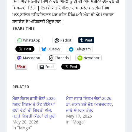
ਸਿੰਘ ਅਤੇ ਮਨਜੀਤ ਸਿੰਘ ਨੇ ਚੋਣ ਅਮਲੇ ਨੂੰ ਈ ਵੀ ਐਮ ਮਸ਼ੀਨਾਂ ਚਲਾਉਣ ਦੀ
ਸਿਖਲਾਈ ਦਿੱਤੀ | ਇਸ ਮੌਕੇ ਤਹਿਸੀਲਦਾਰ ਸ਼ਾਹਕੋਟ ਮਨਦੀਪ ਸਿੰਘ
ਮਾਨ,ਨਾਇਬ ਤਹਿਸੀਲਦਾਰ ਪਰਮਜੀਤ ਸਿੰਘ ਅਤੇ ਐਸ ਡੀ ਐਮ ਦਫਤਰ
ਸ਼ਾਹਕੋਟ ਦੇ ਅਧਿਕਾਰੀ ਮੌਜੂਦ ਸਨ |
SHARE THIS:
WhatsApp
Reddit
Bluesky
Telegram
Mastodon
Threads
Nextdoor
Email
RELATED
ਮੋਗਾ ਲੋਕਲ ਬਾਡੀ ਚੋਣਾਂ 2026:
ਮੋਗਾ ਨਗਰ ਨਿਗਮ ਚੋਣਾਂ 2026:
ਨਗਰ ਨਿਗਮ ਤੇ ਕੋਟ ਈਸੇ ਖਾਂ
ਡਾ. ਨਯਨ ਬਣੇ ਚੋਣ ਆਬਜ਼ਰਵਰ,
ਲਈ ਵੋਟਾਂ ਦੀ ਗਿਣਤੀ ਅੱਜ,
ਜਾਣੋ ਸੰਪਰਕ ਨੰਬਰ
ਪੜ੍ਹੋ ਗਿਣਤੀ ਕੇਂਦਰਾਂ ਦੀ ਸੂਚੀ
May 17, 2026
May 28, 2026
In "Moga"
In "Moga"