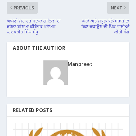
PREVIOUS
NEXT
ਆਪਣੀ ਮੁਹਾਰਤ ਸਦਕਾ ਗਾਇਕਾਂ ਦਾ
ਘਰਾਂ ਅਤੇ ਸਕੂਲ ਕੋਲੋਂ ਸਰਾਬ ਦਾ
ਚਹੇਤਾ ਬਣਿਆ ਕੀਬੋਰਡ ਪਲੇਅਰ
ਠੇਕਾ ਚਕਾਉਣ ਦੀ ਪਿੰਡ ਵਾਸੀਆਂ
-ਹਰਪ੍ਰੀਤ ਸਿੰਘ ਸੰਧੂ
ਕੀਤੀ ਮੰਗ
ABOUT THE AUTHOR
Manpreet
RELATED POSTS