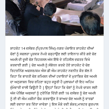
ਸ਼ਾਹਕੋਟ 14 ਦਸੰਬਰ (ਪਿ੍ਤਪਾਲ ਸਿੰਘ)-ਨਗਰ ਪੰਚਾਇਤ ਸ਼ਾਹਕੋਟ ਦੀਆਂ
ਚੋਣਾਂ ਨੂੰ ਸਫਲਤਾ ਪੂਰਵਕ ਨੇਪਰੇ ਚੜ੍ਹਾਉਣ ਲਈ ਤਾਇਨਾਤ ਕੀਤੇ ਗਏ ਚੋਣ
ਅਮਲੇ ਦੀ ਦੂਜੀ ਚੋਣ ਰਿਹਰਸਲ ਅੱਜ ਇੱਥੋ ਦੇ ਤਹਿਸੀਲ ਦਫਤਰ ਵਿਖੇ
ਕਰਵਾਈ ਗਈ | ਚੋਣ ਅਮਲੇ ਨੂੰ ਸੰਬੋਧਨ ਕਰਦੇ ਹੋਏ ਸ਼ਾਹਕੋਟ ਦੇ ਚੋਣ
ਰਿਟਰਨਿੰਗ ਅਫਸਰ/ਕਮ ਐਸ ਡੀ ਐਮ ਸ਼ਾਹਕੋਟ ਨਵਨੀਤ ਕੌਰ ਬੱਲ ਨੇ
ਕਿਹਾ ਕਿ ਭਾਰਤੀ ਚੋਣ ਕਮਿਸ਼ਨ ਦੀਆਂ ਹਦਾਇਤਾਂ ਦੇ ਮੁਤਾਬਿਕ ਚੋਣ ਅਮਲੇ
ਦਾ ਅਨੁਸ਼ਾਸ਼ਨ ਵਿਚ ਰਹਿਣਾ ਬਹੁਤ ਜਰੂਰੀ ਹੈ ਮੁਲਾਜ਼ਮਾਂ ਦੀ ਇਹ ਅਹਿਮ
ਜੁੰਮੇਵਾਰੀ ਵਾਲੀ ਡਿਊਟੀ ਹੈ | ਉਨ੍ਹਾਂ ਕਿਹਾ ਕਿ ਚੋਣਾਂ ਨੂੰ ਨੇਪਰੇ ਚਾੜਨ ਲਈ
ਅੱਜ ਪੋਲਿੰਗ ਅਫਸਰਾਂ ਨੂੰ ਟ੍ਰੇਨਿੰਗ ਦਿੱਤੀ ਗਈ 16 ਦਸੰਬਰ ਨੂੰ ਚੋਣ ਅਮਲੇ
ਨੂੰ ਈ ਵੀ ਐਮ ਮਸ਼ੀਨਾਂ ਚੈਕ ਕਰਵਾਉਣ ਤੋ ਬਾਅਦ ਚੋਣ ਅਮਲੇ ਨੂੰ ਵਾਰਡਾਂ
ਲਈ ਰਵਾਨਾ ਕਰ ਦਿੱਤਾ ਜਾਵੇਗਾ | ਇਸ ਮੌਕੇ ਰਵੀ ਸ਼ੰਕਰ,ਮਾਸਟਰ ਗੁਰਪਾਲ