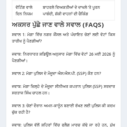
ਵੋਟਿੰਗ ਵਾਲੇ
ਬਾਹਰਲੇ ਵਿਅਕਤੀਆਂ ਦੇ ਦਾਖਲੇ ‘ਤੇ ਪੂਰਨ
ਦਿਨ ਨਿਯਮ
ਪਾਬੰਦੀ, ਸ਼ੱਕੀ ਵਾਹਨਾਂ ਦੀ ਚੈਕਿੰਗ
ਅਕਸਰ ਪੁੱਛੇ ਜਾਣ ਵਾਲੇ ਸਵਾਲ (FAQS)
ਸਵਾਲ 1: ਮੋਗਾ ਵਿੱਚ ਨਗਰ ਕੌਂਸਲ ਅਤੇ ਪੰਚਾਇਤ ਚੋਣਾਂ ਲਈ ਵੋਟਾਂ ਕਿਸ
ਤਾਰੀਖ ਨੂੰ ਪੈਣਗੀਆਂ?
ਜਵਾਬ: ਨਿਰਧਾਰਤ ਸ਼ਡਿਊਲ ਅਨੁਸਾਰ ਮੋਗਾ ਵਿੱਚ ਵੋਟਾਂ 26 ਮਈ 2026 ਨੂੰ
ਪੈਣਗੀਆਂ।
ਸਵਾਲ 2: ਮੋਗਾ ਪੁਲਿਸ ਦੇ ਮੌਜੂਦਾ ਐਸ.ਐਸ.ਪੀ. (SSP) ਕੌਣ ਹਨ?
ਜਵਾਬ: ਮੋਗਾ ਜ਼ਿਲ੍ਹੇ ਦੇ ਮੌਜੂਦਾ ਸੀਨੀਅਰ ਕਪਤਾਨ ਪੁਲਿਸ (SSP) ਸਰਦਾਰ
ਸਰਤਾਜ ਸਿੰਘ ਚਾਹਲ ਹਨ।
ਸਵਾਲ 3: ਚੋਣਾਂ ਦੌਰਾਨ ਅਮਨ-ਕਾਨੂੰਨ ਬਣਾਈ ਰੱਖਣ ਲਈ ਪੁਲਿਸ ਕੀ ਕਦਮ
ਚੁੱਕ ਰਹੀ ਹੈ?
ਜਵਾਬ: ਪੁਲਿਸ ਵੱਲੋਂ ਸ਼ਹਿਰਾਂ ਵਿੱਚ ਫਲੈਗ ਮਾਰਚ ਕੱਢੇ ਜਾ ਰਹੇ ਹਨ, ਮੁੱਖ