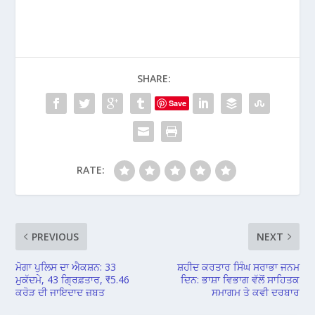
SHARE:
Save
RATE:
PREVIOUS
NEXT
ਮੋਗਾ ਪੁਲਿਸ ਦਾ ਐਕਸ਼ਨ: 33
ਸ਼ਹੀਦ ਕਰਤਾਰ ਸਿੰਘ ਸਰਾਭਾ ਜਨਮ
ਮੁਕੱਦਮੇ, 43 ਗ੍ਰਿਫ਼ਤਾਰ, ₹5.46
ਦਿਨ: ਭਾਸ਼ਾ ਵਿਭਾਗ ਵੱਲੋਂ ਸਾਹਿਤਕ
ਕਰੋੜ ਦੀ ਜਾਇਦਾਦ ਜ਼ਬਤ
ਸਮਾਗਮ ਤੇ ਕਵੀ ਦਰਬਾਰ