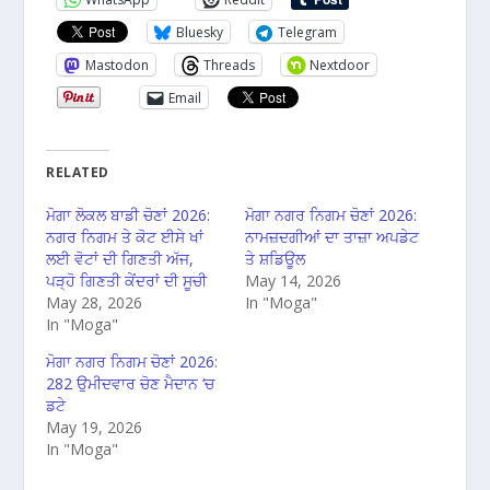
Bluesky
Telegram
Mastodon
Threads
Nextdoor
Email
RELATED
ਮੋਗਾ ਲੋਕਲ ਬਾਡੀ ਚੋਣਾਂ 2026:
ਮੋਗਾ ਨਗਰ ਨਿਗਮ ਚੋਣਾਂ 2026:
ਨਗਰ ਨਿਗਮ ਤੇ ਕੋਟ ਈਸੇ ਖਾਂ
ਨਾਮਜ਼ਦਗੀਆਂ ਦਾ ਤਾਜ਼ਾ ਅਪਡੇਟ
ਲਈ ਵੋਟਾਂ ਦੀ ਗਿਣਤੀ ਅੱਜ,
ਤੇ ਸ਼ਡਿਊਲ
ਪੜ੍ਹੋ ਗਿਣਤੀ ਕੇਂਦਰਾਂ ਦੀ ਸੂਚੀ
May 14, 2026
May 28, 2026
In "Moga"
In "Moga"
ਮੋਗਾ ਨਗਰ ਨਿਗਮ ਚੋਣਾਂ 2026:
282 ਉਮੀਦਵਾਰ ਚੋਣ ਮੈਦਾਨ ‘ਚ
ਡਟੇ
May 19, 2026
In "Moga"