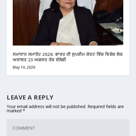
ਸਮਾਧਾਨ ਸਮਾਰੋਹ 2026: ਭਾਰਤ ਦੀ ਸੁਪਰੀਮ ਕੋਰਟ ਵਿੱਚ ਵਿਸ਼ੇਸ਼ ਲੋਕ
ਅਦਾਲਤ 23 ਅਗਸਤ ਤੱਕ ਚੱਲੇਗੀ
May 10, 2026
LEAVE A REPLY
Your email address will not be published.
Required fields are
marked
*