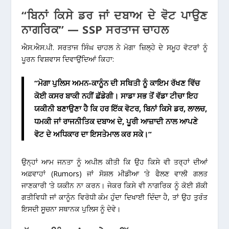
“ਬਿਨਾਂ ਕਿਸੇ ਡਰ ਜਾਂ ਦਬਾਅ ਦੇ ਵੋਟ ਪਾਉਣ
ਨਾਗਰਿਕ” — SSP ਸਰਤਾਜ ਚਾਹਲ
ਐਸ.ਐਸ.ਪੀ. ਸਰਤਾਜ ਸਿੰਘ ਚਾਹਲ ਨੇ ਮੋਗਾ ਜ਼ਿਲ੍ਹੇ ਦੇ ਸਮੂਹ ਵੋਟਰਾਂ ਨੂੰ
ਪੂਰਨ ਵਿਸ਼ਵਾਸ ਦਿਵਾਉਂਦਿਆਂ ਕਿਹਾ:
“ਮੋਗਾ ਪੁਲਿਸ ਅਮਨ-ਕਾਨੂੰਨ ਦੀ ਸਥਿਤੀ ਨੂੰ ਕਾਇਮ ਰੱਖਣ ਵਿੱਚ
ਕੋਈ ਕਸਰ ਬਾਕੀ ਨਹੀਂ ਛੱਡੇਗੀ। ਸਾਡਾ ਸਭ ਤੋਂ ਵੱਡਾ ਟੀਚਾ ਇਹ
ਯਕੀਨੀ ਬਣਾਉਣਾ ਹੈ ਕਿ ਹਰ ਇੱਕ ਵੋਟਰ, ਬਿਨਾਂ ਕਿਸੇ ਡਰ, ਲਾਲਚ,
ਧਮਕੀ ਜਾਂ ਰਾਜਨੀਤਿਕ ਦਬਾਅ ਦੇ, ਪੂਰੀ ਆਜ਼ਾਦੀ ਨਾਲ ਆਪਣੇ
ਵੋਟ ਦੇ ਅਧਿਕਾਰ ਦਾ ਇਸਤੇਮਾਲ ਕਰ ਸਕੇ।”
ਉਨ੍ਹਾਂ ਆਮ ਜਨਤਾ ਨੂੰ ਅਪੀਲ ਕੀਤੀ ਕਿ ਉਹ ਕਿਸੇ ਵੀ ਤਰ੍ਹਾਂ ਦੀਆਂ
ਅਫ਼ਵਾਹਾਂ (Rumors) ਜਾਂ ਸੋਸ਼ਲ ਮੀਡੀਆ ‘ਤੇ ਫੈਲਣ ਵਾਲੀ ਗਲਤ
ਜਾਣਕਾਰੀ ‘ਤੇ ਯਕੀਨ ਨਾ ਕਰਨ। ਜੇਕਰ ਕਿਸੇ ਵੀ ਨਾਗਰਿਕ ਨੂੰ ਕੋਈ ਸ਼ੱਕੀ
ਗਤੀਵਿਧੀ ਜਾਂ ਕਾਨੂੰਨ ਵਿਰੋਧੀ ਕੰਮ ਹੁੰਦਾ ਦਿਖਾਈ ਦਿੰਦਾ ਹੈ, ਤਾਂ ਉਹ ਤੁਰੰਤ
ਇਸਦੀ ਸੂਚਨਾ ਸਥਾਨਕ ਪੁਲਿਸ ਨੂੰ ਦੇਵੇ।