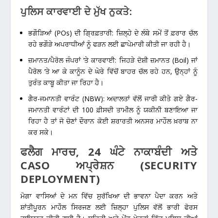
ਪੁਲਿਸ ਕਾਰਵਾਈ ਦੇ ਮੁੱਖ ਨੁਕਤੇ:
ਭਗੌੜਿਆਂ (POs) ਦੀ ਗ੍ਰਿਫ਼ਤਾਰੀ:
ਜ਼ਿਲ੍ਹੇ ਦੇ ਲੰਬੇ ਸਮੇਂ ਤੋਂ ਫ਼ਰਾਰ ਚੱਲ
ਰਹੇ ਭਗੌੜੇ ਅਪਰਾਧੀਆਂ ਨੂੰ ਫੜਨ ਲਈ ਛਾਪੇਮਾਰੀ ਕੀਤੀ ਜਾ ਰਹੀ ਹੈ।
ਜ਼ਮਾਨਤ/ਪੈਰੋਲ ਜੰਪਰਾਂ ‘ਤੇ ਕਾਰਵਾਈ:
ਜਿਹੜੇ ਦੋਸ਼ੀ ਜ਼ਮਾਨਤ (Boil) ਜਾਂ
ਪੈਰੋਲ ‘ਤੇ ਆ ਕੇ ਕਾਨੂੰਨ ਦੇ ਘੇਰੇ ਵਿੱਚੋਂ ਬਾਹਰ ਚੱਲ ਰਹੇ ਹਨ, ਉਨ੍ਹਾਂ ਨੂੰ
ਤੁਰੰਤ ਕਾਬੂ ਕੀਤਾ ਜਾ ਰਿਹਾ ਹੈ।
ਗੈਰ-ਜਮਾਨਤੀ ਵਾਰੰਟ (NBW):
ਅਦਾਲਤਾਂ ਵੱਲੋਂ ਜਾਰੀ ਕੀਤੇ ਗਏ ਗੈਰ-
ਜਮਾਨਤੀ ਵਾਰੰਟਾਂ ਦੀ
100 ਫ਼ੀਸਦੀ ਤਾਮੀਲ
ਨੂੰ ਯਕੀਨੀ ਬਣਾਇਆ ਜਾ
ਰਿਹਾ ਹੈ ਤਾਂ ਜੋ ਚੋਣਾਂ ਦੌਰਾਨ ਕੋਈ ਸ਼ਰਾਰਤੀ ਅਨਸਰ ਮਾਹੌਲ ਖ਼ਰਾਬ ਨਾ
ਕਰ ਸਕੇ।
ਫਲੈਗ ਮਾਰਚ, 24 ਘੰਟੇ ਨਾਕਾਬੰਦੀ ਅਤੇ
CASO ਅਪ੍ਰੇਸ਼ਨ (SECURITY
DEPLOYMENT)
ਮੋਗਾ ਵਾਸਿਆਂ ਦੇ ਮਨ ਵਿੱਚ ਸੁਰੱਖਿਆ ਦੀ ਭਾਵਨਾ ਪੈਦਾ ਕਰਨ ਅਤੇ
ਸ਼ਾਂਤੀਪੂਰਨ ਮਾਹੌਲ ਸਿਰਜਣ ਲਈ ਜ਼ਿਲ੍ਹਾ ਪੁਲਿਸ ਵੱਲੋਂ ਭਾਰੀ ਫੋਰਸ