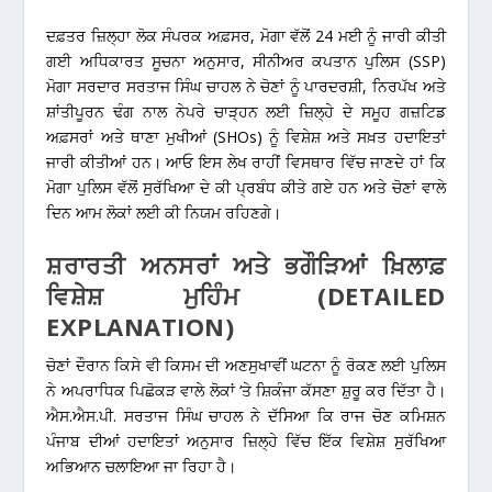
ਦਫ਼ਤਰ ਜ਼ਿਲ੍ਹਾ ਲੋਕ ਸੰਪਰਕ ਅਫ਼ਸਰ, ਮੋਗਾ ਵੱਲੋਂ 24 ਮਈ ਨੂੰ ਜਾਰੀ ਕੀਤੀ
ਗਈ ਅਧਿਕਾਰਤ ਸੂਚਨਾ ਅਨੁਸਾਰ, ਸੀਨੀਅਰ ਕਪਤਾਨ ਪੁਲਿਸ (SSP)
ਮੋਗਾ
ਸਰਦਾਰ ਸਰਤਾਜ ਸਿੰਘ ਚਾਹਲ
ਨੇ ਚੋਣਾਂ ਨੂੰ ਪਾਰਦਰਸ਼ੀ, ਨਿਰਪੱਖ ਅਤੇ
ਸ਼ਾਂਤੀਪੂਰਨ ਢੰਗ ਨਾਲ ਨੇਪਰੇ ਚਾੜ੍ਹਨ ਲਈ ਜ਼ਿਲ੍ਹੇ ਦੇ ਸਮੂਹ ਗਜ਼ਟਿਡ
ਅਫ਼ਸਰਾਂ ਅਤੇ ਥਾਣਾ ਮੁਖੀਆਂ (SHOs) ਨੂੰ ਵਿਸ਼ੇਸ਼ ਅਤੇ ਸਖ਼ਤ ਹਦਾਇਤਾਂ
ਜਾਰੀ ਕੀਤੀਆਂ ਹਨ। ਆਓ ਇਸ ਲੇਖ ਰਾਹੀਂ ਵਿਸਥਾਰ ਵਿੱਚ ਜਾਣਦੇ ਹਾਂ ਕਿ
ਮੋਗਾ ਪੁਲਿਸ ਵੱਲੋਂ ਸੁਰੱਖਿਆ ਦੇ ਕੀ ਪ੍ਰਬੰਧ ਕੀਤੇ ਗਏ ਹਨ ਅਤੇ ਚੋਣਾਂ ਵਾਲੇ
ਦਿਨ ਆਮ ਲੋਕਾਂ ਲਈ ਕੀ ਨਿਯਮ ਰਹਿਣਗੇ।
ਸ਼ਰਾਰਤੀ ਅਨਸਰਾਂ ਅਤੇ ਭਗੌੜਿਆਂ ਖ਼ਿਲਾਫ਼
ਵਿਸ਼ੇਸ਼ ਮੁਹਿੰਮ (DETAILED
EXPLANATION)
ਚੋਣਾਂ ਦੌਰਾਨ ਕਿਸੇ ਵੀ ਕਿਸਮ ਦੀ ਅਣਸੁਖਾਵੀਂ ਘਟਨਾ ਨੂੰ ਰੋਕਣ ਲਈ ਪੁਲਿਸ
ਨੇ ਅਪਰਾਧਿਕ ਪਿਛੋਕੜ ਵਾਲੇ ਲੋਕਾਂ ‘ਤੇ ਸ਼ਿਕੰਜਾ ਕੱਸਣਾ ਸ਼ੁਰੂ ਕਰ ਦਿੱਤਾ ਹੈ।
ਐਸ.ਐਸ.ਪੀ. ਸਰਤਾਜ ਸਿੰਘ ਚਾਹਲ ਨੇ ਦੱਸਿਆ ਕਿ ਰਾਜ ਚੋਣ ਕਮਿਸ਼ਨ
ਪੰਜਾਬ ਦੀਆਂ ਹਦਾਇਤਾਂ ਅਨੁਸਾਰ ਜ਼ਿਲ੍ਹੇ ਵਿੱਚ ਇੱਕ ਵਿਸ਼ੇਸ਼ ਸੁਰੱਖਿਆ
ਅਭਿਆਨ ਚਲਾਇਆ ਜਾ ਰਿਹਾ ਹੈ।