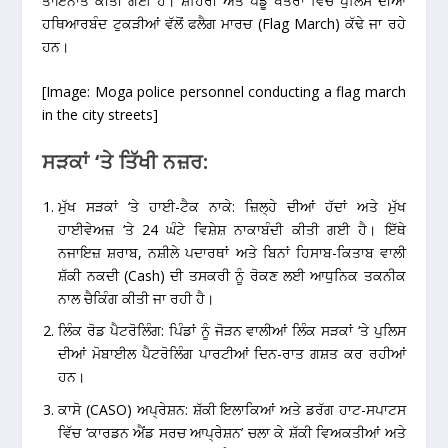
ਤਾਇਨਾਤ ਕੀਤੀ ਗਈ ਹੈ। ਸ਼ਹਿਰੀ ਅਤੇ ਪੇਂਡੂ ਖੇਤਰਾਂ ਵਿੱਚ ਪੁਲਿਸ ਦੀਆਂ
ਹਥਿਆਰਬੰਦ ਟੁਕੜੀਆਂ ਵੱਲੋਂ
ਫਲੈਗ ਮਾਰਚ (Flag March)
ਕੱਢੇ ਜਾ ਰਹੇ
ਹਨ।
[Image: Moga police personnel conducting a flag march
in the city streets]
ਸੜਕਾਂ ‘ਤੇ ਤਿੱਖੀ ਨਜ਼ਰ:
ਮੁੱਖ ਸੜਕਾਂ ‘ਤੇ ਹਾਈ-ਟੈਕ ਨਾਕੇ:
ਜ਼ਿਲ੍ਹੇ ਦੀਆਂ ਹੱਦਾਂ ਅਤੇ ਮੁੱਖ
ਹਾਈਵੇਅਜ਼ ‘ਤੇ 24 ਘੰਟੇ ਵਿਸ਼ੇਸ਼ ਨਾਕਾਬੰਦੀ ਕੀਤੀ ਗਈ ਹੈ। ਇੱਥੇ
ਨਜਾਇਜ਼ ਸ਼ਰਾਬ, ਨਸ਼ੀਲੇ ਪਦਾਰਥਾਂ ਅਤੇ ਬਿਨਾਂ ਹਿਸਾਬ-ਕਿਤਾਬ ਵਾਲੀ
ਸ਼ੱਕੀ ਨਕਦੀ (Cash) ਦੀ ਤਸਕਰੀ ਨੂੰ ਰੋਕਣ ਲਈ ਆਧੁਨਿਕ ਤਕਨੀਕ
ਨਾਲ ਚੈਕਿੰਗ ਕੀਤੀ ਜਾ ਰਹੀ ਹੈ।
ਲਿੰਕ ਰੋਡ ਪੈਟਰੋਲਿੰਗ:
ਪਿੰਡਾਂ ਨੂੰ ਜੋੜਨ ਵਾਲੀਆਂ ਲਿੰਕ ਸੜਕਾਂ ‘ਤੇ ਪੁਲਿਸ
ਦੀਆਂ ਮੋਬਾਈਲ ਪੈਟਰੋਲਿੰਗ ਪਾਰਟੀਆਂ ਦਿਨ-ਰਾਤ ਗਸ਼ਤ ਕਰ ਰਹੀਆਂ
ਹਨ।
ਕਾਸੋ (CASO) ਅਪ੍ਰੇਸ਼ਨ:
ਸ਼ੱਕੀ ਇਲਾਕਿਆਂ ਅਤੇ ਡਰੱਗ ਹਾਟ-ਸਪਾਟਸ
ਵਿੱਚ ‘ਕਾਰਡਨ ਐਂਡ ਸਰਚ ਆਪ੍ਰੇਸ਼ਨ’ ਚਲਾ ਕੇ ਸ਼ੱਕੀ ਵਿਅਕਤੀਆਂ ਅਤੇ