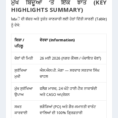
ਮੁੱਖ ਬਿੰਦੂਆਂ ‘ਤੇ ਇੱਕ ਝਾਤ (KEY
HIGHLIGHTS SUMMARY)
სమੇਂ ਦੀ ਬੱਚਤ ਅਤੇ ਤੁਰੰਤ ਜਾਣਕਾਰੀ ਲਈ ਹੇਠਾਂ ਦਿੱਤੀ ਸਾਰਣੀ (Table)
ਨੂੰ ਦੇਖੋ:
ਵਿਸ਼ਾ /
ਵੇਰਵਾ (Information)
ਪਹਿਲੂ
ਚੋਣਾਂ ਦੀ ਮਿਤੀ
26 ਮਈ 2026 (ਨਗਰ ਕੌਂਸਲ / ਪੰਚਾਇਤ ਚੋਣਾਂ)
ਸੁਰੱਖਿਆ
ਐਸ.ਐਸ.ਪੀ. ਮੋਗਾ — ਸਰਦਾਰ ਸਰਤਾਜ ਸਿੰਘ
ਮੁਖੀ
ਚਾਹਲ
ਮੁੱਖ ਸੁਰੱਖਿਆ
ਫਲੈਗ ਮਾਰਚ, 24 ਘੰਟੇ ਹਾਈ-ਟੈਕ ਨਾਕਾਬੰਦੀ
ਉਪਾਅ
ਅਤੇ CASO ਅਪ੍ਰੇਸ਼ਨ
ਸਖ਼ਤ
ਭਗੌੜਿਆਂ (PO) ਅਤੇ ਗੈਰ-ਜਮਾਨਤੀ ਵਾਰੰਟ
ਕਾਰਵਾਈ
ਵਾਲਿਆਂ ਦੀ 100% ਗ੍ਰਿਫ਼ਤਾਰੀ