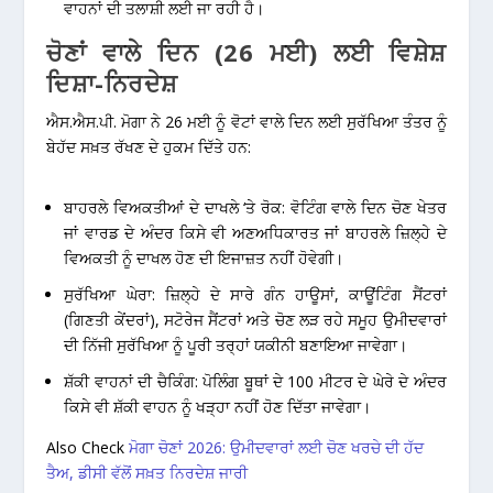
ਵਾਹਨਾਂ ਦੀ ਤਲਾਸ਼ੀ ਲਈ ਜਾ ਰਹੀ ਹੈ।
ਚੋਣਾਂ ਵਾਲੇ ਦਿਨ (26 ਮਈ) ਲਈ ਵਿਸ਼ੇਸ਼
ਦਿਸ਼ਾ-ਨਿਰਦੇਸ਼
ਐਸ.ਐਸ.ਪੀ. ਮੋਗਾ ਨੇ 26 ਮਈ ਨੂੰ ਵੋਟਾਂ ਵਾਲੇ ਦਿਨ ਲਈ ਸੁਰੱਖਿਆ ਤੰਤਰ ਨੂੰ
ਬੇਹੱਦ ਸਖ਼ਤ ਰੱਖਣ ਦੇ ਹੁਕਮ ਦਿੱਤੇ ਹਨ:
ਬਾਹਰਲੇ ਵਿਅਕਤੀਆਂ ਦੇ ਦਾਖਲੇ ‘ਤੇ ਰੋਕ:
ਵੋਟਿੰਗ ਵਾਲੇ ਦਿਨ ਚੋਣ ਖੇਤਰ
ਜਾਂ ਵਾਰਡ ਦੇ ਅੰਦਰ ਕਿਸੇ ਵੀ ਅਣਅਧਿਕਾਰਤ ਜਾਂ ਬਾਹਰਲੇ ਜ਼ਿਲ੍ਹੇ ਦੇ
ਵਿਅਕਤੀ ਨੂੰ ਦਾਖਲ ਹੋਣ ਦੀ ਇਜਾਜ਼ਤ ਨਹੀਂ ਹੋਵੇਗੀ।
ਸੁਰੱਖਿਆ ਘੇਰਾ:
ਜ਼ਿਲ੍ਹੇ ਦੇ ਸਾਰੇ ਗੰਨ ਹਾਊਸਾਂ, ਕਾਊਂਟਿੰਗ ਸੈਂਟਰਾਂ
(ਗਿਣਤੀ ਕੇਂਦਰਾਂ), ਸਟੋਰੇਜ ਸੈਂਟਰਾਂ ਅਤੇ ਚੋਣ ਲੜ ਰਹੇ ਸਮੂਹ ਉਮੀਦਵਾਰਾਂ
ਦੀ ਨਿੱਜੀ ਸੁਰੱਖਿਆ ਨੂੰ ਪੂਰੀ ਤਰ੍ਹਾਂ ਯਕੀਨੀ ਬਣਾਇਆ ਜਾਵੇਗਾ।
ਸ਼ੱਕੀ ਵਾਹਨਾਂ ਦੀ ਚੈਕਿੰਗ:
ਪੋਲਿੰਗ ਬੂਥਾਂ ਦੇ 100 ਮੀਟਰ ਦੇ ਘੇਰੇ ਦੇ ਅੰਦਰ
ਕਿਸੇ ਵੀ ਸ਼ੱਕੀ ਵਾਹਨ ਨੂੰ ਖੜ੍ਹਾ ਨਹੀਂ ਹੋਣ ਦਿੱਤਾ ਜਾਵੇਗਾ।
Also Check
ਮੋਗਾ ਚੋਣਾਂ 2026: ਉਮੀਦਵਾਰਾਂ ਲਈ ਚੋਣ ਖਰਚੇ ਦੀ ਹੱਦ
ਤੈਅ, ਡੀਸੀ ਵੱਲੋਂ ਸਖ਼ਤ ਨਿਰਦੇਸ਼ ਜਾਰੀ