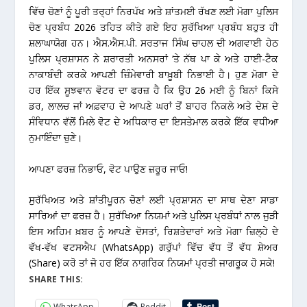
ਵਿੱਚ ਚੋਣਾਂ ਨੂੰ ਪੂਰੀ ਤਰ੍ਹਾਂ ਨਿਰਪੱਖ ਅਤੇ ਸ਼ਾਂਤਮਈ ਰੱਖਣ ਲਈ
ਮੋਗਾ ਪੁਲਿਸ
ਚੋਣ ਪ੍ਰਬੰਧ 2026
ਤਹਿਤ ਕੀਤੇ ਗਏ ਇਹ ਸੁਰੱਖਿਆ ਪ੍ਰਬੰਧ ਬਹੁਤ ਹੀ
ਸ਼ਲਾਘਾਯੋਗ ਹਨ। ਐਸ.ਐਸ.ਪੀ. ਸਰਤਾਜ ਸਿੰਘ ਚਾਹਲ ਦੀ ਅਗਵਾਈ ਹੇਠ
ਪੁਲਿਸ ਪ੍ਰਸ਼ਾਸਨ ਨੇ ਸ਼ਰਾਰਤੀ ਅਨਸਰਾਂ ‘ਤੇ ਨੱਥ ਪਾ ਕੇ ਅਤੇ ਹਾਈ-ਟੈਕ
ਨਾਕਾਬੰਦੀ ਕਰਕੇ ਆਪਣੀ ਜ਼ਿੰਮੇਵਾਰੀ ਬਾਖ਼ੂਬੀ ਨਿਭਾਈ ਹੈ। ਹੁਣ ਮੋਗਾ ਦੇ
ਹਰ ਇੱਕ ਸੂਝਵਾਨ ਵੋਟਰ ਦਾ ਫਰਜ਼ ਹੈ ਕਿ ਉਹ 26 ਮਈ ਨੂੰ ਬਿਨਾਂ ਕਿਸੇ
ਡਰ, ਲਾਲਚ ਜਾਂ ਅਫ਼ਵਾਹ ਦੇ ਆਪਣੇ ਘਰਾਂ ਤੋਂ ਬਾਹਰ ਨਿਕਲੇ ਅਤੇ ਦੇਸ਼ ਦੇ
ਸੰਵਿਧਾਨ ਵੱਲੋਂ ਮਿਲੇ ਵੋਟ ਦੇ ਅਧਿਕਾਰ ਦਾ ਇਸਤੇਮਾਲ ਕਰਕੇ ਇੱਕ ਵਧੀਆ
ਨੁਮਾਇੰਦਾ ਚੁਣੇ।
ਆਪਣਾ ਫਰਜ਼ ਨਿਭਾਓ, ਵੋਟ ਪਾਉਣ ਜ਼ਰੂਰ ਜਾਓ!
ਸੁਰੱਖਿਅਤ ਅਤੇ ਸ਼ਾਂਤੀਪੂਰਨ ਚੋਣਾਂ ਲਈ ਪ੍ਰਸ਼ਾਸਨ ਦਾ ਸਾਥ ਦੇਣਾ ਸਾਡਾ
ਸਾਰਿਆਂ ਦਾ ਫਰਜ਼ ਹੈ। ਸੁਰੱਖਿਆ ਨਿਯਮਾਂ ਅਤੇ ਪੁਲਿਸ ਪ੍ਰਬੰਧਾਂ ਨਾਲ ਜੁੜੀ
ਇਸ ਅਹਿਮ ਖ਼ਬਰ ਨੂੰ ਆਪਣੇ ਦੋਸਤਾਂ, ਰਿਸ਼ਤੇਦਾਰਾਂ ਅਤੇ ਮੋਗਾ ਜ਼ਿਲ੍ਹੇ ਦੇ
ਵੱਖ-ਵੱਖ ਵਟਸਐਪ (WhatsApp) ਗਰੁੱਪਾਂ ਵਿੱਚ ਵੱਧ ਤੋਂ ਵੱਧ ਸ਼ੇਅਰ
(Share) ਕਰੋ ਤਾਂ ਜੋ ਹਰ ਇੱਕ ਨਾਗਰਿਕ ਨਿਯਮਾਂ ਪ੍ਰਤੀ ਜਾਗਰੂਕ ਹੋ ਸਕੇ!
SHARE THIS:
WhatsApp
Reddit