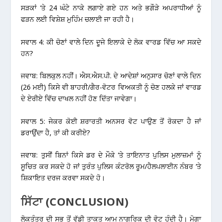
ਸੜਕਾਂ ‘ਤੇ 24 ਘੰਟੇ ਨਾਕੇ ਲਗਾਏ ਗਏ ਹਨ ਅਤੇ ਭਗੌੜੇ ਅਪਰਾਧੀਆਂ ਨੂੰ
ਫੜਨ ਲਈ ਵਿਸ਼ੇਸ਼ ਮੁਹਿੰਮ ਚਲਾਈ ਜਾ ਰਹੀ ਹੈ।
ਸਵਾਲ 4: ਕੀ ਚੋਣਾਂ ਵਾਲੇ ਦਿਨ ਦੂਜੇ ਇਲਾਕੇ ਦੇ ਲੋਕ ਵਾਰਡ ਵਿੱਚ ਆ ਸਕਦੇ
ਹਨ?
ਜਵਾਬ: ਬਿਲਕੁਲ ਨਹੀਂ। ਐਸ.ਐਸ.ਪੀ. ਦੇ ਆਦੇਸ਼ਾਂ ਅਨੁਸਾਰ ਚੋਣਾਂ ਵਾਲੇ ਦਿਨ
(26 ਮਈ) ਕਿਸੇ ਵੀ ਬਾਹਰੀ/ਗੈਰ-ਵੋਟਰ ਵਿਅਕਤੀ ਨੂੰ ਚੋਣ ਹਲਕੇ ਜਾਂ ਵਾਰਡ
ਦੇ ਏਰੀਏ ਵਿੱਚ ਦਾਖਲ ਨਹੀਂ ਹੋਣ ਦਿੱਤਾ ਜਾਵੇਗਾ।
ਸਵਾਲ 5: ਜੇਕਰ ਕੋਈ ਸ਼ਰਾਰਤੀ ਅਨਸਰ ਵੋਟ ਪਾਉਣ ਤੋਂ ਰੋਕਦਾ ਹੈ ਜਾਂ
ਡਰਾਉਂਦਾ ਹੈ, ਤਾਂ ਕੀ ਕਰੀਏ?
ਜਵਾਬ: ਤੁਸੀਂ ਬਿਨਾਂ ਕਿਸੇ ਡਰ ਦੇ ਮੌਕੇ ‘ਤੇ ਤਾਇਨਾਤ ਪੁਲਿਸ ਮੁਲਾਜ਼ਮਾਂ ਨੂੰ
ਸੂਚਿਤ ਕਰ ਸਕਦੇ ਹੋ ਜਾਂ ਤੁਰੰਤ ਪੁਲਿਸ ਕੰਟਰੋਲ ਰੂਮ/ਹੈਲਪਲਾਈਨ ਨੰਬਰ ‘ਤੇ
ਸ਼ਿਕਾਇਤ ਦਰਜ ਕਰਵਾ ਸਕਦੇ ਹੋ।
ਸਿੱਟਾ (CONCLUSION)
ਲੋਕਤੰਤਰ ਦੀ ਸਭ ਤੋਂ ਵੱਡੀ ਤਾਕਤ ਆਮ ਨਾਗਰਿਕ ਦੀ ਵੋਟ ਹੁੰਦੀ ਹੈ। ਮੋਗਾ