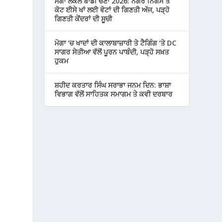
ਮੋਗਾ ਲੋਕਲ ਬਾਡੀ ਚੋਣਾਂ 2026: ਨਗਰ ਨਿਗਮ ਤੇ
ਕੋਟ ਈਸੇ ਖਾਂ ਲਈ ਵੋਟਾਂ ਦੀ ਗਿਣਤੀ ਅੱਜ, ਪੜ੍ਹੋ
ਗਿਣਤੀ ਕੇਂਦਰਾਂ ਦੀ ਸੂਚੀ
ਮੋਗਾ ‘ਚ ਖਾਦਾਂ ਦੀ ਕਾਲਾਬਾਜ਼ਾਰੀ ਤੇ ਟੈਗਿੰਗ ‘ਤੇ DC
ਸਾਗਰ ਸੇਤੀਆ ਵੱਲੋਂ ਪੂਰਨ ਪਾਬੰਦੀ, ਪੜ੍ਹੋ ਸਖ਼ਤ
ਹੁਕਮ
ਸ਼ਹੀਦ ਕਰਤਾਰ ਸਿੰਘ ਸਰਾਭਾ ਜਨਮ ਦਿਨ: ਭਾਸ਼ਾ
ਵਿਭਾਗ ਵੱਲੋਂ ਸਾਹਿਤਕ ਸਮਾਗਮ ਤੇ ਕਵੀ ਦਰਬਾਰ