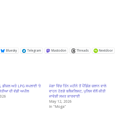
Bluesky
Telegram
Mastodon
Threads
Nextdoor
ੋਲ, ਡੀਜ਼ਲ ਅਤੇ LPG ਸਪਲਾਈ ‘ਤੇ
ਮੋਗਾ ਵਿੱਚ ਤਿੰਨ ਮਹੀਨੇ ਤੋਂ ਪੈਂਡਿੰਗ ਚਲਾਨ ਵਾਲੇ
ੇਤੀਆ ਦੀ ਵੱਡੀ ਅਪੀਲ
ਵਾਹਨ ਹੋਣਗੇ ਬਲੈਕਲਿਸਟ, ਪੁਲਿਸ ਵੱਲੋਂ ਕੀਤੀ
2026
ਜਾਵੇਗੀ ਸਖ਼ਤ ਕਾਰਵਾਈ
"
May 12, 2026
In "Moga"