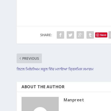
SHARE:
Save
PREVIOUS
ਲਿਟਲ ਮਿਲੇਨੀਅਮ ਸਕੂਲ ਵਿੱਚ ਮਨਾਇਆ ਕ੍ਰਿਸਮਿਸ ਸਮਾਗਮ
ABOUT THE AUTHOR
Manpreet