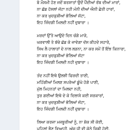
ਬੇ ਮੌਸਮੀ ਹੋਣ ਜਦੋਂ ਬਰਸਾਤਾਂ ਉਦੋਂ ਪੈਂਦੀਆਂ ਰੱਬ ਦੀਆਂ ਮਾਰਾਂ,
ਨਾ ਛੱਡ ਹੋਸਲਾਂ ਜੱਟਾ ਨਹੀ ਮੰਨੀ ਦੀਆਂ ਐਨੀ ਛੇਤੀ ਹਾਰਾਂ,
ਨਾ ਕਰ ਖੁਦਕੁਸ਼ੀਆਂ ਭੋਲਿਆਂ ਜੱਟਾ,
ਇਹ ਜਿੰਦਗੀ ਮਿਲਦੀ ਨਹੀਂ ਦੁਬਾਰਾ ।
ਮਰਦਾਂ ਉੱਤੇ ਆਉਦੇ ਦਿਨ ਚੰਗੇ ਮਾੜੇ,
ਘਰਵਾਲੀ ਤੇ ਬੱਚੇ ਛੱਡ ਕੇ ਜਾਵੇਗਾ ਦੱਸ ਕੀਹਦੇ ਸਹਾਰੇ,
ਸਿਖ ਲੈ ਹਾਲਾਤਾਂ ਦੇ ਨਾਲ ਲੜਨਾ, ਨਾ ਕਰ ਸਮੇਂ ਤੋਂ ਇੰਝ ਕਿਨਾਰਾ,
ਨਾ ਕਰ ਖੁਦਕੁਸ਼ੀਆਂ ਭੋਲਿਆਂ ਜੱਟਾ
ਇਹ ਜਿੰਦਗੀ ਮਿਲਦੀ ਨਹੀ ਦੁਬਾਰਾ ।
ਤੰਦ ਨਹੀਂ ਇਥੇ ਉਲਝੀ ਫਿਰਦੀ ਤਾਣੀ,
ਮਹਿੰਗੀਆਂ ਮਿਲਣ ਸਪਰੇਆਂ ਡੂੰਘੇ ਹੋਗੇ ਪਾਣੀ,
ਮੁੱਲ ਮਿਹਨਤਾਂ ਦਾ ਮਿਲਦਾ ਨਹੀ,
ਤੁਰ ਗਈਆਂ ਇਥੇ ਦੇ ਕੇ ਦਿਲਾਸੇ ਕਈ ਸਰਕਾਰਾਂ,
ਨਾ ਕਰ ਖੁਦਕੁਸ਼ੀਆਂ ਭੋਲਿਆਂ ਜੱਟਾ,
ਇਹ ਜਿੰਦਗੀ ਮਿਲਦੀ ਨਹੀਂ ਦੁਬਾਰਾ ।
ਲਿਆ ਕਰਜਾ ਮਜਬੂਰੀਆਂ ਨੂੰ, ਨਾ ਸ਼ੋਕ ਸੀ ਕੋਈ,
ਪਹਿਲਾਂ ਭੈਣ ਵਿਆਹੀ, ਅੱਜ ਧੀ ਵੀ ਕੋਠੇ ਜਿਡੀ ਹੋਈ,