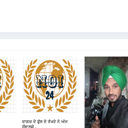
ਕਾਗਜ਼ ਦੇ ਫੁੱਲ ਜੋ ਰੱਖਦੇ ਨੇ ਅੱਜ
ਸੰਭਾਲਕੇ…