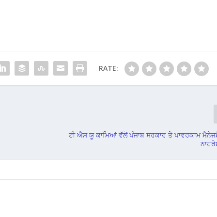
RATE:
ਟੀ ਐਸ ਯੂ ਕਾਮਿਆਂ ਵੱਲੋਂ ਪੰਜਾਬ ਸਰਕਾਰ ਤੇ ਪਾਵਰਕਾਮ ਮੈਨੇਜ
ਨਾਹਰੇ