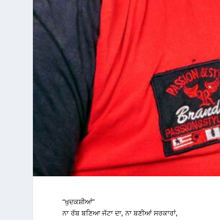
“ਖੁਦਕਸ਼ੀਆਂ”
ਨਾ ਰੱਬ ਬਣਿਆ ਜੱਟਾ ਦਾ, ਨਾ ਬਣੀਆਂ ਸਰਕਾਰਾਂ,