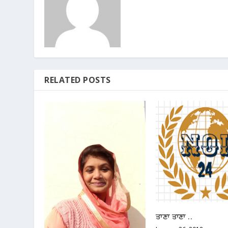
RELATED POSTS
ਤਾਣਾ ਤਾਣਾ ..