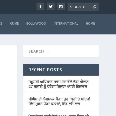
CS
CRIME
BOLLYWOOD
INTERNATIONAL
HOME
RECENT POSTS
ਜਮੂਹਰੀ ਅਧਿਕਾਰ ਸਭਾ ਮੋਗਾ ਵੱਲੋਂ ਵੱਡਾ ਐਲਾਨ:
27 ਜੁਲਾਈ ਨੂੰ ਹੋਵੇਗਾ ਜ਼ਿਲ੍ਹਾ ਪੱਧਰੀ ਇਜਲਾਸ
ਸੀਐਮ ਦੀ ਯੋਗਸ਼ਾਲਾ ਮੋਗਾ: ਹੁਣ ਪਿੰਡਾਂ ਤੇ ਸ਼ਹਿਰਾਂ
ਵਿੱਚ ਮੁਫ਼ਤ ਯੋਗਾ ਕਲਾਸਾਂ, ਇੰਝ ਲਓ ਲਾਭ