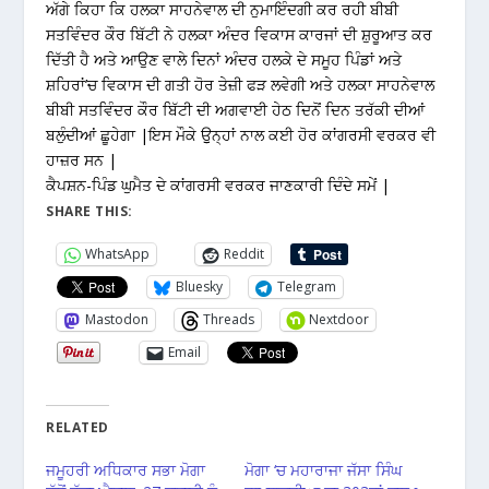
ਅੱਗੇ ਕਿਹਾ ਕਿ ਹਲਕਾ ਸਾਹਨੇਵਾਲ ਦੀ ਨੁਮਾਇੰਦਗੀ ਕਰ ਰਹੀ ਬੀਬੀ
ਸਤਵਿੰਦਰ ਕੌਰ ਬਿੱਟੀ ਨੇ ਹਲਕਾ ਅੰਦਰ ਵਿਕਾਸ ਕਾਰਜਾਂ ਦੀ ਸ਼ੁਰੂਆਤ ਕਰ
ਦਿੱਤੀ ਹੈ ਅਤੇ ਆਉਣ ਵਾਲੇ ਦਿਨਾਂ ਅੰਦਰ ਹਲਕੇ ਦੇ ਸਮੂਹ ਪਿੰਡਾਂ ਅਤੇ
ਸ਼ਹਿਰਾਂ’ਚ ਵਿਕਾਸ ਦੀ ਗਤੀ ਹੋਰ ਤੇਜ਼ੀ ਫੜ ਲਵੇਗੀ ਅਤੇ ਹਲਕਾ ਸਾਹਨੇਵਾਲ
ਬੀਬੀ ਸਤਵਿੰਦਰ ਕੌਰ ਬਿੱਟੀ ਦੀ ਅਗਵਾਈ ਹੇਠ ਦਿਨੋਂ ਦਿਨ ਤਰੱਕੀ ਦੀਆਂ
ਬਲੁੰਦੀਆਂ ਛੂਹੇਗਾ |ਇਸ ਮੌਕੇ ਉੁਨ੍ਹਾਂ ਨਾਲ ਕਈ ਹੋਰ ਕਾਂਗਰਸੀ ਵਰਕਰ ਵੀ
ਹਾਜ਼ਰ ਸਨ |
ਕੈਪਸ਼ਨ-ਪਿੰਡ ਘੁਮੈਤ ਦੇ ਕਾਂਗਰਸੀ ਵਰਕਰ ਜਾਣਕਾਰੀ ਦਿੰਦੇ ਸਮੇਂ |
SHARE THIS:
WhatsApp
Reddit
Bluesky
Telegram
Mastodon
Threads
Nextdoor
Email
RELATED
ਜਮੂਹਰੀ ਅਧਿਕਾਰ ਸਭਾ ਮੋਗਾ
ਮੋਗਾ ‘ਚ ਮਹਾਰਾਜਾ ਜੱਸਾ ਸਿੰਘ