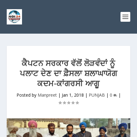
ਕੈਪਟਨ ਸਰਕਾਰ ਵੱਲੋਂ ਲੋੜਵੰਦਾਂ ਨੂੰ
ਪਲਾਟ ਦੇਣ ਦਾ ਫ਼ੈਸਲਾ ਸ਼ਲਾਘਾਯੋਗ
ਕਦਮ-ਕਾਂਗਰਸੀ ਆਗੂ
Posted by
Manpreet
|
Jan 1, 2018
|
PUNJAB
|
0
|