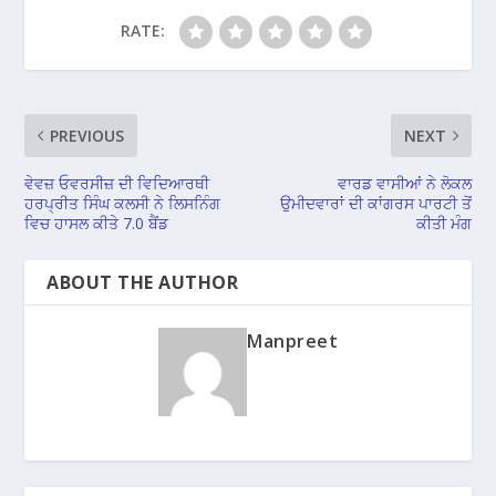
RATE:
PREVIOUS
NEXT
ਵੇਵਜ਼ ਓਵਰਸੀਜ਼ ਦੀ ਵਿਦਿਆਰਥੀ
ਵਾਰਡ ਵਾਸੀਆਂ ਨੇ ਲੋਕਲ
ਹਰਪ੍ਰੀਤ ਸਿੰਘ ਕਲਸੀ ਨੇ ਲਿਸਨਿੰਗ
ਉਮੀਦਵਾਰਾਂ ਦੀ ਕਾਂਗਰਸ ਪਾਰਟੀ ਤੋਂ
ਵਿਚ ਹਾਸਲ ਕੀਤੇ 7.0 ਬੈਂਡ
ਕੀਤੀ ਮੰਗ
ABOUT THE AUTHOR
Manpreet