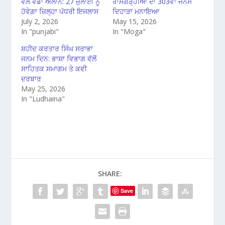
ਵੱਲੋਂ ਵੱਡਾ ਐਲਾਨ: 27 ਜੁਲਾਈ ਨੂੰ
ਰਾਮਗੜ੍ਹੀਆ ਦਾ 303ਵਾਂ ਜਨਮ
ਹੋਵੇਗਾ ਜ਼ਿਲ੍ਹਾ ਪੱਧਰੀ ਇਜਲਾਸ
ਦਿਹਾੜਾ ਮਨਾਇਆ
July 2, 2026
May 15, 2026
In "punjabi"
In "Moga"
ਸ਼ਹੀਦ ਕਰਤਾਰ ਸਿੰਘ ਸਰਾਭਾ
ਜਨਮ ਦਿਨ: ਭਾਸ਼ਾ ਵਿਭਾਗ ਵੱਲੋਂ
ਸਾਹਿਤਕ ਸਮਾਗਮ ਤੇ ਕਵੀ
ਦਰਬਾਰ
May 25, 2026
In "Ludhaina"
SHARE:
Save