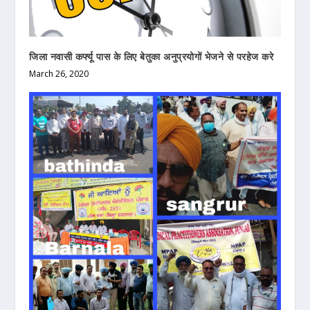
जिला नवासी कर्फ्यू पास के लिए बेतुका अनुप्रयोगों भेजने से परहेज करे
March 26, 2020