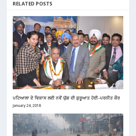
RELATED POSTS
ਪਟਿਆਲਾ ਦੇ ਵਿਕਾਸ ਲਈ ਨਵੇਂ ਯੁੱਗ ਦੀ ਸ਼ੁਰੂਆਤ ਹੋਈ-ਪਰਨੀਤ ਕੌਰ
January 24, 2018