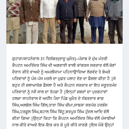
ਕੁਹਾੜਾ/ਸਾਹਨੇਵਾਲ 31 ਦਿਸੰਬਰ(ਰਾਜੂ ਘੁਮੈਤ)–ਪੰਜਾਬ ਦੇ ਮੁੱਖ ਮੰਤਰੀ
ਕੈਪਟਨ ਅਮਰਿੰਦਰ ਸਿੰਘ ਦੀ ਅਗਵਾਈ ਵਾਲੀ ਕਾਂਗਰਸ ਸਰਕਾਰ ਵੱਲੋਂ ਚੋਣਾਂ
ਦੌਰਾਨ ਕੀਤੇ ਵਾਅਦੇ ਨੂੰ ਅਮਲੀਜਾਮਾ ਪਹਿਨਾਉਾਦਿਆ ਲੋੜਵੰਦ ਤੇ ਬੇਘਰੇ
ਪਰਿਵਾਰਾਂ ਨੂੰ ਪੰਜ-ਪੰਜ ਮਰਲੇ ਦਾ ਮੁਫ਼ਤ ਪਲਾਟ ਦੇਣ ਦਾ ਫ਼ੈਸਲਾ ਕੀਤਾ ਹੈ |ਜੋ
ਬਹੁਤ ਹੀ ਸ਼ਲਾਘਾਯੋਗ ਫ਼ੈਸਲਾ ਹੈ ਅਤੇ ਕੈਪਟਨ ਸਰਕਾਰ ਦਾ ਇਹ ਜਰੂਰਤਮੰਦ
ਪਰਿਵਾਰਾਂ ਨੂੰ ਨਵੇਂ ਸਾਲ ਦਾ ਤੋਹਫ਼ਾ ਹੈ |ਇਨ੍ਹਾਂ ਸ਼ਬਦਾਂ ਦਾ ਪ੍ਰਗਟਾਵਾਂ
ਹਲਕਾ ਸਾਹਨੇਵਾਲ ਦੇ ਅਧੀਂਨ ਪੈਦਾ ਪਿੰਡ ਘੁਮੈਤ ਦੇ ਨੰਬਰਦਾਰ ਭਾਗ
ਸਿੰਘ,ਅਲਬੇਲ ਸਿੰਘ ਗਿੱਲ,ਤਾਰਾ ਸਿੰਘ ਚੀਮਾ,ਸਾਬਕਾ ਸਰਪੰਚ ਹਰਬੰਸ
ਸਿੰਘ,ਹਰਫ਼ੂਲ ਸਿੰਘ,ਬਹਾਲ ਸਿੰਘ ਬਿੱਟੂ,ਭਰਪੂਰ ਸਿੰਘ ਹੁੰਦਲ ਆਦਿ ਵੱਲੋਂ
ਕੀਤਾ ਗਿਆ |ਉਨ੍ਹਾਂ ਕਿਹਾ ਕਿ ਕੈਪਟਨ ਅਮਰਿੰਦਰ ਸਿੰਘ ਵੱਲੋਂ ਪੰਜਾਬੀਆਂ
ਨਾਲ ਕੀਤੇ ਵਾਅਦੇ ਇਕ-ਇਕ ਕਰ ਕੇ ਪੂਰੇ ਕੀਤੇ ਜਾਣਗੇ |ਇਸ ਮੌਕੇ ਉਨ੍ਹਾਂ