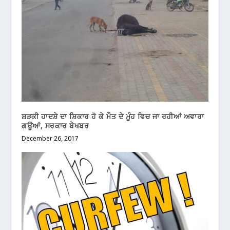
ਸ਼ੜਕੀ ਹਾਦਸ਼ੇ ਦਾ ਸ਼ਿਕਾਰ ਹੋ ਕੇ ਮੌਤ ਦੇ ਮੂੰਹ ਵਿਚ ਜਾ ਰਹੀਆਂ ਅਵਾਰਾ
ਗਊਆਂ, ਸਰਕਾਰ ਬੇਖਬਰ
December 26, 2017