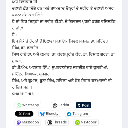
ਅੱਧ ਵਿਚਕਾਰ ਹੀ
ਦਵਾਈ ਛੱਡ ਦਿੰਦੇ ਹਨ ਅਤੇ ਬਾਅਦ ’ਚ ਉਨ੍ਹਾਂ ਦੇ ਸਰੀਰ ’ਤੇ ਦਵਾਈ ਅਸਰ
ਕਰਨਾ ਬੰਦ ਕਰ ਦਿੰਦੀ
ਹੈ ਜਾਂ ਫਿਰ ਜਿਨ੍ਹਾਂ ਦਾ ਸਰੀਰ ਟੀ.ਬੀ. ਦੇ ਇਲਾਜਜ ਪ੍ਰਤੀ ਡਰੱਗ ਰਜਿਸਟੈਂਟ
ਹੋ ਜਾਂਦਾ
ਹੈ।
ਇਸ ਮੌਕੇ ਤੇ ਹੋਰਨਾਂ ਤੋਂ ਇਲਾਵਾ ਸਹਾਇਕ ਸਿਵਲ ਸਰਜਨ ਡਾ. ਸੁਰਿੰਦਰ
ਸਿੰਘ, ਡਾ. ਰਣਜੀਤ
ਸਿੰਘ ਰਾਏ ਡਾ. ਅਜੈ ਕੁਮਾਰ, ਡਾ. ਕੰਵਲਪ੍ਰੀਤ ਕੌਰ, ਡਾ. ਵਿਸ਼ਾਲ ਗਰਗ, ਡਾ.
ਸ਼ੁਸ਼ਮਾ,
ਡੀ.ਪੀ.ਐਮ. ਅਵਤਾਰ ਸਿੰਘ, ਸੁਪਰਵਾਈਜ਼ਰ ਜਗਦੀਸ਼ ਰਾਏ ਕੁਲਰੀਆਂ,
ਸੁਰਿੰਦਰ ਖਿਆਲਾ, ਪ੍ਰਗਟ
ਸਿੰਘ, ਅਜੈ ਕੁਮਾਰ, ਬੂਟਾ ਸਿੰਘ, ਸਵਿਤਾ ਅਤੇੇ ਹੋਰ ਸਿਹਤ ਕਰਮਚਾਰੀ ਵੀ
ਹਾਜ਼ਿਰ ਸਨ ।
SHARE THIS:
WhatsApp
Reddit
Bluesky
Telegram
Mastodon
Threads
Nextdoor