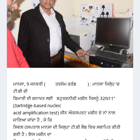
ਮਾਨਸਾ, 9 ਜਨਵਰੀ ( ਤਰਸੇਮ ਫਰੰਡ ) : ਮਾਨਸਾ ਜਿਲੇ੍ਹ ’ਚ
ਟੀ.ਬੀ ਦੀ
ਬਿਮਾਰੀ ਦੀ ਸ਼ਨਾਖਤ ਲਈ ਬਹੁਤਕਨੀਕੀ ਮਸ਼ੀਨ ਜਿਸਨੂੰ 32N11“
(3artridge-based nucleic
acid amplification test) ਜੀਨ ਐਕਸਪਰਟ ਮਸ਼ੀਨ ਦੇ ਨਾਂ ਨਾਲ
ਜਾਣਿਆ ਜਾਂਦਾ ਹੈ , ਜੋ ਕਿ
ਸਿਵਲ ਹਸਪਤਾਲ ਮਾਨਸਾ ਦੀ ਜਿਲ੍ਹਾ ਟੀ.ਬੀ ਲੈਬ ਵਿਚ ਸਥਾਪਿਤ ਕੀਤੀ
ਗਈ ਹੈ। ਇਸ ਮਸ਼ੀਨ ਦਾ