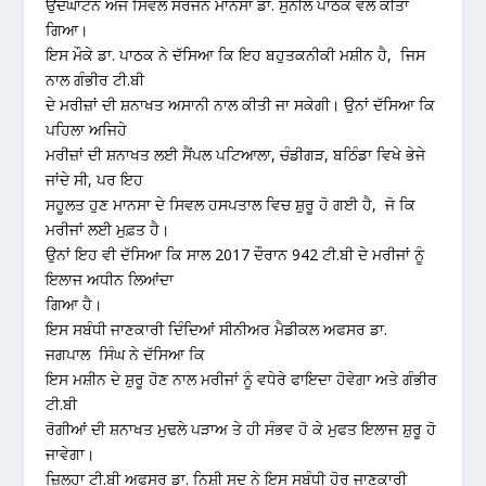
ਉਦਘਾਟਨ ਅੱਜ ਸਿਵਲ ਸਰਜਨ ਮਾਨਸਾ ਡਾ. ਸੁਨੀਲ ਪਾਠਕ ਵੱਲੋਂ ਕੀਤਾ
ਗਿਆ।
ਇਸ ਮੌਕੇ ਡਾ. ਪਾਠਕ ਨੇ ਦੱਸਿਆ ਕਿ ਇਹ ਬਹੁਤਕਨੀਕੀ ਮਸ਼ੀਨ ਹੈ, ਜਿਸ
ਨਾਲ ਗੰਭੀਰ ਟੀ.ਬੀ
ਦੇ ਮਰੀਜ਼ਾਂ ਦੀ ਸ਼ਨਾਖਤ ਅਸਾਨੀ ਨਾਲ ਕੀਤੀ ਜਾ ਸਕੇਗੀ। ਉਨਾਂ ਦੱਸਿਆ ਕਿ
ਪਹਿਲਾ ਅਜਿਹੇ
ਮਰੀਜ਼ਾਂ ਦੀ ਸ਼ਨਾਖਤ ਲਈ ਸੈਂਪਲ ਪਟਿਆਲਾ, ਚੰਡੀਗੜ, ਬਠਿੰਡਾ ਵਿਖੇ ਭੇਜੇ
ਜਾਂਦੇ ਸੀ, ਪਰ ਇਹ
ਸਹੂਲਤ ਹੁਣ ਮਾਨਸਾ ਦੇ ਸਿਵਲ ਹਸਪਤਾਲ ਵਿਚ ਸ਼ੁਰੂ ਹੋ ਗਈ ਹੈ, ਜੋ ਕਿ
ਮਰੀਜਾਂ ਲਈ ਮੁਫ਼ਤ ਹੈ।
ਉਨਾਂ ਇਹ ਵੀ ਦੱਸਿਆ ਕਿ ਸਾਲ 2017 ਦੌਰਾਨ 942 ਟੀ.ਬੀ ਦੇ ਮਰੀਜਾਂ ਨੂੰ
ਇਲਾਜ ਅਧੀਨ ਲਿਆਂਦਾ
ਗਿਆ ਹੈ।
ਇਸ ਸਬੰਧੀ ਜਾਣਕਾਰੀ ਦਿੰਦਿਆਂ ਸੀਨੀਅਰ ਮੈਡੀਕਲ ਅਫਸਰ ਡਾ.
ਜਗਪਾਲ ਸਿੰਘ ਨੇ ਦੱਸਿਆ ਕਿ
ਇਸ ਮਸ਼ੀਨ ਦੇ ਸ਼ੁਰੂ ਹੋਣ ਨਾਲ ਮਰੀਜਾਂ ਨੂੰ ਵਧੇਰੇ ਫਾਇਦਾ ਹੋਵੇਗਾ ਅਤੇ ਗੰਭੀਰ
ਟੀ.ਬੀ
ਰੋਗੀਆਂ ਦੀ ਸ਼ਨਾਖਤ ਮੁਢਲੇ ਪੜਾਅ ਤੇ ਹੀ ਸੰਭਵ ਹੋ ਕੇ ਮੁਫਤ ਇਲਾਜ ਸ਼ੁਰੂ ਹੋ
ਜਾਵੇਗਾ।
ਜ਼ਿਲ੍ਹਾ ਟੀ.ਬੀ ਅਫਸਰ ਡਾ. ਨਿਸ਼ੀ ਸੂਦ ਨੇ ਇਸ ਸਬੰਧੀ ਹੋਰ ਜਾਣਕਾਰੀ