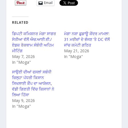
Email
RELATED
ਡਿਪਟੀ ਕਮਿਸ਼ਨਰ ਮੋਗਾ ਸਾਗਰ
ਮੋਗਾ ਨਸ਼ਾ ਛੁਡਾਊ ਕੇਂਦਰ ਮਾਮਲਾ:
ਸੇਤੀਆ ਵੱਲੋਂ ਐਚ.ਆਈ.ਵੀ./
31 ਮਰੀਜ਼ਾਂ ਦੇ ਭੱਜਣ ‘ਤੇ DC ਵੱਲੋਂ
ਏਡਜ਼ ਰੋਕਥਾਮ ਸੰਬੰਧੀ ਅਹਿਮ
ਜਾਂਚ ਕਮੇਟੀ ਗਠਿਤ
ਮੀਟਿੰਗ
May 21, 2026
May 7, 2026
In "Moga"
In "Moga"
ਸਾਉਣੀ ਦੀਆਂ ਫਸਲਾਂ ਸਬੰਧੀ
ਜ਼ਿਲ੍ਹਾ ਪੱਧਰੀ ਕਿਸਾਨ
ਸਿਖਲਾਈ ਕੈਂਪ ਦਾ ਆਯੋਜਨ,
ਵੱਡੀ ਗਿਣਤੀ ਵਿੱਚ ਕਿਸਾਨਾਂ ਨੇ
ਲਿਆ ਹਿੱਸਾ
May 9, 2026
In "Moga"