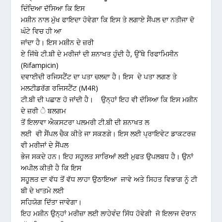
ਦਿੰਦਿਆ ਦੱਸਿਆ ਕਿ ਇਸ
ਮਸ਼ੀਨ ਨਾਲ ਮੁੱਖ ਫਾਇਦਾ ਹੋਵੇਗਾ ਕਿ ਇਸ ਤੇ ਲਗਾਏ ਸੈਂਪਲ ਦਾ ਨਤੀਜਾ ਦੋ
ਘੰਟੇ ਵਿਚ ਹੀ ਆ
ਜਾਂਦਾ ਹੈ। ਇਸ ਮਸ਼ੀਨ ਦੇ ਜ਼ਰੀ
ਏ ਜਿੱਥੇ ਟੀ.ਬੀ ਦੇ ਮਰੀਜਾਂ ਦੀ ਸ਼ਨਾਖਤ ਹੁੰਦੀ ਹੈ, ਉੱਥੇ ਰਿਫਾਮਿਸੀਨ
(Rifampicin)
ਦਵਾਈਦੀ ਰਜਿਸਟੈਂਟ ਦਾ ਪਤਾ ਚਲਦਾ ਹੈ। ਇਸ ਦੇ ਪਤਾ ਲਗਣ ਤੇ
ਮਲਟੀਡਰੱਗ ਰਜਿਸਟੈਂਟ (M4R)
ਟੀ.ਬੀ ਦੀ ਪਛਾਣ ਹੋ ਜਾਂਦੀ ਹੈ। ਉਨ੍ਹਾਂ ਇਹ ਵੀ ਦੱਸਿਆ ਕਿ ਇਸ ਮਸ਼ੀਨ
ਦੇ ਜ਼ਰੀ ੇ ਬਲਗਮ
ਤੋਂ ਇਲਾਵਾ ਐਕਸਟਰਾ ਪਲਮਰੀ ਟੀ.ਬੀ ਦੀ ਸ਼ਨਾਖਤ ਲ
ਲਈ ਵੀ ਸੈਂਪਲ ਚੈਕ ਕੀਤੇ ਜਾ ਸਕਣਗੇ। ਇਸ ਲਈ ਪ੍ਰਾਇਵੇਟ ਡਾਕਟਰਜ਼
ਵੀ ਮਰੀਜਾਂ ਦੇ ਸੈਂਪਲ
ਭੇਜ ਸਕਦੇ ਹਨ। ਇਹ ਸਹੂਲਤ ਸਾਰਿਆਂ ਲਈ ਮੁਫਤ ਉਪਲਬਧ ਹੈ। ਉਨਾਂ
ਅਪੀਲ ਕੀਤੀ ਹੈ ਕਿ ਇਸ
ਸਹੂਲਤ ਦਾ ਵੱਧ ਤੋਂ ਵੱਧ ਲਾਹਾ ਉਠਾਇਆ ਜਾਵੇ ਅਤੇ ਸਿਹਤ ਵਿਭਾਗ ਨੂੰ ਟੀ
ਬੀ ਦੇ ਖਾਤਮੇ ਲਈ
ਸਹਿਯੋਗ ਦਿੱਤਾ ਜਾਵੇਗਾ।
ਇਹ ਮਸ਼ੀਨ ਉਨ੍ਹਾਂ ਮਰੀਜ਼ਾ ਲਈ ਲਾਹੇਵੰਦ ਸਿੱਧ ਹੋਵੇਗੀ ਜੋ ਇਲਾਜ ਦੋਰਾਨ