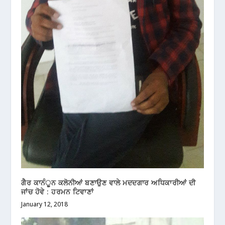
ਗੈਰ ਕਾਨੰੂਨ ਕਲੋਨੀਆਂ ਬਣਾਉਣ ਵਾਲੇ ਮਦਦਗਾਰ ਅਧਿਕਾਰੀਆਂ ਦੀ
ਜਾਂਚ ਹੋਵੇ : ਹਰਮਨ ਟਿਵਾਣਾਂ
January 12, 2018