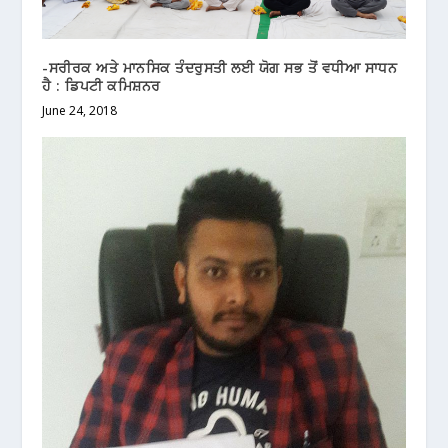
-ਸਰੀਰਕ ਅਤੇ ਮਾਨਸਿਕ ਤੰਦਰੁਸਤੀ ਲਈ ਯੋਗ ਸਭ ਤੋਂ ਵਧੀਆ ਸਾਧਨ
ਹੈ : ਡਿਪਟੀ ਕਮਿਸ਼ਨਰ
June 24, 2018