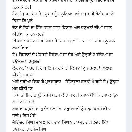
ਤੋਂ ਅਸਮੱਰਥ ਕਿਸਾਨਾਂ ਦੇ ਕਰਜੇ ਖਤਮ ਨਹੀਂ ਕਰਦੀ ਉਨ੍ਹਾਂ ਚਿਰ ਜਥੇਬੰਦੀ
ਟਿਕ ਕੇ ਨਹੀਂ
ਬੈਠੇਗੀ। ਹਰ ਮੋੜ ਤੇ ਹਕੂਮਤ ਨੂੰ ਹਲੂਣਿਆ ਜਾਵੇਗਾ। ਸ਼੍ਰੀ ਭੈਣੀਬਾਘਾ ਨੇ
ਕਿਹਾ ਕਿ ਪੂਰੇ
ਦੇਸ਼ ਦੇ ਲੋਕਾਂ ਦਾ ਟਿੱਢ ਭਰਨ ਵਾਲਾ ਕਿਸਾਨ ਅੱਜ ਹਕੂਮਤਾਂ ਦੀਆਂ ਗਲਤ
ਨੀਤੀਆਂ ਕਾਰਨ ਕਰਜੇ
ਦੀ ਵੱਡ ਪੰਡ ਹੇਠਾ ਦਬ ਗਿਆ ਹੈ ਜਿਸ ਤੋਂ ਦੁਖੀ ਹੋ ਕੇ ਹਰ ਰੋਜ ਮੌਤ ਨੂੰ ਗਲੇ
ਲਗਾ ਰਿਹਾ
ਹੈ। ਕਿਸਾਨਾਂ ਦੇ ਮੱਚ ਰਹੇ ਸਿਵਿਆਂ ਦਾ ਸੇਕ ਅਤੇ ਉਨ੍ਹਾਂ ਦੇ ਬੱਚਿਆਂ ਦਾ
ਹਉਕਲਾਪ ਹਕੂਮਤਾਂ
ਕੋਲ ਨਹੀਂ ਪਹੁੰਚ ਰਿਹਾ। ਇਸੇ ਕਰਕੇ ਹੀ ਕਿਸਾਨਾਂ ਨੂੰ ਸਰਕਾਰਾਂ ਖਿਲਾਫ
ਡੀ.ਸੀ. ਦਫ਼ਤਰਾਂ
ਅੱਗੇ ਦਰੀਆਂ ਵਿਛਾ ਕੇ ਮੁਰਦਾਬਾਦ—ਜਿੰਦਾਬਾਦ ਕਰਨੀ ਪੈ ਰਹੀ ਹੈ। ਉਨ੍ਹਾਂ
ਮੰਗ ਕੀਤੀ ਕਿ
ਕਿਸਾਨਾਂ ਸਿਰ ਚੜ੍ਹੇ ਕਰਜੇ ਖਤਮ ਕੀਤੇ ਜਾਣ, ਕਿਸਾਨ ਪੱਖੀ ਕਰਜਾ ਕਾਨੂੰਨ
ਖੇਤੀ ਨੀਤੀ ਬਣੇ
ਅਵਾਰਾਂ ਪਸ਼ੂਆਂ ਦਾ ਤੁਰੰਤ ਹੱਲ ਹੋਵੇ, ਬੇਰੁਜਗਾਰੀ ਨੂੰ ਜੜ੍ਹੋ ਖਤਮ ਕੀਤਾ
ਜਾਵੇ। ਇਸ ਮੌਕੇ
ਜੋਗਿੰਦਰ ਸਿੰਘ ਦਿਆਲਪੁਰਾ, ਭਾਨ ਸਿੰਘ ਬਰਨਾਲਾ, ਗੁਰਵਿੰਦਰ ਸਿੰਘ
ਤਾਮਕੋਟ, ਗੁਰਮੇਲ ਸਿੰਘ