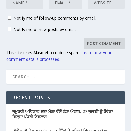
Notify me of follow-up comments by email.
Notify me of new posts by email.
This site uses Akismet to reduce spam.
Learn how your
comment data is processed.
RECENT POSTS
ਜਮੂਹਰੀ ਅਧਿਕਾਰ ਸਭਾ ਮੋਗਾ ਵੱਲੋਂ ਵੱਡਾ ਐਲਾਨ: 27 ਜੁਲਾਈ ਨੂੰ ਹੋਵੇਗਾ
ਜ਼ਿਲ੍ਹਾ ਪੱਧਰੀ ਇਜਲਾਸ
ਸੀਐਮ ਦੀ ਯੋਗਸ਼ਾਲਾ ਮੋਗਾ: ਹੁਣ ਪਿੰਡਾਂ ਤੇ ਸ਼ਹਿਰਾਂ ਵਿੱਚ ਮੁਫ਼ਤ ਯੋਗਾ