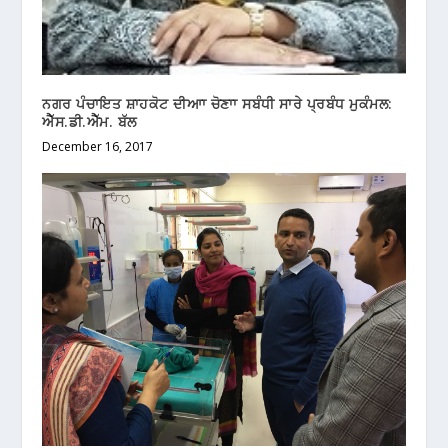
ਨਗਰ ਪੰਚਾਇਤ ਸ਼ਾਹਕੋਟ ਦੀਆਾ ਚੋਣਾਾ ਸਬੰਧੀ ਸਾਰੇ ਪ੍ਰਬੰਧ ਮੁਕੰਮਲ:
ਐੱਸ.ਡੀ.ਐੱਮ. ਬੱਲ
December 16, 2017