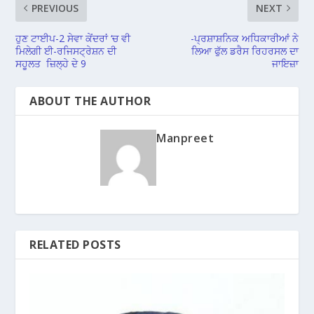
PREVIOUS
NEXT
ਹੁਣ ਟਾਈਪ-2 ਸੇਵਾ ਕੇਂਦਰਾਂ ‘ਚ ਵੀ
-ਪ੍ਰਸ਼ਾਸ਼ਨਿਕ ਅਧਿਕਾਰੀਆਂ ਨੇ
ਮਿਲੇਗੀ ਈ-ਰਜਿਸਟ੍ਰੇਸ਼ਨ ਦੀ
ਲਿਆ ਫੁੱਲ ਡਰੈਸ ਰਿਹਰਸਲ ਦਾ
ਸਹੂਲਤ ਜ਼ਿਲ੍ਹੇ ਦੇ 9
ਜਾਇਜ਼ਾ
ABOUT THE AUTHOR
Manpreet
RELATED POSTS