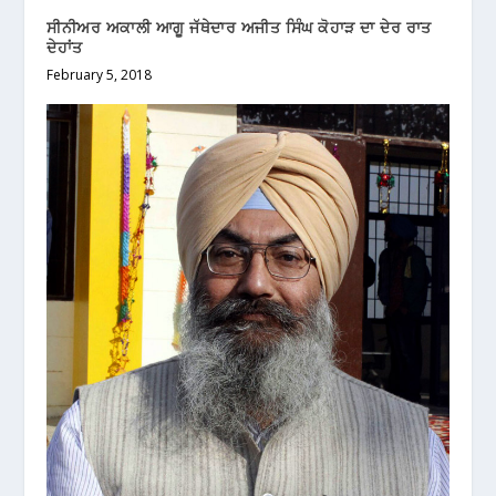
ਸੀਨੀਅਰ ਅਕਾਲੀ ਆਗੂ ਜੱਥੇਦਾਰ ਅਜੀਤ ਸਿੰਘ ਕੋਹਾੜ ਦਾ ਦੇਰ ਰਾਤ
ਦੇਹਾਂਤ
February 5, 2018