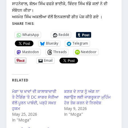
ਸਾਹਨੇਵਾਲ, ਬੱਲਮ ਸਿੰਘ ਫਫੜੇ ਭਾਈਕੇ, ਬਿੰਦਰ ਸਿੰਘ ਝੰਡੇ ਕਲਾਂ ਨੇ ਵੀ
ਸੰਬੋਧਨ ਕੀਤਾ।
ਅਜਮੇਰ ਸਿੰਘ ਅਕਲੀਆ ਵੱਲੋਂ ਇਨਕਲਾਬੀ ਗੀਤ ਪੇਸ਼ ਕੀਤੇੇ ਗਏ ।
SHARE THIS:
WhatsApp
Reddit
Bluesky
Telegram
Mastodon
Threads
Nextdoor
Email
RELATED
ਮੋਗਾ ‘ਚ ਖਾਦਾਂ ਦੀ ਕਾਲਾਬਾਜ਼ਾਰੀ
ਕਣਕ ਦੇ ਨਾੜ ਨੂੰ ਅੱਗ ਨਾ
ਤੇ ਟੈਗਿੰਗ ‘ਤੇ DC ਸਾਗਰ ਸੇਤੀਆ
ਲਗਾਉਣ ਲਈ ਜਾਗਰੂਕਤਾ ਮੁਹਿੰਮ
ਵੱਲੋਂ ਪੂਰਨ ਪਾਬੰਦੀ, ਪੜ੍ਹੋ ਸਖ਼ਤ
ਹੋਰ ਤੇਜ਼ ਕਰਨ ਦੇ ਨਿਰਦੇਸ਼
ਹੁਕਮ
May 9, 2026
May 25, 2026
In "Moga"
In "Moga"