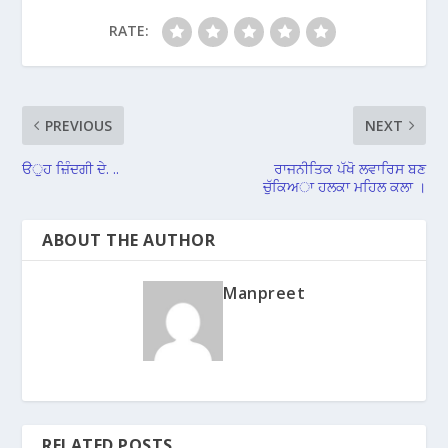
RATE:
PREVIOUS
NEXT
ੳੁਹ ਜ਼ਿੰਦਗੀ ਦੇ. ..
ਰਾਜਨੀਤਿਕ ਪੱਖੋ ਲਵਾਰਿਸ ਬਣ
ਚੁੱਕਿਅਾ ਹਲਕਾ ਮਹਿਲ ਕਲਾ ।
ABOUT THE AUTHOR
Manpreet
RELATED POSTS