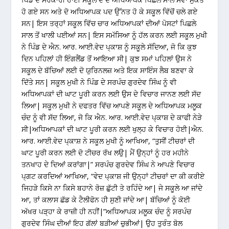
ਹੋ ਗਏ ਸਨ ਅਤੇ ਦੋ ਅਧਿਆਪਕ ਪਦ ਉੱਨਤ ਹੋ ਕੇ ਸਕੂਲ ਵਿੱਚੋਂ ਚਲੇ ਗਏ
ਸਨ| ਇਸ ਤਰ੍ਹਾਂ ਸਕੂਲ ਵਿੱਚ ਚਾਰ ਅਧਿਆਪਕਾਂ ਦੀਆਂ ਪੋਸਟਾਂ ਪਿਛਲੇ
ਸਾਲ ਤੋਂ ਖਾਲੀ ਪਈਆਂ ਸਨ| ਇਸ ਸਮੱਸਿਆ ਨੂੰ ਹੱਲ ਕਰਨ ਲਈ ਸਕੂਲ ਮੁਖੀ
ਨੇ ਪਿੰਡ ਦੇ ਐਨ. ਆਰ. ਆਈ.ਵੇਦ ਪ੍ਕਾਸ਼ ਨੂੰ ਸਕੂਲੇ ਸੱਦਿਆ, ਜੋ ਕਿ ਕੁਝ
ਦਿਨ ਪਹਿਲਾਂ ਹੀ ਇੰਗਲੈਂਡ ਤੋਂ ਆਇਆ ਸੀ| ਕੁਝ ਸਮਾਂ ਪਹਿਲਾਂ ਉਸ ਨੇ
ਸਕੂਲ ਦੇ ਬੱਚਿਆਂ ਲਈ ਦੋ ਯੁਰਿਨਲਜ਼ ਅਤੇ ਇਕ ਸਾਇੰਸ ਲੈਬ ਬਣਵਾ ਕੇ
ਦਿੱਤੇ ਸਨ| ਸਕੂਲ ਮੁਖੀ ਨੇ ਪਿੰਡ ਦੇ ਸਰਪੰਚ ਗੁਰਦੇਵ ਸਿੰਘ ਨੂੰ ਵੀ
ਅਧਿਆਪਕਾਂ ਦੀ ਘਾਟ ਪੂਰੀ ਕਰਨ ਲਈ ਉਸ ਦੇ ਵਿਚਾਰ ਜਾਨਣ ਲਈ ਸੱਦ
ਲਿਆ| ਸਕੂਲ ਮੁਖੀ ਨੇ ਦਫਤਰ ਵਿੱਚ ਆਪਣੇ ਸਕੂਲ ਦੇ ਅਧਿਆਪਕ ਮਲੂਕ
ਚੰਦ ਨੂੰ ਵੀ ਸੱਦ ਲਿਆ, ਜੋ ਕਿ ਐਨ. ਆਰ. ਆਈ.ਵੇਦ ਪ੍ਕਾਸ਼ ਦੇ ਕਾਫੀ ਨੇੜੇ
ਸੀ|ਅਧਿਆਪਕਾਂ ਦੀ ਘਾਟ ਪੂਰੀ ਕਰਨ ਲਈ ਖੁਲ੍ਹ ਕੇ ਵਿਚਾਰ ਹੋਈ|ਐਨ.
ਆਰ. ਆਈ.ਵੇਦ ਪ੍ਕਾਸ਼ ਨੇ ਸਕੂਲ ਮੁਖੀ ਨੂੰ ਆਖਿਆ, “ਤੁਸੀਂ ਟੀਚਰਾਂ ਦੀ
ਘਾਟ ਪੂਰੀ ਕਰਨ ਲਈ ਦੋ ਟੀਚਰ ਰੱਖ ਲਉ| ਮੈਂ ਉਨ੍ਹਾਂ ਨੂੰ ਹਰ ਮਹੀਨੇ
ਤਨਖਾਹ ਦੇ ਦਿਆਂ ਕਰਾਂਗਾ|” ਸਰਪੰਚ ਗੁਰਦੇਵ ਸਿੰਘ ਨੇ ਆਪਣੇ ਵਿਚਾਰ
ਪ੍ਗਟ ਕਰਦਿਆਂ ਆਖਿਆ, “ਵੇਦ ਪ੍ਕਾਸ਼ ਜੀ ਉਨ੍ਹਾਂ ਟੀਚਰਾਂ ਦਾ ਕੀ ਕਰੀਏ
ਜਿਹੜੇ ਕਿਸੇ ਨਾ ਕਿਸੇ ਬਹਾਨੇ ਰੋਜ਼ ਛੁੱਟੀ ਤੇ ਰਹਿੰਦੇ ਆ| ਜੇ ਸਕੂਲੇ ਆ ਜਾਂਦੇ
ਆ, ਤਾਂ ਕਲਾਸ ਛੱਡ ਕੇ ਟੈਲੀਫੋਨ ਹੀ ਸੁਣੀ ਜਾਂਦੇ ਆ| ਬੱਚਿਆਂ ਨੂੰ ਕੋਈ
ਅੱਖਰ ਪੜ੍ਹਾ ਕੇ ਰਾਜ਼ੀ ਹੀ ਨਹੀਂ|”ਅਧਿਆਪਕ ਮਲੂਕ ਚੰਦ ਨੂੰ ਸਰਪੰਚ
ਗੁਰਦੇਵ ਸਿੰਘ ਦੀਆਂ ਇਹ ਗੱਲਾਂ ਬੜੀਆਂ ਚੁਭੀਆਂ| ਉਹ ਤੁਰੰਤ ਬੋਲ