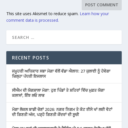
This site uses Akismet to reduce spam.
Learn how your
comment data is processed.
RECENT POSTS
ਜਮੂਹਰੀ ਅਧਿਕਾਰ ਸਭਾ ਮੋਗਾ ਵੱਲੋਂ ਵੱਡਾ ਐਲਾਨ: 27 ਜੁਲਾਈ ਨੂੰ ਹੋਵੇਗਾ
ਜ਼ਿਲ੍ਹਾ ਪੱਧਰੀ ਇਜਲਾਸ
ਸੀਐਮ ਦੀ ਯੋਗਸ਼ਾਲਾ ਮੋਗਾ: ਹੁਣ ਪਿੰਡਾਂ ਤੇ ਸ਼ਹਿਰਾਂ ਵਿੱਚ ਮੁਫ਼ਤ ਯੋਗਾ
ਕਲਾਸਾਂ, ਇੰਝ ਲਓ ਲਾਭ
ਮੋਗਾ ਲੋਕਲ ਬਾਡੀ ਚੋਣਾਂ 2026: ਨਗਰ ਨਿਗਮ ਤੇ ਕੋਟ ਈਸੇ ਖਾਂ ਲਈ ਵੋਟਾਂ
ਦੀ ਗਿਣਤੀ ਅੱਜ, ਪੜ੍ਹੋ ਗਿਣਤੀ ਕੇਂਦਰਾਂ ਦੀ ਸੂਚੀ