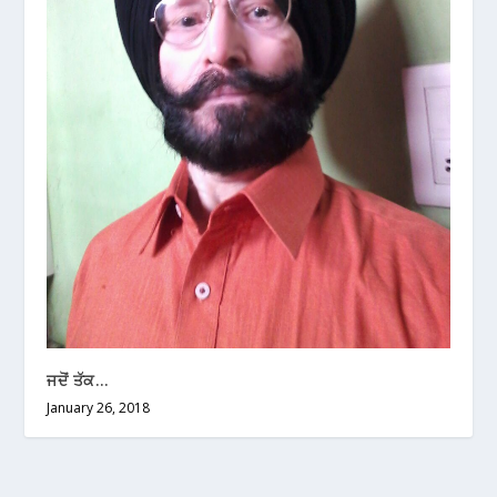
ਜਦੋਂ ਤੱਕ…
January 26, 2018