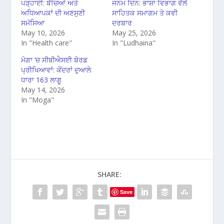
ਪੜ੍ਹਾਈ: ਬੱਚਿਆਂ ਅਤੇ
ਜਨਮ ਦਿਨ: ਭਾਸ਼ਾ ਵਿਭਾਗ ਵੱਲੋਂ
ਅਧਿਆਪਕਾਂ ਦੀ ਅਣਸੁਣੀ
ਸਾਹਿਤਕ ਸਮਾਗਮ ਤੇ ਕਵੀ
ਸਮੱਸਿਆ
ਦਰਬਾਰ
May 10, 2026
May 25, 2026
In "Health care"
In "Ludhaina"
ਮੋਗਾ ‘ਚ ਸੀਬੀਐਸਈ ਬੋਰਡ
ਪ੍ਰੀਖਿਆਵਾਂ: ਕੇਂਦਰਾਂ ਦੁਆਲੇ
ਧਾਰਾ 163 ਲਾਗੂ
May 14, 2026
In "Moga"
SHARE:
Save