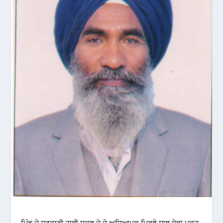
ਪਿੰਡ ਦੇ ਸਰਕਾਰੀ ਹਾਈ ਸਕੂਲ ਦੇ ਦੋ ਅਧਿਆਪਕ ਪਿਛਲੇ ਸਾਲ ਸੇਵਾ ਮੁਕਤ