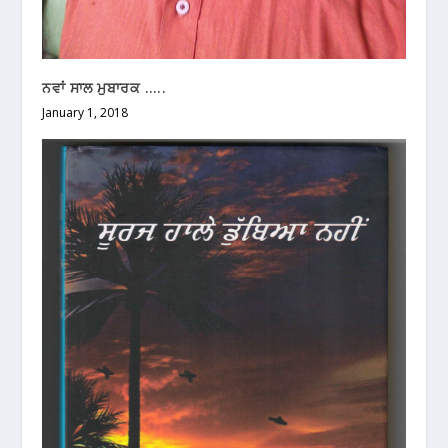
ਨਵਾਂ ਸਾਲ ਮੁਬਾਰਕ …..
January 1, 2018