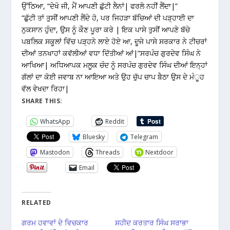
ਉੱਠਿਆ, “ਦੇਖੋ ਜੀ, ਮੈਂ ਆਪਣੀ ਛੁੱਟੀ ਲੈਨਾਂ| ਫਰਲੋ ਨਹੀਂ ਲੈਂਦਾ|”
“ਛੁੱਟੀ ਤਾਂ ਤੁਸੀਂ ਆਪਣੀ ਲੈਂਦੇ ਹੋ, ਪਰ ਜਿਹੜਾ ਬੱਚਿਆਂ ਦੀ ਪੜ੍ਹਾਈ ਦਾ
ਨੁਕਸਾਨ ਹੁੰਦਾ, ਉਸ ਨੂੰ ਕੌਣ ਪੂਰਾ ਕਰੇ | ਇਕ ਪਾਸੇ ਤੁਸੀਂ ਆਪਣੇ ਬੱਚੇ
ਪਬਲਿਕ ਸਕੂਲਾਂ ਵਿੱਚ ਪੜ੍ਹਨੇ ਲਾਏ ਹੋਏ ਆ, ਦੂਜੇ ਪਾਸੇ ਸਰਕਾਰ ਨੇ ਟੀਚਰਾਂ
ਦੀਆਂ ਤਨਖਾਹਾਂ ਕਵੱਲੀਆਂ ਵਧਾ ਦਿੱਤੀਆਂ ਆਂ|”ਸਰਪੰਚ ਗੁਰਦੇਵ ਸਿੰਘ ਨੇ
ਆਖਿਆ| ਅਧਿਆਪਕ ਮਲੂਕ ਚੰਦ ਨੂੰ ਸਰਪੰਚ ਗੁਰਦੇਵ ਸਿੰਘ ਦੀਆਂ ਇਨ੍ਹਾਂ
ਗੱਲਾਂ ਦਾ ਕੋਈ ਜਵਾਬ ਨਾ ਆਇਆ ਅਤੇ ਉਹ ਚੁੱਪ ਚਾਪ ਬੈਠਾ ਉਸ ਦੇ ਮੰੂਹ
ਵੱਲ ਵੇਖਦਾ ਰਿਹਾ|
SHARE THIS:
WhatsApp
Reddit
Bluesky
Telegram
Mastodon
Threads
Nextdoor
Email
RELATED
ਗਰਮ ਹਵਾਵਾਂ ਦੇ ਵਿਚਕਾਰ
ਸ਼ਹੀਦ ਕਰਤਾਰ ਸਿੰਘ ਸਰਾਭਾ