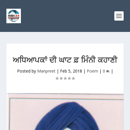
ਅਧਿਆਪਕਾਂ ਦੀ ਘਾਟ ਫ਼ ਮਿੰਨੀ ਕਹਾਣੀ
Posted by
Manpreet
|
Feb 5, 2018
|
Poem
|
0
|