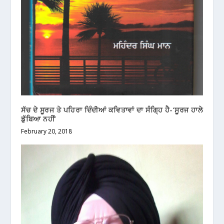
ਸੱਚ ਦੇ ਸੂਰਜ ਤੇ ਪਹਿਰਾ ਦਿੰਦੀਆਂ ਕਵਿਤਾਵਾਂ ਦਾ ਸੰਗ੍ਹਿ ਹੈ-‘ਸੂਰਜ ਹਾਲੇ
ਡੁੱਬਿਆ ਨਹੀਂ’
February 20, 2018