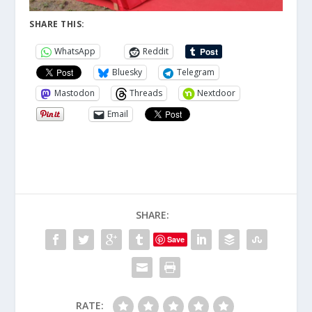
SHARE THIS:
WhatsApp
Reddit
Bluesky
Telegram
Mastodon
Threads
Nextdoor
Email
SHARE:
Save
RATE: