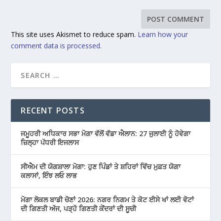
This site uses Akismet to reduce spam.
Learn how your
comment data is processed.
RECENT POSTS
ਜਮੂਹਰੀ ਅਧਿਕਾਰ ਸਭਾ ਮੋਗਾ ਵੱਲੋਂ ਵੱਡਾ ਐਲਾਨ: 27 ਜੁਲਾਈ ਨੂੰ ਹੋਵੇਗਾ
ਜ਼ਿਲ੍ਹਾ ਪੱਧਰੀ ਇਜਲਾਸ
ਸੀਐਮ ਦੀ ਯੋਗਸ਼ਾਲਾ ਮੋਗਾ: ਹੁਣ ਪਿੰਡਾਂ ਤੇ ਸ਼ਹਿਰਾਂ ਵਿੱਚ ਮੁਫ਼ਤ ਯੋਗਾ
ਕਲਾਸਾਂ, ਇੰਝ ਲਓ ਲਾਭ
ਮੋਗਾ ਲੋਕਲ ਬਾਡੀ ਚੋਣਾਂ 2026: ਨਗਰ ਨਿਗਮ ਤੇ ਕੋਟ ਈਸੇ ਖਾਂ ਲਈ ਵੋਟਾਂ
ਦੀ ਗਿਣਤੀ ਅੱਜ, ਪੜ੍ਹੋ ਗਿਣਤੀ ਕੇਂਦਰਾਂ ਦੀ ਸੂਚੀ