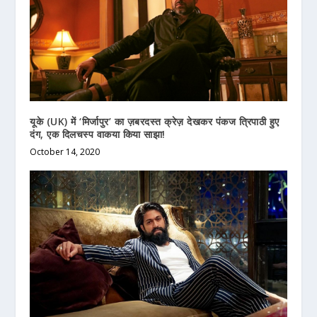
यूके (UK) में ‘मिर्जापुर’ का ज़बरदस्त क्रेज़ देखकर पंकज त्रिपाठी हुए
दंग, एक दिलचस्प वाकया किया साझा!
October 14, 2020