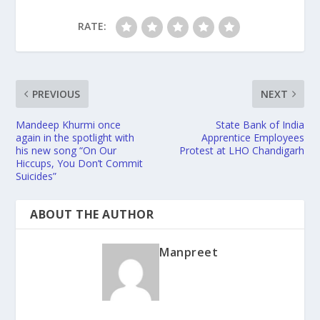
RATE:
PREVIOUS
NEXT
Mandeep Khurmi once
State Bank of India
again in the spotlight with
Apprentice Employees
his new song “On Our
Protest at LHO Chandigarh
Hiccups, You Don’t Commit
Suicides”
ABOUT THE AUTHOR
Manpreet