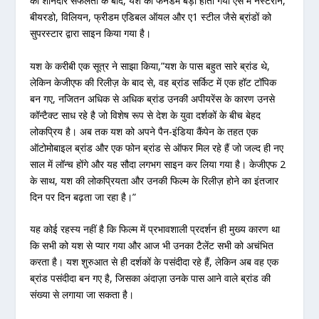
की शानदार सफलता के बाद, यश का फैनडैम बड़ा होता गया ऐसे में नेस्टरॉन,
बीयरडो, विलियन, फ्रीडम एडिबल ऑयल और ए1 स्टील जैसे ब्रांडों को
सुपरस्टार द्वारा साइन किया गया है।
यश के करीबी एक सूत्र ने साझा किया
,”यश के पास बहुत सारे ब्रांड थे,
लेकिन केजीएफ की रिलीज़ के बाद से, वह ब्रांड सर्किट में एक हॉट टॉपिक
बन गए, नजितन अधिक से अधिक ब्रांड उनकी अपीयरेंस के कारण उनसे
कॉन्टैक्ट साध रहे है जो विशेष रूप से देश के युवा दर्शकों के बीच बेहद
लोकप्रिय है। अब तक यश को अपने पैन-इंडिया कैंपेन के तहत एक
ऑटोमोबाइल ब्रांड और एक फोन ब्रांड से ऑफर मिल रहे हैं जो जल्द ही नए
साल में लॉन्च होंगे और यह सौदा लगभग साइन कर लिया गया है। केजीएफ 2
के साथ, यश की लोकप्रियता और उनकी फिल्म के रिलीज़ होने का इंतजार
दिन पर दिन बढ़ता जा रहा है।”
यह कोई रहस्य नहीं है कि फिल्म में प्रभावशाली प्रदर्शन ही मुख्य कारण था
कि सभी को यश से प्यार गया और आज भी उनका टैलेंट सभी को अचंभित
करता है। यश शुरुआत से ही दर्शकों के पसंदीदा रहे हैं, लेकिन अब वह एक
ब्रांड पसंदीदा बन गए है, जिसका अंदाज़ा उनके पास आने वाले ब्रांड की
संख्या से लगाया जा सकता है।