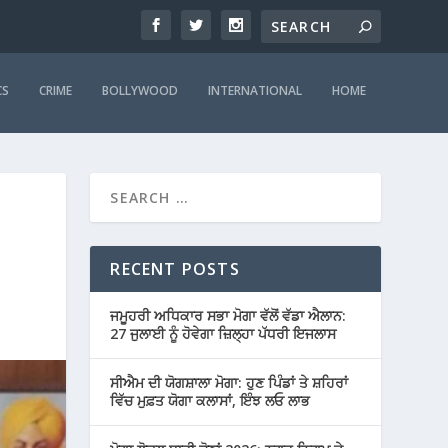
CS
CRIME
BOLLYWOOD
INTERNATIONAL
HOME
RECENT POSTS
ਜਮੂਹਰੀ ਅਧਿਕਾਰ ਸਭਾ ਮੋਗਾ ਵੱਲੋਂ ਵੱਡਾ ਐਲਾਨ:
27 ਜੁਲਾਈ ਨੂੰ ਹੋਵੇਗਾ ਜ਼ਿਲ੍ਹਾ ਪੱਧਰੀ ਇਜਲਾਸ
ਸੀਐਮ ਦੀ ਯੋਗਸ਼ਾਲਾ ਮੋਗਾ: ਹੁਣ ਪਿੰਡਾਂ ਤੇ ਸ਼ਹਿਰਾਂ
ਵਿੱਚ ਮੁਫ਼ਤ ਯੋਗਾ ਕਲਾਸਾਂ, ਇੰਝ ਲਓ ਲਾਭ