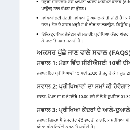
ਜ਼ਰੂਰੀ ਦਸਤਾਵੇਜ਼:
ਬੱਚੇ ਆਪਣਾ ਅਸਲੀ ਐਡਮਿਟ ਕਾਰਡ (Admit 
ਪਾਊਚ) ਨਾਲ ਰੱਖਣਾ ਨਾ ਭੁੱਲਣ।
ਮਾਪਿਆਂ ਲਈ ਬੇਨਤੀ:
ਮਾਪਿਆਂ ਨੂੰ ਅਪੀਲ ਕੀਤੀ ਜਾਂਦੀ ਹੈ ਕਿ ਉ
ਜਾਣ। ਗੇਟ ਦੇ ਬਾਹਰ ਖੜ੍ਹੇ ਹੋ ਕੇ ਭੀੜ ਨਾ ਲਗਾਉਣ, ਕਿਉਂਕਿ ਪ
ਇਲੈਕਟ੍ਰਾਨਿਕ ਗੈਜੇਟਸ ਦੀ ਮਨਾਹੀ:
ਪ੍ਰੀਖਿਆ ਕੇਂਦਰ ਅੰਦਰ ਕ
ਕੇ ਜਾਣ ‘ਤੇ ਸਖ਼ਤ ਮਨਾਹੀ ਹੈ।
ਅਕਸਰ ਪੁੱਛੇ ਜਾਣ ਵਾਲੇ ਸਵਾਲ (FAQS
ਸਵਾਲ 1: ਮੋਗਾ ਵਿੱਚ ਸੀਬੀਐਸਈ 10ਵੀਂ ਦੀਆਂ
ਜਵਾਬ: ਇਹ ਪ੍ਰੀਖਿਆਵਾਂ 15 ਮਈ 2026 ਤੋਂ ਸ਼ੁਰੂ ਹੋ ਕੇ 1 ਜੂਨ
ਸਵਾਲ 2: ਪ੍ਰੀਖਿਆਵਾਂ ਦਾ ਸਮਾਂ ਕੀ ਹੋਵੇਗਾ
ਜਵਾਬ: ਪੇਪਰ ਦਾ ਸਮਾਂ ਸਵੇਰੇ 10:00 ਵਜੇ ਤੋਂ ਲੈ ਕੇ ਦੁਪਹਿਰ 0
ਸਵਾਲ 3: ਪ੍ਰੀਖਿਆ ਕੇਂਦਰਾਂ ਦੇ ਆਲੇ-ਦੁਆਲ
ਜਵਾਬ: ਜ਼ਿਲ੍ਹਾ ਮੈਜਿਸਟਰੇਟ ਵੱਲੋਂ ਭਾਰਤੀ ਨਾਗਰਿਕ ਸੁਰੱਖਿਆ 
ਅੰਦਰ ਭੀੜ ਇਕੱਠੀ ਕਰਨ ‘ਤੇ ਪਾਬੰਦੀ ਹੈ।