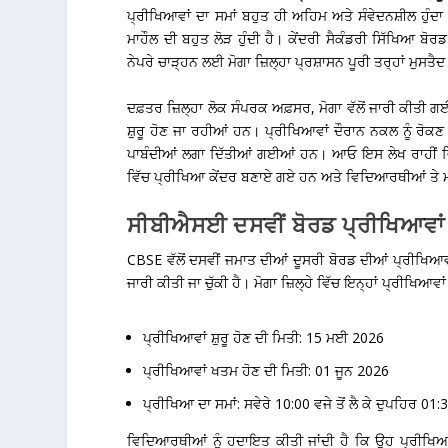
ਪ੍ਰੀਖਿਆਵਾਂ ਦਾ ਸਮਾਂ ਬਹੁਤ ਹੀ ਅਹਿਮ ਅਤੇ ਸੰਵੇਦਨਸ਼ੀਲ ਹੁੰ
ਮਾਹੌਲ ਦੀ ਬਹੁਤ ਲੋੜ ਹੁੰਦੀ ਹੈ।
ਕੇਂਦਰੀ ਸੈਕੰਡਰੀ ਸਿੱਖਿਆ ਬੋਰ
ਨੇਪਰੇ ਚਾੜ੍ਹਨ ਲਈ ਮੋਗਾ ਜ਼ਿਲ੍ਹਾ ਪ੍ਰਸ਼ਾਸਨ ਪੂਰੀ ਤਰ੍ਹਾਂ ਮੁਸਤੈ
ਦਫ਼ਤਰ ਜ਼ਿਲ੍ਹਾ ਲੋਕ ਸੰਪਰਕ ਅਫ਼ਸਰ, ਮੋਗਾ ਵੱਲੋਂ ਜਾਰੀ ਕੀਤੀ 
ਸ਼ੁਰੂ ਹੋਣ ਜਾ ਰਹੀਆਂ ਹਨ। ਪ੍ਰੀਖਿਆਵਾਂ ਦੌਰਾਨ ਨਕਲ ਨੂੰ ਰੋਕਣ 
ਪਾਬੰਦੀਆਂ ਲਗਾ ਦਿੱਤੀਆਂ ਗਈਆਂ ਹਨ। ਆਓ ਇਸ ਲੇਖ ਰਾਹੀਂ ਵਿਸਥ
ਵਿੱਚ ਪ੍ਰੀਖਿਆ ਕੇਂਦਰ ਬਣਾਏ ਗਏ ਹਨ ਅਤੇ ਵਿਦਿਆਰਥੀਆਂ ਤੇ ਮ
ਸੀਬੀਐਸਈ ਦਸਵੀਂ ਬੋਰਡ ਪ੍ਰੀਖਿਆਵਾ
CBSE ਵੱਲੋਂ ਦਸਵੀਂ ਜਮਾਤ ਦੀਆਂ ਦੂਸਰੀ ਬੋਰਡ ਦੀਆਂ ਪ੍ਰੀਖ
ਜਾਰੀ ਕੀਤੀ ਜਾ ਚੁੱਕੀ ਹੈ। ਮੋਗਾ ਜ਼ਿਲ੍ਹੇ ਵਿੱਚ ਇਨ੍ਹਾਂ ਪ੍ਰੀਖਿਆਵ
ਪ੍ਰੀਖਿਆਵਾਂ ਸ਼ੁਰੂ ਹੋਣ ਦੀ ਮਿਤੀ:
15 ਮਈ 2026
ਪ੍ਰੀਖਿਆਵਾਂ ਖਤਮ ਹੋਣ ਦੀ ਮਿਤੀ:
01 ਜੂਨ 2026
ਪ੍ਰੀਖਿਆ ਦਾ ਸਮਾਂ:
ਸਵੇਰੇ 10:00 ਵਜੇ ਤੋਂ ਲੈ ਕੇ ਦੁਪਹਿਰ 01:
ਵਿਦਿਆਰਥੀਆਂ ਨੂੰ ਹਦਾਇਤ ਕੀਤੀ ਜਾਂਦੀ ਹੈ ਕਿ ਉਹ ਪ੍ਰੀਖਿਆ ਸ਼ੁ