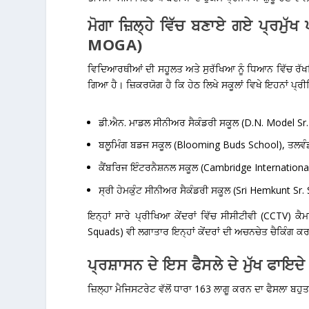
ਮੋਗਾ ਜ਼ਿਲ੍ਹੇ ਵਿੱਚ ਬਣਾਏ ਗਏ ਪ੍ਰ
MOGA)
ਵਿਦਿਆਰਥੀਆਂ ਦੀ ਸਹੂਲਤ ਅਤੇ ਸੁਰੱਖਿਆ ਨੂੰ ਧਿਆਨ ਵਿੱਚ ਰੱਖਦਿਆ
ਗਿਆ ਹੈ। ਜ਼ਿਕਰਯੋਗ ਹੈ ਕਿ ਹੇਠ ਲਿਖੇ ਸਕੂਲਾਂ ਵਿਖੇ ਇਹਨਾਂ ਪ੍
ਡੀ.ਐਨ. ਮਾਡਲ ਸੀਨੀਅਰ ਸੈਕੰਡਰੀ ਸਕੂਲ
(D.N. Model Sr.
ਬਲੂਮਿੰਗ ਬਡਜ ਸਕੂਲ
(Blooming Buds School), ਤਲਵੰਡ
ਕੈਂਬਰਿਜ ਇੰਟਰਨੈਸ਼ਨਲ ਸਕੂਲ
(Cambridge International 
ਸ੍ਰੀ ਹੇਮਕੁੰਟ ਸੀਨੀਅਰ ਸੈਕੰਡਰੀ ਸਕੂਲ
(Sri Hemkunt Sr. S
ਇਨ੍ਹਾਂ ਸਾਰੇ ਪ੍ਰੀਖਿਆ ਕੇਂਦਰਾਂ ਵਿੱਚ ਸੀਸੀਟੀਵੀ (CCTV) ਕੈ
Squads) ਵੀ ਲਗਾਤਾਰ ਇਨ੍ਹਾਂ ਕੇਂਦਰਾਂ ਦੀ ਅਚਨਚੇਤ ਚੈਕਿੰਗ ਕ
ਪ੍ਰਸ਼ਾਸਨ ਦੇ ਇਸ ਫੈਸਲੇ ਦੇ ਮੁੱਖ 
ਜ਼ਿਲ੍ਹਾ ਮੈਜਿਸਟਰੇਟ ਵੱਲੋਂ ਧਾਰਾ 163 ਲਾਗੂ ਕਰਨ ਦਾ ਫੈਸਲਾ ਬਹ