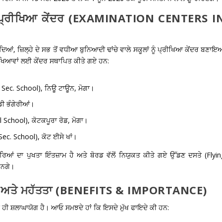
ਮੁੱਖ ਪ੍ਰੀਖਿਆ ਕੇਂਦਰ (EXAMINATION CENTERS I
ਂ, ਜ਼ਿਲ੍ਹੇ ਦੇ ਸਭ ਤੋਂ ਵਧੀਆ ਬੁਨਿਆਦੀ ਢਾਂਚੇ ਵਾਲੇ ਸਕੂਲਾਂ ਨੂੰ ਪ੍ਰੀਖਿਆ ਕੇਂਦਰ ਬਣਾ
ਰੀਖਿਆਵਾਂ ਲਈ ਕੇਂਦਰ ਸਥਾਪਿਤ ਕੀਤੇ ਗਏ ਹਨ:
 Sec. School), ਨਿਊ ਟਾਊਨ, ਮੋਗਾ।
ੀ ਭੰਗੇਰੀਆਂ।
School), ਕੋਟਕਪੂਰਾ ਰੋਡ, ਮੋਗਾ।
ec. School), ਕੋਟ ਈਸੇ ਖਾਂ।
ਮਰਿਆਂ ਦਾ ਪੁਖਤਾ ਇੰਤਜ਼ਾਮ ਹੈ ਅਤੇ ਬੋਰਡ ਵੱਲੋਂ ਨਿਯੁਕਤ ਕੀਤੇ ਗਏ ਉੱਡਣ ਦਸਤੇ (Flyi
ਰਨਗੇ।
ਫਾਇਦੇ ਅਤੇ ਮਹੱਤਤਾ (BENEFITS & IMPORTANCE)
ੁਤ ਹੀ ਸ਼ਲਾਘਾਯੋਗ ਹੈ। ਆਓ ਸਮਝਦੇ ਹਾਂ ਕਿ ਇਸਦੇ ਮੁੱਖ ਫਾਇਦੇ ਕੀ ਹਨ: