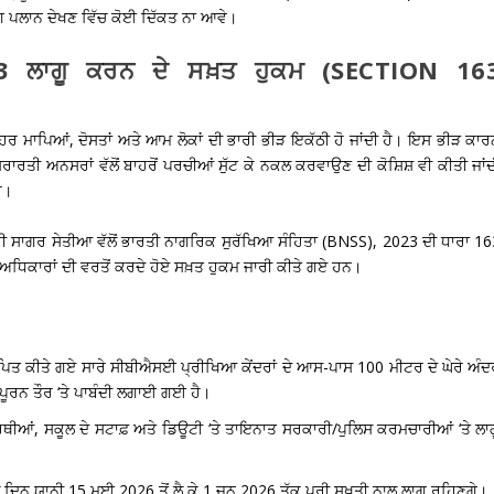
ਿੰਗ ਪਲਾਨ ਦੇਖਣ ਵਿੱਚ ਕੋਈ ਦਿੱਕਤ ਨਾ ਆਵੇ।
ਾ 163 ਲਾਗੂ ਕਰਨ ਦੇ ਸਖ਼ਤ ਹੁਕਮ (SECTION 16
ਾਹਰ ਮਾਪਿਆਂ, ਦੋਸਤਾਂ ਅਤੇ ਆਮ ਲੋਕਾਂ ਦੀ ਭਾਰੀ ਭੀੜ ਇਕੱਠੀ ਹੋ ਜਾਂਦੀ ਹੈ। ਇਸ ਭੀੜ ਕਾ
ਰਤੀ ਅਨਸਰਾਂ ਵੱਲੋਂ ਬਾਹਰੋਂ ਪਰਚੀਆਂ ਸੁੱਟ ਕੇ ਨਕਲ ਕਰਵਾਉਣ ਦੀ ਕੋਸ਼ਿਸ਼ ਵੀ ਕੀਤੀ ਜਾਂ
ੈ।
੍ਰੀ ਸਾਗਰ ਸੇਤੀਆ
ਵੱਲੋਂ
ਭਾਰਤੀ ਨਾਗਰਿਕ ਸੁਰੱਖਿਆ ਸੰਹਿਤਾ (BNSS), 2023 ਦੀ ਧਾਰਾ 16
ਏ ਅਧਿਕਾਰਾਂ ਦੀ ਵਰਤੋਂ ਕਰਦੇ ਹੋਏ ਸਖ਼ਤ ਹੁਕਮ ਜਾਰੀ ਕੀਤੇ ਗਏ ਹਨ।
ਾਪਿਤ ਕੀਤੇ ਗਏ ਸਾਰੇ ਸੀਬੀਐਸਈ ਪ੍ਰੀਖਿਆ ਕੇਂਦਰਾਂ ਦੇ ਆਸ-ਪਾਸ 100 ਮੀਟਰ ਦੇ ਘੇਰੇ ਅੰ
ੇ ਪੂਰਨ ਤੌਰ ‘ਤੇ ਪਾਬੰਦੀ ਲਗਾਈ ਗਈ ਹੈ।
ਂ, ਸਕੂਲ ਦੇ ਸਟਾਫ਼ ਅਤੇ ਡਿਊਟੀ ‘ਤੇ ਤਾਇਨਾਤ ਸਰਕਾਰੀ/ਪੁਲਿਸ ਕਰਮਚਾਰੀਆਂ ‘ਤੇ ਲਾਗ
ਲੇ ਦਿਨ ਯਾਨੀ
15 ਮਈ 2026 ਤੋਂ ਲੈ ਕੇ 1 ਜੂਨ 2026 ਤੱਕ
ਪੂਰੀ ਸਖ਼ਤੀ ਨਾਲ ਲਾਗੂ ਰਹਿਣਗੇ।