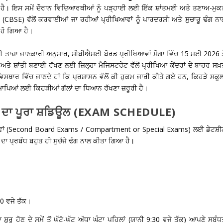
ਦਾ ਹੈ। ਇਸ ਸਮੇਂ ਦੌਰਾਨ ਵਿਦਿਆਰਥੀਆਂ ਨੂੰ ਪੜ੍ਹਾਈ ਲਈ ਇੱਕ ਸ਼ਾਂਤਮਈ ਅਤੇ ਤਣਾਅ-ਮੁਕ
ਡ (CBSE)
ਵੱਲੋਂ ਕਰਵਾਈਆਂ ਜਾ ਰਹੀਆਂ ਪ੍ਰੀਖਿਆਵਾਂ ਨੂੰ ਪਾਰਦਰਸ਼ੀ ਅਤੇ ਸੁਚਾਰੂ ਢੰਗ ਨ
ਦ ਹੋ ਗਿਆ ਹੈ।
ਗਈ ਤਾਜ਼ਾ ਜਾਣਕਾਰੀ ਅਨੁਸਾਰ,
ਸੀਬੀਐਸਈ ਬੋਰਡ ਪ੍ਰੀਖਿਆਵਾਂ ਮੋਗਾ
ਵਿੱਚ 15 ਮਈ 2026 ਤੋ
ਅਤੇ ਸ਼ਾਂਤੀ ਬਣਾਈ ਰੱਖਣ ਲਈ ਜ਼ਿਲ੍ਹਾ ਮੈਜਿਸਟਰੇਟ ਵੱਲੋਂ ਪ੍ਰੀਖਿਆ ਕੇਂਦਰਾਂ ਦੇ ਬਾਹਰ ਸਖ
ਾਰ ਵਿੱਚ ਜਾਣਦੇ ਹਾਂ ਕਿ ਪ੍ਰਸ਼ਾਸਨ ਵੱਲੋਂ ਕੀ ਹੁਕਮ ਜਾਰੀ ਕੀਤੇ ਗਏ ਹਨ, ਕਿਹੜੇ ਸਕੂਲ
ਾਪਿਆਂ ਲਈ ਕਿਹੜੀਆਂ ਗੱਲਾਂ ਦਾ ਧਿਆਨ ਰੱਖਣਾ ਜ਼ਰੂਰੀ ਹੈ।
ਂ ਦਾ ਪੂਰਾ ਸ਼ਡਿਊਲ (EXAM SCHEDULE)
ਿਆਵਾਂ (Second Board Exams / Compartment or Special Exams) ਲਈ ਡੇਟਸ਼ੀ
ਾਂ ਦਾ ਪ੍ਰਬੰਧ ਬਹੁਤ ਹੀ ਸੁਚੱਜੇ ਢੰਗ ਨਾਲ ਕੀਤਾ ਗਿਆ ਹੈ।
30 ਵਜੇ ਤੱਕ।
ਰੂ ਹੋਣ ਦੇ ਸਮੇਂ ਤੋਂ ਘੱਟੋ-ਘੱਟ ਅੱਧਾ ਘੰਟਾ ਪਹਿਲਾਂ (ਯਾਨੀ 9:30 ਵਜੇ ਤੱਕ) ਆਪਣੇ ਸਬੰ