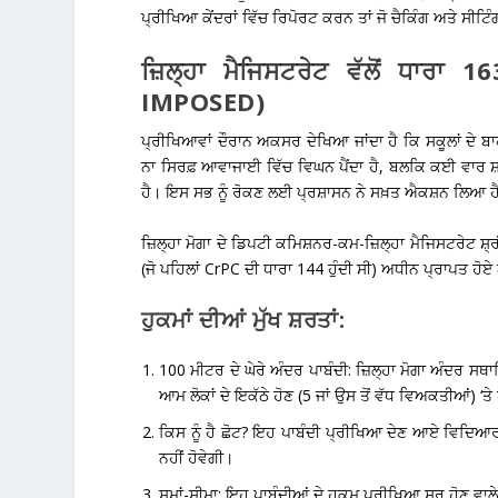
ਪ੍ਰੀਖਿਆ ਕੇਂਦਰਾਂ ਵਿੱਚ ਰਿਪੋਰਟ ਕਰਨ ਤਾਂ ਜੋ ਚੈਕਿੰਗ ਅਤੇ ਸੀਟ
ਜ਼ਿਲ੍ਹਾ ਮੈਜਿਸਟਰੇਟ ਵੱਲੋਂ ਧਾਰ
IMPOSED)
ਪ੍ਰੀਖਿਆਵਾਂ ਦੌਰਾਨ ਅਕਸਰ ਦੇਖਿਆ ਜਾਂਦਾ ਹੈ ਕਿ ਸਕੂਲਾਂ ਦੇ ਬ
ਨਾ ਸਿਰਫ਼ ਆਵਾਜਾਈ ਵਿੱਚ ਵਿਘਨ ਪੈਂਦਾ ਹੈ, ਬਲਕਿ ਕਈ ਵਾਰ ਸ਼ਰਾ
ਹੈ। ਇਸ ਸਭ ਨੂੰ ਰੋਕਣ ਲਈ ਪ੍ਰਸ਼ਾਸਨ ਨੇ ਸਖ਼ਤ ਐਕਸ਼ਨ ਲਿਆ ਹ
ਜ਼ਿਲ੍ਹਾ ਮੋਗਾ ਦੇ ਡਿਪਟੀ ਕਮਿਸ਼ਨਰ-ਕਮ-ਜ਼ਿਲ੍ਹਾ ਮੈਜਿਸਟਰੇਟ
ਸ਼
(ਜੋ ਪਹਿਲਾਂ CrPC ਦੀ ਧਾਰਾ 144 ਹੁੰਦੀ ਸੀ) ਅਧੀਨ ਪ੍ਰਾਪਤ ਹੋ
ਹੁਕਮਾਂ ਦੀਆਂ ਮੁੱਖ ਸ਼ਰਤਾਂ:
100 ਮੀਟਰ ਦੇ ਘੇਰੇ ਅੰਦਰ ਪਾਬੰਦੀ:
ਜ਼ਿਲ੍ਹਾ ਮੋਗਾ ਅੰਦਰ ਸਥ
ਆਮ ਲੋਕਾਂ ਦੇ ਇਕੱਠੇ ਹੋਣ (5 ਜਾਂ ਉਸ ਤੋਂ ਵੱਧ ਵਿਅਕਤੀਆਂ) ‘ਤ
ਕਿਸ ਨੂੰ ਹੈ ਛੋਟ?
ਇਹ ਪਾਬੰਦੀ ਪ੍ਰੀਖਿਆ ਦੇਣ ਆਏ ਵਿਦਿਆਰਥੀਆ
ਨਹੀਂ ਹੋਵੇਗੀ।
ਸਮਾਂ-ਸੀਮਾ:
ਇਹ ਪਾਬੰਦੀਆਂ ਦੇ ਹੁਕਮ ਪ੍ਰੀਖਿਆ ਸ਼ੁਰੂ ਹੋਣ ਵਾ