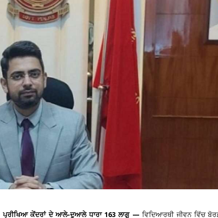
ੂ, ਪ੍ਰੀਖਿਆ ਕੇਂਦਰਾਂ ਦੇ ਆਲੇ-ਦੁਆਲੇ ਧਾਰਾ 163 ਲਾਗੂ —
ਵਿਦਿਆਰਥੀ ਜੀਵਨ ਵਿੱਚ ਬੋਰ