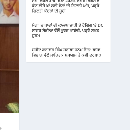
ਮੋਗਾ ਲੋਕਲ ਬਾਡੀ ਚੋਣਾਂ 2026: ਨਗਰ ਨਿਗਮ ਤੇ
ਕੋਟ ਈਸੇ ਖਾਂ ਲਈ ਵੋਟਾਂ ਦੀ ਗਿਣਤੀ ਅੱਜ, ਪੜ੍ਹੋ
ਗਿਣਤੀ ਕੇਂਦਰਾਂ ਦੀ ਸੂਚੀ
ਮੋਗਾ ‘ਚ ਖਾਦਾਂ ਦੀ ਕਾਲਾਬਾਜ਼ਾਰੀ ਤੇ ਟੈਗਿੰਗ ‘ਤੇ DC
ਸਾਗਰ ਸੇਤੀਆ ਵੱਲੋਂ ਪੂਰਨ ਪਾਬੰਦੀ, ਪੜ੍ਹੋ ਸਖ਼ਤ
ਹੁਕਮ
ਸ਼ਹੀਦ ਕਰਤਾਰ ਸਿੰਘ ਸਰਾਭਾ ਜਨਮ ਦਿਨ: ਭਾਸ਼ਾ
ਵਿਭਾਗ ਵੱਲੋਂ ਸਾਹਿਤਕ ਸਮਾਗਮ ਤੇ ਕਵੀ ਦਰਬਾਰ
ਡ