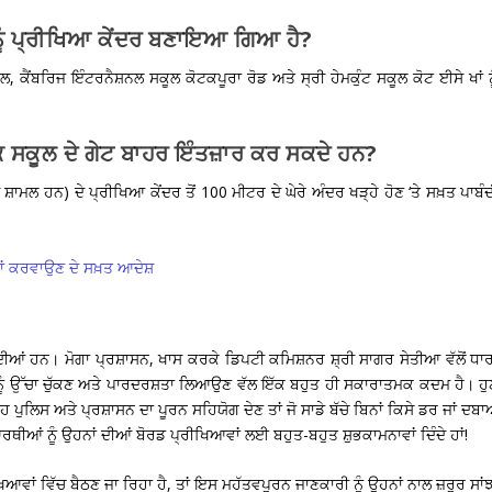
ਂ ਨੂੰ ਪ੍ਰੀਖਿਆ ਕੇਂਦਰ ਬਣਾਇਆ ਗਿਆ ਹੈ?
ਕੈਂਬਰਿਜ ਇੰਟਰਨੈਸ਼ਨਲ ਸਕੂਲ ਕੋਟਕਪੂਰਾ ਰੋਡ ਅਤੇ ਸ੍ਰੀ ਹੇਮਕੁੰਟ ਸਕੂਲ ਕੋਟ ਈਸੇ ਖਾਂ ਨ
ਕ ਸਕੂਲ ਦੇ ਗੇਟ ਬਾਹਰ ਇੰਤਜ਼ਾਰ ਕਰ ਸਕਦੇ ਹਨ?
ੀ ਸ਼ਾਮਲ ਹਨ) ਦੇ ਪ੍ਰੀਖਿਆ ਕੇਂਦਰ ਤੋਂ 100 ਮੀਟਰ ਦੇ ਘੇਰੇ ਅੰਦਰ ਖੜ੍ਹੇ ਹੋਣ ‘ਤੇ ਸਖ਼ਤ ਪਾਬੰ
ਮ੍ਹਾਂ ਕਰਵਾਉਣ ਦੇ ਸਖ਼ਤ ਆਦੇਸ਼
ੀਆਂ ਹਨ। ਮੋਗਾ ਪ੍ਰਸ਼ਾਸਨ, ਖਾਸ ਕਰਕੇ ਡਿਪਟੀ ਕਮਿਸ਼ਨਰ ਸ਼੍ਰੀ ਸਾਗਰ ਸੇਤੀਆ ਵੱਲੋਂ ਧਾ
ੰ ਉੱਚਾ ਚੁੱਕਣ ਅਤੇ ਪਾਰਦਰਸ਼ਤਾ ਲਿਆਉਣ ਵੱਲ ਇੱਕ ਬਹੁਤ ਹੀ ਸਕਾਰਾਤਮਕ ਕਦਮ ਹੈ। ਹੁ
ਪੁਲਿਸ ਅਤੇ ਪ੍ਰਸ਼ਾਸਨ ਦਾ ਪੂਰਨ ਸਹਿਯੋਗ ਦੇਣ ਤਾਂ ਜੋ ਸਾਡੇ ਬੱਚੇ ਬਿਨਾਂ ਕਿਸੇ ਡਰ ਜਾਂ ਦਬ
ਂ ਨੂੰ ਉਹਨਾਂ ਦੀਆਂ ਬੋਰਡ ਪ੍ਰੀਖਿਆਵਾਂ ਲਈ ਬਹੁਤ-ਬਹੁਤ ਸ਼ੁਭਕਾਮਨਾਵਾਂ ਦਿੰਦੇ ਹਾਂ!
ਿਆਵਾਂ ਵਿੱਚ ਬੈਠਣ ਜਾ ਰਿਹਾ ਹੈ, ਤਾਂ ਇਸ ਮਹੱਤਵਪੂਰਨ ਜਾਣਕਾਰੀ ਨੂੰ ਉਹਨਾਂ ਨਾਲ ਜ਼ਰੂਰ ਸਾਂ