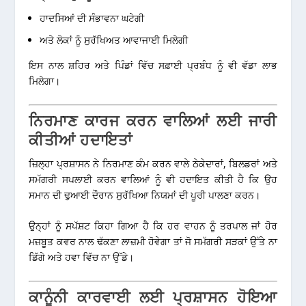
ਹਾਦਸਿਆਂ ਦੀ ਸੰਭਾਵਨਾ ਘਟੇਗੀ
ਅਤੇ ਲੋਕਾਂ ਨੂੰ ਸੁਰੱਖਿਅਤ ਆਵਾਜਾਈ ਮਿਲੇਗੀ
ਇਸ ਨਾਲ ਸ਼ਹਿਰ ਅਤੇ ਪਿੰਡਾਂ ਵਿੱਚ ਸਫ਼ਾਈ ਪ੍ਰਬੰਧ ਨੂੰ ਵੀ ਵੱਡਾ ਲਾਭ
ਮਿਲੇਗਾ।
ਨਿਰਮਾਣ ਕਾਰਜ ਕਰਨ ਵਾਲਿਆਂ ਲਈ ਜਾਰੀ
ਕੀਤੀਆਂ ਹਦਾਇਤਾਂ
ਜ਼ਿਲ੍ਹਾ ਪ੍ਰਸ਼ਾਸਨ ਨੇ ਨਿਰਮਾਣ ਕੰਮ ਕਰਨ ਵਾਲੇ ਠੇਕੇਦਾਰਾਂ, ਬਿਲਡਰਾਂ ਅਤੇ
ਸਮੱਗਰੀ ਸਪਲਾਈ ਕਰਨ ਵਾਲਿਆਂ ਨੂੰ ਵੀ ਹਦਾਇਤ ਕੀਤੀ ਹੈ ਕਿ ਉਹ
ਸਮਾਨ ਦੀ ਢੁਆਈ ਦੌਰਾਨ ਸੁਰੱਖਿਆ ਨਿਯਮਾਂ ਦੀ ਪੂਰੀ ਪਾਲਣਾ ਕਰਨ।
ਉਨ੍ਹਾਂ ਨੂੰ ਸਪੱਸ਼ਟ ਕਿਹਾ ਗਿਆ ਹੈ ਕਿ ਹਰ ਵਾਹਨ ਨੂੰ ਤਰਪਾਲ ਜਾਂ ਹੋਰ
ਮਜ਼ਬੂਤ ਕਵਰ ਨਾਲ ਢੱਕਣਾ ਲਾਜ਼ਮੀ ਹੋਵੇਗਾ ਤਾਂ ਜੋ ਸਮੱਗਰੀ ਸੜਕਾਂ ਉੱਤੇ ਨਾ
ਡਿੱਗੇ ਅਤੇ ਹਵਾ ਵਿੱਚ ਨਾ ਉੱਡੇ।
ਕਾਨੂੰਨੀ ਕਾਰਵਾਈ ਲਈ ਪ੍ਰਸ਼ਾਸਨ ਹੋਇਆ