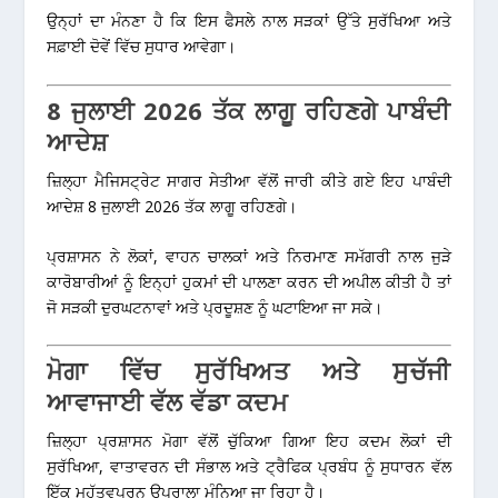
ਉਨ੍ਹਾਂ ਦਾ ਮੰਨਣਾ ਹੈ ਕਿ ਇਸ ਫੈਸਲੇ ਨਾਲ ਸੜਕਾਂ ਉੱਤੇ ਸੁਰੱਖਿਆ ਅਤੇ
ਸਫ਼ਾਈ ਦੋਵੇਂ ਵਿੱਚ ਸੁਧਾਰ ਆਵੇਗਾ।
8 ਜੁਲਾਈ 2026 ਤੱਕ ਲਾਗੂ ਰਹਿਣਗੇ ਪਾਬੰਦੀ
ਆਦੇਸ਼
ਜ਼ਿਲ੍ਹਾ ਮੈਜਿਸਟ੍ਰੇਟ ਸਾਗਰ ਸੇਤੀਆ ਵੱਲੋਂ ਜਾਰੀ ਕੀਤੇ ਗਏ ਇਹ ਪਾਬੰਦੀ
ਆਦੇਸ਼ 8 ਜੁਲਾਈ 2026 ਤੱਕ ਲਾਗੂ ਰਹਿਣਗੇ।
ਪ੍ਰਸ਼ਾਸਨ ਨੇ ਲੋਕਾਂ, ਵਾਹਨ ਚਾਲਕਾਂ ਅਤੇ ਨਿਰਮਾਣ ਸਮੱਗਰੀ ਨਾਲ ਜੁੜੇ
ਕਾਰੋਬਾਰੀਆਂ ਨੂੰ ਇਨ੍ਹਾਂ ਹੁਕਮਾਂ ਦੀ ਪਾਲਣਾ ਕਰਨ ਦੀ ਅਪੀਲ ਕੀਤੀ ਹੈ ਤਾਂ
ਜੋ ਸੜਕੀ ਦੁਰਘਟਨਾਵਾਂ ਅਤੇ ਪ੍ਰਦੂਸ਼ਣ ਨੂੰ ਘਟਾਇਆ ਜਾ ਸਕੇ।
ਮੋਗਾ ਵਿੱਚ ਸੁਰੱਖਿਅਤ ਅਤੇ ਸੁਚੱਜੀ
ਆਵਾਜਾਈ ਵੱਲ ਵੱਡਾ ਕਦਮ
ਜ਼ਿਲ੍ਹਾ ਪ੍ਰਸ਼ਾਸਨ ਮੋਗਾ ਵੱਲੋਂ ਚੁੱਕਿਆ ਗਿਆ ਇਹ ਕਦਮ ਲੋਕਾਂ ਦੀ
ਸੁਰੱਖਿਆ, ਵਾਤਾਵਰਨ ਦੀ ਸੰਭਾਲ ਅਤੇ ਟ੍ਰੈਫਿਕ ਪ੍ਰਬੰਧ ਨੂੰ ਸੁਧਾਰਨ ਵੱਲ
ਇੱਕ ਮਹੱਤਵਪੂਰਨ ਉਪਰਾਲਾ ਮੰਨਿਆ ਜਾ ਰਿਹਾ ਹੈ।