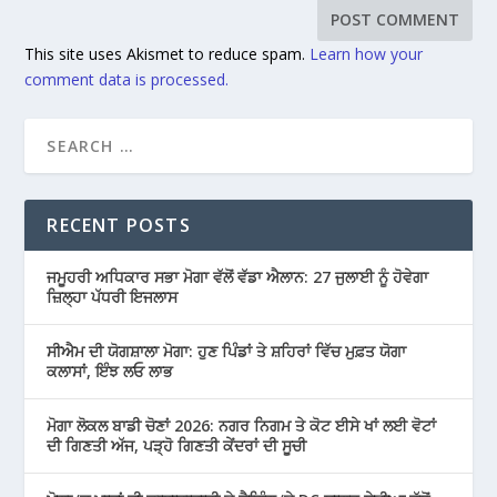
This site uses Akismet to reduce spam.
Learn how your
comment data is processed.
RECENT POSTS
ਜਮੂਹਰੀ ਅਧਿਕਾਰ ਸਭਾ ਮੋਗਾ ਵੱਲੋਂ ਵੱਡਾ ਐਲਾਨ: 27 ਜੁਲਾਈ ਨੂੰ ਹੋਵੇਗਾ
ਜ਼ਿਲ੍ਹਾ ਪੱਧਰੀ ਇਜਲਾਸ
ਸੀਐਮ ਦੀ ਯੋਗਸ਼ਾਲਾ ਮੋਗਾ: ਹੁਣ ਪਿੰਡਾਂ ਤੇ ਸ਼ਹਿਰਾਂ ਵਿੱਚ ਮੁਫ਼ਤ ਯੋਗਾ
ਕਲਾਸਾਂ, ਇੰਝ ਲਓ ਲਾਭ
ਮੋਗਾ ਲੋਕਲ ਬਾਡੀ ਚੋਣਾਂ 2026: ਨਗਰ ਨਿਗਮ ਤੇ ਕੋਟ ਈਸੇ ਖਾਂ ਲਈ ਵੋਟਾਂ
ਦੀ ਗਿਣਤੀ ਅੱਜ, ਪੜ੍ਹੋ ਗਿਣਤੀ ਕੇਂਦਰਾਂ ਦੀ ਸੂਚੀ