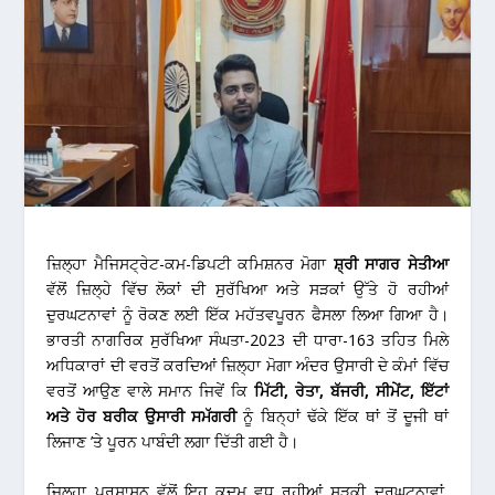
ਜ਼ਿਲ੍ਹਾ ਮੈਜਿਸਟ੍ਰੇਟ-ਕਮ-ਡਿਪਟੀ ਕਮਿਸ਼ਨਰ ਮੋਗਾ
ਸ਼੍ਰੀ ਸਾਗਰ ਸੇਤੀਆ
ਵੱਲੋਂ ਜ਼ਿਲ੍ਹੇ ਵਿੱਚ ਲੋਕਾਂ ਦੀ ਸੁਰੱਖਿਆ ਅਤੇ ਸੜਕਾਂ ਉੱਤੇ ਹੋ ਰਹੀਆਂ
ਦੁਰਘਟਨਾਵਾਂ ਨੂੰ ਰੋਕਣ ਲਈ ਇੱਕ ਮਹੱਤਵਪੂਰਨ ਫੈਸਲਾ ਲਿਆ ਗਿਆ ਹੈ।
ਭਾਰਤੀ ਨਾਗਰਿਕ ਸੁਰੱਖਿਆ ਸੰਘਤਾ-2023 ਦੀ ਧਾਰਾ-163 ਤਹਿਤ ਮਿਲੇ
ਅਧਿਕਾਰਾਂ ਦੀ ਵਰਤੋਂ ਕਰਦਿਆਂ ਜ਼ਿਲ੍ਹਾ ਮੋਗਾ ਅੰਦਰ ਉਸਾਰੀ ਦੇ ਕੰਮਾਂ ਵਿੱਚ
ਵਰਤੋਂ ਆਉਣ ਵਾਲੇ ਸਮਾਨ ਜਿਵੇਂ ਕਿ
ਮਿੱਟੀ, ਰੇਤਾ, ਬੱਜਰੀ, ਸੀਮੇਂਟ, ਇੱਟਾਂ
ਅਤੇ ਹੋਰ ਬਰੀਕ ਉਸਾਰੀ ਸਮੱਗਰੀ
ਨੂੰ ਬਿਨ੍ਹਾਂ ਢੱਕੇ ਇੱਕ ਥਾਂ ਤੋਂ ਦੂਜੀ ਥਾਂ
ਲਿਜਾਣ ’ਤੇ ਪੂਰਨ ਪਾਬੰਦੀ ਲਗਾ ਦਿੱਤੀ ਗਈ ਹੈ।
ਜ਼ਿਲ੍ਹਾ ਪ੍ਰਸ਼ਾਸਨ ਵੱਲੋਂ ਇਹ ਕਦਮ ਵਧ ਰਹੀਆਂ ਸੜਕੀ ਦੁਰਘਟਨਾਵਾਂ,