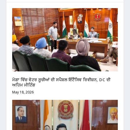
ਮੋਗਾ ਵਿੱਚ ਵੋਟਰ ਸੂਚੀਆਂ ਦੀ ਸਪੈਸ਼ਲ ਇੰਟੈਂਸਿਵ ਰਿਵੀਜ਼ਨ, DC ਦੀ
ਅਹਿਮ ਮੀਟਿੰਗ
May 18, 2026