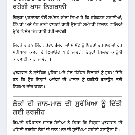
ਰਹੇਗੀ ਖਾਸ ਨਿਗਰਾਨੀ
ਜ਼ਿਲ੍ਹਾ ਪ੍ਰਸ਼ਾਸਨ ਵੱਲੋਂ ਸਪੱਸ਼ਟ ਕੀਤਾ ਗਿਆ ਹੈ ਕਿ ਟਰੈਕਟਰ-ਟਰਾਲੀਆਂ,
ਟਿੱਪਰਾਂ ਅਤੇ ਹੋਰ ਭਾਰੀ ਵਾਹਨਾਂ ਰਾਹੀਂ ਉਸਾਰੀ ਸਮੱਗਰੀ ਲਿਜਾਣ ਵਾਲਿਆਂ
ਉੱਤੇ ਵਿਸ਼ੇਸ਼ ਨਿਗਰਾਨੀ ਰੱਖੀ ਜਾਵੇਗੀ।
ਜਿਹੜੇ ਵਾਹਨ ਮਿੱਟੀ, ਰੇਤਾ, ਬੱਜਰੀ ਜਾਂ ਸੀਮੇਂਟ ਨੂੰ ਬਿਨ੍ਹਾਂ ਤਰਪਾਲ ਜਾਂ ਹੋਰ
ਸੁਰੱਖਿਆ ਕਵਰ ਦੇ ਲਿਜਾਉਂਦੇ ਪਾਏ ਜਾਣਗੇ, ਉਨ੍ਹਾਂ ਖ਼ਿਲਾਫ਼ ਕਾਨੂੰਨੀ
ਕਾਰਵਾਈ ਕੀਤੀ ਜਾਵੇਗੀ।
ਪ੍ਰਸ਼ਾਸਨ ਨੇ ਟ੍ਰੈਫਿਕ ਪੁਲਿਸ ਅਤੇ ਹੋਰ ਸੰਬੰਧਤ ਵਿਭਾਗਾਂ ਨੂੰ ਹੁਕਮ ਦਿੱਤੇ
ਹਨ ਕਿ ਉਹ ਇਨ੍ਹਾਂ ਆਦੇਸ਼ਾਂ ਦੀ ਪਾਲਣਾ ਨੂੰ ਯਕੀਨੀ ਬਣਾਉਣ ਲਈ
ਨਿਯਮਤ ਜਾਂਚ ਕਰਨ।
ਲੋਕਾਂ ਦੀ ਜਾਨ-ਮਾਲ ਦੀ ਸੁਰੱਖਿਆ ਨੂੰ ਦਿੱਤੀ
ਗਈ ਤਰਜੀਹ
ਡਿਪਟੀ ਕਮਿਸ਼ਨਰ ਸਾਗਰ ਸੇਤੀਆ ਨੇ ਕਿਹਾ ਕਿ ਜ਼ਿਲ੍ਹਾ ਪ੍ਰਸ਼ਾਸਨ ਦੀ
ਪਹਿਲੀ ਤਰਜੀਹ ਲੋਕਾਂ ਦੀ ਜਾਨ-ਮਾਲ ਦੀ ਸੁਰੱਖਿਆ ਯਕੀਨੀ ਬਣਾਉਣਾ ਹੈ।