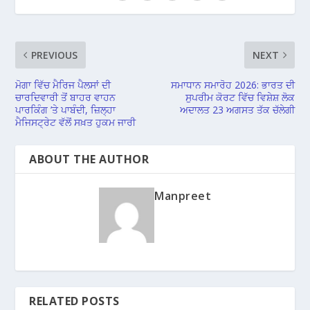
PREVIOUS
NEXT
ਮੋਗਾ ਵਿੱਚ ਮੈਰਿਜ ਪੈਲਸਾਂ ਦੀ
ਸਮਾਧਾਨ ਸਮਾਰੋਹ 2026: ਭਾਰਤ ਦੀ
ਚਾਰਦਿਵਾਰੀ ਤੋਂ ਬਾਹਰ ਵਾਹਨ
ਸੁਪਰੀਮ ਕੋਰਟ ਵਿੱਚ ਵਿਸ਼ੇਸ਼ ਲੋਕ
ਪਾਰਕਿੰਗ ’ਤੇ ਪਾਬੰਦੀ, ਜ਼ਿਲ੍ਹਾ
ਅਦਾਲਤ 23 ਅਗਸਤ ਤੱਕ ਚੱਲੇਗੀ
ਮੈਜਿਸਟ੍ਰੇਟ ਵੱਲੋਂ ਸਖ਼ਤ ਹੁਕਮ ਜਾਰੀ
ABOUT THE AUTHOR
Manpreet
RELATED POSTS