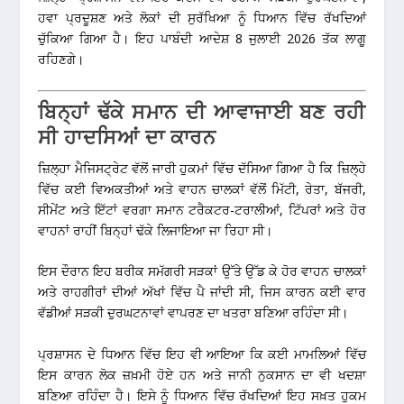
ਹਵਾ ਪ੍ਰਦੂਸ਼ਣ ਅਤੇ ਲੋਕਾਂ ਦੀ ਸੁਰੱਖਿਆ ਨੂੰ ਧਿਆਨ ਵਿੱਚ ਰੱਖਦਿਆਂ
ਚੁੱਕਿਆ ਗਿਆ ਹੈ। ਇਹ ਪਾਬੰਦੀ ਆਦੇਸ਼ 8 ਜੁਲਾਈ 2026 ਤੱਕ ਲਾਗੂ
ਰਹਿਣਗੇ।
ਬਿਨ੍ਹਾਂ ਢੱਕੇ ਸਮਾਨ ਦੀ ਆਵਾਜਾਈ ਬਣ ਰਹੀ
ਸੀ ਹਾਦਸਿਆਂ ਦਾ ਕਾਰਨ
ਜ਼ਿਲ੍ਹਾ ਮੈਜਿਸਟ੍ਰੇਟ ਵੱਲੋਂ ਜਾਰੀ ਹੁਕਮਾਂ ਵਿੱਚ ਦੱਸਿਆ ਗਿਆ ਹੈ ਕਿ ਜ਼ਿਲ੍ਹੇ
ਵਿੱਚ ਕਈ ਵਿਅਕਤੀਆਂ ਅਤੇ ਵਾਹਨ ਚਾਲਕਾਂ ਵੱਲੋਂ ਮਿੱਟੀ, ਰੇਤਾ, ਬੱਜਰੀ,
ਸੀਮੇਂਟ ਅਤੇ ਇੱਟਾਂ ਵਰਗਾ ਸਮਾਨ ਟਰੈਕਟਰ-ਟਰਾਲੀਆਂ, ਟਿੱਪਰਾਂ ਅਤੇ ਹੋਰ
ਵਾਹਨਾਂ ਰਾਹੀਂ ਬਿਨ੍ਹਾਂ ਢੱਕੇ ਲਿਜਾਇਆ ਜਾ ਰਿਹਾ ਸੀ।
ਇਸ ਦੌਰਾਨ ਇਹ ਬਰੀਕ ਸਮੱਗਰੀ ਸੜਕਾਂ ਉੱਤੇ ਉੱਡ ਕੇ ਹੋਰ ਵਾਹਨ ਚਾਲਕਾਂ
ਅਤੇ ਰਾਹਗੀਰਾਂ ਦੀਆਂ ਅੱਖਾਂ ਵਿੱਚ ਪੈ ਜਾਂਦੀ ਸੀ, ਜਿਸ ਕਾਰਨ ਕਈ ਵਾਰ
ਵੱਡੀਆਂ ਸੜਕੀ ਦੁਰਘਟਨਾਵਾਂ ਵਾਪਰਣ ਦਾ ਖਤਰਾ ਬਣਿਆ ਰਹਿੰਦਾ ਸੀ।
ਪ੍ਰਸ਼ਾਸਨ ਦੇ ਧਿਆਨ ਵਿੱਚ ਇਹ ਵੀ ਆਇਆ ਕਿ ਕਈ ਮਾਮਲਿਆਂ ਵਿੱਚ
ਇਸ ਕਾਰਨ ਲੋਕ ਜ਼ਖ਼ਮੀ ਹੋਏ ਹਨ ਅਤੇ ਜਾਨੀ ਨੁਕਸਾਨ ਦਾ ਵੀ ਖਦਸ਼ਾ
ਬਣਿਆ ਰਹਿੰਦਾ ਹੈ। ਇਸੇ ਨੂੰ ਧਿਆਨ ਵਿੱਚ ਰੱਖਦਿਆਂ ਇਹ ਸਖ਼ਤ ਹੁਕਮ