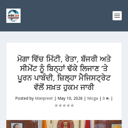
ਮੋਗਾ ਵਿੱਚ ਮਿੱਟੀ, ਰੇਤਾ, ਬੱਜਰੀ ਅਤੇ
ਸੀਮੇਂਟ ਨੂੰ ਬਿਨ੍ਹਾਂ ਢੱਕੇ ਲਿਜਾਣ ’ਤੇ
ਪੂਰਨ ਪਾਬੰਦੀ, ਜ਼ਿਲ੍ਹਾ ਮੈਜਿਸਟ੍ਰੇਟ
ਵੱਲੋਂ ਸਖ਼ਤ ਹੁਕਮ ਜਾਰੀ
Posted by
Manpreet
|
May 10, 2026
|
Moga
|
0
|