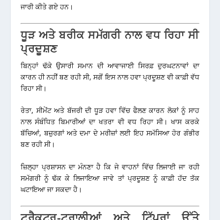
ਜਾਰੀ ਕੀਤੇ ਗਏ ਹਨ।
ਧੂੜ ਅਤੇ ਬਰੀਕ ਸਮੱਗਰੀ ਨਾਲ ਵਧ ਰਿਹਾ ਸੀ
ਪ੍ਰਦੂਸ਼ਣ
ਬਿਨ੍ਹਾਂ ਢੱਕੇ ਉਸਾਰੀ ਸਮਾਨ ਦੀ ਆਵਾਜਾਈ ਸਿਰਫ਼ ਦੁਰਘਟਨਾਵਾਂ ਦਾ
ਕਾਰਨ ਹੀ ਨਹੀਂ ਬਣ ਰਹੀ ਸੀ, ਸਗੋਂ ਇਸ ਨਾਲ ਹਵਾ ਪ੍ਰਦੂਸ਼ਣ ਵੀ ਕਾਫ਼ੀ ਵੱਧ
ਰਿਹਾ ਸੀ।
ਰੇਤਾ, ਸੀਮੇਂਟ ਅਤੇ ਬੱਜਰੀ ਦੀ ਧੂੜ ਹਵਾ ਵਿੱਚ ਫੈਲਣ ਕਾਰਨ ਲੋਕਾਂ ਨੂੰ ਸਾਹ
ਨਾਲ ਸੰਬੰਧਿਤ ਬਿਮਾਰੀਆਂ ਦਾ ਖਤਰਾ ਵੀ ਵਧ ਰਿਹਾ ਸੀ। ਖਾਸ ਕਰਕੇ
ਬੱਚਿਆਂ, ਬਜ਼ੁਰਗਾਂ ਅਤੇ ਦਮਾ ਦੇ ਮਰੀਜ਼ਾਂ ਲਈ ਇਹ ਸਮੱਸਿਆ ਹੋਰ ਗੰਭੀਰ
ਬਣ ਰਹੀ ਸੀ।
ਜ਼ਿਲ੍ਹਾ ਪ੍ਰਸ਼ਾਸਨ ਦਾ ਮੰਨਣਾ ਹੈ ਕਿ ਜੇ ਵਾਹਨਾਂ ਵਿੱਚ ਲਿਜਾਈ ਜਾ ਰਹੀ
ਸਮੱਗਰੀ ਨੂੰ ਢੱਕ ਕੇ ਲਿਜਾਇਆ ਜਾਵੇ ਤਾਂ ਪ੍ਰਦੂਸ਼ਣ ਨੂੰ ਕਾਫ਼ੀ ਹੱਦ ਤੱਕ
ਘਟਾਇਆ ਜਾ ਸਕਦਾ ਹੈ।
ਟਰੈਕਟਰ-ਟਰਾਲੀਆਂ ਅਤੇ ਟਿੱਪਰਾਂ ਉੱਤੇ