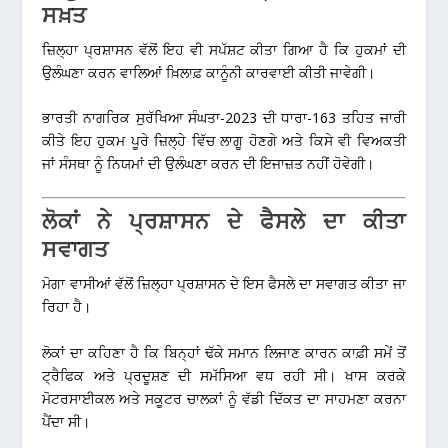
ਸਖ਼ਤ
ਜ਼ਿਲ੍ਹਾ ਪ੍ਰਸ਼ਾਸਨ ਵੱਲੋਂ ਇਹ ਵੀ ਸਪੱਸ਼ਟ ਕੀਤਾ ਗਿਆ ਹੈ ਕਿ ਹੁਕਮਾਂ ਦੀ
ਉਲੰਘਣਾ ਕਰਨ ਵਾਲਿਆਂ ਖ਼ਿਲਾਫ਼ ਕਾਨੂੰਨੀ ਕਾਰਵਾਈ ਕੀਤੀ ਜਾਵੇਗੀ।
ਭਾਰਤੀ ਨਾਗਰਿਕ ਸੁਰੱਖਿਆ ਸੰਘਤਾ-2023 ਦੀ ਧਾਰਾ-163 ਤਹਿਤ ਜਾਰੀ
ਕੀਤੇ ਇਹ ਹੁਕਮ ਪੂਰੇ ਜ਼ਿਲ੍ਹੇ ਵਿੱਚ ਲਾਗੂ ਹੋਣਗੇ ਅਤੇ ਕਿਸੇ ਵੀ ਵਿਅਕਤੀ
ਜਾਂ ਸੰਸਥਾ ਨੂੰ ਨਿਯਮਾਂ ਦੀ ਉਲੰਘਣਾ ਕਰਨ ਦੀ ਇਜਾਜ਼ਤ ਨਹੀਂ ਹੋਵੇਗੀ।
ਲੋਕਾਂ ਨੇ ਪ੍ਰਸ਼ਾਸਨ ਦੇ ਫੈਸਲੇ ਦਾ ਕੀਤਾ
ਸਵਾਗਤ
ਮੋਗਾ ਵਾਸੀਆਂ ਵੱਲੋਂ ਜ਼ਿਲ੍ਹਾ ਪ੍ਰਸ਼ਾਸਨ ਦੇ ਇਸ ਫੈਸਲੇ ਦਾ ਸਵਾਗਤ ਕੀਤਾ ਜਾ
ਰਿਹਾ ਹੈ।
ਲੋਕਾਂ ਦਾ ਕਹਿਣਾ ਹੈ ਕਿ ਬਿਨ੍ਹਾਂ ਢੱਕੇ ਸਮਾਨ ਲਿਜਾਣ ਕਾਰਨ ਕਾਫ਼ੀ ਸਮੇਂ ਤੋਂ
ਟ੍ਰੈਫਿਕ ਅਤੇ ਪ੍ਰਦੂਸ਼ਣ ਦੀ ਸਮੱਸਿਆ ਵਧ ਰਹੀ ਸੀ। ਖਾਸ ਕਰਕੇ
ਮੋਟਰਸਾਈਕਲ ਅਤੇ ਸਕੂਟਰ ਚਾਲਕਾਂ ਨੂੰ ਵੱਡੀ ਦਿੱਕਤ ਦਾ ਸਾਹਮਣਾ ਕਰਨਾ
ਪੈਂਦਾ ਸੀ।