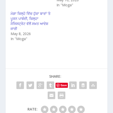
In "Moga"
ਮੋਗਾ ਜ਼ਿਲ੍ਹੇ ਵਿੱਚ ਹੁੱਕਾ ਬਾਰਾਂ ‘ਤੇ
ਪੂਰਨ ਪਾਬੰਦੀ, ਜ਼ਿਲ੍ਹਾ
ਮੈਜਿਸਟ੍ਰੇਟ ਵੱਲੋਂ ਸਖ਼ਤ ਆਦੇਸ਼
ਜਾਰੀ
May 8, 2026
In "Moga"
SHARE:
Save
RATE: